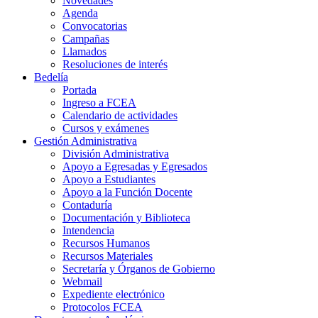
Novedades
Agenda
Convocatorias
Campañas
Llamados
Resoluciones de interés
Bedelía
Portada
Ingreso a FCEA
Calendario de actividades
Cursos y exámenes
Gestión Administrativa
División Administrativa
Apoyo a Egresadas y Egresados
Apoyo a Estudiantes
Apoyo a la Función Docente
Contaduría
Documentación y Biblioteca
Intendencia
Recursos Humanos
Recursos Materiales
Secretaría y Órganos de Gobierno
Webmail
Expediente electrónico
Protocolos FCEA