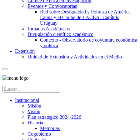
Comité de ética en investigación
Eventos y Convocatorias
Red sobre Desigualdad y Pobreza de América
Latina y el Caribe de LACEA- Capítulo
Uruguay
Jornadas Académicas
Divuglación científico académico
Contexto - Observatorio de coyuntura económica
y política
Extensión
Unidad de Extensión y Actividades en el Medio
Institucional
Misión
Visión
Plan estratégico 2024-2026
Historia
Memorias
Cogobierno
Contactos