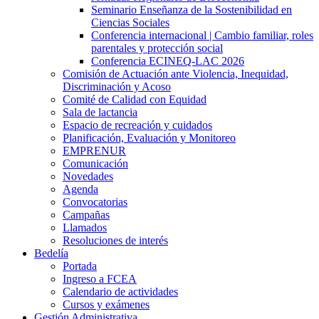
Seminario Enseñanza de la Sostenibilidad en
Ciencias Sociales
Conferencia internacional | Cambio familiar, roles
parentales y protección social
Conferencia ECINEQ-LAC 2026
Comisión de Actuación ante Violencia, Inequidad,
Discriminación y Acoso
Comité de Calidad con Equidad
Sala de lactancia
Espacio de recreación y cuidados
Planificación, Evaluación y Monitoreo
EMPRENUR
Comunicación
Novedades
Agenda
Convocatorias
Campañas
Llamados
Resoluciones de interés
Bedelía
Portada
Ingreso a FCEA
Calendario de actividades
Cursos y exámenes
Gestión Administrativa