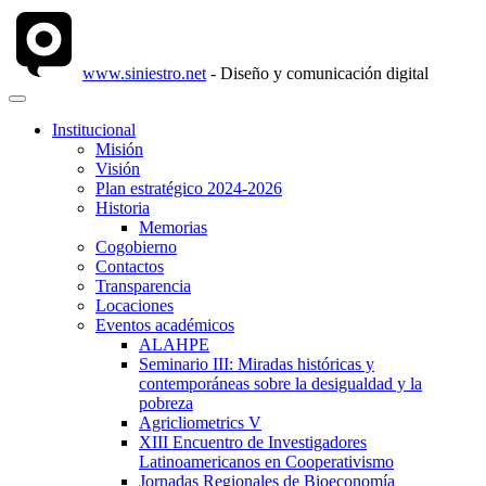
www.siniestro.net
- Diseño y comunicación digital
Institucional
Misión
Visión
Plan estratégico 2024-2026
Historia
Memorias
Cogobierno
Contactos
Transparencia
Locaciones
Eventos académicos
ALAHPE
Seminario III: Miradas históricas y
contemporáneas sobre la desigualdad y la
pobreza
Agricliometrics V
XIII Encuentro de Investigadores
Latinoamericanos en Cooperativismo
Jornadas Regionales de Bioeconomía