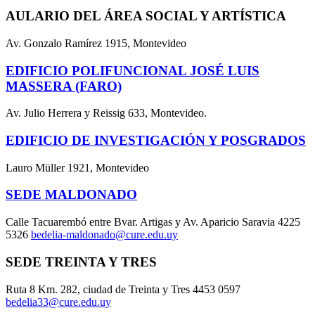
AULARIO DEL ÁREA SOCIAL Y ARTÍSTICA
Av. Gonzalo Ramírez 1915, Montevideo
EDIFICIO POLIFUNCIONAL JOSÉ LUIS
MASSERA (FARO)
Av. Julio Herrera y Reissig 633, Montevideo.
EDIFICIO DE INVESTIGACIÓN Y POSGRADOS
Lauro Müller 1921, Montevideo
SEDE MALDONADO
Calle Tacuarembó entre Bvar. Artigas y Av. Aparicio Saravia 4225
5326
bedelia-maldonado@cure.edu.uy
SEDE TREINTA Y TRES
Ruta 8 Km. 282, ciudad de Treinta y Tres 4453 0597
bedelia33@cure.edu.uy