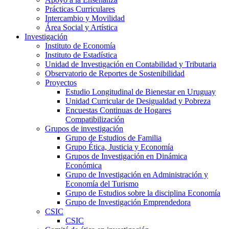
Prácticas Curriculares
Intercambio y Movilidad
Área Social y Artística
Investigación
Instituto de Economía
Instituto de Estadística
Unidad de Investigación en Contabilidad y Tributaria
Observatorio de Reportes de Sostenibilidad
Proyectos
Estudio Longitudinal de Bienestar en Uruguay
Unidad Curricular de Desigualdad y Pobreza
Encuestas Continuas de Hogares
Compatibilización
Grupos de investigación
Grupo de Estudios de Familia
Grupo Ética, Justicia y Economía
Grupos de Investigación en Dinámica
Económica
Grupo de Investigación en Administración y
Economía del Turismo
Grupo de Estudios sobre la disciplina Economía
Grupo de Investigación Emprendedora
CSIC
CSIC