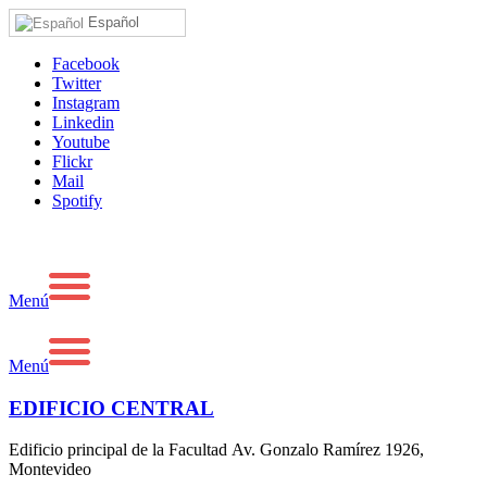
Español
Facebook
Twitter
Instagram
Linkedin
Youtube
Flickr
Mail
Spotify
Menú
Menú
EDIFICIO CENTRAL
Edificio principal de la Facultad Av. Gonzalo Ramírez 1926,
Montevideo