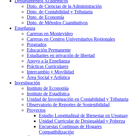
Departamentos Académicos
Dpto. de Ciencias de la Administración
Dpto. de Contabilidad y Tributaria
Dpto. de Economía
Dpto. de Métodos Cuantitativos
Enseñanza
Carreras en Montevideo
Carreras en Centros Universitarios Regionales
Posgrados
Educación Permanente
Estudiantes en privación de libertad
Apoyo a la Enseñanza
Prácticas Curriculares
Intercambio y Movilidad
Área Social y Artística
Investigación
Instituto de Economía
Instituto de Estadística
Unidad de Investigación en Contabilidad y Tributaria
Observatorio de Reportes de Sostenibilidad
Proyectos
Estudio Longitudinal de Bienestar en Uruguay
Unidad Curricular de Desigualdad y Pobreza
Encuestas Continuas de Hogares
Compatibilización