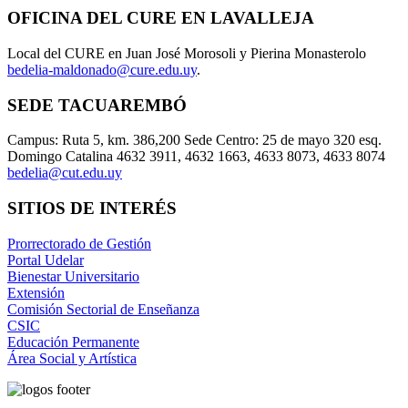
OFICINA DEL CURE EN LAVALLEJA
Local del CURE en Juan José Morosoli y Pierina Monasterolo
bedelia-maldonado@cure.edu.uy
.
SEDE TACUAREMBÓ
Campus: Ruta 5, km. 386,200 Sede Centro: 25 de mayo 320 esq.
Domingo Catalina 4632 3911, 4632 1663, 4633 8073, 4633 8074
bedelia@cut.edu.uy
SITIOS DE INTERÉS
Prorrectorado de Gestión
Portal Udelar
Bienestar Universitario
Extensión
Comisión Sectorial de Enseñanza
CSIC
Educación Permanente
Área Social y Artística