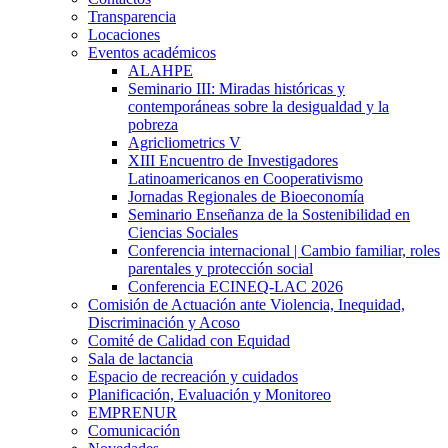
Transparencia
Locaciones
Eventos académicos
ALAHPE
Seminario III: Miradas históricas y
contemporáneas sobre la desigualdad y la
pobreza
Agricliometrics V
XIII Encuentro de Investigadores
Latinoamericanos en Cooperativismo
Jornadas Regionales de Bioeconomía
Seminario Enseñanza de la Sostenibilidad en
Ciencias Sociales
Conferencia internacional | Cambio familiar, roles
parentales y protección social
Conferencia ECINEQ-LAC 2026
Comisión de Actuación ante Violencia, Inequidad,
Discriminación y Acoso
Comité de Calidad con Equidad
Sala de lactancia
Espacio de recreación y cuidados
Planificación, Evaluación y Monitoreo
EMPRENUR
Comunicación