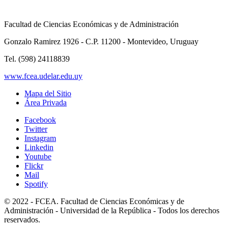
Facultad de Ciencias Económicas y de Administración
Gonzalo Ramirez 1926 - C.P. 11200 - Montevideo, Uruguay
Tel. (598) 24118839
www.fcea.udelar.edu.uy
Mapa del Sitio
Área Privada
Facebook
Twitter
Instagram
Linkedin
Youtube
Flickr
Mail
Spotify
© 2022 - FCEA. Facultad de Ciencias Económicas y de
Administración - Universidad de la República - Todos los derechos
reservados.