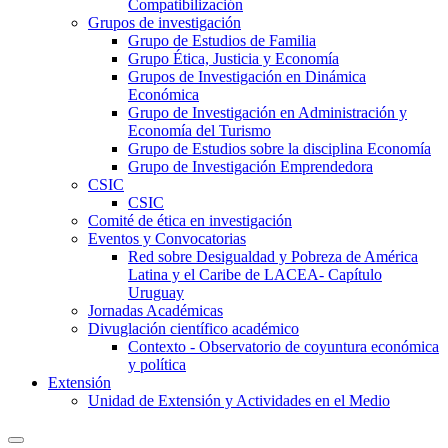
Compatibilización
Grupos de investigación
Grupo de Estudios de Familia
Grupo Ética, Justicia y Economía
Grupos de Investigación en Dinámica
Económica
Grupo de Investigación en Administración y
Economía del Turismo
Grupo de Estudios sobre la disciplina Economía
Grupo de Investigación Emprendedora
CSIC
CSIC
Comité de ética en investigación
Eventos y Convocatorias
Red sobre Desigualdad y Pobreza de América
Latina y el Caribe de LACEA- Capítulo
Uruguay
Jornadas Académicas
Divuglación científico académico
Contexto - Observatorio de coyuntura económica
y política
Extensión
Unidad de Extensión y Actividades en el Medio