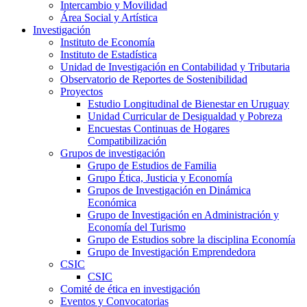
Intercambio y Movilidad
Área Social y Artística
Investigación
Instituto de Economía
Instituto de Estadística
Unidad de Investigación en Contabilidad y Tributaria
Observatorio de Reportes de Sostenibilidad
Proyectos
Estudio Longitudinal de Bienestar en Uruguay
Unidad Curricular de Desigualdad y Pobreza
Encuestas Continuas de Hogares
Compatibilización
Grupos de investigación
Grupo de Estudios de Familia
Grupo Ética, Justicia y Economía
Grupos de Investigación en Dinámica
Económica
Grupo de Investigación en Administración y
Economía del Turismo
Grupo de Estudios sobre la disciplina Economía
Grupo de Investigación Emprendedora
CSIC
CSIC
Comité de ética en investigación
Eventos y Convocatorias