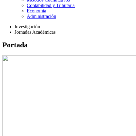
Contabilidad y Tributaria
Economía
Administración
Investigación
Jornadas Académicas
Portada