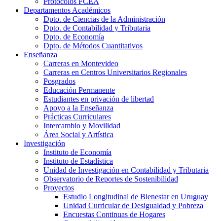
Protocolos FCEA
Departamentos Académicos
Dpto. de Ciencias de la Administración
Dpto. de Contabilidad y Tributaria
Dpto. de Economía
Dpto. de Métodos Cuantitativos
Enseñanza
Carreras en Montevideo
Carreras en Centros Universitarios Regionales
Posgrados
Educación Permanente
Estudiantes en privación de libertad
Apoyo a la Enseñanza
Prácticas Curriculares
Intercambio y Movilidad
Área Social y Artística
Investigación
Instituto de Economía
Instituto de Estadística
Unidad de Investigación en Contabilidad y Tributaria
Observatorio de Reportes de Sostenibilidad
Proyectos
Estudio Longitudinal de Bienestar en Uruguay
Unidad Curricular de Desigualdad y Pobreza
Encuestas Continuas de Hogares