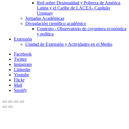
Red sobre Desigualdad y Pobreza de América
Latina y el Caribe de LACEA- Capítulo
Uruguay
Jornadas Académicas
Divuglación científico académico
Contexto - Observatorio de coyuntura económica
y política
Extensión
Unidad de Extensión y Actividades en el Medio
Facebook
Twitter
Instagram
Linkedin
Youtube
Flickr
Mail
Spotify