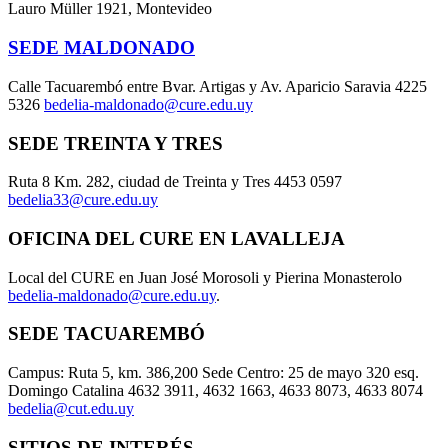
Lauro Müller 1921, Montevideo
SEDE MALDONADO
Calle Tacuarembó entre Bvar. Artigas y Av. Aparicio Saravia 4225
5326
bedelia-maldonado@cure.edu.uy
SEDE TREINTA Y TRES
Ruta 8 Km. 282, ciudad de Treinta y Tres 4453 0597
bedelia33@cure.edu.uy
OFICINA DEL CURE EN LAVALLEJA
Local del CURE en Juan José Morosoli y Pierina Monasterolo
bedelia-maldonado@cure.edu.uy
.
SEDE TACUAREMBÓ
Campus: Ruta 5, km. 386,200 Sede Centro: 25 de mayo 320 esq.
Domingo Catalina 4632 3911, 4632 1663, 4633 8073, 4633 8074
bedelia@cut.edu.uy
SITIOS DE INTERÉS