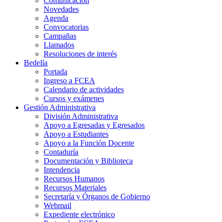
Comunicación
Novedades
Agenda
Convocatorias
Campañas
Llamados
Resoluciones de interés
Bedelía
Portada
Ingreso a FCEA
Calendario de actividades
Cursos y exámenes
Gestión Administrativa
División Administrativa
Apoyo a Egresadas y Egresados
Apoyo a Estudiantes
Apoyo a la Función Docente
Contaduría
Documentación y Biblioteca
Intendencia
Recursos Humanos
Recursos Materiales
Secretaría y Órganos de Gobierno
Webmail
Expediente electrónico