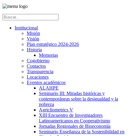
Institucional
Misión
Visión
Plan estratégico 2024-2026
Historia
Memorias
Cogobierno
Contactos
Transparencia
Locaciones
Eventos académicos
ALAHPE
Seminario III: Miradas históricas y
contemporáneas sobre la desigualdad y la
pobreza
Agricliometrics V
XIII Encuentro de Investigadores
Latinoamericanos en Cooperativismo
Jornadas Regionales de Bioeconomía
Seminario Enseñanza de la Sostenibilidad en