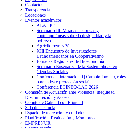
Contactos
Transparencia
Locaciones
Eventos académicos
ALAHPE
Seminario III: Miradas históricas y
contemporáneas sobre la desigualdad y la
pobreza
Agricliometrics V
XIII Encuentro de Investigadores
Latinoamericanos en Cooperativismo
Jornadas Regionales de Bioeconomía
Seminario Enseñanza de la Sostenibilidad en
Ciencias Sociales
Conferencia internacional | Cambio familiar, roles
parentales y protección social
Conferencia ECINEQ-LAC 2026
Comisión de Actuación ante Violencia, Inequidad,
Discriminación y Acoso
Comité de Calidad con Equidad
Sala de lactancia
Espacio de recreación y cuidados
Planificación, Evaluación y Monitoreo
EMPRENUR