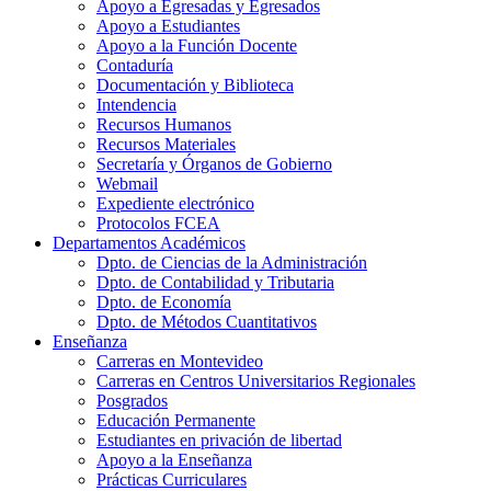
Apoyo a Egresadas y Egresados
Apoyo a Estudiantes
Apoyo a la Función Docente
Contaduría
Documentación y Biblioteca
Intendencia
Recursos Humanos
Recursos Materiales
Secretaría y Órganos de Gobierno
Webmail
Expediente electrónico
Protocolos FCEA
Departamentos Académicos
Dpto. de Ciencias de la Administración
Dpto. de Contabilidad y Tributaria
Dpto. de Economía
Dpto. de Métodos Cuantitativos
Enseñanza
Carreras en Montevideo
Carreras en Centros Universitarios Regionales
Posgrados
Educación Permanente
Estudiantes en privación de libertad
Apoyo a la Enseñanza
Prácticas Curriculares