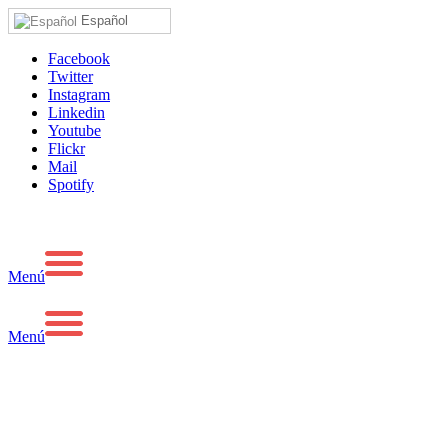
Español
Facebook
Twitter
Instagram
Linkedin
Youtube
Flickr
Mail
Spotify
Menú
Menú