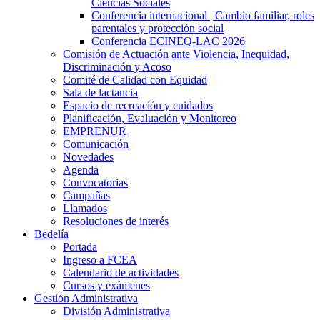
Ciencias Sociales
Conferencia internacional | Cambio familiar, roles
parentales y protección social
Conferencia ECINEQ-LAC 2026
Comisión de Actuación ante Violencia, Inequidad,
Discriminación y Acoso
Comité de Calidad con Equidad
Sala de lactancia
Espacio de recreación y cuidados
Planificación, Evaluación y Monitoreo
EMPRENUR
Comunicación
Novedades
Agenda
Convocatorias
Campañas
Llamados
Resoluciones de interés
Bedelía
Portada
Ingreso a FCEA
Calendario de actividades
Cursos y exámenes
Gestión Administrativa
División Administrativa