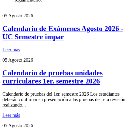
05
Agosto 2026
Calendario de Exámenes Agosto 2026 -
UC Semestre impar
Leer más
05
Agosto 2026
Calendario de pruebas unidades
curriculares 1er. semestre 2026
Calendario de pruebas del 1er. semestre 2026 Los estudiantes
deberán confirmar su presentación a las pruebas de 1era revisión
realizando...
Leer más
05
Agosto 2026