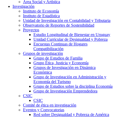
Área Social y Artística
Investigación
Instituto de Economía
Instituto de Estadística
Unidad de Investigación en Contabilidad y Tributaria
Observatorio de Reportes de Sostenibilidad
Proyectos
Estudio Longitudinal de Bienestar en Uruguay
Unidad Curricular de Desigualdad y Pobreza
Encuestas Continuas de Hogares
Compatibilización
Grupos de investigación
Grupo de Estudios de Familia
Grupo Ética, Justicia y Economía
Grupos de Investigación en Dinámica
Económica
Grupo de Investigación en Administración y
Economía del Turismo
Grupo de Estudios sobre la disciplina Economía
Grupo de Investigación Emprendedora
CSIC
CSIC
Comité de ética en investigación
Eventos y Convocatorias
Red sobre Desigualdad y Pobreza de América