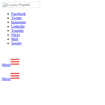
Español
Facebook
Twitter
Instagram
Linkedin
Youtube
Flickr
Mail
Spotify
Menú
Menú