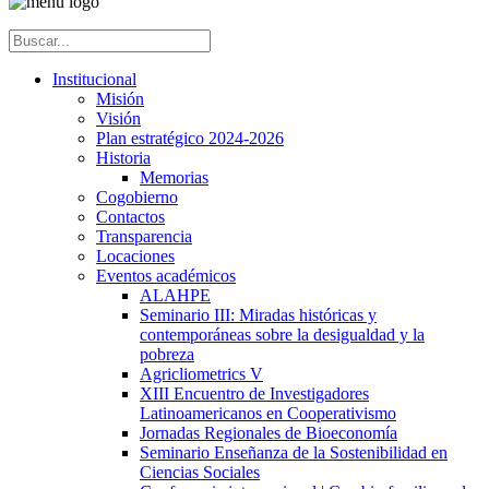
Institucional
Misión
Visión
Plan estratégico 2024-2026
Historia
Memorias
Cogobierno
Contactos
Transparencia
Locaciones
Eventos académicos
ALAHPE
Seminario III: Miradas históricas y
contemporáneas sobre la desigualdad y la
pobreza
Agricliometrics V
XIII Encuentro de Investigadores
Latinoamericanos en Cooperativismo
Jornadas Regionales de Bioeconomía
Seminario Enseñanza de la Sostenibilidad en
Ciencias Sociales