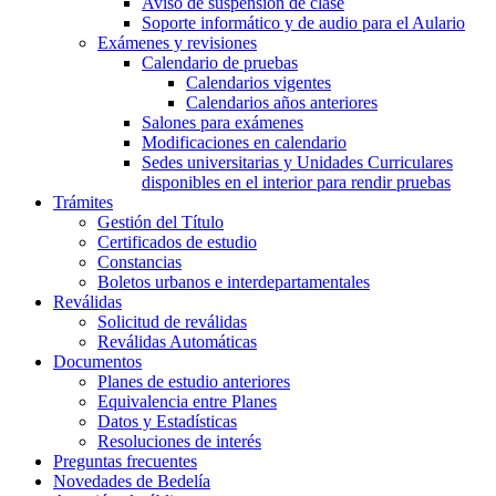
Aviso de suspensión de clase
Soporte informático y de audio para el Aulario
Exámenes y revisiones
Calendario de pruebas
Calendarios vigentes
Calendarios años anteriores
Salones para exámenes
Modificaciones en calendario
Sedes universitarias y Unidades Curriculares
disponibles en el interior para rendir pruebas
Trámites
Gestión del Título
Certificados de estudio
Constancias
Boletos urbanos e interdepartamentales
Reválidas
Solicitud de reválidas
Reválidas Automáticas
Documentos
Planes de estudio anteriores
Equivalencia entre Planes
Datos y Estadísticas
Resoluciones de interés
Preguntas frecuentes
Novedades de Bedelía