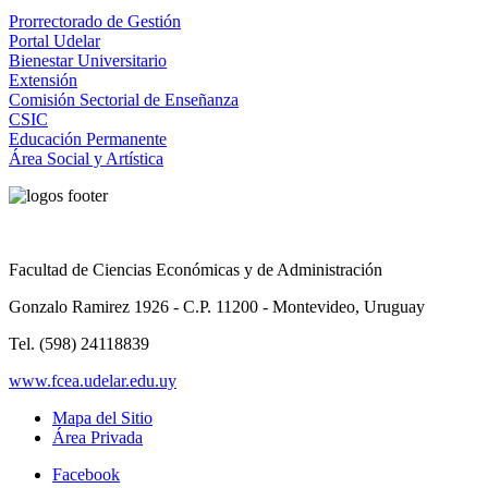
Prorrectorado de Gestión
Portal Udelar
Bienestar Universitario
Extensión
Comisión Sectorial de Enseñanza
CSIC
Educación Permanente
Área Social y Artística
Facultad de Ciencias Económicas y de Administración
Gonzalo Ramirez 1926 - C.P. 11200 - Montevideo, Uruguay
Tel. (598) 24118839
www.fcea.udelar.edu.uy
Mapa del Sitio
Área Privada
Facebook