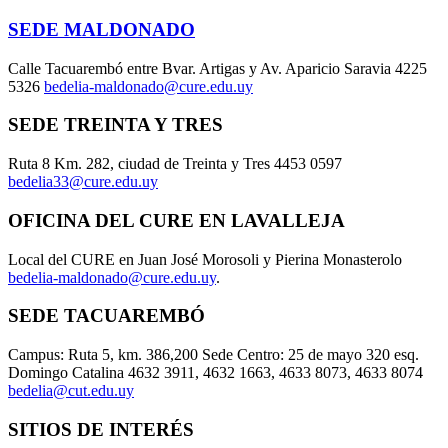
SEDE MALDONADO
Calle Tacuarembó entre Bvar. Artigas y Av. Aparicio Saravia 4225
5326
bedelia-maldonado@cure.edu.uy
SEDE TREINTA Y TRES
Ruta 8 Km. 282, ciudad de Treinta y Tres 4453 0597
bedelia33@cure.edu.uy
OFICINA DEL CURE EN LAVALLEJA
Local del CURE en Juan José Morosoli y Pierina Monasterolo
bedelia-maldonado@cure.edu.uy
.
SEDE TACUAREMBÓ
Campus: Ruta 5, km. 386,200 Sede Centro: 25 de mayo 320 esq.
Domingo Catalina 4632 3911, 4632 1663, 4633 8073, 4633 8074
bedelia@cut.edu.uy
SITIOS DE INTERÉS