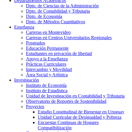
Departamentos Académicos
Dpto. de Ciencias de la Administración
Dpto. de Contabilidad y Tributaria
Dpto. de Economía
Dpto. de Métodos Cuantitativos
Enseñanza
Carreras en Montevideo
Carreras en Centros Universitarios Regionales
Posgrados
Educación Permanente
Estudiantes en privación de libertad
Apoyo a la Enseñanza
Prácticas Curriculares
Intercambio y Movilidad
Área Social y Artística
Investigación
Instituto de Economía
Instituto de Estadística
Unidad de Investigación en Contabilidad y Tributaria
Observatorio de Reportes de Sostenibilidad
Proyectos
Estudio Longitudinal de Bienestar en Uruguay
Unidad Curricular de Desigualdad y Pobreza
Encuestas Continuas de Hogares
Compatibilización