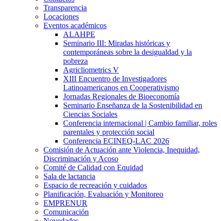
Transparencia
Locaciones
Eventos académicos
ALAHPE
Seminario III: Miradas históricas y
contemporáneas sobre la desigualdad y la
pobreza
Agricliometrics V
XIII Encuentro de Investigadores
Latinoamericanos en Cooperativismo
Jornadas Regionales de Bioeconomía
Seminario Enseñanza de la Sostenibilidad en
Ciencias Sociales
Conferencia internacional | Cambio familiar, roles
parentales y protección social
Conferencia ECINEQ-LAC 2026
Comisión de Actuación ante Violencia, Inequidad,
Discriminación y Acoso
Comité de Calidad con Equidad
Sala de lactancia
Espacio de recreación y cuidados
Planificación, Evaluación y Monitoreo
EMPRENUR
Comunicación
Novedades