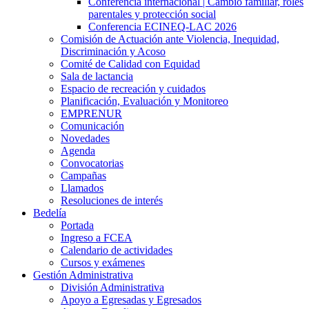
Conferencia internacional | Cambio familiar, roles
parentales y protección social
Conferencia ECINEQ-LAC 2026
Comisión de Actuación ante Violencia, Inequidad,
Discriminación y Acoso
Comité de Calidad con Equidad
Sala de lactancia
Espacio de recreación y cuidados
Planificación, Evaluación y Monitoreo
EMPRENUR
Comunicación
Novedades
Agenda
Convocatorias
Campañas
Llamados
Resoluciones de interés
Bedelía
Portada
Ingreso a FCEA
Calendario de actividades
Cursos y exámenes
Gestión Administrativa
División Administrativa
Apoyo a Egresadas y Egresados