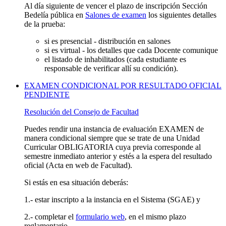
Al día siguiente de vencer el plazo de inscripción Sección
Bedelía pública en
Salones de examen
los siguientes detalles
de la prueba:
si es presencial - distribución en salones
si es virtual - los detalles que cada Docente comunique
el listado de inhabilitados (cada estudiante es
responsable de verificar allí su condición).
EXAMEN CONDICIONAL POR RESULTADO OFICIAL
PENDIENTE
Resolución del Consejo de Facultad
Puedes rendir una instancia de evaluación EXAMEN de
manera condicional siempre que se trate de una Unidad
Curricular OBLIGATORIA cuya previa corresponde al
semestre inmediato anterior y estés a la espera del resultado
oficial (Acta en web de Facultad).
Si estás en esa situación deberás:
1.- estar inscripto a la instancia en el Sistema (SGAE) y
2.- completar el
formulario web
, en el mismo plazo
reglamentario.