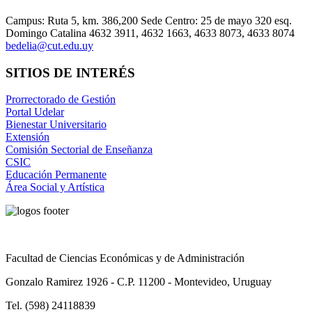
Campus: Ruta 5, km. 386,200 Sede Centro: 25 de mayo 320 esq.
Domingo Catalina 4632 3911, 4632 1663, 4633 8073, 4633 8074
bedelia@cut.edu.uy
SITIOS DE INTERÉS
Prorrectorado de Gestión
Portal Udelar
Bienestar Universitario
Extensión
Comisión Sectorial de Enseñanza
CSIC
Educación Permanente
Área Social y Artística
Facultad de Ciencias Económicas y de Administración
Gonzalo Ramirez 1926 - C.P. 11200 - Montevideo, Uruguay
Tel. (598) 24118839