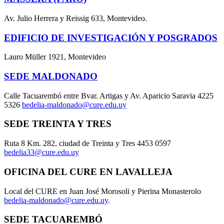
Av. Julio Herrera y Reissig 633, Montevideo.
EDIFICIO DE INVESTIGACIÓN Y POSGRADOS
Lauro Müller 1921, Montevideo
SEDE MALDONADO
Calle Tacuarembó entre Bvar. Artigas y Av. Aparicio Saravia 4225
5326
bedelia-maldonado@cure.edu.uy
SEDE TREINTA Y TRES
Ruta 8 Km. 282, ciudad de Treinta y Tres 4453 0597
bedelia33@cure.edu.uy
OFICINA DEL CURE EN LAVALLEJA
Local del CURE en Juan José Morosoli y Pierina Monasterolo
bedelia-maldonado@cure.edu.uy
.
SEDE TACUAREMBÓ