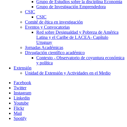
Grupo de Estudios sobre la disciplina Economía
Grupo de Investigación Emprendedora
CSIC
CSIC
Comité de ética en investigación
Eventos y Convocatorias
Red sobre Desigualdad y Pobreza de América
Latina y el Caribe de LACEA- Capítulo
Uruguay
Jornadas Académicas
Divuglación científico académico
Contexto - Observatorio de coyuntura económica
y política
Extensión
Unidad de Extensión y Actividades en el Medio
Facebook
Twitter
Instagram
Linkedin
Youtube
Flickr
Mail
Spotify