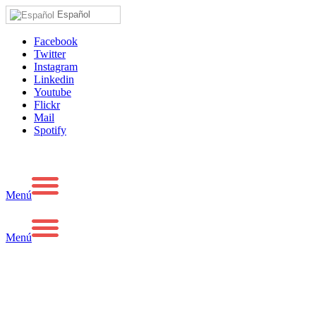
Español
Facebook
Twitter
Instagram
Linkedin
Youtube
Flickr
Mail
Spotify
Menú
Menú