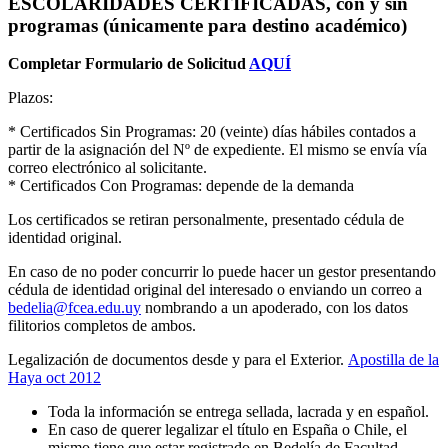
ESCOLARIDADES CERTIFICADAS, con y sin
programas (únicamente para destino académico)
Completar Formulario de Solicitud
AQUÍ
Plazos:
* Certificados Sin Programas: 20 (veinte) días hábiles contados a
partir de la asignación del Nº de expediente. El mismo se envía vía
correo electrónico al solicitante.
* Certificados Con Programas: depende de la demanda
Los certificados se retiran personalmente, presentado cédula de
identidad original.
En caso de no poder concurrir lo puede hacer un gestor presentando
cédula de identidad original del interesado o enviando un correo a
bedelia@fcea.edu.uy
nombrando a un apoderado, con los datos
filitorios completos de ambos.
Legalización de documentos desde y para el Exterior.
Apostilla de la
Haya oct 2012
Toda la información se entrega sellada, lacrada y en español.
En caso de querer legalizar el título en España o Chile, el
mismo tiene que estar registrado en Bedelía de Facultad.