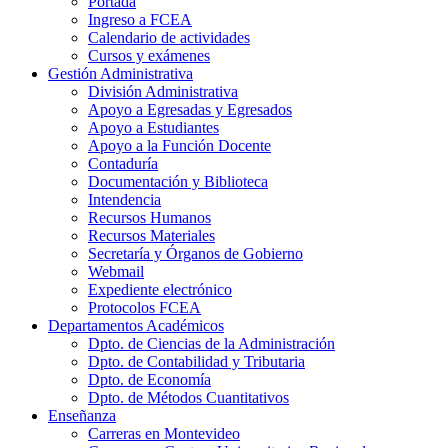
Portada
Ingreso a FCEA
Calendario de actividades
Cursos y exámenes
Gestión Administrativa
División Administrativa
Apoyo a Egresadas y Egresados
Apoyo a Estudiantes
Apoyo a la Función Docente
Contaduría
Documentación y Biblioteca
Intendencia
Recursos Humanos
Recursos Materiales
Secretaría y Órganos de Gobierno
Webmail
Expediente electrónico
Protocolos FCEA
Departamentos Académicos
Dpto. de Ciencias de la Administración
Dpto. de Contabilidad y Tributaria
Dpto. de Economía
Dpto. de Métodos Cuantitativos
Enseñanza
Carreras en Montevideo