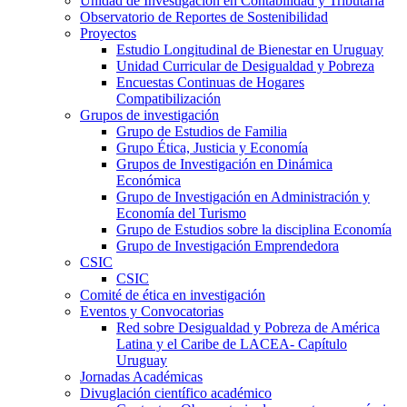
Unidad de Investigación en Contabilidad y Tributaria
Observatorio de Reportes de Sostenibilidad
Proyectos
Estudio Longitudinal de Bienestar en Uruguay
Unidad Curricular de Desigualdad y Pobreza
Encuestas Continuas de Hogares
Compatibilización
Grupos de investigación
Grupo de Estudios de Familia
Grupo Ética, Justicia y Economía
Grupos de Investigación en Dinámica
Económica
Grupo de Investigación en Administración y
Economía del Turismo
Grupo de Estudios sobre la disciplina Economía
Grupo de Investigación Emprendedora
CSIC
CSIC
Comité de ética en investigación
Eventos y Convocatorias
Red sobre Desigualdad y Pobreza de América
Latina y el Caribe de LACEA- Capítulo
Uruguay
Jornadas Académicas
Divuglación científico académico