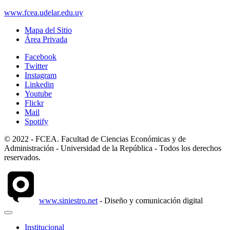
www.fcea.udelar.edu.uy
Mapa del Sitio
Área Privada
Facebook
Twitter
Instagram
Linkedin
Youtube
Flickr
Mail
Spotify
© 2022 - FCEA. Facultad de Ciencias Económicas y de
Administración - Universidad de la República - Todos los derechos
reservados.
www.siniestro.net
- Diseño y comunicación digital
Institucional