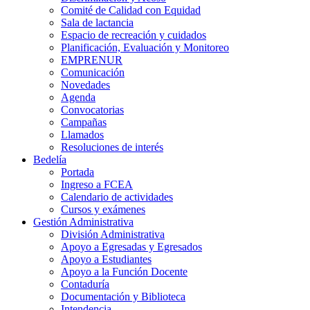
Comité de Calidad con Equidad
Sala de lactancia
Espacio de recreación y cuidados
Planificación, Evaluación y Monitoreo
EMPRENUR
Comunicación
Novedades
Agenda
Convocatorias
Campañas
Llamados
Resoluciones de interés
Bedelía
Portada
Ingreso a FCEA
Calendario de actividades
Cursos y exámenes
Gestión Administrativa
División Administrativa
Apoyo a Egresadas y Egresados
Apoyo a Estudiantes
Apoyo a la Función Docente
Contaduría
Documentación y Biblioteca
Intendencia