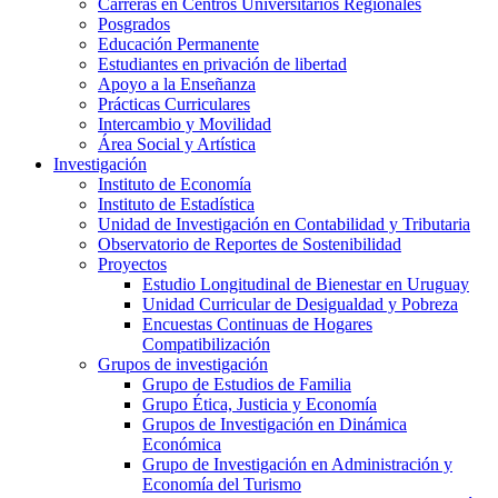
Carreras en Centros Universitarios Regionales
Posgrados
Educación Permanente
Estudiantes en privación de libertad
Apoyo a la Enseñanza
Prácticas Curriculares
Intercambio y Movilidad
Área Social y Artística
Investigación
Instituto de Economía
Instituto de Estadística
Unidad de Investigación en Contabilidad y Tributaria
Observatorio de Reportes de Sostenibilidad
Proyectos
Estudio Longitudinal de Bienestar en Uruguay
Unidad Curricular de Desigualdad y Pobreza
Encuestas Continuas de Hogares
Compatibilización
Grupos de investigación
Grupo de Estudios de Familia
Grupo Ética, Justicia y Economía
Grupos de Investigación en Dinámica
Económica
Grupo de Investigación en Administración y
Economía del Turismo