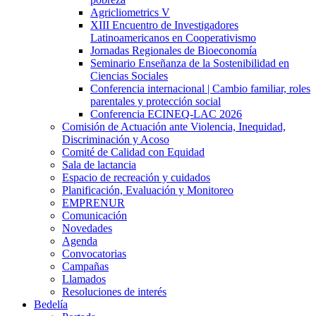
Agricliometrics V
XIII Encuentro de Investigadores
Latinoamericanos en Cooperativismo
Jornadas Regionales de Bioeconomía
Seminario Enseñanza de la Sostenibilidad en
Ciencias Sociales
Conferencia internacional | Cambio familiar, roles
parentales y protección social
Conferencia ECINEQ-LAC 2026
Comisión de Actuación ante Violencia, Inequidad,
Discriminación y Acoso
Comité de Calidad con Equidad
Sala de lactancia
Espacio de recreación y cuidados
Planificación, Evaluación y Monitoreo
EMPRENUR
Comunicación
Novedades
Agenda
Convocatorias
Campañas
Llamados
Resoluciones de interés
Bedelía