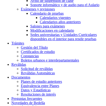
Aviso de suspensión de clase
Soporte informático y de audio para el Aulario
Exámenes y revisiones
Calendario de pruebas
Calendarios vigentes
Calendarios años anteriores
Salones para exámenes
Modificaciones en calendario
Sedes universitarias y Unidades Curriculares
disponibles en el interior para rendir pruebas
Trámites
Gestión del Título
Certificados de estudio
Constancias
Boletos urbanos e interdepartamentales
Reválidas
Solicitud de reválidas
Reválidas Automáticas
Documentos
Planes de estudio anteriores
Equivalencia entre Planes
Datos y Estadísticas
Resoluciones de interés
Preguntas frecuentes
Novedades de Bedelía