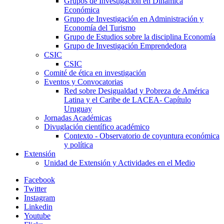
Grupos de Investigación en Dinámica
Económica
Grupo de Investigación en Administración y
Economía del Turismo
Grupo de Estudios sobre la disciplina Economía
Grupo de Investigación Emprendedora
CSIC
CSIC
Comité de ética en investigación
Eventos y Convocatorias
Red sobre Desigualdad y Pobreza de América
Latina y el Caribe de LACEA- Capítulo
Uruguay
Jornadas Académicas
Divuglación científico académico
Contexto - Observatorio de coyuntura económica
y política
Extensión
Unidad de Extensión y Actividades en el Medio
Facebook
Twitter
Instagram
Linkedin
Youtube