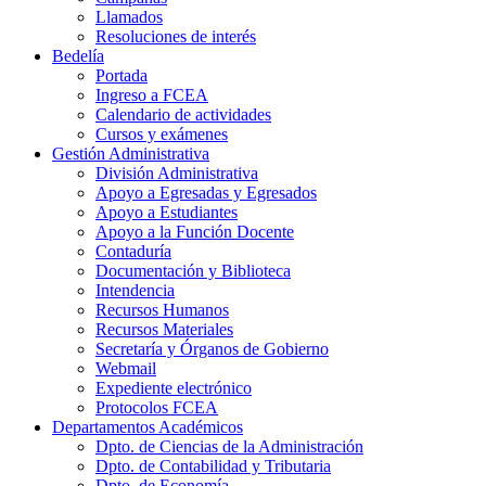
Llamados
Resoluciones de interés
Bedelía
Portada
Ingreso a FCEA
Calendario de actividades
Cursos y exámenes
Gestión Administrativa
División Administrativa
Apoyo a Egresadas y Egresados
Apoyo a Estudiantes
Apoyo a la Función Docente
Contaduría
Documentación y Biblioteca
Intendencia
Recursos Humanos
Recursos Materiales
Secretaría y Órganos de Gobierno
Webmail
Expediente electrónico
Protocolos FCEA
Departamentos Académicos
Dpto. de Ciencias de la Administración
Dpto. de Contabilidad y Tributaria
Dpto. de Economía