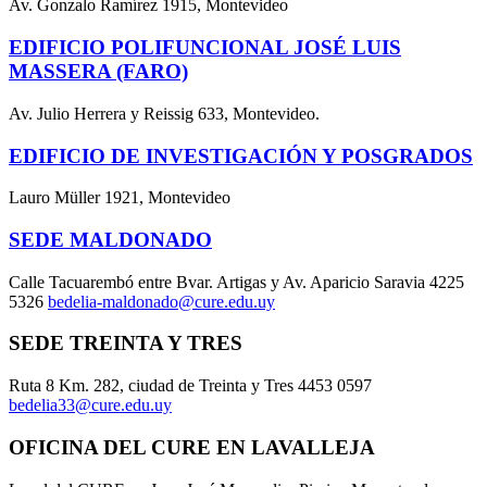
Av. Gonzalo Ramírez 1915, Montevideo
EDIFICIO POLIFUNCIONAL JOSÉ LUIS
MASSERA (FARO)
Av. Julio Herrera y Reissig 633, Montevideo.
EDIFICIO DE INVESTIGACIÓN Y POSGRADOS
Lauro Müller 1921, Montevideo
SEDE MALDONADO
Calle Tacuarembó entre Bvar. Artigas y Av. Aparicio Saravia 4225
5326
bedelia-maldonado@cure.edu.uy
SEDE TREINTA Y TRES
Ruta 8 Km. 282, ciudad de Treinta y Tres 4453 0597
bedelia33@cure.edu.uy
OFICINA DEL CURE EN LAVALLEJA