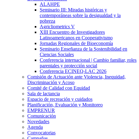
ALAHPE
Seminario III: Miradas históricas y
contemporáneas sobre la desigualdad y la
pobreza
Agricliometrics V
XIII Encuentro de Investigadores
Latinoamericanos en Cooperativismo
Jornadas Regionales de Bioeconomía
Seminario Enseñanza de la Sostenibilidad en
Ciencias Sociales
Conferencia internacional | Cambio familiar, roles
parentales y protección social
Conferencia ECINEQ-LAC 2026
Comisión de Actuación ante Violencia, Inequidad,
Discriminación y Acoso
Comité de Calidad con Equidad
Sala de lactancia
Espacio de recreación y cuidados
Planificación, Evaluación y Monitoreo
EMPRENUR
Comunicación
Novedades
Agenda
Convocatorias
Campañas