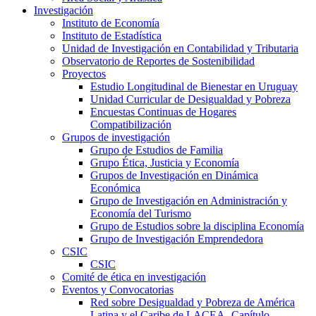
Investigación
Instituto de Economía
Instituto de Estadística
Unidad de Investigación en Contabilidad y Tributaria
Observatorio de Reportes de Sostenibilidad
Proyectos
Estudio Longitudinal de Bienestar en Uruguay
Unidad Curricular de Desigualdad y Pobreza
Encuestas Continuas de Hogares
Compatibilización
Grupos de investigación
Grupo de Estudios de Familia
Grupo Ética, Justicia y Economía
Grupos de Investigación en Dinámica
Económica
Grupo de Investigación en Administración y
Economía del Turismo
Grupo de Estudios sobre la disciplina Economía
Grupo de Investigación Emprendedora
CSIC
CSIC
Comité de ética en investigación
Eventos y Convocatorias
Red sobre Desigualdad y Pobreza de América
Latina y el Caribe de LACEA- Capítulo