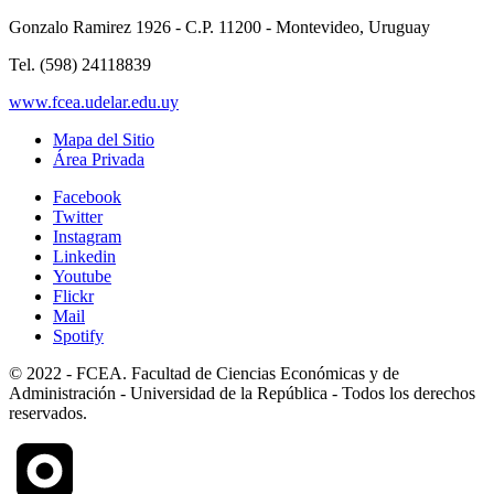
Gonzalo Ramirez 1926 - C.P. 11200 - Montevideo, Uruguay
Tel. (598) 24118839
www.fcea.udelar.edu.uy
Mapa del Sitio
Área Privada
Facebook
Twitter
Instagram
Linkedin
Youtube
Flickr
Mail
Spotify
© 2022 - FCEA. Facultad de Ciencias Económicas y de
Administración - Universidad de la República - Todos los derechos
reservados.