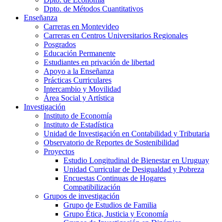
Dpto. de Métodos Cuantitativos
Enseñanza
Carreras en Montevideo
Carreras en Centros Universitarios Regionales
Posgrados
Educación Permanente
Estudiantes en privación de libertad
Apoyo a la Enseñanza
Prácticas Curriculares
Intercambio y Movilidad
Área Social y Artística
Investigación
Instituto de Economía
Instituto de Estadística
Unidad de Investigación en Contabilidad y Tributaria
Observatorio de Reportes de Sostenibilidad
Proyectos
Estudio Longitudinal de Bienestar en Uruguay
Unidad Curricular de Desigualdad y Pobreza
Encuestas Continuas de Hogares
Compatibilización
Grupos de investigación
Grupo de Estudios de Familia
Grupo Ética, Justicia y Economía