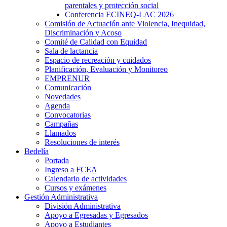
parentales y protección social
Conferencia ECINEQ-LAC 2026
Comisión de Actuación ante Violencia, Inequidad,
Discriminación y Acoso
Comité de Calidad con Equidad
Sala de lactancia
Espacio de recreación y cuidados
Planificación, Evaluación y Monitoreo
EMPRENUR
Comunicación
Novedades
Agenda
Convocatorias
Campañas
Llamados
Resoluciones de interés
Bedelía
Portada
Ingreso a FCEA
Calendario de actividades
Cursos y exámenes
Gestión Administrativa
División Administrativa
Apoyo a Egresadas y Egresados
Apoyo a Estudiantes