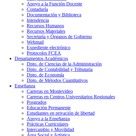
Apoyo a la Función Docente
Contaduría
Documentación y Biblioteca
Intendencia
Recursos Humanos
Recursos Materiales
Secretaría y Órganos de Gobierno
Webmail
Expediente electrónico
Protocolos FCEA
Departamentos Académicos
Dpto. de Ciencias de la Administración
Dpto. de Contabilidad y Tributaria
Dpto. de Economía
Dpto. de Métodos Cuantitativos
Enseñanza
Carreras en Montevideo
Carreras en Centros Universitarios Regionales
Posgrados
Educación Permanente
Estudiantes en privación de libertad
Apoyo a la Enseñanza
Prácticas Curriculares
Intercambio y Movilidad
Área Social y Artística