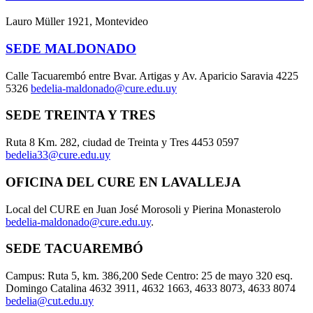
Lauro Müller 1921, Montevideo
SEDE MALDONADO
Calle Tacuarembó entre Bvar. Artigas y Av. Aparicio Saravia 4225
5326
bedelia-maldonado@cure.edu.uy
SEDE TREINTA Y TRES
Ruta 8 Km. 282, ciudad de Treinta y Tres 4453 0597
bedelia33@cure.edu.uy
OFICINA DEL CURE EN LAVALLEJA
Local del CURE en Juan José Morosoli y Pierina Monasterolo
bedelia-maldonado@cure.edu.uy
.
SEDE TACUAREMBÓ
Campus: Ruta 5, km. 386,200 Sede Centro: 25 de mayo 320 esq.
Domingo Catalina 4632 3911, 4632 1663, 4633 8073, 4633 8074
bedelia@cut.edu.uy