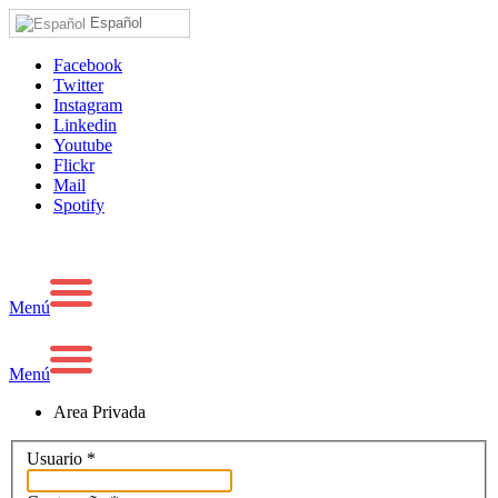
Español
Facebook
Twitter
Instagram
Linkedin
Youtube
Flickr
Mail
Spotify
Menú
Menú
Area Privada
Usuario
*