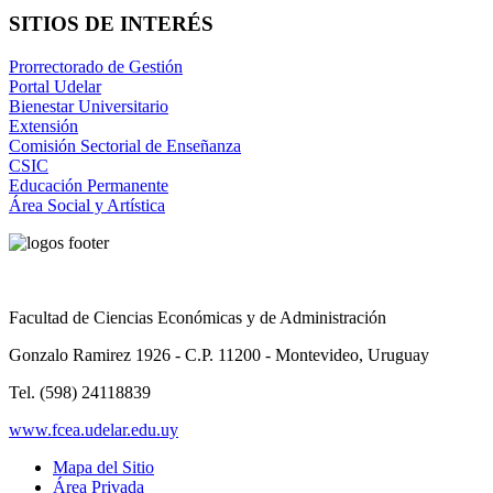
SITIOS DE INTERÉS
Prorrectorado de Gestión
Portal Udelar
Bienestar Universitario
Extensión
Comisión Sectorial de Enseñanza
CSIC
Educación Permanente
Área Social y Artística
Facultad de Ciencias Económicas y de Administración
Gonzalo Ramirez 1926 - C.P. 11200 - Montevideo, Uruguay
Tel. (598) 24118839
www.fcea.udelar.edu.uy
Mapa del Sitio
Área Privada