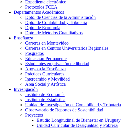
Expediente electrónico
Protocolos FCEA
Departamentos Académicos
Dpto. de Ciencias de la Administración
Dpto. de Contabilidad y Tributaria
Dpto. de Economía
Dpto. de Métodos Cuantitativos
Enseñanza
Carreras en Montevideo
Carreras en Centros Universitarios Regionales
Posgrados
Educación Permanente
Estudiantes en privación de libertad
Apoyo a la Enseñanza
Prácticas Curriculares
Intercambio y Movilidad
Área Social y Artística
Investigación
Instituto de Economía
Instituto de Estadística
Unidad de Investigación en Contabilidad y Tributaria
Observatorio de Reportes de Sostenibilidad
Proyectos
Estudio Longitudinal de Bienestar en Uruguay
Unidad Curricular de Desigualdad y Pobreza