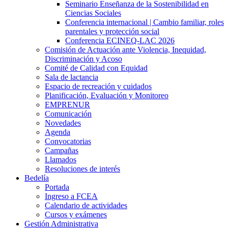
Seminario Enseñanza de la Sostenibilidad en
Ciencias Sociales
Conferencia internacional | Cambio familiar, roles
parentales y protección social
Conferencia ECINEQ-LAC 2026
Comisión de Actuación ante Violencia, Inequidad,
Discriminación y Acoso
Comité de Calidad con Equidad
Sala de lactancia
Espacio de recreación y cuidados
Planificación, Evaluación y Monitoreo
EMPRENUR
Comunicación
Novedades
Agenda
Convocatorias
Campañas
Llamados
Resoluciones de interés
Bedelía
Portada
Ingreso a FCEA
Calendario de actividades
Cursos y exámenes
Gestión Administrativa