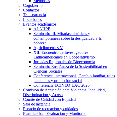
Memorias
Cogobierno
Contactos
Transparencia
Locaciones
Eventos académicos
ALAHPE
Seminario III: Miradas históricas y
contemporáneas sobre la desigualdad y la
pobreza
Agricliometrics V
XIII Encuentro de Investigadores
Latinoamericanos en Cooperativismo
Jornadas Regionales de Bioeconomía
Seminario Enseñanza de la Sostenibilidad en
Ciencias Sociales
Conferencia internacional | Cambio familiar, roles
parentales y protección social
Conferencia ECINEQ-LAC 2026
Comisión de Actuación ante Violencia, Inequidad,
Discriminación y Acoso
Comité de Calidad con Equidad
Sala de lactancia
Espacio de recreación y cuidados
Planificación, Evaluación y Monitoreo