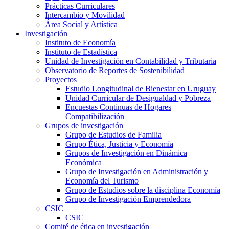
Prácticas Curriculares
Intercambio y Movilidad
Área Social y Artística
Investigación
Instituto de Economía
Instituto de Estadística
Unidad de Investigación en Contabilidad y Tributaria
Observatorio de Reportes de Sostenibilidad
Proyectos
Estudio Longitudinal de Bienestar en Uruguay
Unidad Curricular de Desigualdad y Pobreza
Encuestas Continuas de Hogares
Compatibilización
Grupos de investigación
Grupo de Estudios de Familia
Grupo Ética, Justicia y Economía
Grupos de Investigación en Dinámica
Económica
Grupo de Investigación en Administración y
Economía del Turismo
Grupo de Estudios sobre la disciplina Economía
Grupo de Investigación Emprendedora
CSIC
CSIC
Comité de ética en investigación