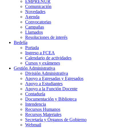
EMPRENUR
Comunicación
Novedades
Agenda
Convocatorias
Campañas
Llamados
Resoluciones de interés
Bedelía
Portada
Ingreso a FCEA
Calendario de actividades
Cursos y exámenes
Gestión Administrativa
División Administrativa
Apoyo a Egresadas y Egresados
Apoyo a Estudiantes
Apoyo a la Función Docente
Contaduría
Documentación y Biblioteca
Intendencia
Recursos Humanos
Recursos Materiales
Secretaría y Órganos de Gobierno
Webmail