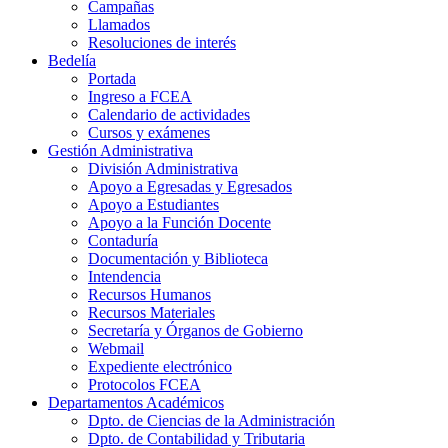
Campañas
Llamados
Resoluciones de interés
Bedelía
Portada
Ingreso a FCEA
Calendario de actividades
Cursos y exámenes
Gestión Administrativa
División Administrativa
Apoyo a Egresadas y Egresados
Apoyo a Estudiantes
Apoyo a la Función Docente
Contaduría
Documentación y Biblioteca
Intendencia
Recursos Humanos
Recursos Materiales
Secretaría y Órganos de Gobierno
Webmail
Expediente electrónico
Protocolos FCEA
Departamentos Académicos
Dpto. de Ciencias de la Administración
Dpto. de Contabilidad y Tributaria