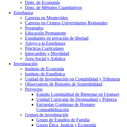
Dpto. de Economía
Dpto. de Métodos Cuantitativos
Enseñanza
Carreras en Montevideo
Carreras en Centros Universitarios Regionales
Posgrados
Educación Permanente
Estudiantes en privación de libertad
Apoyo a la Enseñanza
Prácticas Curriculares
Intercambio y Movilidad
Área Social y Artística
Investigación
Instituto de Economía
Instituto de Estadística
Unidad de Investigación en Contabilidad y Tributaria
Observatorio de Reportes de Sostenibilidad
Proyectos
Estudio Longitudinal de Bienestar en Uruguay
Unidad Curricular de Desigualdad y Pobreza
Encuestas Continuas de Hogares
Compatibilización
Grupos de investigación
Grupo de Estudios de Familia
Grupo Ética, Justicia y Economía