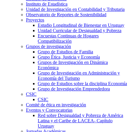
Instituto de Estadística
Unidad de Investigación en Contabilidad y Tributaria
Observatorio de Reportes de Sostenibilidad
Proyectos
Estudio Longitudinal de Bienestar en Uruguay
Unidad Curricular de Desigualdad y Pobreza
Encuestas Continuas de Hogares
Compatibilización
Grupos de investigación
Grupo de Estudios de Familia
Grupo Ética, Justicia y Economía
Grupos de Investigación en Dinámica
Económica
Grupo de Investigación en Administración y
Economía del Turismo
Grupo de Estudios sobre la disciplina Economía
Grupo de Investigación Emprendedora
CSIC
CSIC
Comité de ética en investigación
Eventos y Convocatorias
Red sobre Desigualdad y Pobreza de América
Latina y el Caribe de LACEA- Capítulo
Uruguay
Jornadas Académicas