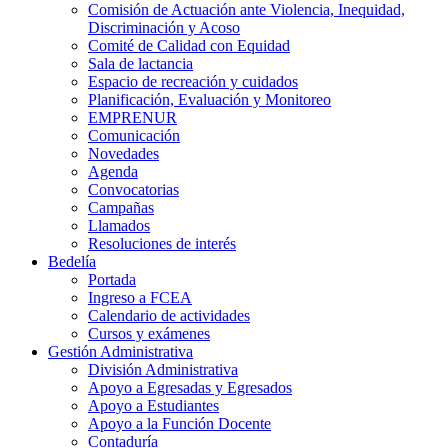
Comisión de Actuación ante Violencia, Inequidad,
Discriminación y Acoso
Comité de Calidad con Equidad
Sala de lactancia
Espacio de recreación y cuidados
Planificación, Evaluación y Monitoreo
EMPRENUR
Comunicación
Novedades
Agenda
Convocatorias
Campañas
Llamados
Resoluciones de interés
Bedelía
Portada
Ingreso a FCEA
Calendario de actividades
Cursos y exámenes
Gestión Administrativa
División Administrativa
Apoyo a Egresadas y Egresados
Apoyo a Estudiantes
Apoyo a la Función Docente
Contaduría