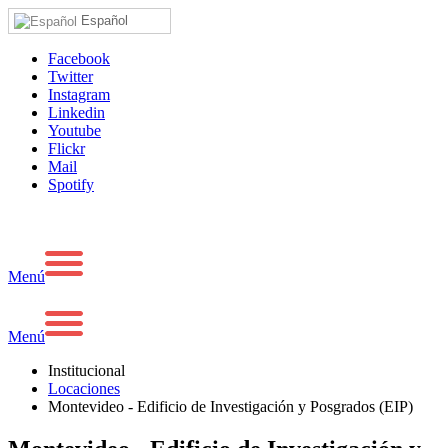
Español
Facebook
Twitter
Instagram
Linkedin
Youtube
Flickr
Mail
Spotify
Menú
Menú
Institucional
Locaciones
Montevideo - Edificio de Investigación y Posgrados (EIP)