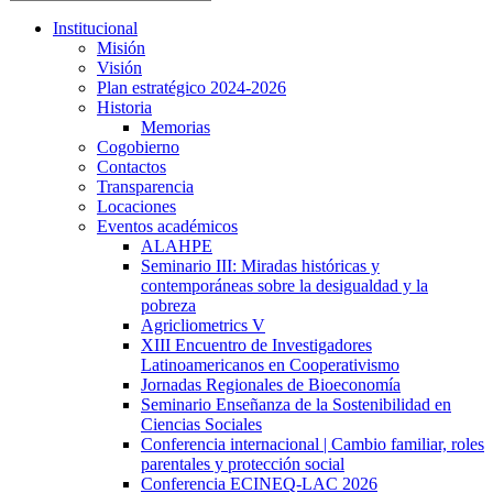
Institucional
Misión
Visión
Plan estratégico 2024-2026
Historia
Memorias
Cogobierno
Contactos
Transparencia
Locaciones
Eventos académicos
ALAHPE
Seminario III: Miradas históricas y
contemporáneas sobre la desigualdad y la
pobreza
Agricliometrics V
XIII Encuentro de Investigadores
Latinoamericanos en Cooperativismo
Jornadas Regionales de Bioeconomía
Seminario Enseñanza de la Sostenibilidad en
Ciencias Sociales
Conferencia internacional | Cambio familiar, roles
parentales y protección social
Conferencia ECINEQ-LAC 2026