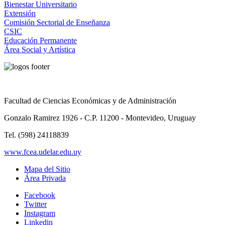
Bienestar Universitario
Extensión
Comisión Sectorial de Enseñanza
CSIC
Educación Permanente
Área Social y Artística
Facultad de Ciencias Económicas y de Administración
Gonzalo Ramirez 1926 - C.P. 11200 - Montevideo, Uruguay
Tel. (598) 24118839
www.fcea.udelar.edu.uy
Mapa del Sitio
Área Privada
Facebook
Twitter
Instagram
Linkedin