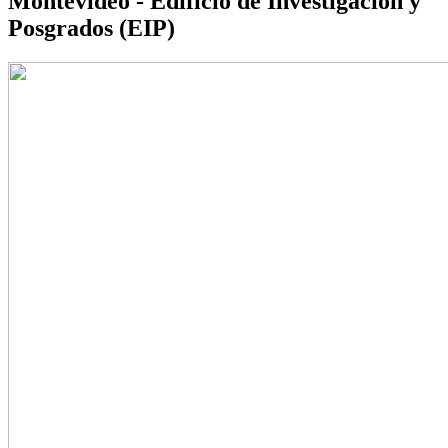
Montevideo - Edificio de Investigación y
Posgrados (EIP)