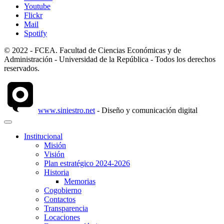
Youtube
Flickr
Mail
Spotify
© 2022 - FCEA. Facultad de Ciencias Económicas y de
Administración - Universidad de la República - Todos los derechos
reservados.
www.siniestro.net
- Diseño y comunicación digital
Institucional
Misión
Visión
Plan estratégico 2024-2026
Historia
Memorias
Cogobierno
Contactos
Transparencia
Locaciones