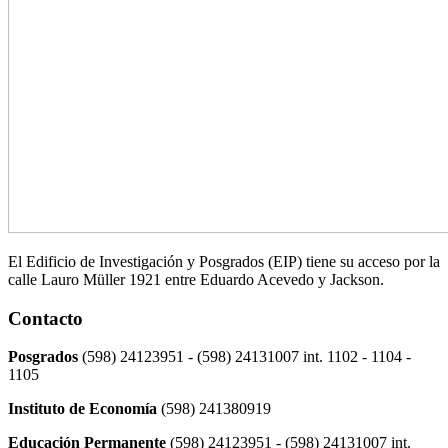
El Edificio de Investigación y Posgrados (EIP) tiene su acceso por la
calle Lauro Müller 1921 entre Eduardo Acevedo y Jackson.
Contacto
Posgrados
(598) 24123951 - (598) 24131007 int. 1102 - 1104 -
1105
Instituto de Economía
(598) 241380919
Educación Permanente
(598) 24123951 - (598) 24131007 int.