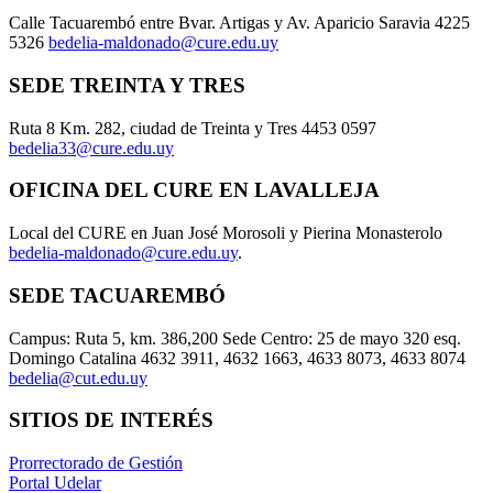
Calle Tacuarembó entre Bvar. Artigas y Av. Aparicio Saravia 4225
5326
bedelia-maldonado@cure.edu.uy
SEDE TREINTA Y TRES
Ruta 8 Km. 282, ciudad de Treinta y Tres 4453 0597
bedelia33@cure.edu.uy
OFICINA DEL CURE EN LAVALLEJA
Local del CURE en Juan José Morosoli y Pierina Monasterolo
bedelia-maldonado@cure.edu.uy
.
SEDE TACUAREMBÓ
Campus: Ruta 5, km. 386,200 Sede Centro: 25 de mayo 320 esq.
Domingo Catalina 4632 3911, 4632 1663, 4633 8073, 4633 8074
bedelia@cut.edu.uy
SITIOS DE INTERÉS
Prorrectorado de Gestión
Portal Udelar