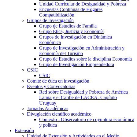
Unidad Curricular de Desigualdad y Pobreza
Encuestas Continuas de Hogares
Compatibilización
Grupos de investigación
Grupo de Estudios de Familia
Grupo Ética, Justicia y Economía
Grupos de Investigación en Dinámica
Económica
Grupo de Investigación en Administración y
Economía del Turismo
Grupo de Estudios sobre la disciplina Economía
Grupo de Investigación Emprendedora
CSIC
CSIC
Comité de ética en investigación
Eventos y Convocatorias
Red sobre Desigualdad y Pobreza de América
Latina y el Caribe de LACEA- Capítulo
Uruguay
Jornadas Académicas
Divuglación científico académico
Contexto - Observatorio de coyuntura económica
y política
Extensión
Unidad de Extensión y Actividades en el Medio