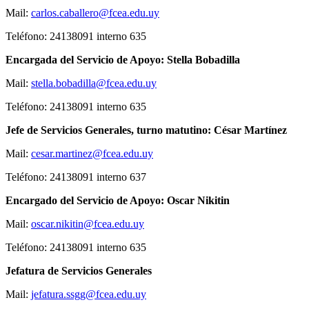
Mail:
carlos.caballero@fcea.edu.uy
Teléfono: 24138091 interno 635
Encargada del Servicio de Apoyo: Stella Bobadilla
Mail:
stella.bobadilla@fcea.edu.uy
Teléfono: 24138091 interno 635
Jefe de Servicios Generales, turno matutino: César Martínez
Mail:
cesar.martinez@fcea.edu.uy
Teléfono: 24138091 interno 637
Encargado del Servicio de Apoyo: Oscar Nikitin
Mail:
oscar.nikitin@fcea.edu.uy
Teléfono: 24138091 interno 635
Jefatura de Servicios Generales
Mail:
jefatura.ssgg@fcea.edu.uy