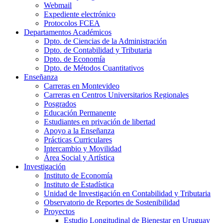
Webmail
Expediente electrónico
Protocolos FCEA
Departamentos Académicos
Dpto. de Ciencias de la Administración
Dpto. de Contabilidad y Tributaria
Dpto. de Economía
Dpto. de Métodos Cuantitativos
Enseñanza
Carreras en Montevideo
Carreras en Centros Universitarios Regionales
Posgrados
Educación Permanente
Estudiantes en privación de libertad
Apoyo a la Enseñanza
Prácticas Curriculares
Intercambio y Movilidad
Área Social y Artística
Investigación
Instituto de Economía
Instituto de Estadística
Unidad de Investigación en Contabilidad y Tributaria
Observatorio de Reportes de Sostenibilidad
Proyectos
Estudio Longitudinal de Bienestar en Uruguay