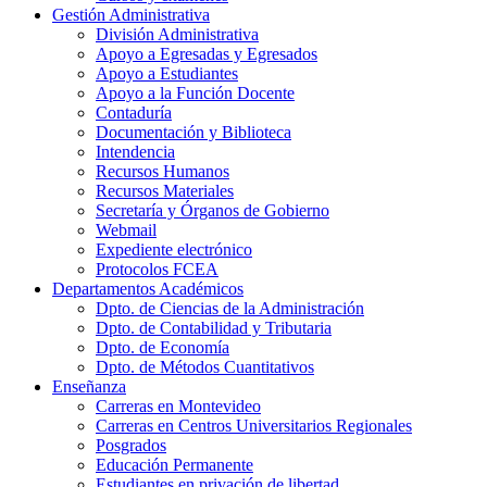
Gestión Administrativa
División Administrativa
Apoyo a Egresadas y Egresados
Apoyo a Estudiantes
Apoyo a la Función Docente
Contaduría
Documentación y Biblioteca
Intendencia
Recursos Humanos
Recursos Materiales
Secretaría y Órganos de Gobierno
Webmail
Expediente electrónico
Protocolos FCEA
Departamentos Académicos
Dpto. de Ciencias de la Administración
Dpto. de Contabilidad y Tributaria
Dpto. de Economía
Dpto. de Métodos Cuantitativos
Enseñanza
Carreras en Montevideo
Carreras en Centros Universitarios Regionales
Posgrados
Educación Permanente
Estudiantes en privación de libertad