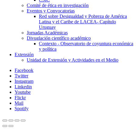
Comité de ética en investigación
Eventos y Convocatorias
Red sobre Desigualdad y Pobreza de América
Latina y el Caribe de LACEA- Capítulo
Uruguay
Jornadas Académicas
Divuglación científico académico
Contexto - Observatorio de coyuntura económica
y política
Extensión
Unidad de Extensión y Actividades en el Medio
Facebook
Twitter
Instagram
Linkedin
Youtube
Flickr
Mail
Spotify