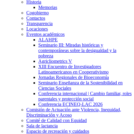
Historia
Memorias
Cogobierno
Contactos
Transparencia
Locaciones
Eventos académicos
ALAHPE
Seminario III: Miradas históricas y
contemporáneas sobre la desigualdad y la
pobreza
Agricliometrics V
XIII Encuentro de Investigadores
Latinoamericanos en Cooperativismo
Jornadas Regionales de Bioeconomía
Seminario Enseñanza de la Sostenibilidad en
Ciencias Sociales
Conferencia internacional | Cambio familiar, roles
parentales y protección social
Conferencia ECINEQ-LAC 2026
Comisión de Actuación ante Violencia, Inequidad,
Discriminación y Acoso
Comité de Calidad con Equidad
Sala de lactancia
Espacio de recreación y cuidados