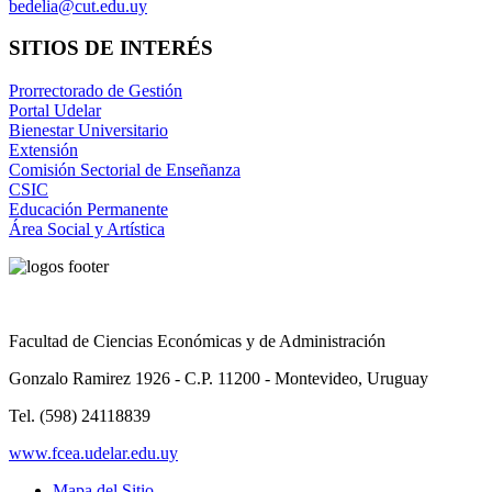
bedelia@cut.edu.uy
SITIOS DE INTERÉS
Prorrectorado de Gestión
Portal Udelar
Bienestar Universitario
Extensión
Comisión Sectorial de Enseñanza
CSIC
Educación Permanente
Área Social y Artística
Facultad de Ciencias Económicas y de Administración
Gonzalo Ramirez 1926 - C.P. 11200 - Montevideo, Uruguay
Tel. (598) 24118839
www.fcea.udelar.edu.uy
Mapa del Sitio