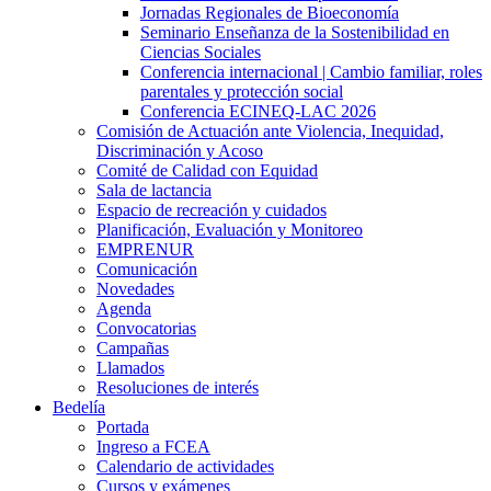
Jornadas Regionales de Bioeconomía
Seminario Enseñanza de la Sostenibilidad en
Ciencias Sociales
Conferencia internacional | Cambio familiar, roles
parentales y protección social
Conferencia ECINEQ-LAC 2026
Comisión de Actuación ante Violencia, Inequidad,
Discriminación y Acoso
Comité de Calidad con Equidad
Sala de lactancia
Espacio de recreación y cuidados
Planificación, Evaluación y Monitoreo
EMPRENUR
Comunicación
Novedades
Agenda
Convocatorias
Campañas
Llamados
Resoluciones de interés
Bedelía
Portada
Ingreso a FCEA
Calendario de actividades
Cursos y exámenes