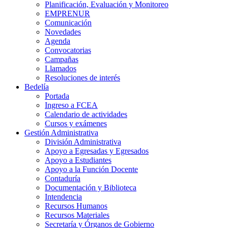
Planificación, Evaluación y Monitoreo
EMPRENUR
Comunicación
Novedades
Agenda
Convocatorias
Campañas
Llamados
Resoluciones de interés
Bedelía
Portada
Ingreso a FCEA
Calendario de actividades
Cursos y exámenes
Gestión Administrativa
División Administrativa
Apoyo a Egresadas y Egresados
Apoyo a Estudiantes
Apoyo a la Función Docente
Contaduría
Documentación y Biblioteca
Intendencia
Recursos Humanos
Recursos Materiales
Secretaría y Órganos de Gobierno