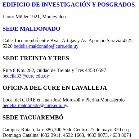
EDIFICIO DE INVESTIGACIÓN Y POSGRADOS
Lauro Müller 1921, Montevideo
SEDE MALDONADO
Calle Tacuarembó entre Bvar. Artigas y Av. Aparicio Saravia 4225
5326
bedelia-maldonado@cure.edu.uy
SEDE TREINTA Y TRES
Ruta 8 Km. 282, ciudad de Treinta y Tres 4453 0597
bedelia33@cure.edu.uy
OFICINA DEL CURE EN LAVALLEJA
Local del CURE en Juan José Morosoli y Pierina Monasterolo
bedelia-maldonado@cure.edu.uy
.
SEDE TACUAREMBÓ
Campus: Ruta 5, km. 386,200 Sede Centro: 25 de mayo 320 esq.
Domingo Catalina 4632 3911, 4632 1663, 4633 8073, 4633 8074