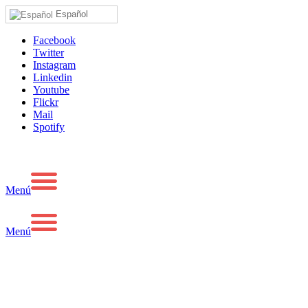
Español
Facebook
Twitter
Instagram
Linkedin
Youtube
Flickr
Mail
Spotify
Menú
Menú