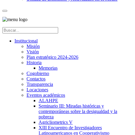
Institucional
Misión
Visión
Plan estratégico 2024-2026
Historia
Memorias
Cogobierno
Contactos
Transparencia
Locaciones
Eventos académicos
ALAHPE
Seminario III: Miradas históricas y
contemporáneas sobre la desigualdad y la
pobreza
Agricliometrics V
XIII Encuentro de Investigadores
Latinoamericanos en Cooperativismo