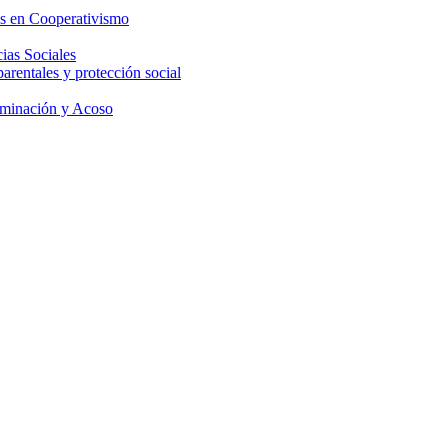
os en Cooperativismo
ias Sociales
parentales y protección social
iminación y Acoso