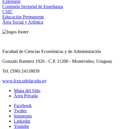
Extensión
Comisión Sectorial de Enseñanza
CSIC
Educación Permanente
Área Social y Artística
Facultad de Ciencias Económicas y de Administración
Gonzalo Ramirez 1926 - C.P. 11200 - Montevideo, Uruguay
Tel. (598) 24118839
www.fcea.udelar.edu.uy
Mapa del Sitio
Área Privada
Facebook
Twitter
Instagram
Linkedin
Youtube