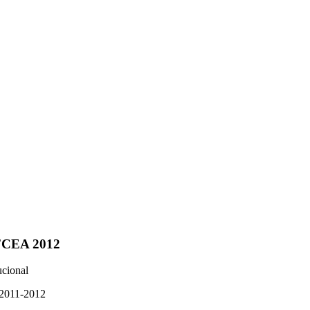
FCEA 2012
ucional
 2011-2012