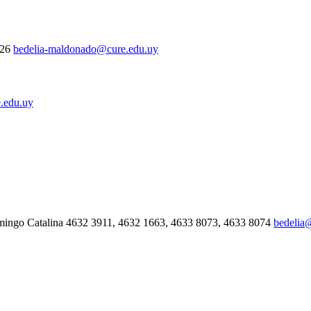
326
bedelia-maldonado@cure.edu.uy
.edu.uy
mingo Catalina 4632 3911, 4632 1663, 4633 8073, 4633 8074
bedelia