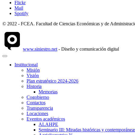
Flickr
Mail
Spotify
© 2022 - FCEA. Facultad de Ciencias Económicas y de Administración
www.siniestro.net
- Diseño y comunicación digital
Institucional
Misión
Visión
Plan estratégico 2024-2026
Historia
Memorias
Cogobierno
Contactos
Transparencia
Locaciones
Eventos académicos
ALAHPE
Seminario III: Miradas históricas y contemporáneas