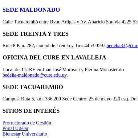
SEDE MALDONADO
Calle Tacuarembó entre Bvar. Artigas y Av. Aparicio Saravia 4225 5
SEDE TREINTA Y TRES
Ruta 8 Km. 282, ciudad de Treinta y Tres 4453 0597
bedelia33@cure
OFICINA DEL CURE EN LAVALLEJA
Local del CURE en Juan José Morosoli y Pierina Monasterolo
bedelia-maldonado@cure.edu.uy
.
SEDE TACUAREMBÓ
Campus: Ruta 5, km. 386,200 Sede Centro: 25 de mayo 320 esq. Do
SITIOS DE INTERÉS
Prorrectorado de Gestión
Portal Udelar
Bienestar Universitario