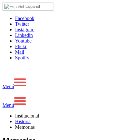
Español
Facebook
Twitter
Instagram
Linkedin
Youtube
Flickr
Mail
Spotify
Menú
Menú
Institucional
Historia
Memorias