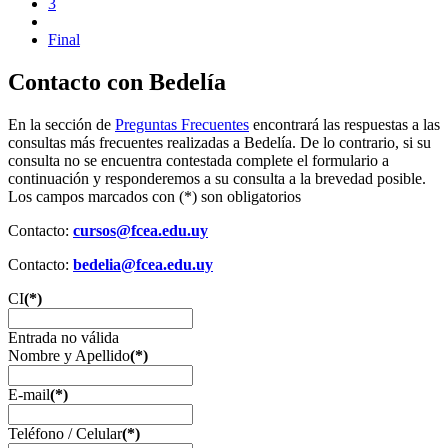
3
Final
Contacto con Bedelía
En la sección de
Preguntas Frecuentes
encontrará las respuestas a las
consultas más frecuentes realizadas a Bedelía. De lo contrario, si su
consulta no se encuentra contestada complete el formulario a
continuación y responderemos a su consulta a la brevedad posible.
Los campos marcados con (*) son obligatorios
Contacto:
cursos@fcea.edu.uy
Contacto:
bedelia@fcea.edu.uy
CI
(*)
Entrada no válida
Nombre y Apellido
(*)
E-mail
(*)
Teléfono / Celular
(*)