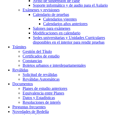
Aviso de suspensión de clase
Soporte informático y de audio para el Aulario
Exámenes y revisiones
Calendario de pruebas
Calendarios vigentes
Calendarios años anteriores
Salones para exámenes
Modificaciones en calendario
Sedes universitarias y Unidades Curriculares
disponibles en el interior para rendir pruebas
Trámites
Gestión del Título
Certificados de estudio
Constancias
Boletos urbanos e interdepartamentales
Reválidas
Solicitud de reválidas
Reválidas Automáticas
Documentos
Planes de estudio anteriores
Equivalencia entre Planes
Datos y Estadísticas
Resoluciones de interés
Preguntas frecuentes
Novedades de Bedelía