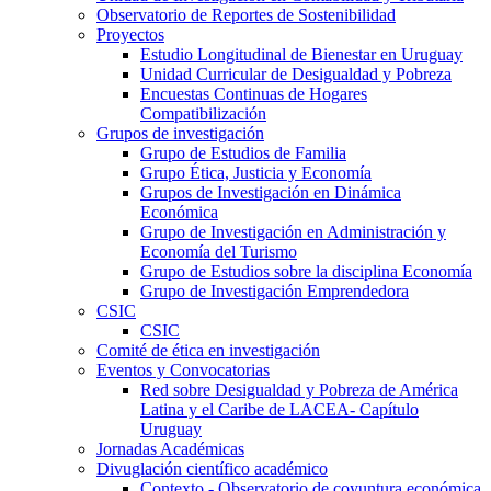
Observatorio de Reportes de Sostenibilidad
Proyectos
Estudio Longitudinal de Bienestar en Uruguay
Unidad Curricular de Desigualdad y Pobreza
Encuestas Continuas de Hogares
Compatibilización
Grupos de investigación
Grupo de Estudios de Familia
Grupo Ética, Justicia y Economía
Grupos de Investigación en Dinámica
Económica
Grupo de Investigación en Administración y
Economía del Turismo
Grupo de Estudios sobre la disciplina Economía
Grupo de Investigación Emprendedora
CSIC
CSIC
Comité de ética en investigación
Eventos y Convocatorias
Red sobre Desigualdad y Pobreza de América
Latina y el Caribe de LACEA- Capítulo
Uruguay
Jornadas Académicas
Divuglación científico académico
Contexto - Observatorio de coyuntura económica