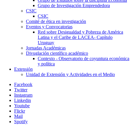
Grupo de Estudios sobre la disciplina Economía
Grupo de Investigación Emprendedora
CSIC
CSIC
Comité de ética en investigación
Eventos y Convocatorias
Red sobre Desigualdad y Pobreza de América
Latina y el Caribe de LACEA- Capítulo
Uruguay
Jornadas Académicas
Divuglación científico académico
Contexto - Observatorio de coyuntura económica
y política
Extensión
Unidad de Extensión y Actividades en el Medio
Facebook
Twitter
Instagram
Linkedin
Youtube
Flickr
Mail
Spotify