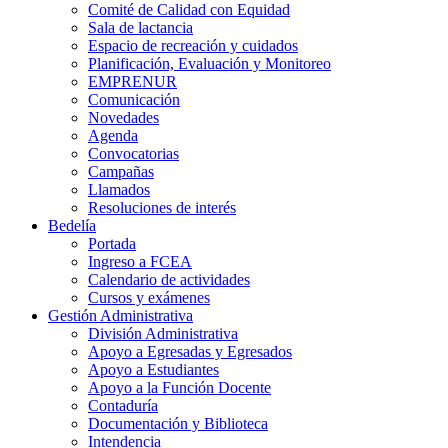
Comité de Calidad con Equidad
Sala de lactancia
Espacio de recreación y cuidados
Planificación, Evaluación y Monitoreo
EMPRENUR
Comunicación
Novedades
Agenda
Convocatorias
Campañas
Llamados
Resoluciones de interés
Bedelía
Portada
Ingreso a FCEA
Calendario de actividades
Cursos y exámenes
Gestión Administrativa
División Administrativa
Apoyo a Egresadas y Egresados
Apoyo a Estudiantes
Apoyo a la Función Docente
Contaduría
Documentación y Biblioteca
Intendencia