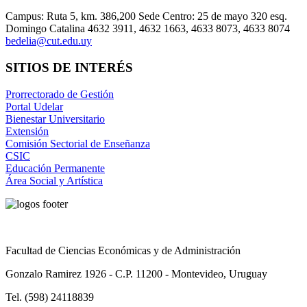
Campus: Ruta 5, km. 386,200 Sede Centro: 25 de mayo 320 esq.
Domingo Catalina 4632 3911, 4632 1663, 4633 8073, 4633 8074
bedelia@cut.edu.uy
SITIOS DE INTERÉS
Prorrectorado de Gestión
Portal Udelar
Bienestar Universitario
Extensión
Comisión Sectorial de Enseñanza
CSIC
Educación Permanente
Área Social y Artística
Facultad de Ciencias Económicas y de Administración
Gonzalo Ramirez 1926 - C.P. 11200 - Montevideo, Uruguay
Tel. (598) 24118839