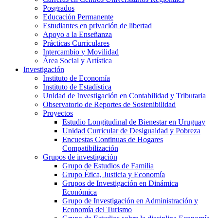
Posgrados
Educación Permanente
Estudiantes en privación de libertad
Apoyo a la Enseñanza
Prácticas Curriculares
Intercambio y Movilidad
Área Social y Artística
Investigación
Instituto de Economía
Instituto de Estadística
Unidad de Investigación en Contabilidad y Tributaria
Observatorio de Reportes de Sostenibilidad
Proyectos
Estudio Longitudinal de Bienestar en Uruguay
Unidad Curricular de Desigualdad y Pobreza
Encuestas Continuas de Hogares
Compatibilización
Grupos de investigación
Grupo de Estudios de Familia
Grupo Ética, Justicia y Economía
Grupos de Investigación en Dinámica
Económica
Grupo de Investigación en Administración y
Economía del Turismo