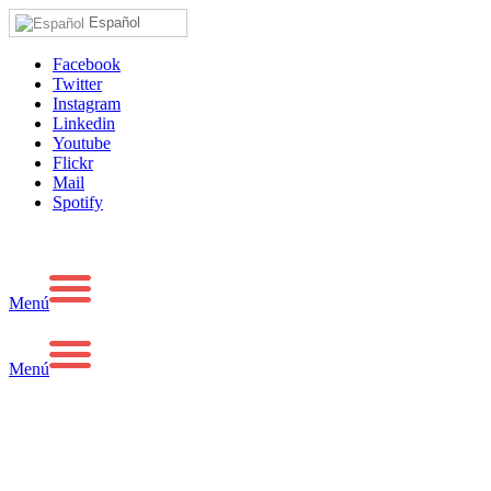
Español
Facebook
Twitter
Instagram
Linkedin
Youtube
Flickr
Mail
Spotify
Menú
Menú