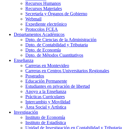
Recursos Humanos
Recursos Materiales
Secretaría y Órganos de Gobierno
Webmail
Expediente electrónico
Protocolos FCEA
Departamentos Académicos
Dpto. de Ciencias de la Administración
Dpto. de Contabilidad y Tributaria
Dpto. de Economía
Dpto. de Métodos Cuantitativos
Enseñanza
Carreras en Montevideo
Carreras en Centros Universitarios Regionales
Posgrados
Educación Permanente
Estudiantes en privación de libertad
Apoyo a la Enseñanza
Prácticas Curriculares
Intercambio y Movilidad
Área Social y Artística
Investigación
Instituto de Economía
Instituto de Estadística
Unidad de Investigación en Contabilidad y Tributaria