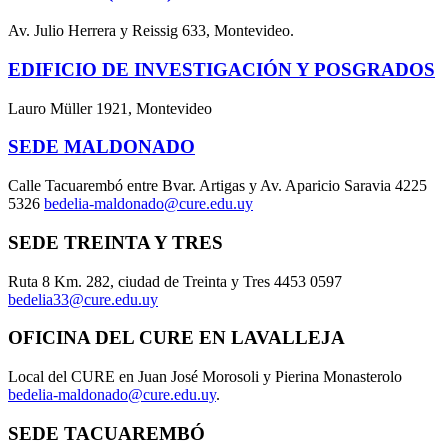
Av. Julio Herrera y Reissig 633, Montevideo.
EDIFICIO DE INVESTIGACIÓN Y POSGRADOS
Lauro Müller 1921, Montevideo
SEDE MALDONADO
Calle Tacuarembó entre Bvar. Artigas y Av. Aparicio Saravia 4225
5326
bedelia-maldonado@cure.edu.uy
SEDE TREINTA Y TRES
Ruta 8 Km. 282, ciudad de Treinta y Tres 4453 0597
bedelia33@cure.edu.uy
OFICINA DEL CURE EN LAVALLEJA
Local del CURE en Juan José Morosoli y Pierina Monasterolo
bedelia-maldonado@cure.edu.uy
.
SEDE TACUAREMBÓ