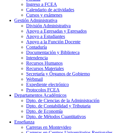
Ingreso a FCEA
Calendario de actividades
Cursos y exámenes
Gestión Administrativa
División Administrativa
Apoyo a Egresadas y Egresados
Apoyo a Estudiantes
Apoyo a la Función Docente
Contaduría
Documentación y Biblioteca
Intendencia
Recursos Humanos
Recursos Materiales
Secretaría y Órganos de Gobierno
Webmail
Expediente electrónico
Protocolos FCEA
Departamentos Académicos
Dpto. de Ciencias de la Administración
Dpto. de Contabilidad y Tributaria
Dpto. de Economía
Dpto. de Métodos Cuantitativos
Enseñanza
Carreras en Montevideo
Carreras en Centros Universitarios Regionales