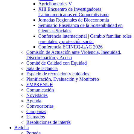
Agricliometrics V
XIII Encuentro de Investigadores
Latinoamericanos en Cooperativismo
Jornadas Regionales de Bioeconomía
Seminario Enseñanza de la Sostenibilidad en
Ciencias Sociales
Conferencia internacional | Cambio familiar, roles
parentales y protección social
Conferencia ECINEQ-LAC 2026
Comisión de Actuación ante Violencia, Inequidad,
Discriminación y Acoso
Comité de Calidad con Equidad
Sala de lactancia
Espacio de recreación y cuidados
Planificación, Evaluación y Monitoreo
EMPRENUR
Comunicación
Novedades
Agenda
Convocatorias
Campañas
Llamados
Resoluciones de interés
Bedelía
Portada