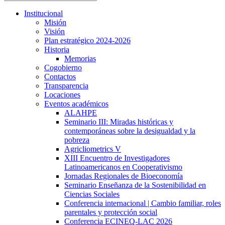
Institucional
Misión
Visión
Plan estratégico 2024-2026
Historia
Memorias
Cogobierno
Contactos
Transparencia
Locaciones
Eventos académicos
ALAHPE
Seminario III: Miradas históricas y
contemporáneas sobre la desigualdad y la
pobreza
Agricliometrics V
XIII Encuentro de Investigadores
Latinoamericanos en Cooperativismo
Jornadas Regionales de Bioeconomía
Seminario Enseñanza de la Sostenibilidad en
Ciencias Sociales
Conferencia internacional | Cambio familiar, roles
parentales y protección social
Conferencia ECINEQ-LAC 2026