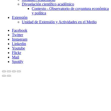
Divuglación científico académico
Contexto - Observatorio de coyuntura económica
y política
Extensión
Unidad de Extensión y Actividades en el Medio
Facebook
Twitter
Instagram
Linkedin
Youtube
Flickr
Mail
Spotify