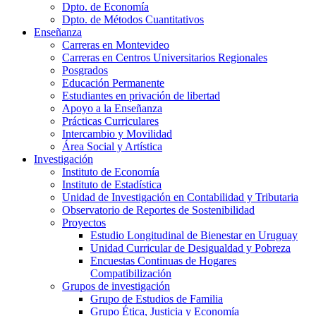
Dpto. de Economía
Dpto. de Métodos Cuantitativos
Enseñanza
Carreras en Montevideo
Carreras en Centros Universitarios Regionales
Posgrados
Educación Permanente
Estudiantes en privación de libertad
Apoyo a la Enseñanza
Prácticas Curriculares
Intercambio y Movilidad
Área Social y Artística
Investigación
Instituto de Economía
Instituto de Estadística
Unidad de Investigación en Contabilidad y Tributaria
Observatorio de Reportes de Sostenibilidad
Proyectos
Estudio Longitudinal de Bienestar en Uruguay
Unidad Curricular de Desigualdad y Pobreza
Encuestas Continuas de Hogares
Compatibilización
Grupos de investigación
Grupo de Estudios de Familia
Grupo Ética, Justicia y Economía