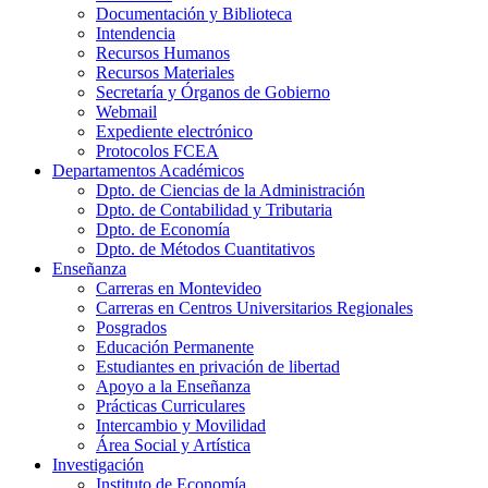
Documentación y Biblioteca
Intendencia
Recursos Humanos
Recursos Materiales
Secretaría y Órganos de Gobierno
Webmail
Expediente electrónico
Protocolos FCEA
Departamentos Académicos
Dpto. de Ciencias de la Administración
Dpto. de Contabilidad y Tributaria
Dpto. de Economía
Dpto. de Métodos Cuantitativos
Enseñanza
Carreras en Montevideo
Carreras en Centros Universitarios Regionales
Posgrados
Educación Permanente
Estudiantes en privación de libertad
Apoyo a la Enseñanza
Prácticas Curriculares
Intercambio y Movilidad
Área Social y Artística
Investigación
Instituto de Economía