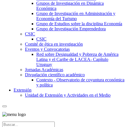
Grupos de Investigación en Dinámica
Económica
Grupo de Investigación en Administración y
Economía del Turismo
Grupo de Estudios sobre la disciplina Economía
Grupo de Investigación Emprendedora
CSIC
CSIC
Comité de ética en investigación
Eventos y Convocatorias
Red sobre Desigualdad y Pobreza de América
Latina y el Caribe de LACEA- Capítulo
Uruguay
Jornadas Académicas
Divuglación científico académico
Contexto - Observatorio de coyuntura económica
y política
Extensión
Unidad de Extensión y Actividades en el Medio