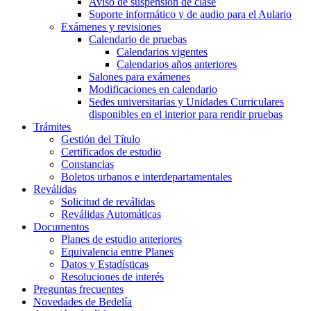
Aviso de suspensión de clase
Soporte informático y de audio para el Aulario
Exámenes y revisiones
Calendario de pruebas
Calendarios vigentes
Calendarios años anteriores
Salones para exámenes
Modificaciones en calendario
Sedes universitarias y Unidades Curriculares
disponibles en el interior para rendir pruebas
Trámites
Gestión del Título
Certificados de estudio
Constancias
Boletos urbanos e interdepartamentales
Reválidas
Solicitud de reválidas
Reválidas Automáticas
Documentos
Planes de estudio anteriores
Equivalencia entre Planes
Datos y Estadísticas
Resoluciones de interés
Preguntas frecuentes
Novedades de Bedelía