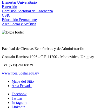
Bienestar Universitario
Extensión
Comisión Sectorial de Enseñanza
CSIC
Educación Permanente
Área Social y Artística
Facultad de Ciencias Económicas y de Administración
Gonzalo Ramirez 1926 - C.P. 11200 - Montevideo, Uruguay
Tel. (598) 24118839
www.fcea.udelar.edu.uy
Mapa del Sitio
Área Privada
Facebook
Twitter
Instagram
Linkedin