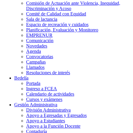
Comisión de Actuación ante Violencia, Inequidad,
Discriminación y Acoso
Comité de Calidad con Equidad
Sala de lactancia
Espacio de recreación y cuidados
Planificación, Evaluación y Monitoreo
EMPRENUR
Comunicación
Novedades
Agenda
Convocatorias
Campañas
Llamados
Resoluciones de interés
Bedelía
Portada
Ingreso a FCEA
Calendario de actividades
Cursos y exámenes
Gestión Administrativa
División Administrativa
Apoyo a Egresadas y Egresados
Apoyo a Estudiantes
Apoyo a la Función Docente
Contaduría