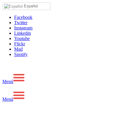
Español
Facebook
Twitter
Instagram
Linkedin
Youtube
Flickr
Mail
Spotify
Menú
Menú