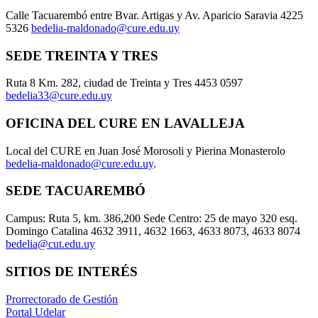
Calle Tacuarembó entre Bvar. Artigas y Av. Aparicio Saravia 4225
5326
bedelia-maldonado@cure.edu.uy
SEDE TREINTA Y TRES
Ruta 8 Km. 282, ciudad de Treinta y Tres 4453 0597
bedelia33@cure.edu.uy
OFICINA DEL CURE EN LAVALLEJA
Local del CURE en Juan José Morosoli y Pierina Monasterolo
bedelia-maldonado@cure.edu.uy
.
SEDE TACUAREMBÓ
Campus: Ruta 5, km. 386,200 Sede Centro: 25 de mayo 320 esq.
Domingo Catalina 4632 3911, 4632 1663, 4633 8073, 4633 8074
bedelia@cut.edu.uy
SITIOS DE INTERÉS
Prorrectorado de Gestión
Portal Udelar