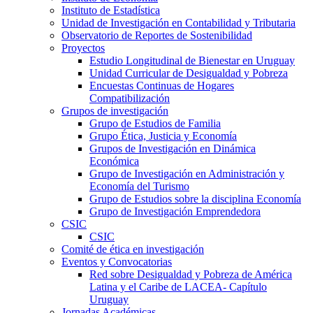
Instituto de Estadística
Unidad de Investigación en Contabilidad y Tributaria
Observatorio de Reportes de Sostenibilidad
Proyectos
Estudio Longitudinal de Bienestar en Uruguay
Unidad Curricular de Desigualdad y Pobreza
Encuestas Continuas de Hogares
Compatibilización
Grupos de investigación
Grupo de Estudios de Familia
Grupo Ética, Justicia y Economía
Grupos de Investigación en Dinámica
Económica
Grupo de Investigación en Administración y
Economía del Turismo
Grupo de Estudios sobre la disciplina Economía
Grupo de Investigación Emprendedora
CSIC
CSIC
Comité de ética en investigación
Eventos y Convocatorias
Red sobre Desigualdad y Pobreza de América
Latina y el Caribe de LACEA- Capítulo
Uruguay
Jornadas Académicas