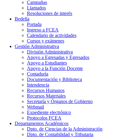
Campañas
Llamados
Resoluciones de interés
Bedelía
Portada
Ingreso a FCEA
Calendario de actividades
Cursos y exámenes
Gestión Administrativa
División Administrativa
Apoyo a Egresadas y Egresados
Apoyo a Estudiantes
Apoyo a la Función Docente
Contaduría
Documentación y Biblioteca
Intendencia
Recursos Humanos
Recursos Materiales
Secretaría y Órganos de Gobierno
Webmail
Expediente electrónico
Protocolos FCEA
Departamentos Académicos
Dpto. de Ciencias de la Administración
Dpto. de Contabilidad y Tributaria