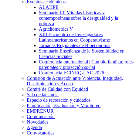
Eventos académicos
ALAHPE
Seminario III: Miradas históricas y
contemporáneas sobre la desigualdad y la
pobreza
Agricliometrics V
XIII Encuentro de Investigadores
Latinoamericanos en Cooperativismo
Jornadas Regionales de Bioeconomía
Seminario Enseñanza de la Sostenibilidad en
Ciencias Sociales
Conferencia internacional | Cambio familiar, roles
parentales y protección social
Conferencia ECINEQ-LAC 2026
Comisión de Actuación ante Violencia, Inequidad,
Discriminación y Acoso
Comité de Calidad con Equidad
Sala de lactancia
Espacio de recreación y cuidados
Planificación, Evaluación y Monitoreo
EMPRENUR
Comunicación
Novedades
Agenda
Convocatorias