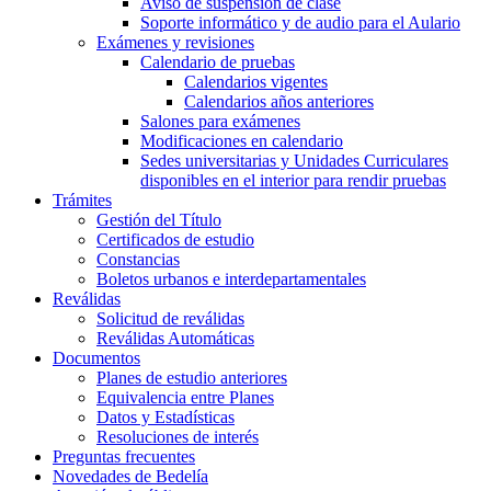
Aviso de suspensión de clase
Soporte informático y de audio para el Aulario
Exámenes y revisiones
Calendario de pruebas
Calendarios vigentes
Calendarios años anteriores
Salones para exámenes
Modificaciones en calendario
Sedes universitarias y Unidades Curriculares
disponibles en el interior para rendir pruebas
Trámites
Gestión del Título
Certificados de estudio
Constancias
Boletos urbanos e interdepartamentales
Reválidas
Solicitud de reválidas
Reválidas Automáticas
Documentos
Planes de estudio anteriores
Equivalencia entre Planes
Datos y Estadísticas
Resoluciones de interés
Preguntas frecuentes
Novedades de Bedelía