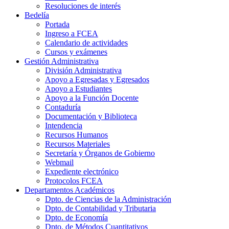
Resoluciones de interés
Bedelía
Portada
Ingreso a FCEA
Calendario de actividades
Cursos y exámenes
Gestión Administrativa
División Administrativa
Apoyo a Egresadas y Egresados
Apoyo a Estudiantes
Apoyo a la Función Docente
Contaduría
Documentación y Biblioteca
Intendencia
Recursos Humanos
Recursos Materiales
Secretaría y Órganos de Gobierno
Webmail
Expediente electrónico
Protocolos FCEA
Departamentos Académicos
Dpto. de Ciencias de la Administración
Dpto. de Contabilidad y Tributaria
Dpto. de Economía
Dpto. de Métodos Cuantitativos