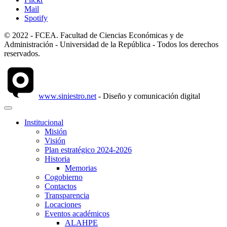
Mail
Spotify
© 2022 - FCEA. Facultad de Ciencias Económicas y de
Administración - Universidad de la República - Todos los derechos
reservados.
www.siniestro.net
- Diseño y comunicación digital
Institucional
Misión
Visión
Plan estratégico 2024-2026
Historia
Memorias
Cogobierno
Contactos
Transparencia
Locaciones
Eventos académicos
ALAHPE