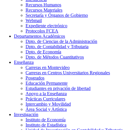
Recursos Humanos
Recursos Materiales
Secretaría y Órganos de Gobierno
Webmail
Expediente electrónico
Protocolos FCEA
Departamentos Académicos
Dpto. de Ciencias de la Administración
Dpto. de Contabilidad y Tributaria
Dpto. de Economía
Dpto. de Métodos Cuantitativos
Enseñanza
Carreras en Montevideo
Carreras en Centros Universitarios Regionales
Posgrados
Educación Permanente
Estudiantes en privación de libertad
Apoyo a la Enseñanza
Prácticas Curriculares
Intercambio y Movilidad
Área Social y Artística
Investigación
Instituto de Economía
Instituto de Estadística