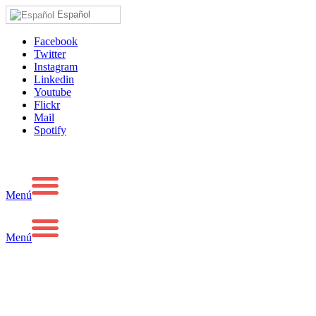
Español
Facebook
Twitter
Instagram
Linkedin
Youtube
Flickr
Mail
Spotify
Menú
Menú