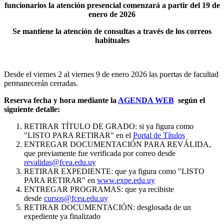
funcionarios la atención presencial comenzará a partir del 19 de
enero de 2026
Se mantiene la atención de consultas a través de los correos
habituales
Desde el viernes 2 al viernes 9 de enero 2026 las puertas de facultad
permanecerán cerradas.
Reserva fecha y hora mediante la
AGENDA WEB
según el
siguiente detalle:
RETIRAR TÍTULO DE GRADO: si ya figura como
"LISTO PARA RETIRAR" en el
Portal de Títulos
ENTREGAR DOCUMENTACIÓN PARA REVÁLIDA,
que previamente fue verificada por correo desde
revalidas@fcea.edu.uy
RETIRAR EXPEDIENTE: que ya figura como "LISTO
PARA RETIRAR" en
www.expe.edu.uy
ENTREGAR PROGRAMAS: que ya recibiste
desde
cursos@fcea.edu.uy
RETIRAR DOCUMENTACIÓN: desglosada de un
expediente ya finalizado