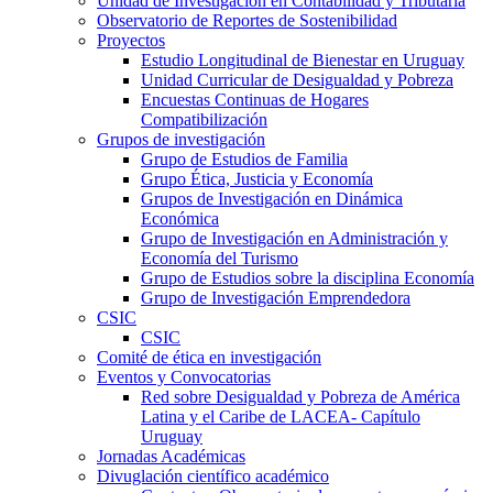
Unidad de Investigación en Contabilidad y Tributaria
Observatorio de Reportes de Sostenibilidad
Proyectos
Estudio Longitudinal de Bienestar en Uruguay
Unidad Curricular de Desigualdad y Pobreza
Encuestas Continuas de Hogares
Compatibilización
Grupos de investigación
Grupo de Estudios de Familia
Grupo Ética, Justicia y Economía
Grupos de Investigación en Dinámica
Económica
Grupo de Investigación en Administración y
Economía del Turismo
Grupo de Estudios sobre la disciplina Economía
Grupo de Investigación Emprendedora
CSIC
CSIC
Comité de ética en investigación
Eventos y Convocatorias
Red sobre Desigualdad y Pobreza de América
Latina y el Caribe de LACEA- Capítulo
Uruguay
Jornadas Académicas
Divuglación científico académico