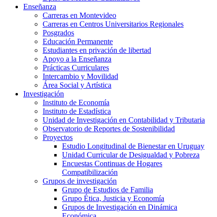
Enseñanza
Carreras en Montevideo
Carreras en Centros Universitarios Regionales
Posgrados
Educación Permanente
Estudiantes en privación de libertad
Apoyo a la Enseñanza
Prácticas Curriculares
Intercambio y Movilidad
Área Social y Artística
Investigación
Instituto de Economía
Instituto de Estadística
Unidad de Investigación en Contabilidad y Tributaria
Observatorio de Reportes de Sostenibilidad
Proyectos
Estudio Longitudinal de Bienestar en Uruguay
Unidad Curricular de Desigualdad y Pobreza
Encuestas Continuas de Hogares
Compatibilización
Grupos de investigación
Grupo de Estudios de Familia
Grupo Ética, Justicia y Economía
Grupos de Investigación en Dinámica
Económica