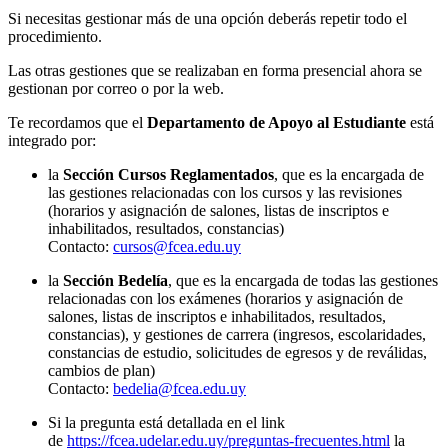
Si necesitas gestionar más de una opción deberás repetir todo el
procedimiento.
Las otras gestiones que se realizaban en forma presencial ahora se
gestionan por correo o por la web.
Te recordamos que el
Departamento de Apoyo al Estudiante
está
integrado por:
la
Sección Cursos Reglamentados
, que es la encargada de
las gestiones relacionadas con los cursos y las revisiones
(horarios y asignación de salones, listas de inscriptos e
inhabilitados, resultados, constancias)
Contacto:
cursos@fcea.edu.uy
la
Sección Bedelía
, que es la encargada de todas las gestiones
relacionadas con los exámenes (horarios y asignación de
salones, listas de inscriptos e inhabilitados, resultados,
constancias), y gestiones de carrera (ingresos, escolaridades,
constancias de estudio, solicitudes de egresos y de reválidas,
cambios de plan)
Contacto:
bedelia@fcea.edu.uy
Si la pregunta está detallada en el link
de
https://fcea.udelar.edu.uy/preguntas-frecuentes.html
la