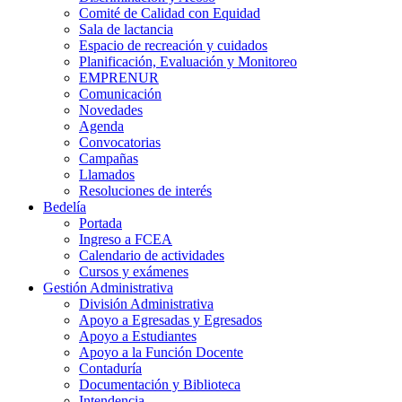
Comité de Calidad con Equidad
Sala de lactancia
Espacio de recreación y cuidados
Planificación, Evaluación y Monitoreo
EMPRENUR
Comunicación
Novedades
Agenda
Convocatorias
Campañas
Llamados
Resoluciones de interés
Bedelía
Portada
Ingreso a FCEA
Calendario de actividades
Cursos y exámenes
Gestión Administrativa
División Administrativa
Apoyo a Egresadas y Egresados
Apoyo a Estudiantes
Apoyo a la Función Docente
Contaduría
Documentación y Biblioteca
Intendencia