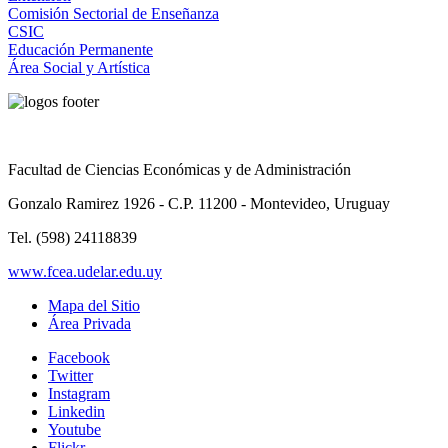
Comisión Sectorial de Enseñanza
CSIC
Educación Permanente
Área Social y Artística
Facultad de Ciencias Económicas y de Administración
Gonzalo Ramirez 1926 - C.P. 11200 - Montevideo, Uruguay
Tel. (598) 24118839
www.fcea.udelar.edu.uy
Mapa del Sitio
Área Privada
Facebook
Twitter
Instagram
Linkedin
Youtube
Flickr