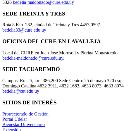
5326
bedelia-maldonado@cure.edu.uy
SEDE TREINTA Y TRES
Ruta 8 Km. 282, ciudad de Treinta y Tres 4453 0597
bedelia33@cure.edu.uy
OFICINA DEL CURE EN LAVALLEJA
Local del CURE en Juan José Morosoli y Pierina Monasterolo
bedelia-maldonado@cure.edu.uy
.
SEDE TACUAREMBÓ
Campus: Ruta 5, km. 386,200 Sede Centro: 25 de mayo 320 esq.
Domingo Catalina 4632 3911, 4632 1663, 4633 8073, 4633 8074
bedelia@cut.edu.uy
SITIOS DE INTERÉS
Prorrectorado de Gestión
Portal Udelar
Bienestar Universitario
Extensión