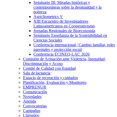
Seminario III: Miradas históricas y
contemporáneas sobre la desigualdad y la
pobreza
Agricliometrics V
XIII Encuentro de Investigadores
Latinoamericanos en Cooperativismo
Jornadas Regionales de Bioeconomía
Seminario Enseñanza de la Sostenibilidad en
Ciencias Sociales
Conferencia internacional | Cambio familiar, roles
parentales y protección social
Conferencia ECINEQ-LAC 2026
Comisión de Actuación ante Violencia, Inequidad,
Discriminación y Acoso
Comité de Calidad con Equidad
Sala de lactancia
Espacio de recreación y cuidados
Planificación, Evaluación y Monitoreo
EMPRENUR
Comunicación
Novedades
Agenda
Convocatorias
Campañas
Llamados