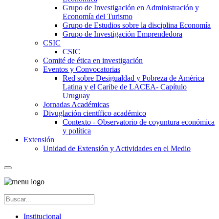
Grupo de Investigación en Administración y
Economía del Turismo
Grupo de Estudios sobre la disciplina Economía
Grupo de Investigación Emprendedora
CSIC
CSIC
Comité de ética en investigación
Eventos y Convocatorias
Red sobre Desigualdad y Pobreza de América
Latina y el Caribe de LACEA- Capítulo
Uruguay
Jornadas Académicas
Divuglación científico académico
Contexto - Observatorio de coyuntura económica
y política
Extensión
Unidad de Extensión y Actividades en el Medio
Institucional