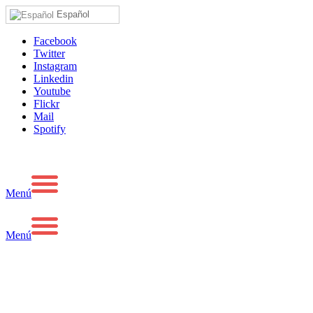
Español
Facebook
Twitter
Instagram
Linkedin
Youtube
Flickr
Mail
Spotify
Menú
Menú