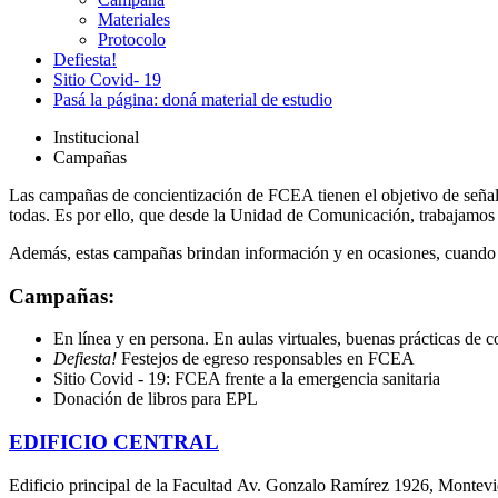
Materiales
Protocolo
Defiesta!
Sitio Covid- 19
Pasá la página: doná material de estudio
Institucional
Campañas
Las campañas de concientización de FCEA tienen el objetivo de señalar,
todas. Es por ello, que desde la Unidad de Comunicación, trabajamos c
Además, estas campañas brindan información y en ocasiones, cuando es 
Campañas:
En línea y en persona. En aulas virtuales, buenas prácticas de 
Defiesta!
Festejos de egreso responsables en FCEA
Sitio Covid - 19: FCEA frente a la emergencia sanitaria
Donación de libros para EPL
EDIFICIO CENTRAL
Edificio principal de la Facultad Av. Gonzalo Ramírez 1926, Montev