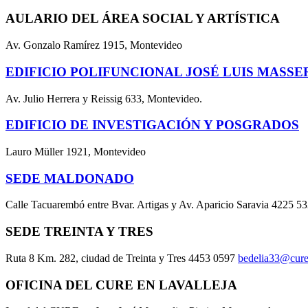
AULARIO DEL ÁREA SOCIAL Y ARTÍSTICA
Av. Gonzalo Ramírez 1915, Montevideo
EDIFICIO POLIFUNCIONAL JOSÉ LUIS MASSE
Av. Julio Herrera y Reissig 633, Montevideo.
EDIFICIO DE INVESTIGACIÓN Y POSGRADOS
Lauro Müller 1921, Montevideo
SEDE MALDONADO
Calle Tacuarembó entre Bvar. Artigas y Av. Aparicio Saravia 4225 5
SEDE TREINTA Y TRES
Ruta 8 Km. 282, ciudad de Treinta y Tres 4453 0597
bedelia33@cure
OFICINA DEL CURE EN LAVALLEJA