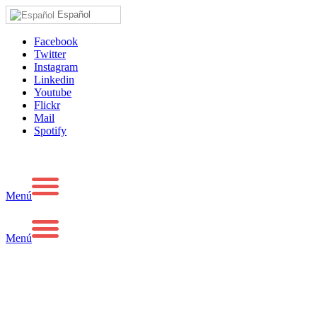
Español
Facebook
Twitter
Instagram
Linkedin
Youtube
Flickr
Mail
Spotify
Menú
Menú