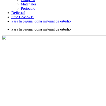
Materiales
Protocolo
Defiesta!
Sitio Covid- 19
Pasá la página: doná material de estudio
Pasá la página: doná material de estudio