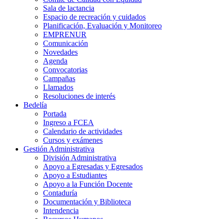
Sala de lactancia
Espacio de recreación y cuidados
Planificación, Evaluación y Monitoreo
EMPRENUR
Comunicación
Novedades
Agenda
Convocatorias
Campañas
Llamados
Resoluciones de interés
Bedelía
Portada
Ingreso a FCEA
Calendario de actividades
Cursos y exámenes
Gestión Administrativa
División Administrativa
Apoyo a Egresadas y Egresados
Apoyo a Estudiantes
Apoyo a la Función Docente
Contaduría
Documentación y Biblioteca
Intendencia