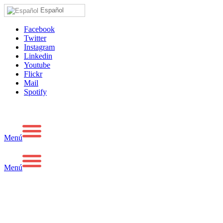
Español
Facebook
Twitter
Instagram
Linkedin
Youtube
Flickr
Mail
Spotify
Menú
Menú