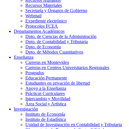
Recursos Humanos
Recursos Materiales
Secretaría y Órganos de Gobierno
Webmail
Expediente electrónico
Protocolos FCEA
Departamentos Académicos
Dpto. de Ciencias de la Administración
Dpto. de Contabilidad y Tributaria
Dpto. de Economía
Dpto. de Métodos Cuantitativos
Enseñanza
Carreras en Montevideo
Carreras en Centros Universitarios Regionales
Posgrados
Educación Permanente
Estudiantes en privación de libertad
Apoyo a la Enseñanza
Prácticas Curriculares
Intercambio y Movilidad
Área Social y Artística
Investigación
Instituto de Economía
Instituto de Estadística
Unidad de Investigación en Contabilidad y Tributaria