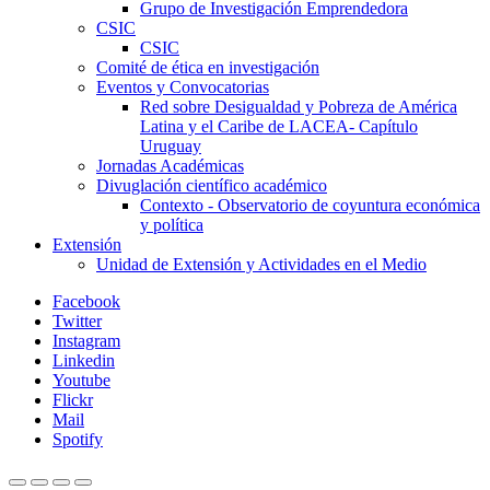
Grupo de Investigación Emprendedora
CSIC
CSIC
Comité de ética en investigación
Eventos y Convocatorias
Red sobre Desigualdad y Pobreza de América
Latina y el Caribe de LACEA- Capítulo
Uruguay
Jornadas Académicas
Divuglación científico académico
Contexto - Observatorio de coyuntura económica
y política
Extensión
Unidad de Extensión y Actividades en el Medio
Facebook
Twitter
Instagram
Linkedin
Youtube
Flickr
Mail
Spotify