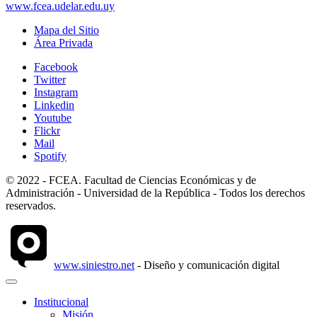
www.fcea.udelar.edu.uy
Mapa del Sitio
Área Privada
Facebook
Twitter
Instagram
Linkedin
Youtube
Flickr
Mail
Spotify
© 2022 - FCEA. Facultad de Ciencias Económicas y de
Administración - Universidad de la República - Todos los derechos
reservados.
www.siniestro.net
- Diseño y comunicación digital
Institucional
Misión