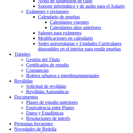
Aviso de suspensión de clase
Soporte informático y de audio para el Aulario
Exámenes y revisiones
Calendario de pruebas
Calendarios vigentes
Calendarios años anteriores
Salones para exámenes
Modificaciones en calendario
Sedes universitarias y Unidades Curriculares
disponibles en el interior para rendir pruebas
Trámites
Gestión del Título
Certificados de estudio
Constancias
Boletos urbanos e interdepartamentales
Reválidas
Solicitud de reválidas
Reválidas Automáticas
Documentos
Planes de estudio anteriores
Equivalencia entre Planes
Datos y Estadísticas
Resoluciones de interés
Preguntas frecuentes
Novedades de Bedelía