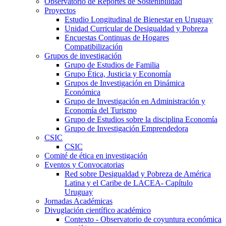
Observatorio de Reportes de Sostenibilidad
Proyectos
Estudio Longitudinal de Bienestar en Uruguay
Unidad Curricular de Desigualdad y Pobreza
Encuestas Continuas de Hogares
Compatibilización
Grupos de investigación
Grupo de Estudios de Familia
Grupo Ética, Justicia y Economía
Grupos de Investigación en Dinámica
Económica
Grupo de Investigación en Administración y
Economía del Turismo
Grupo de Estudios sobre la disciplina Economía
Grupo de Investigación Emprendedora
CSIC
CSIC
Comité de ética en investigación
Eventos y Convocatorias
Red sobre Desigualdad y Pobreza de América
Latina y el Caribe de LACEA- Capítulo
Uruguay
Jornadas Académicas
Divuglación científico académico
Contexto - Observatorio de coyuntura económica