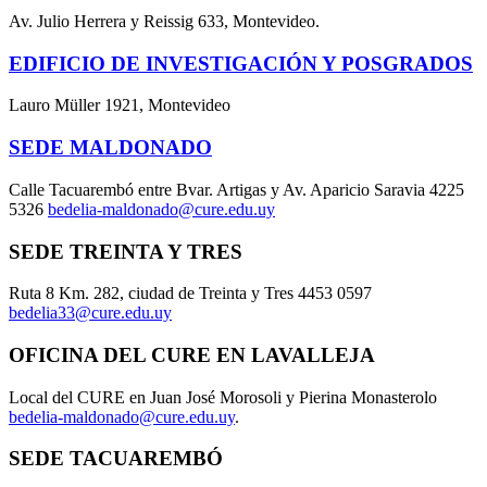
Av. Julio Herrera y Reissig 633, Montevideo.
EDIFICIO DE INVESTIGACIÓN Y POSGRADOS
Lauro Müller 1921, Montevideo
SEDE MALDONADO
Calle Tacuarembó entre Bvar. Artigas y Av. Aparicio Saravia 4225
5326
bedelia-maldonado@cure.edu.uy
SEDE TREINTA Y TRES
Ruta 8 Km. 282, ciudad de Treinta y Tres 4453 0597
bedelia33@cure.edu.uy
OFICINA DEL CURE EN LAVALLEJA
Local del CURE en Juan José Morosoli y Pierina Monasterolo
bedelia-maldonado@cure.edu.uy
.
SEDE TACUAREMBÓ