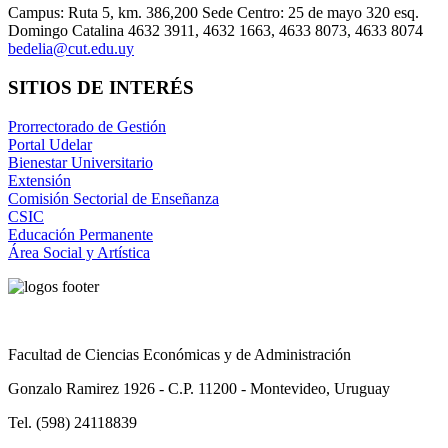
Campus: Ruta 5, km. 386,200 Sede Centro: 25 de mayo 320 esq.
Domingo Catalina 4632 3911, 4632 1663, 4633 8073, 4633 8074
bedelia@cut.edu.uy
SITIOS DE INTERÉS
Prorrectorado de Gestión
Portal Udelar
Bienestar Universitario
Extensión
Comisión Sectorial de Enseñanza
CSIC
Educación Permanente
Área Social y Artística
Facultad de Ciencias Económicas y de Administración
Gonzalo Ramirez 1926 - C.P. 11200 - Montevideo, Uruguay
Tel. (598) 24118839