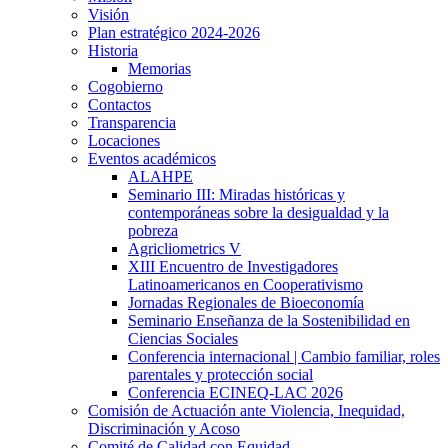
Visión
Plan estratégico 2024-2026
Historia
Memorias
Cogobierno
Contactos
Transparencia
Locaciones
Eventos académicos
ALAHPE
Seminario III: Miradas históricas y
contemporáneas sobre la desigualdad y la
pobreza
Agricliometrics V
XIII Encuentro de Investigadores
Latinoamericanos en Cooperativismo
Jornadas Regionales de Bioeconomía
Seminario Enseñanza de la Sostenibilidad en
Ciencias Sociales
Conferencia internacional | Cambio familiar, roles
parentales y protección social
Conferencia ECINEQ-LAC 2026
Comisión de Actuación ante Violencia, Inequidad,
Discriminación y Acoso
Comité de Calidad con Equidad