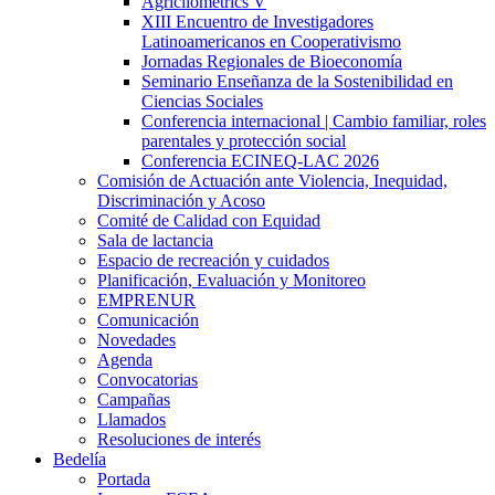
Agricliometrics V
XIII Encuentro de Investigadores
Latinoamericanos en Cooperativismo
Jornadas Regionales de Bioeconomía
Seminario Enseñanza de la Sostenibilidad en
Ciencias Sociales
Conferencia internacional | Cambio familiar, roles
parentales y protección social
Conferencia ECINEQ-LAC 2026
Comisión de Actuación ante Violencia, Inequidad,
Discriminación y Acoso
Comité de Calidad con Equidad
Sala de lactancia
Espacio de recreación y cuidados
Planificación, Evaluación y Monitoreo
EMPRENUR
Comunicación
Novedades
Agenda
Convocatorias
Campañas
Llamados
Resoluciones de interés
Bedelía
Portada