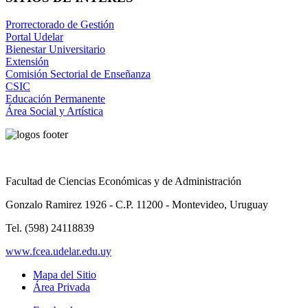
Prorrectorado de Gestión
Portal Udelar
Bienestar Universitario
Extensión
Comisión Sectorial de Enseñanza
CSIC
Educación Permanente
Área Social y Artística
Facultad de Ciencias Económicas y de Administración
Gonzalo Ramirez 1926 - C.P. 11200 - Montevideo, Uruguay
Tel. (598) 24118839
www.fcea.udelar.edu.uy
Mapa del Sitio
Área Privada