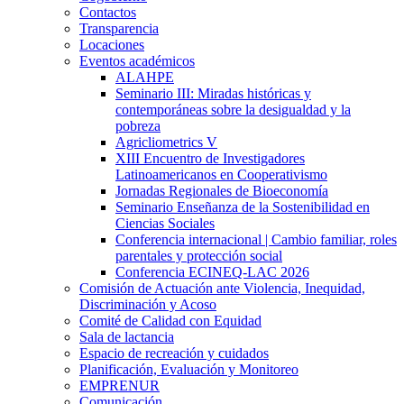
Contactos
Transparencia
Locaciones
Eventos académicos
ALAHPE
Seminario III: Miradas históricas y
contemporáneas sobre la desigualdad y la
pobreza
Agricliometrics V
XIII Encuentro de Investigadores
Latinoamericanos en Cooperativismo
Jornadas Regionales de Bioeconomía
Seminario Enseñanza de la Sostenibilidad en
Ciencias Sociales
Conferencia internacional | Cambio familiar, roles
parentales y protección social
Conferencia ECINEQ-LAC 2026
Comisión de Actuación ante Violencia, Inequidad,
Discriminación y Acoso
Comité de Calidad con Equidad
Sala de lactancia
Espacio de recreación y cuidados
Planificación, Evaluación y Monitoreo
EMPRENUR
Comunicación