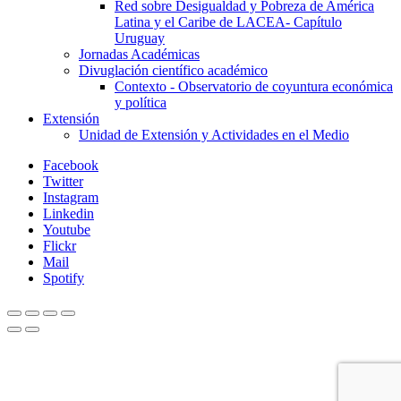
Red sobre Desigualdad y Pobreza de América
Latina y el Caribe de LACEA- Capítulo
Uruguay
Jornadas Académicas
Divuglación científico académico
Contexto - Observatorio de coyuntura económica
y política
Extensión
Unidad de Extensión y Actividades en el Medio
Facebook
Twitter
Instagram
Linkedin
Youtube
Flickr
Mail
Spotify