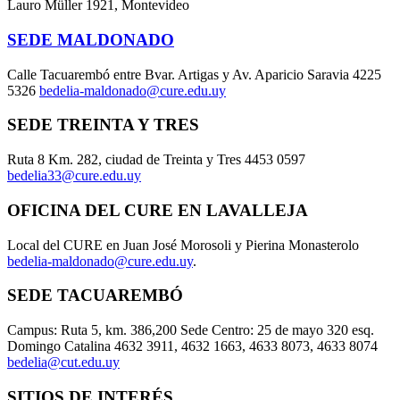
Lauro Müller 1921, Montevideo
SEDE MALDONADO
Calle Tacuarembó entre Bvar. Artigas y Av. Aparicio Saravia 4225
5326
bedelia-maldonado@cure.edu.uy
SEDE TREINTA Y TRES
Ruta 8 Km. 282, ciudad de Treinta y Tres 4453 0597
bedelia33@cure.edu.uy
OFICINA DEL CURE EN LAVALLEJA
Local del CURE en Juan José Morosoli y Pierina Monasterolo
bedelia-maldonado@cure.edu.uy
.
SEDE TACUAREMBÓ
Campus: Ruta 5, km. 386,200 Sede Centro: 25 de mayo 320 esq.
Domingo Catalina 4632 3911, 4632 1663, 4633 8073, 4633 8074
bedelia@cut.edu.uy
SITIOS DE INTERÉS