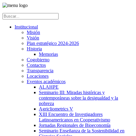
Institucional
Misión
Visión
Plan estratégico 2024-2026
Historia
Memorias
Cogobierno
Contactos
Transparencia
Locaciones
Eventos académicos
ALAHPE
Seminario III: Miradas históricas y
contemporáneas sobre la desigualdad y la
pobreza
Agricliometrics V
XIII Encuentro de Investigadores
Latinoamericanos en Cooperativismo
Jornadas Regionales de Bioeconomía
Seminario Enseñanza de la Sostenibilidad en