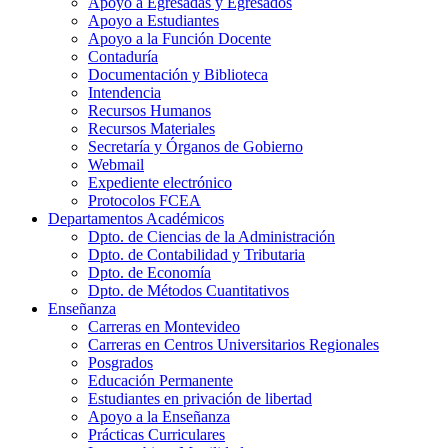
Apoyo a Egresadas y Egresados
Apoyo a Estudiantes
Apoyo a la Función Docente
Contaduría
Documentación y Biblioteca
Intendencia
Recursos Humanos
Recursos Materiales
Secretaría y Órganos de Gobierno
Webmail
Expediente electrónico
Protocolos FCEA
Departamentos Académicos
Dpto. de Ciencias de la Administración
Dpto. de Contabilidad y Tributaria
Dpto. de Economía
Dpto. de Métodos Cuantitativos
Enseñanza
Carreras en Montevideo
Carreras en Centros Universitarios Regionales
Posgrados
Educación Permanente
Estudiantes en privación de libertad
Apoyo a la Enseñanza
Prácticas Curriculares