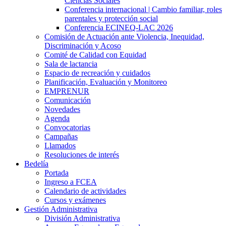
Ciencias Sociales
Conferencia internacional | Cambio familiar, roles
parentales y protección social
Conferencia ECINEQ-LAC 2026
Comisión de Actuación ante Violencia, Inequidad,
Discriminación y Acoso
Comité de Calidad con Equidad
Sala de lactancia
Espacio de recreación y cuidados
Planificación, Evaluación y Monitoreo
EMPRENUR
Comunicación
Novedades
Agenda
Convocatorias
Campañas
Llamados
Resoluciones de interés
Bedelía
Portada
Ingreso a FCEA
Calendario de actividades
Cursos y exámenes
Gestión Administrativa
División Administrativa