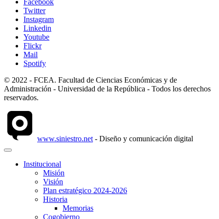
Facebook
Twitter
Instagram
Linkedin
Youtube
Flickr
Mail
Spotify
© 2022 - FCEA. Facultad de Ciencias Económicas y de
Administración - Universidad de la República - Todos los derechos
reservados.
www.siniestro.net
- Diseño y comunicación digital
Institucional
Misión
Visión
Plan estratégico 2024-2026
Historia
Memorias
Cogobierno