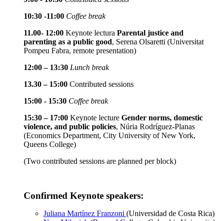
10:30 -11:00
Coffee break
11.00- 12:00
Keynote lectura
Parental justice and
parenting as a public good
, Serena Olsaretti (Universitat
Pompeu Fabra, remote presentation)
12:00 – 13:30
Lunch break
13.30 – 15:00
Contributed sessions
15:00 - 15:30
Coffee break
15:30 – 17:00
Keynote lecture
Gender norms, domestic
violence, and public policies
, Núria Rodríguez-Planas
(Economics Department, City University of New York,
Queens College)
(Two contributed sessions are planned per block)
Confirmed Keynote speakers:
Juliana Martínez Franzoni
(Universidad de Costa Rica)