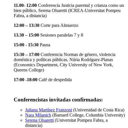
11.00- 12:00
Conferencia Justicia parental y crianza como un
bien público, Serena Olsaretti (ICREA-Universitat Pompeu
Fabra, a distancia)
12:00 – 13:30
Corte para Almuerzo
13.30 – 15:00
Sesiones paralelas 7 y 8
15:00 - 15:30
Pausa
15:30 – 17:00
Conferencia Normas de género, violencia
doméstica y políticas públicas, Núria Rodríguez-Planas
(Economics Department, City University of New York,
Queens College)
17:00 -18:00
Café de despedida
Conferencistas invitadas confirmadas:
Juliana Martínez Franzoni
(Universidad de Costa Rica)
Nara Milanich
(Barnard College, Columbia University)
Serena Olsaretti
(Universitat Pompeu Fabra, a
distancia)