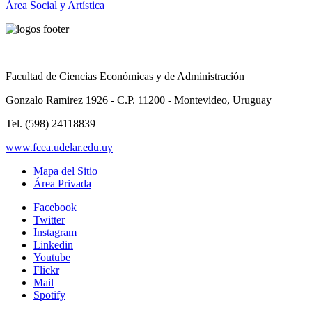
Área Social y Artística
Facultad de Ciencias Económicas y de Administración
Gonzalo Ramirez 1926 - C.P. 11200 - Montevideo, Uruguay
Tel. (598) 24118839
www.fcea.udelar.edu.uy
Mapa del Sitio
Área Privada
Facebook
Twitter
Instagram
Linkedin
Youtube
Flickr
Mail
Spotify