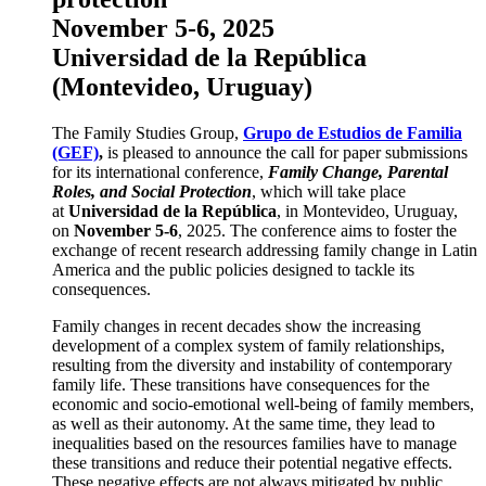
November 5-6, 2025
Universidad de la República
(Montevideo, Uruguay)
The Family Studies Group,
Grupo de Estudios de Familia
(GEF)
,
is pleased to announce the call for paper submissions
for its international conference,
Family Change, Parental
Roles, and Social Protection
, which will take place
at
Universidad de la República
, in Montevideo, Uruguay,
on
November 5-6
, 2025. The conference aims to foster the
exchange of recent research addressing family change in Latin
America and the public policies designed to tackle its
consequences.
Family changes in recent decades show the increasing
development of a complex system of family relationships,
resulting from the diversity and instability of contemporary
family life. These transitions have consequences for the
economic and socio-emotional well-being of family members,
as well as their autonomy. At the same time, they lead to
inequalities based on the resources families have to manage
these transitions and reduce their potential negative effects.
These negative effects are not always mitigated by public