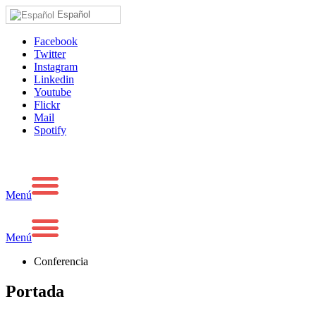
Español
Facebook
Twitter
Instagram
Linkedin
Youtube
Flickr
Mail
Spotify
Menú
Menú
Conferencia
Portada