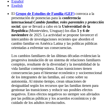
Español
English
El
Grupo de Estudios de Familia (GEF)
convoca a la
presentación de ponencias para la
conferencia
internacional
Cambio familiar, roles parentales y protección
social
, que se llevará a cabo en la
Universidad de la
República
(Montevideo, Uruguay) los días
5 y 6 de
noviembre
de 2025. La actividad se propone favorecer el
intercambio de investigaciones recientes que aborden el
cambio familiar en América Latina y las políticas públicas
orientadas a enfrentar sus consecuencias.
Los cambios familiares de las últimas décadas evidencian la
progresiva instalación de un sistema de relaciones familiares
complejo, resultante de la diversidad y la inestabilidad de la
vida familiar contemporánea. Estas transiciones tienen
consecuencias para el bienestar económico y socioemocional
de los integrantes de las familias, así como sobre su
autonomía. Al mismo tiempo, crean situaciones de
desigualdad según los recursos que las familias tienen para
gestionar las transiciones y reducir sus posibles efectos
negativos. Estos efectos negativos no siempre son aliviados
por las políticas públicas y los acuerdos económicos y de
cuidado de los adultos involucrados.