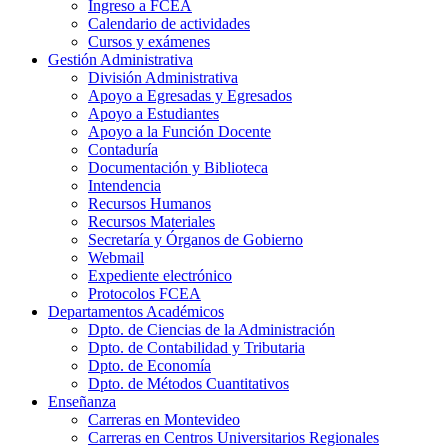
Ingreso a FCEA
Calendario de actividades
Cursos y exámenes
Gestión Administrativa
División Administrativa
Apoyo a Egresadas y Egresados
Apoyo a Estudiantes
Apoyo a la Función Docente
Contaduría
Documentación y Biblioteca
Intendencia
Recursos Humanos
Recursos Materiales
Secretaría y Órganos de Gobierno
Webmail
Expediente electrónico
Protocolos FCEA
Departamentos Académicos
Dpto. de Ciencias de la Administración
Dpto. de Contabilidad y Tributaria
Dpto. de Economía
Dpto. de Métodos Cuantitativos
Enseñanza
Carreras en Montevideo
Carreras en Centros Universitarios Regionales