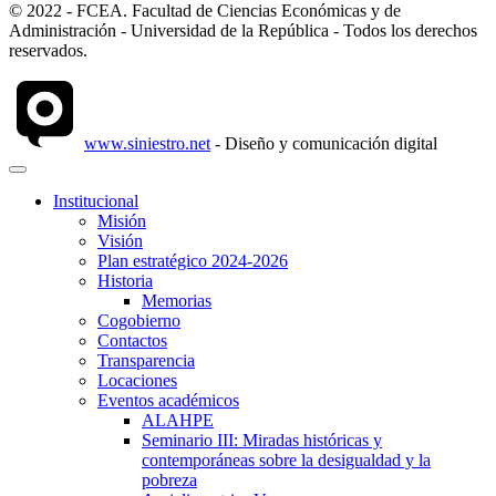
© 2022 - FCEA. Facultad de Ciencias Económicas y de
Administración - Universidad de la República - Todos los derechos
reservados.
www.siniestro.net
- Diseño y comunicación digital
Institucional
Misión
Visión
Plan estratégico 2024-2026
Historia
Memorias
Cogobierno
Contactos
Transparencia
Locaciones
Eventos académicos
ALAHPE
Seminario III: Miradas históricas y
contemporáneas sobre la desigualdad y la
pobreza