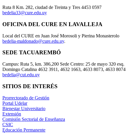
Ruta 8 Km. 282, ciudad de Treinta y Tres 4453 0597
bedelia33@cure.edu.uy
OFICINA DEL CURE EN LAVALLEJA
Local del CURE en Juan José Morosoli y Pierina Monasterolo
bedelia-maldonado@cure.edu.uy
.
SEDE TACUAREMBÓ
Campus: Ruta 5, km. 386,200 Sede Centro: 25 de mayo 320 esq.
Domingo Catalina 4632 3911, 4632 1663, 4633 8073, 4633 8074
bedelia@cut.edu.uy
SITIOS DE INTERÉS
Prorrectorado de Gestión
Portal Udelar
Bienestar Universitario
Extensión
Comisión Sectorial de Enseñanza
CSIC
Educación Permanente