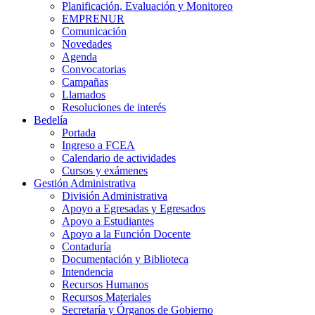
Planificación, Evaluación y Monitoreo
EMPRENUR
Comunicación
Novedades
Agenda
Convocatorias
Campañas
Llamados
Resoluciones de interés
Bedelía
Portada
Ingreso a FCEA
Calendario de actividades
Cursos y exámenes
Gestión Administrativa
División Administrativa
Apoyo a Egresadas y Egresados
Apoyo a Estudiantes
Apoyo a la Función Docente
Contaduría
Documentación y Biblioteca
Intendencia
Recursos Humanos
Recursos Materiales
Secretaría y Órganos de Gobierno