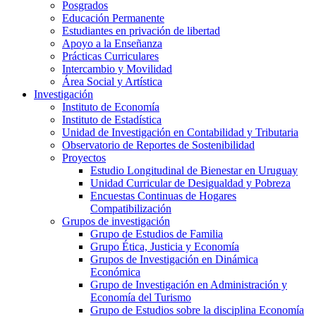
Posgrados
Educación Permanente
Estudiantes en privación de libertad
Apoyo a la Enseñanza
Prácticas Curriculares
Intercambio y Movilidad
Área Social y Artística
Investigación
Instituto de Economía
Instituto de Estadística
Unidad de Investigación en Contabilidad y Tributaria
Observatorio de Reportes de Sostenibilidad
Proyectos
Estudio Longitudinal de Bienestar en Uruguay
Unidad Curricular de Desigualdad y Pobreza
Encuestas Continuas de Hogares
Compatibilización
Grupos de investigación
Grupo de Estudios de Familia
Grupo Ética, Justicia y Economía
Grupos de Investigación en Dinámica
Económica
Grupo de Investigación en Administración y
Economía del Turismo
Grupo de Estudios sobre la disciplina Economía