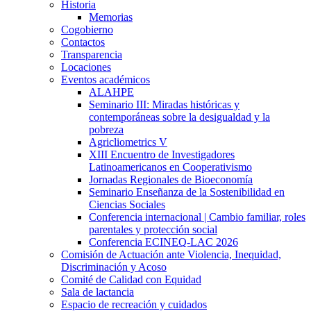
Historia
Memorias
Cogobierno
Contactos
Transparencia
Locaciones
Eventos académicos
ALAHPE
Seminario III: Miradas históricas y
contemporáneas sobre la desigualdad y la
pobreza
Agricliometrics V
XIII Encuentro de Investigadores
Latinoamericanos en Cooperativismo
Jornadas Regionales de Bioeconomía
Seminario Enseñanza de la Sostenibilidad en
Ciencias Sociales
Conferencia internacional | Cambio familiar, roles
parentales y protección social
Conferencia ECINEQ-LAC 2026
Comisión de Actuación ante Violencia, Inequidad,
Discriminación y Acoso
Comité de Calidad con Equidad
Sala de lactancia
Espacio de recreación y cuidados