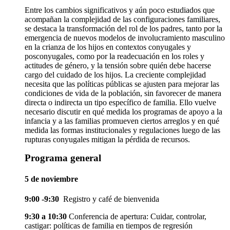
Entre los cambios significativos y aún poco estudiados que
acompañan la complejidad de las configuraciones familiares,
se destaca la transformación del rol de los padres, tanto por la
emergencia de nuevos modelos de involucramiento masculino
en la crianza de los hijos en contextos conyugales y
posconyugales, como por la readecuación en los roles y
actitudes de género, y la tensión sobre quién debe hacerse
cargo del cuidado de los hijos. La creciente complejidad
necesita que las políticas públicas se ajusten para mejorar las
condiciones de vida de la población, sin favorecer de manera
directa o indirecta un tipo específico de familia. Ello vuelve
necesario discutir en qué medida los programas de apoyo a la
infancia y a las familias promueven ciertos arreglos y en qué
medida las formas institucionales y regulaciones luego de las
rupturas conyugales mitigan la pérdida de recursos.
Programa general
5 de noviembre
9:00 -9:30
Registro y café de bienvenida
9:30 a 10:30
Conferencia de apertura: Cuidar, controlar,
castigar: políticas de familia en tiempos de regresión