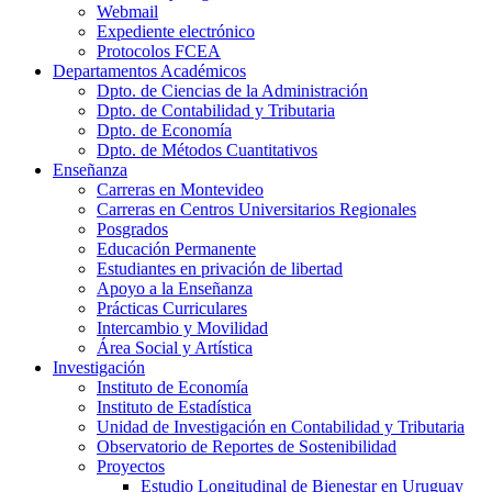
Webmail
Expediente electrónico
Protocolos FCEA
Departamentos Académicos
Dpto. de Ciencias de la Administración
Dpto. de Contabilidad y Tributaria
Dpto. de Economía
Dpto. de Métodos Cuantitativos
Enseñanza
Carreras en Montevideo
Carreras en Centros Universitarios Regionales
Posgrados
Educación Permanente
Estudiantes en privación de libertad
Apoyo a la Enseñanza
Prácticas Curriculares
Intercambio y Movilidad
Área Social y Artística
Investigación
Instituto de Economía
Instituto de Estadística
Unidad de Investigación en Contabilidad y Tributaria
Observatorio de Reportes de Sostenibilidad
Proyectos
Estudio Longitudinal de Bienestar en Uruguay