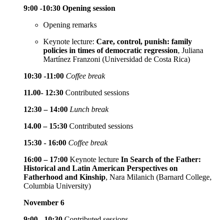
9:00 -10:30 Opening session
Opening remarks
Keynote lecture
:
Care, control, punish: family
policies in times of democratic regression
, Juliana
Martínez Franzoni (Universidad de Costa Rica)
10:30 -11:00
Coffee break
11.00- 12:30
Contributed sessions
12:30 – 14:00
Lunch break
14.00 – 15:30
Contributed sessions
15:30 -
16:00
Coffee break
16:00 – 17:00
Keynote lecture
In Search of the Father:
Historical and Latin American Perspectives on
Fatherhood and Kinship
, Nara Milanich (Barnard College,
Columbia University)
November 6
9:00 - 10:30
Contributed sessions