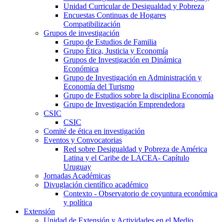
Unidad Curricular de Desigualdad y Pobreza
Encuestas Continuas de Hogares
Compatibilización
Grupos de investigación
Grupo de Estudios de Familia
Grupo Ética, Justicia y Economía
Grupos de Investigación en Dinámica
Económica
Grupo de Investigación en Administración y
Economía del Turismo
Grupo de Estudios sobre la disciplina Economía
Grupo de Investigación Emprendedora
CSIC
CSIC
Comité de ética en investigación
Eventos y Convocatorias
Red sobre Desigualdad y Pobreza de América
Latina y el Caribe de LACEA- Capítulo
Uruguay
Jornadas Académicas
Divuglación científico académico
Contexto - Observatorio de coyuntura económica
y política
Extensión
Unidad de Extensión y Actividades en el Medio