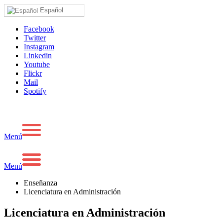
Español
Facebook
Twitter
Instagram
Linkedin
Youtube
Flickr
Mail
Spotify
Menú
Menú
Enseñanza
Licenciatura en Administración
Licenciatura en Administración