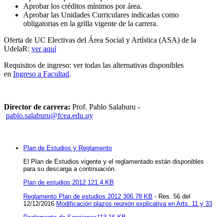
Aprobar los créditos mínimos por área.
Aprobar las Unidades Curriculares indicadas como
obligatorias en la grilla vigente de la carrera.
Oferta de UC Electivas del Área Social y Artística (ASA) de la
UdelaR:
ver aquí
Requisitos de ingreso: ver todas las alternativas disponibles
en
Ingreso a Facultad
.
Director de carrera:
Prof. Pablo Salaburu -
pablo.salaburu@fcea.edu.uy
Plan de Estudios y Reglamento
El Plan de Estudios vigente y el reglamentado están disponibles
para su descarga a continuación.
Plan de estudios 2012 121.4 KB
Reglamento Plan de estudios 2012 306.78 KB
- Res. 56 del
12/12/2016
Modificación plazos reunión explicativa en Arts. 11 y 33