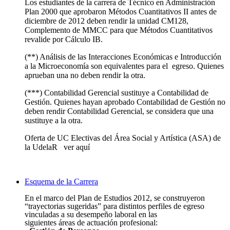
Los estudiantes de la carrera de Técnico en Administración
Plan 2000 que aprobaron Métodos Cuantitativos II antes de
diciembre de 2012 deben rendir la unidad CM128,
Complemento de MMCC para que Métodos Cuantitativos
revalide por Cálculo IB.
(**) Análisis de las Interacciones Económicas e Introducción
a la Microeconomía son equivalentes para el egreso. Quienes
aprueban una no deben rendir la otra.
(***) Contabilidad Gerencial sustituye a Contabilidad de
Gestión. Quienes hayan aprobado Contabilidad de Gestión no
deben rendir Contabilidad Gerencial, se considera que una
sustituye a la otra.
Oferta de UC Electivas del Área Social y Artística (ASA) de
la UdelaR
ver aquí
Esquema de la Carrera
En el marco del Plan de Estudios 2012, se construyeron
“trayectorias sugeridas” para distintos perfiles de egreso
vinculadas a su desempeño laboral en las
siguientes áreas de actuación profesional: