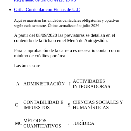
Reglamento de Sanciones113.16 KB
Grilla Curricular con Fichas de U.C
Aquí se muestran las unidades curriculares obligatorias y optativas
según cada semestre. Última actualización: julio 2026
A partir del 08/09/2020 las previaturas se detallan en el
contenido de la ficha o en el Menú de Autogestión.
Para la aprobación de la carrera es necesario contar con un
mínimo de créditos por área.
Las áreas son:
ACTIVIDADES
A
ADMINISTRACIÓN
I
INTEGRADORAS
CONTABILIDAD E
CIENCIAS SOCIALES Y
C
S
IMPUESTOS
HUMANÍSTICAS
MÉTODOS
MC
J
JURÍDICA
CUANTITATIVOS