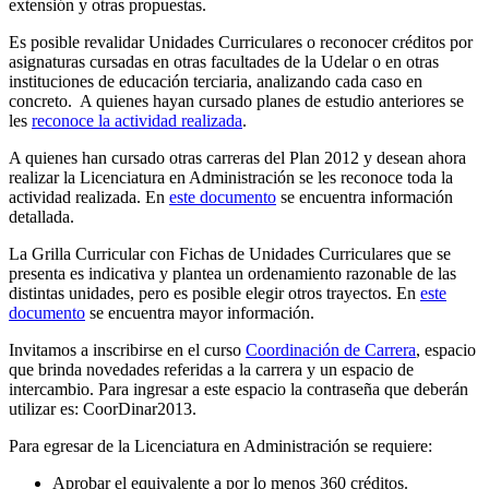
extensión y otras propuestas.
Es posible revalidar Unidades Curriculares o reconocer créditos por
asignaturas cursadas en otras facultades de la Udelar o en otras
instituciones de educación terciaria, analizando cada caso en
concreto. A quienes hayan cursado planes de estudio anteriores se
les
reconoce la actividad realizada
.
A quienes han cursado otras carreras del Plan 2012 y desean ahora
realizar la Licenciatura en Administración se les reconoce toda la
actividad realizada. En
este documento
se encuentra información
detallada.
La Grilla Curricular con Fichas de Unidades Curriculares que se
presenta es indicativa y plantea un ordenamiento razonable de las
distintas unidades, pero es posible elegir otros trayectos. En
este
documento
se encuentra mayor información.
Invitamos a inscribirse en el curso
Coordinación de Carrera
, espacio
que brinda novedades referidas a la carrera y un espacio de
intercambio. Para ingresar a este espacio la contraseña que deberán
utilizar es: CoorDinar2013.
Para egresar de la Licenciatura en Administración se requiere:
Aprobar el equivalente a por lo menos 360 créditos.