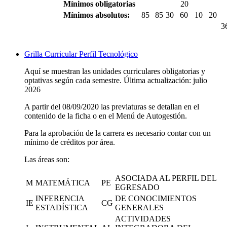
Mínimos obligatorias
20
Mínimos absolutos:
85
85
30
60
10
20
3
Grilla Curricular Perfil Tecnológico
Aquí se muestran las unidades curriculares obligatorias y
optativas según cada semestre. Última actualización: julio
2026
A partir del 08/09/2020 las previaturas se detallan en el
contenido de la ficha o en el Menú de Autogestión.
Para la aprobación de la carrera es necesario contar con un
mínimo de créditos por área.
Las áreas son:
ASOCIADA AL PERFIL DEL
M
MATEMÁTICA
PE
EGRESADO
INFERENCIA
DE CONOCIMIENTOS
IE
CG
ESTADÍSTICA
GENERALES
ACTIVIDADES