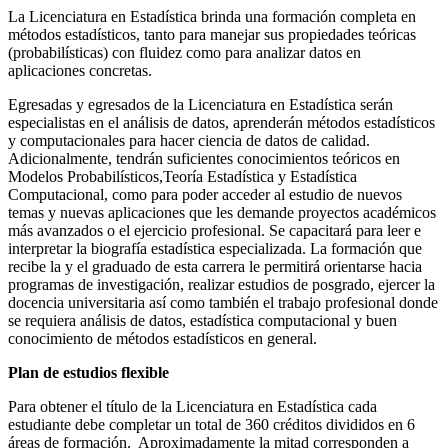
La Licenciatura en Estadística brinda una formación completa en
métodos estadísticos, tanto para manejar sus propiedades teóricas
(probabilísticas) con fluidez como para analizar datos en
aplicaciones concretas.
Egresadas y egresados de la Licenciatura en Estadística serán
especialistas en el análisis de datos, aprenderán métodos estadísticos
y computacionales para hacer ciencia de datos de calidad.
Adicionalmente, tendrán suficientes conocimientos teóricos en
Modelos Probabilísticos,Teoría Estadística y Estadística
Computacional, como para poder acceder al estudio de nuevos
temas y nuevas aplicaciones que les demande proyectos académicos
más avanzados o el ejercicio profesional. Se capacitará para leer e
interpretar la biografía estadística especializada. La formación que
recibe la y el graduado de esta carrera le permitirá orientarse hacia
programas de investigación, realizar estudios de posgrado, ejercer la
docencia universitaria así como también el trabajo profesional donde
se requiera análisis de datos, estadística computacional y buen
conocimiento de métodos estadísticos en general.
Plan de estudios flexible
Para obtener el título de la Licenciatura en Estadística cada
estudiante debe completar un total de 360 créditos divididos en 6
áreas de formación. Aproximadamente la mitad corresponden a