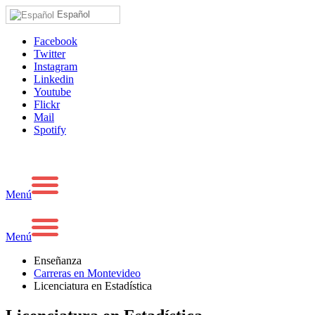
Español
Facebook
Twitter
Instagram
Linkedin
Youtube
Flickr
Mail
Spotify
Menú
Menú
Enseñanza
Carreras en Montevideo
Licenciatura en Estadística