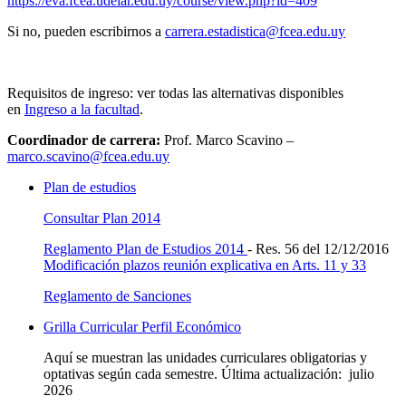
https://eva.fcea.udelar.edu.uy/course/view.php?id=409
Si no, pueden escribirnos a
carrera.estadistica@fcea.edu.uy
Requisitos de ingreso: ver todas las alternativas disponibles
en
Ingreso a la facultad
.
Coordinador de carrera:
Prof. Marco Scavino –
marco.scavino@fcea.edu.uy
Plan de estudios
Consultar Plan 2014
Reglamento Plan de Estudios 2014
- Res. 56 del 12/12/2016
Modificación plazos reunión explicativa en Arts. 11 y 33
Reglamento de Sanciones
Grilla Curricular Perfil Económico
Aquí se muestran las unidades curriculares obligatorias y
optativas según cada semestre. Última actualización: julio
2026