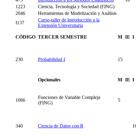
1223
Ciencia, Tecnología y Sociedad (FING)
2046
Herramientas de Modelización y Análisis
Curso-taller de Introducción a la
I137
Extensión Universitaria
CÓDIGO
TERCER SEMESTRE
M
IE
I
230
Probabilidad I
15
Opcionales
M
IE
I
Funciones de Variable Compleja
1066
5
(FING)
340
Ciencia de Datos con R
1