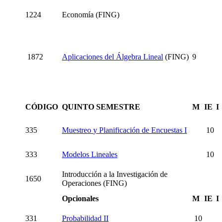
1224
Economía (FING)
1872
Aplicaciones del Álgebra Lineal
(FING)
9
CÓDIGO
QUINTO SEMESTRE
M
IE
I
335
Muestreo
y
Planificación
de
Encuestas I
10
333
Modelos Lineales
10
Introducción a la Investigación de
1650
Operaciones (FING)
Opcionales
M
IE
I
331
Probabilidad II
10