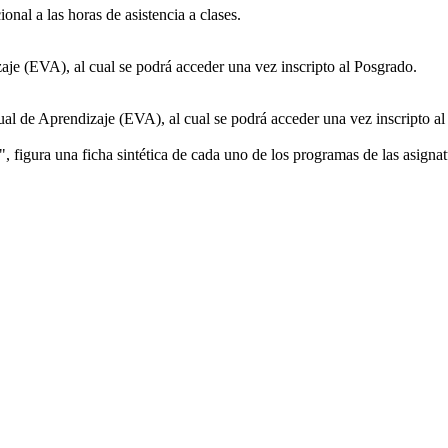
onal a las horas de asistencia a clases.
aje (EVA), al cual se podrá acceder una vez inscripto al Posgrado.
ual de Aprendizaje (EVA), al cual se podrá acceder una vez inscripto a
", figura una ficha sintética de cada uno de los programas de las asign