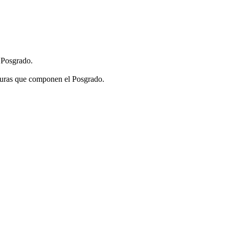
l Posgrado.
aturas que componen el Posgrado.