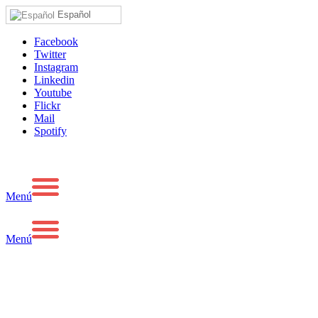
Español
Facebook
Twitter
Instagram
Linkedin
Youtube
Flickr
Mail
Spotify
Menú
Menú