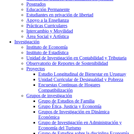
Posgrados
Educación Permanente
Estudiantes en privación de libertad
Apoyo a la Enseñanza
Prácticas Curriculares
Intercambio y Movilidad
Área Social y Artística
Investigación
Instituto de Economía
Instituto de Estadística
Unidad de Investigación en Contabilidad y Tributaria
Observatorio de Reportes de Sostenibilidad
Proyectos
Estudio Longitudinal de Bienestar en Uruguay
Unidad Curricular de Desigualdad y Pobreza
Encuestas Continuas de Hogares
Compatibilización
Grupos de investigación
Grupo de Estudios de Familia
Grupo Ética, Justicia y Economía
Grupos de Investigación en Dinámica
Económica
Grupo de Investigación en Administración y
Economía del Turismo
Grupo de Estudios sobre la disciplina Economía