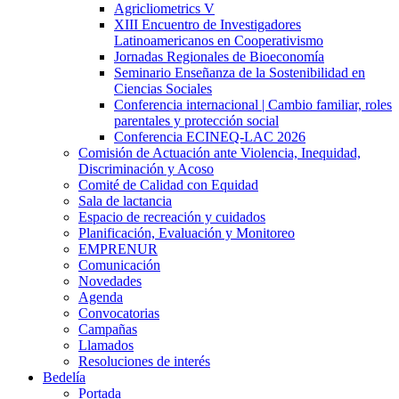
Agricliometrics V
XIII Encuentro de Investigadores
Latinoamericanos en Cooperativismo
Jornadas Regionales de Bioeconomía
Seminario Enseñanza de la Sostenibilidad en
Ciencias Sociales
Conferencia internacional | Cambio familiar, roles
parentales y protección social
Conferencia ECINEQ-LAC 2026
Comisión de Actuación ante Violencia, Inequidad,
Discriminación y Acoso
Comité de Calidad con Equidad
Sala de lactancia
Espacio de recreación y cuidados
Planificación, Evaluación y Monitoreo
EMPRENUR
Comunicación
Novedades
Agenda
Convocatorias
Campañas
Llamados
Resoluciones de interés
Bedelía
Portada