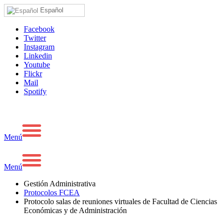
Español
Facebook
Twitter
Instagram
Linkedin
Youtube
Flickr
Mail
Spotify
Menú
Menú
Gestión Administrativa
Protocolos FCEA
Protocolo salas de reuniones virtuales de Facultad de Ciencias
Económicas y de Administración