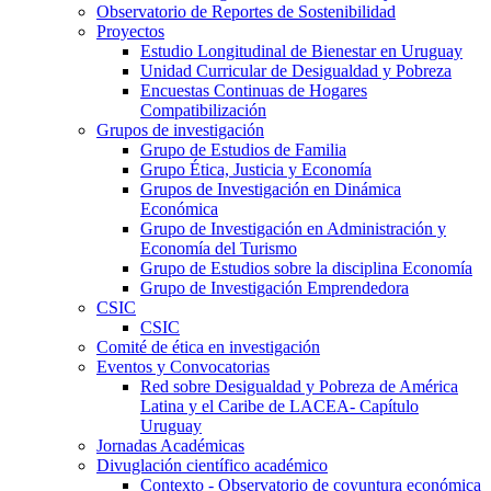
Observatorio de Reportes de Sostenibilidad
Proyectos
Estudio Longitudinal de Bienestar en Uruguay
Unidad Curricular de Desigualdad y Pobreza
Encuestas Continuas de Hogares
Compatibilización
Grupos de investigación
Grupo de Estudios de Familia
Grupo Ética, Justicia y Economía
Grupos de Investigación en Dinámica
Económica
Grupo de Investigación en Administración y
Economía del Turismo
Grupo de Estudios sobre la disciplina Economía
Grupo de Investigación Emprendedora
CSIC
CSIC
Comité de ética en investigación
Eventos y Convocatorias
Red sobre Desigualdad y Pobreza de América
Latina y el Caribe de LACEA- Capítulo
Uruguay
Jornadas Académicas
Divuglación científico académico
Contexto - Observatorio de coyuntura económica