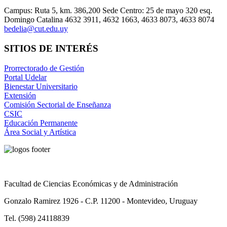
Campus: Ruta 5, km. 386,200 Sede Centro: 25 de mayo 320 esq.
Domingo Catalina 4632 3911, 4632 1663, 4633 8073, 4633 8074
bedelia@cut.edu.uy
SITIOS DE INTERÉS
Prorrectorado de Gestión
Portal Udelar
Bienestar Universitario
Extensión
Comisión Sectorial de Enseñanza
CSIC
Educación Permanente
Área Social y Artística
Facultad de Ciencias Económicas y de Administración
Gonzalo Ramirez 1926 - C.P. 11200 - Montevideo, Uruguay
Tel. (598) 24118839