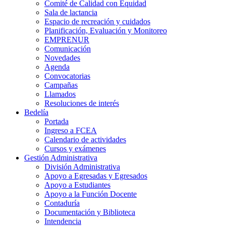
Comité de Calidad con Equidad
Sala de lactancia
Espacio de recreación y cuidados
Planificación, Evaluación y Monitoreo
EMPRENUR
Comunicación
Novedades
Agenda
Convocatorias
Campañas
Llamados
Resoluciones de interés
Bedelía
Portada
Ingreso a FCEA
Calendario de actividades
Cursos y exámenes
Gestión Administrativa
División Administrativa
Apoyo a Egresadas y Egresados
Apoyo a Estudiantes
Apoyo a la Función Docente
Contaduría
Documentación y Biblioteca
Intendencia