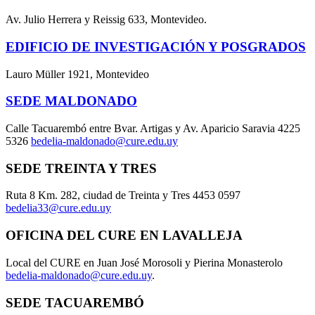
Av. Julio Herrera y Reissig 633, Montevideo.
EDIFICIO DE INVESTIGACIÓN Y POSGRADOS
Lauro Müller 1921, Montevideo
SEDE MALDONADO
Calle Tacuarembó entre Bvar. Artigas y Av. Aparicio Saravia 4225
5326
bedelia-maldonado@cure.edu.uy
SEDE TREINTA Y TRES
Ruta 8 Km. 282, ciudad de Treinta y Tres 4453 0597
bedelia33@cure.edu.uy
OFICINA DEL CURE EN LAVALLEJA
Local del CURE en Juan José Morosoli y Pierina Monasterolo
bedelia-maldonado@cure.edu.uy
.
SEDE TACUAREMBÓ