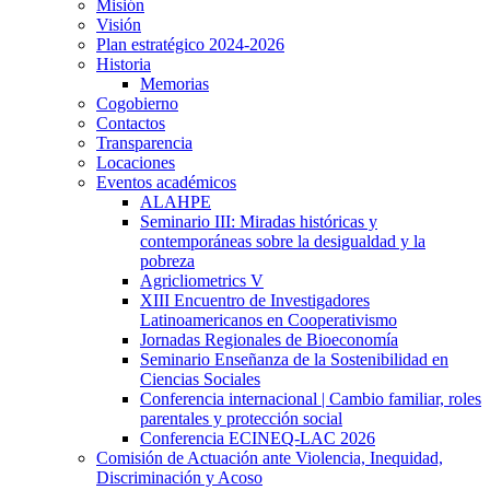
Misión
Visión
Plan estratégico 2024-2026
Historia
Memorias
Cogobierno
Contactos
Transparencia
Locaciones
Eventos académicos
ALAHPE
Seminario III: Miradas históricas y
contemporáneas sobre la desigualdad y la
pobreza
Agricliometrics V
XIII Encuentro de Investigadores
Latinoamericanos en Cooperativismo
Jornadas Regionales de Bioeconomía
Seminario Enseñanza de la Sostenibilidad en
Ciencias Sociales
Conferencia internacional | Cambio familiar, roles
parentales y protección social
Conferencia ECINEQ-LAC 2026
Comisión de Actuación ante Violencia, Inequidad,
Discriminación y Acoso