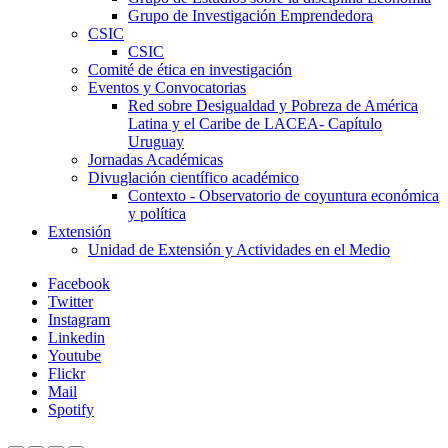
Grupo de Investigación Emprendedora
CSIC
CSIC
Comité de ética en investigación
Eventos y Convocatorias
Red sobre Desigualdad y Pobreza de América
Latina y el Caribe de LACEA- Capítulo
Uruguay
Jornadas Académicas
Divuglación científico académico
Contexto - Observatorio de coyuntura económica
y política
Extensión
Unidad de Extensión y Actividades en el Medio
Facebook
Twitter
Instagram
Linkedin
Youtube
Flickr
Mail
Spotify