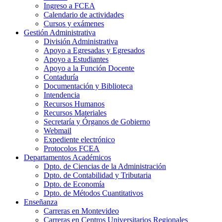
Ingreso a FCEA
Calendario de actividades
Cursos y exámenes
Gestión Administrativa
División Administrativa
Apoyo a Egresadas y Egresados
Apoyo a Estudiantes
Apoyo a la Función Docente
Contaduría
Documentación y Biblioteca
Intendencia
Recursos Humanos
Recursos Materiales
Secretaría y Órganos de Gobierno
Webmail
Expediente electrónico
Protocolos FCEA
Departamentos Académicos
Dpto. de Ciencias de la Administración
Dpto. de Contabilidad y Tributaria
Dpto. de Economía
Dpto. de Métodos Cuantitativos
Enseñanza
Carreras en Montevideo
Carreras en Centros Universitarios Regionales