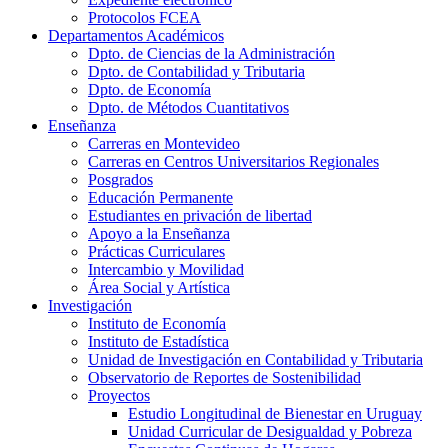
Protocolos FCEA
Departamentos Académicos
Dpto. de Ciencias de la Administración
Dpto. de Contabilidad y Tributaria
Dpto. de Economía
Dpto. de Métodos Cuantitativos
Enseñanza
Carreras en Montevideo
Carreras en Centros Universitarios Regionales
Posgrados
Educación Permanente
Estudiantes en privación de libertad
Apoyo a la Enseñanza
Prácticas Curriculares
Intercambio y Movilidad
Área Social y Artística
Investigación
Instituto de Economía
Instituto de Estadística
Unidad de Investigación en Contabilidad y Tributaria
Observatorio de Reportes de Sostenibilidad
Proyectos
Estudio Longitudinal de Bienestar en Uruguay
Unidad Curricular de Desigualdad y Pobreza