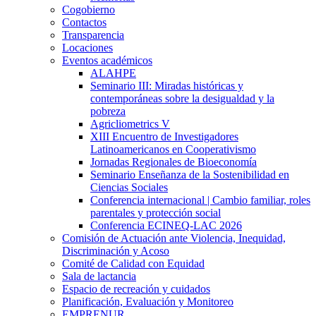
Cogobierno
Contactos
Transparencia
Locaciones
Eventos académicos
ALAHPE
Seminario III: Miradas históricas y
contemporáneas sobre la desigualdad y la
pobreza
Agricliometrics V
XIII Encuentro de Investigadores
Latinoamericanos en Cooperativismo
Jornadas Regionales de Bioeconomía
Seminario Enseñanza de la Sostenibilidad en
Ciencias Sociales
Conferencia internacional | Cambio familiar, roles
parentales y protección social
Conferencia ECINEQ-LAC 2026
Comisión de Actuación ante Violencia, Inequidad,
Discriminación y Acoso
Comité de Calidad con Equidad
Sala de lactancia
Espacio de recreación y cuidados
Planificación, Evaluación y Monitoreo
EMPRENUR