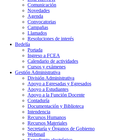
Comunicación
Novedades
Agenda
Convocatorias
Campañas
Llamados
Resoluciones de interés
Bedelía
Portada
Ingreso a FCEA
Calendario de actividades
Cursos y exámenes
Gestión Administrativa
División Administrativa
Apoyo a Egresadas y Egresados
Apoyo a Estudiantes
Apoyo a la Función Docente
Contaduría
Documentación y Biblioteca
Intendencia
Recursos Humanos
Recursos Materiales
Secretaría y Órganos de Gobierno
Webmail
Expediente electrónico