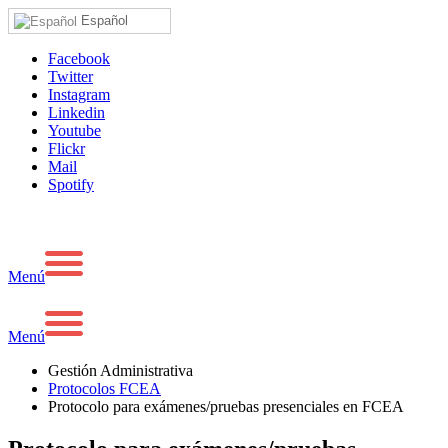
Español
Facebook
Twitter
Instagram
Linkedin
Youtube
Flickr
Mail
Spotify
Menú
Menú
Gestión Administrativa
Protocolos FCEA
Protocolo para exámenes/pruebas presenciales en FCEA