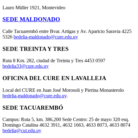
Lauro Müller 1921, Montevideo
SEDE MALDONADO
Calle Tacuarembó entre Bvar. Artigas y Av. Aparicio Saravia 4225
5326
bedelia-maldonado@cure.edu.uy
SEDE TREINTA Y TRES
Ruta 8 Km. 282, ciudad de Treinta y Tres 4453 0597
bedelia33@cure.edu.uy
OFICINA DEL CURE EN LAVALLEJA
Local del CURE en Juan José Morosoli y Pierina Monasterolo
bedelia-maldonado@cure.edu.uy
.
SEDE TACUAREMBÓ
Campus: Ruta 5, km. 386,200 Sede Centro: 25 de mayo 320 esq.
Domingo Catalina 4632 3911, 4632 1663, 4633 8073, 4633 8074
bedelia@cut.edu.uy