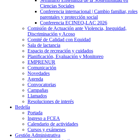
Seminario Enseñanza de la Sostenibilidad en
Ciencias Sociales
Conferencia internacional | Cambio familiar, roles
parentales y protección social
Conferencia ECINEQ-LAC 2026
Comisión de Actuación ante Violencia, Inequidad,
Discriminación y Acoso
Comité de Calidad con Equidad
Sala de lactancia
Espacio de recreación y cuidados
Planificación, Evaluación y Monitoreo
EMPRENUR
Comunicación
Novedades
Agenda
Convocatorias
Campañas
Llamados
Resoluciones de interés
Bedelía
Portada
Ingreso a FCEA
Calendario de actividades
Cursos y exámenes
Gestión Administrativa