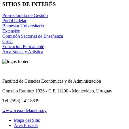
SITIOS DE INTERÉS
Prorrectorado de Gestión
Portal Udelar
Bienestar Universitario
Extensión
Comisión Sectorial de Enseñanza
CSIC
Educación Permanente
Área Social y Artística
Facultad de Ciencias Económicas y de Administración
Gonzalo Ramirez 1926 - C.P. 11200 - Montevideo, Uruguay
Tel. (598) 24118839
www.fcea.udelar.edu.uy
Mapa del Sitio
Área Privada