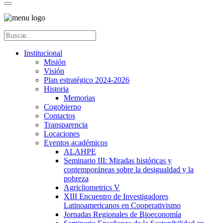
Institucional
Misión
Visión
Plan estratégico 2024-2026
Historia
Memorias
Cogobierno
Contactos
Transparencia
Locaciones
Eventos académicos
ALAHPE
Seminario III: Miradas históricas y
contemporáneas sobre la desigualdad y la
pobreza
Agricliometrics V
XIII Encuentro de Investigadores
Latinoamericanos en Cooperativismo
Jornadas Regionales de Bioeconomía