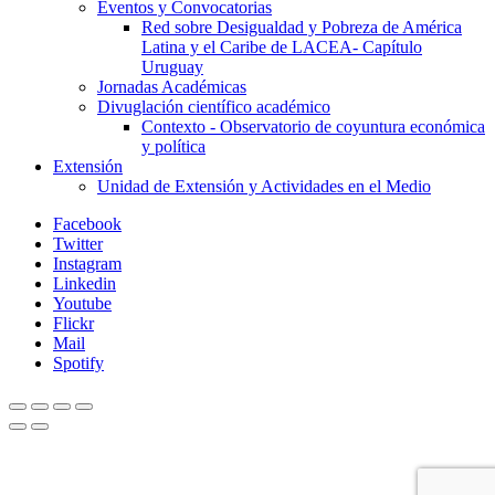
Eventos y Convocatorias
Red sobre Desigualdad y Pobreza de América
Latina y el Caribe de LACEA- Capítulo
Uruguay
Jornadas Académicas
Divuglación científico académico
Contexto - Observatorio de coyuntura económica
y política
Extensión
Unidad de Extensión y Actividades en el Medio
Facebook
Twitter
Instagram
Linkedin
Youtube
Flickr
Mail
Spotify