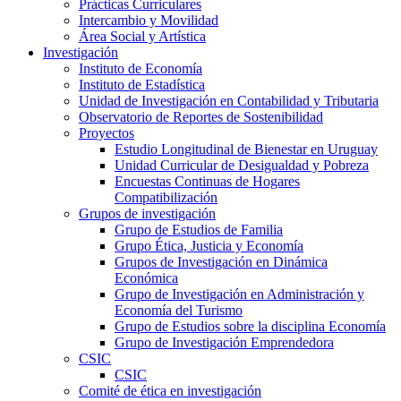
Prácticas Curriculares
Intercambio y Movilidad
Área Social y Artística
Investigación
Instituto de Economía
Instituto de Estadística
Unidad de Investigación en Contabilidad y Tributaria
Observatorio de Reportes de Sostenibilidad
Proyectos
Estudio Longitudinal de Bienestar en Uruguay
Unidad Curricular de Desigualdad y Pobreza
Encuestas Continuas de Hogares
Compatibilización
Grupos de investigación
Grupo de Estudios de Familia
Grupo Ética, Justicia y Economía
Grupos de Investigación en Dinámica
Económica
Grupo de Investigación en Administración y
Economía del Turismo
Grupo de Estudios sobre la disciplina Economía
Grupo de Investigación Emprendedora
CSIC
CSIC
Comité de ética en investigación