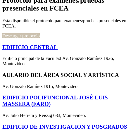
Protocolo para exámenes/pruebas
presenciales en FCEA
Está disponible el protocolo para exámenes/pruebas presenciales en
FCEA.
Descargar protocolo
EDIFICIO CENTRAL
Edificio principal de la Facultad Av. Gonzalo Ramírez 1926,
Montevideo
AULARIO DEL ÁREA SOCIAL Y ARTÍSTICA
Av. Gonzalo Ramírez 1915, Montevideo
EDIFICIO POLIFUNCIONAL JOSÉ LUIS
MASSERA (FARO)
Av. Julio Herrera y Reissig 633, Montevideo.
EDIFICIO DE INVESTIGACIÓN Y POSGRADOS