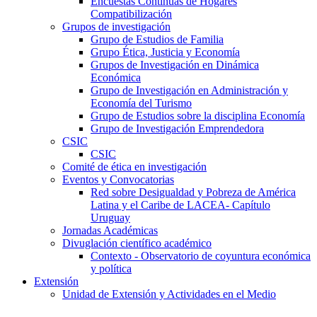
Encuestas Continuas de Hogares
Compatibilización
Grupos de investigación
Grupo de Estudios de Familia
Grupo Ética, Justicia y Economía
Grupos de Investigación en Dinámica
Económica
Grupo de Investigación en Administración y
Economía del Turismo
Grupo de Estudios sobre la disciplina Economía
Grupo de Investigación Emprendedora
CSIC
CSIC
Comité de ética en investigación
Eventos y Convocatorias
Red sobre Desigualdad y Pobreza de América
Latina y el Caribe de LACEA- Capítulo
Uruguay
Jornadas Académicas
Divuglación científico académico
Contexto - Observatorio de coyuntura económica
y política
Extensión
Unidad de Extensión y Actividades en el Medio