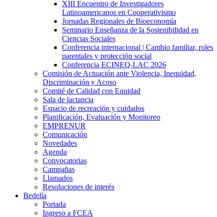
XIII Encuentro de Investigadores
Latinoamericanos en Cooperativismo
Jornadas Regionales de Bioeconomía
Seminario Enseñanza de la Sostenibilidad en
Ciencias Sociales
Conferencia internacional | Cambio familiar, roles
parentales y protección social
Conferencia ECINEQ-LAC 2026
Comisión de Actuación ante Violencia, Inequidad,
Discriminación y Acoso
Comité de Calidad con Equidad
Sala de lactancia
Espacio de recreación y cuidados
Planificación, Evaluación y Monitoreo
EMPRENUR
Comunicación
Novedades
Agenda
Convocatorias
Campañas
Llamados
Resoluciones de interés
Bedelía
Portada
Ingreso a FCEA