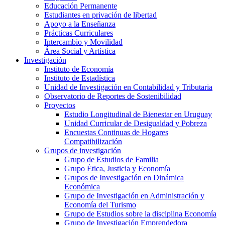
Educación Permanente
Estudiantes en privación de libertad
Apoyo a la Enseñanza
Prácticas Curriculares
Intercambio y Movilidad
Área Social y Artística
Investigación
Instituto de Economía
Instituto de Estadística
Unidad de Investigación en Contabilidad y Tributaria
Observatorio de Reportes de Sostenibilidad
Proyectos
Estudio Longitudinal de Bienestar en Uruguay
Unidad Curricular de Desigualdad y Pobreza
Encuestas Continuas de Hogares
Compatibilización
Grupos de investigación
Grupo de Estudios de Familia
Grupo Ética, Justicia y Economía
Grupos de Investigación en Dinámica
Económica
Grupo de Investigación en Administración y
Economía del Turismo
Grupo de Estudios sobre la disciplina Economía
Grupo de Investigación Emprendedora