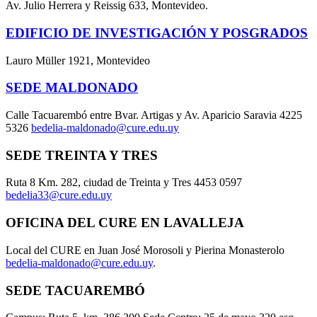
Av. Julio Herrera y Reissig 633, Montevideo.
EDIFICIO DE INVESTIGACIÓN Y POSGRADOS
Lauro Müller 1921, Montevideo
SEDE MALDONADO
Calle Tacuarembó entre Bvar. Artigas y Av. Aparicio Saravia 4225
5326
bedelia-maldonado@cure.edu.uy
SEDE TREINTA Y TRES
Ruta 8 Km. 282, ciudad de Treinta y Tres 4453 0597
bedelia33@cure.edu.uy
OFICINA DEL CURE EN LAVALLEJA
Local del CURE en Juan José Morosoli y Pierina Monasterolo
bedelia-maldonado@cure.edu.uy
.
SEDE TACUAREMBÓ