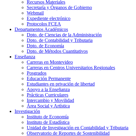
Recursos Materiales
Secretaría y Órganos de Gobierno
Webmail
Expediente electrónico
Protocolos FCEA
Departamentos Académicos
Dpto. de Ciencias de la Administración
Dpto. de Contabilidad y Tributaria
Dpto. de Economía
Dpto. de Métodos Cuantitativos
Enseñanza
Carreras en Montevideo
Carreras en Centros Universitarios Regionales
Posgrados
Educación Permanente
Estudiantes en privación de libertad
Apoyo a la Enseñanza
Prácticas Curriculares
Intercambio y Movilidad
Área Social y Artística
Investigación
Instituto de Economía
Instituto de Estadística
Unidad de Investigación en Contabilidad y Tributaria
Observatorio de Reportes de Sostenibilidad