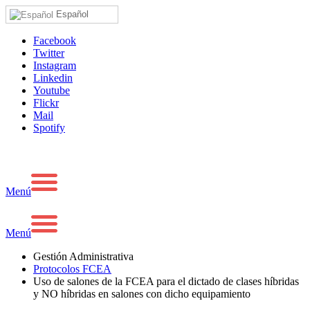
Español
Facebook
Twitter
Instagram
Linkedin
Youtube
Flickr
Mail
Spotify
Menú
Menú
Gestión Administrativa
Protocolos FCEA
Uso de salones de la FCEA para el dictado de clases híbridas
y NO híbridas en salones con dicho equipamiento