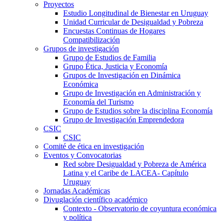
Proyectos
Estudio Longitudinal de Bienestar en Uruguay
Unidad Curricular de Desigualdad y Pobreza
Encuestas Continuas de Hogares
Compatibilización
Grupos de investigación
Grupo de Estudios de Familia
Grupo Ética, Justicia y Economía
Grupos de Investigación en Dinámica
Económica
Grupo de Investigación en Administración y
Economía del Turismo
Grupo de Estudios sobre la disciplina Economía
Grupo de Investigación Emprendedora
CSIC
CSIC
Comité de ética en investigación
Eventos y Convocatorias
Red sobre Desigualdad y Pobreza de América
Latina y el Caribe de LACEA- Capítulo
Uruguay
Jornadas Académicas
Divuglación científico académico
Contexto - Observatorio de coyuntura económica
y política