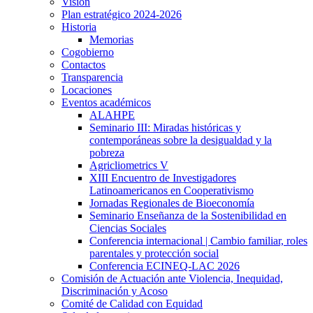
Visión
Plan estratégico 2024-2026
Historia
Memorias
Cogobierno
Contactos
Transparencia
Locaciones
Eventos académicos
ALAHPE
Seminario III: Miradas históricas y
contemporáneas sobre la desigualdad y la
pobreza
Agricliometrics V
XIII Encuentro de Investigadores
Latinoamericanos en Cooperativismo
Jornadas Regionales de Bioeconomía
Seminario Enseñanza de la Sostenibilidad en
Ciencias Sociales
Conferencia internacional | Cambio familiar, roles
parentales y protección social
Conferencia ECINEQ-LAC 2026
Comisión de Actuación ante Violencia, Inequidad,
Discriminación y Acoso
Comité de Calidad con Equidad