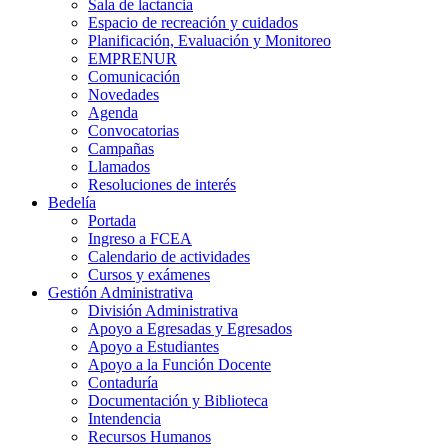
Sala de lactancia
Espacio de recreación y cuidados
Planificación, Evaluación y Monitoreo
EMPRENUR
Comunicación
Novedades
Agenda
Convocatorias
Campañas
Llamados
Resoluciones de interés
Bedelía
Portada
Ingreso a FCEA
Calendario de actividades
Cursos y exámenes
Gestión Administrativa
División Administrativa
Apoyo a Egresadas y Egresados
Apoyo a Estudiantes
Apoyo a la Función Docente
Contaduría
Documentación y Biblioteca
Intendencia
Recursos Humanos