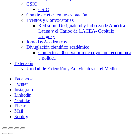
CSIC
CSIC
Comité de ética en investigación
Eventos y Convocatorias
Red sobre Desigualdad y Pobreza de América
Latina y el Caribe de LACEA- Capítulo
Uruguay
Jornadas Académicas
Divuglación científico académico
Contexto - Observatorio de coyuntura económica
y política
Extensión
Unidad de Extensión y Actividades en el Medio
Facebook
Twitter
Instagram
Linkedin
Youtube
Flickr
Mail
Spotify