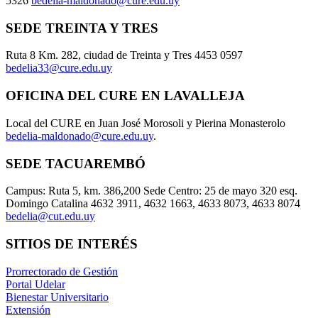
5326
bedelia-maldonado@cure.edu.uy
SEDE TREINTA Y TRES
Ruta 8 Km. 282, ciudad de Treinta y Tres 4453 0597
bedelia33@cure.edu.uy
OFICINA DEL CURE EN LAVALLEJA
Local del CURE en Juan José Morosoli y Pierina Monasterolo
bedelia-maldonado@cure.edu.uy
.
SEDE TACUAREMBÓ
Campus: Ruta 5, km. 386,200 Sede Centro: 25 de mayo 320 esq.
Domingo Catalina 4632 3911, 4632 1663, 4633 8073, 4633 8074
bedelia@cut.edu.uy
SITIOS DE INTERÉS
Prorrectorado de Gestión
Portal Udelar
Bienestar Universitario
Extensión