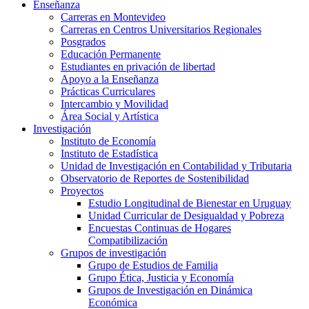
Enseñanza
Carreras en Montevideo
Carreras en Centros Universitarios Regionales
Posgrados
Educación Permanente
Estudiantes en privación de libertad
Apoyo a la Enseñanza
Prácticas Curriculares
Intercambio y Movilidad
Área Social y Artística
Investigación
Instituto de Economía
Instituto de Estadística
Unidad de Investigación en Contabilidad y Tributaria
Observatorio de Reportes de Sostenibilidad
Proyectos
Estudio Longitudinal de Bienestar en Uruguay
Unidad Curricular de Desigualdad y Pobreza
Encuestas Continuas de Hogares
Compatibilización
Grupos de investigación
Grupo de Estudios de Familia
Grupo Ética, Justicia y Economía
Grupos de Investigación en Dinámica
Económica