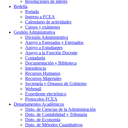
Resoluciones de interés
Bedelía
Portada
Ingreso a FCEA
Calendario de actividades
Cursos y exámenes
Gestión Administrativa
División Administrativa
Apoyo a Egresadas y Egresados
Apoyo a Estudiantes
Apoyo a la Función Docente
Contaduría
Documentación y Biblioteca
Intendencia
Recursos Humanos
Recursos Materiales
Secretaría y Órganos de Gobierno
Webmail
Expediente electrónico
Protocolos FCEA
Departamentos Académicos
Dpto. de Ciencias de la Administración
Dpto. de Contabilidad y Tributaria
Dpto. de Economía
Dpto. de Métodos Cuantitativos