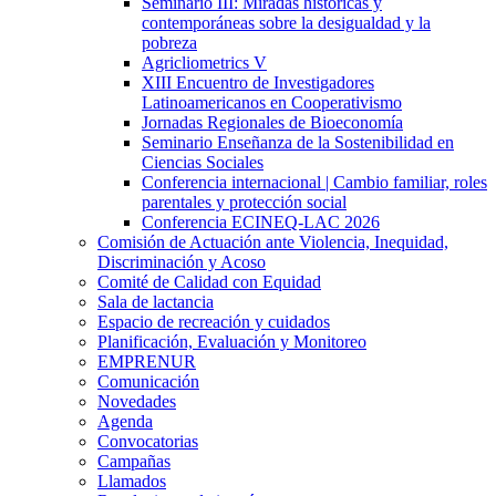
Seminario III: Miradas históricas y
contemporáneas sobre la desigualdad y la
pobreza
Agricliometrics V
XIII Encuentro de Investigadores
Latinoamericanos en Cooperativismo
Jornadas Regionales de Bioeconomía
Seminario Enseñanza de la Sostenibilidad en
Ciencias Sociales
Conferencia internacional | Cambio familiar, roles
parentales y protección social
Conferencia ECINEQ-LAC 2026
Comisión de Actuación ante Violencia, Inequidad,
Discriminación y Acoso
Comité de Calidad con Equidad
Sala de lactancia
Espacio de recreación y cuidados
Planificación, Evaluación y Monitoreo
EMPRENUR
Comunicación
Novedades
Agenda
Convocatorias
Campañas
Llamados