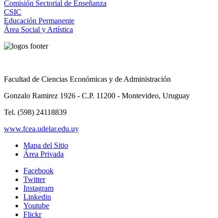
Comisión Sectorial de Enseñanza
CSIC
Educación Permanente
Área Social y Artística
Facultad de Ciencias Económicas y de Administración
Gonzalo Ramirez 1926 - C.P. 11200 - Montevideo, Uruguay
Tel. (598) 24118839
www.fcea.udelar.edu.uy
Mapa del Sitio
Área Privada
Facebook
Twitter
Instagram
Linkedin
Youtube
Flickr