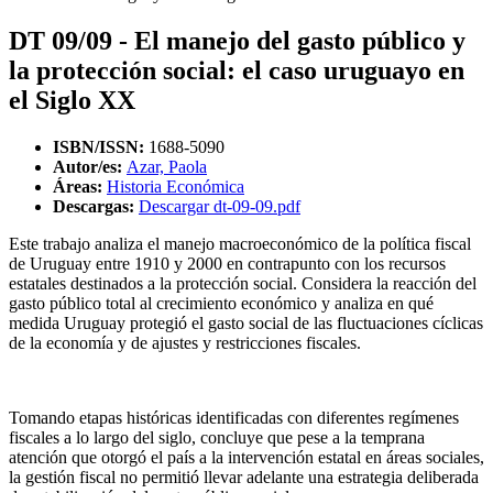
DT 09/09 - El manejo del gasto público y
la protección social: el caso uruguayo en
el Siglo XX
ISBN/ISSN:
1688-5090
Autor/es:
Azar, Paola
Áreas:
Historia Económica
Descargas:
Descargar dt-09-09.pdf
Este trabajo analiza el manejo macroeconómico de la política fiscal
de Uruguay entre 1910 y 2000 en contrapunto con los recursos
estatales destinados a la protección social. Considera la reacción del
gasto público total al crecimiento económico y analiza en qué
medida Uruguay protegió el gasto social de las fluctuaciones cíclicas
de la economía y de ajustes y restricciones fiscales.
Tomando etapas históricas identificadas con diferentes regímenes
fiscales a lo largo del siglo, concluye que pese a la temprana
atención que otorgó el país a la intervención estatal en áreas sociales,
la gestión fiscal no permitió llevar adelante una estrategia deliberada