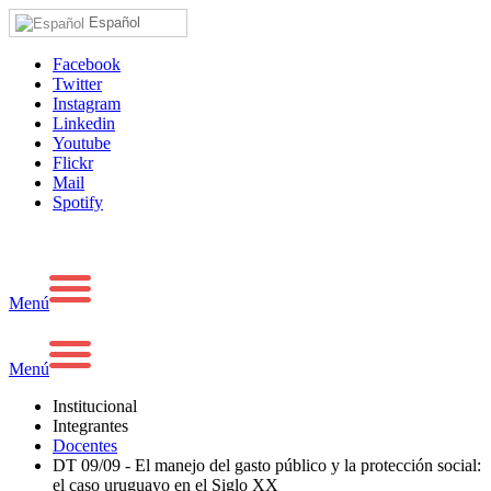
Español
Facebook
Twitter
Instagram
Linkedin
Youtube
Flickr
Mail
Spotify
Menú
Menú
Institucional
Integrantes
Docentes
DT 09/09 - El manejo del gasto público y la protección social:
el caso uruguayo en el Siglo XX