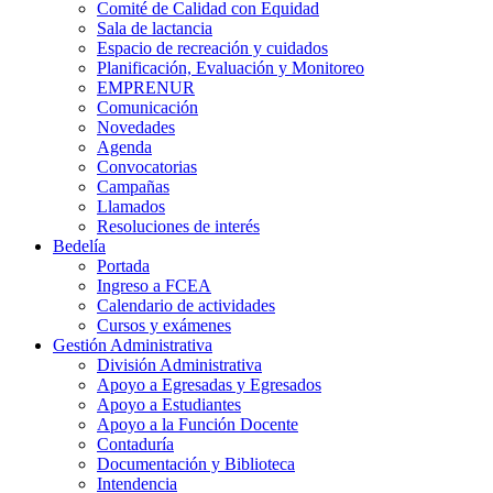
Comité de Calidad con Equidad
Sala de lactancia
Espacio de recreación y cuidados
Planificación, Evaluación y Monitoreo
EMPRENUR
Comunicación
Novedades
Agenda
Convocatorias
Campañas
Llamados
Resoluciones de interés
Bedelía
Portada
Ingreso a FCEA
Calendario de actividades
Cursos y exámenes
Gestión Administrativa
División Administrativa
Apoyo a Egresadas y Egresados
Apoyo a Estudiantes
Apoyo a la Función Docente
Contaduría
Documentación y Biblioteca
Intendencia