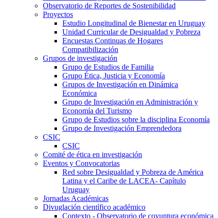
Observatorio de Reportes de Sostenibilidad
Proyectos
Estudio Longitudinal de Bienestar en Uruguay
Unidad Curricular de Desigualdad y Pobreza
Encuestas Continuas de Hogares
Compatibilización
Grupos de investigación
Grupo de Estudios de Familia
Grupo Ética, Justicia y Economía
Grupos de Investigación en Dinámica
Económica
Grupo de Investigación en Administración y
Economía del Turismo
Grupo de Estudios sobre la disciplina Economía
Grupo de Investigación Emprendedora
CSIC
CSIC
Comité de ética en investigación
Eventos y Convocatorias
Red sobre Desigualdad y Pobreza de América
Latina y el Caribe de LACEA- Capítulo
Uruguay
Jornadas Académicas
Divuglación científico académico
Contexto - Observatorio de coyuntura económica