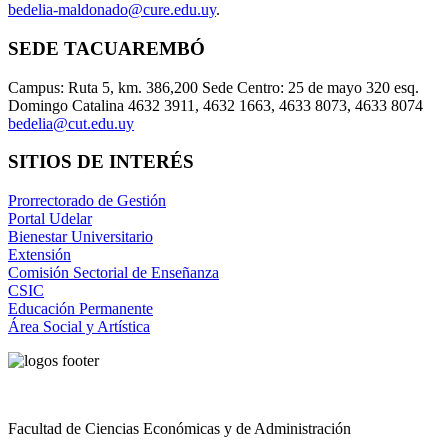
bedelia-maldonado@cure.edu.uy
.
SEDE TACUAREMBÓ
Campus: Ruta 5, km. 386,200 Sede Centro: 25 de mayo 320 esq.
Domingo Catalina 4632 3911, 4632 1663, 4633 8073, 4633 8074
bedelia@cut.edu.uy
SITIOS DE INTERÉS
Prorrectorado de Gestión
Portal Udelar
Bienestar Universitario
Extensión
Comisión Sectorial de Enseñanza
CSIC
Educación Permanente
Área Social y Artística
Facultad de Ciencias Económicas y de Administración