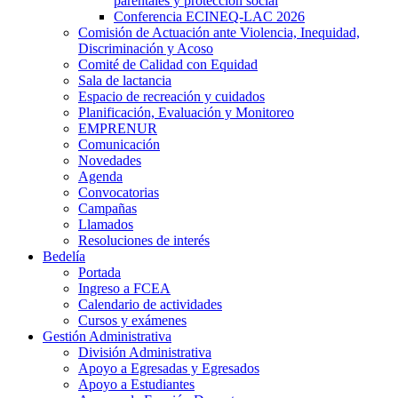
parentales y protección social
Conferencia ECINEQ-LAC 2026
Comisión de Actuación ante Violencia, Inequidad,
Discriminación y Acoso
Comité de Calidad con Equidad
Sala de lactancia
Espacio de recreación y cuidados
Planificación, Evaluación y Monitoreo
EMPRENUR
Comunicación
Novedades
Agenda
Convocatorias
Campañas
Llamados
Resoluciones de interés
Bedelía
Portada
Ingreso a FCEA
Calendario de actividades
Cursos y exámenes
Gestión Administrativa
División Administrativa
Apoyo a Egresadas y Egresados
Apoyo a Estudiantes