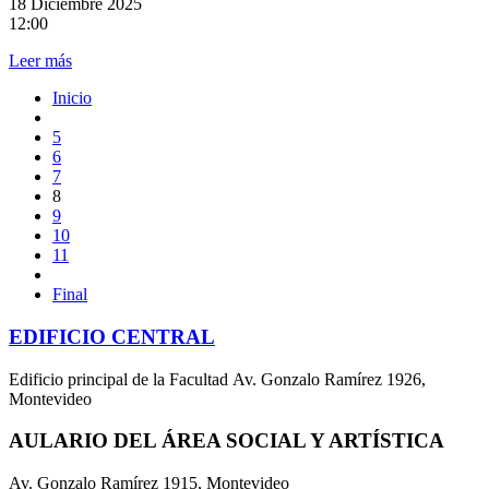
18
Diciembre 2025
12:00
Leer más
Inicio
5
6
7
8
9
10
11
Final
EDIFICIO CENTRAL
Edificio principal de la Facultad Av. Gonzalo Ramírez 1926,
Montevideo
AULARIO DEL ÁREA SOCIAL Y ARTÍSTICA
Av. Gonzalo Ramírez 1915, Montevideo