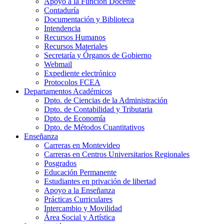
Apoyo a la Función Docente
Contaduría
Documentación y Biblioteca
Intendencia
Recursos Humanos
Recursos Materiales
Secretaría y Órganos de Gobierno
Webmail
Expediente electrónico
Protocolos FCEA
Departamentos Académicos
Dpto. de Ciencias de la Administración
Dpto. de Contabilidad y Tributaria
Dpto. de Economía
Dpto. de Métodos Cuantitativos
Enseñanza
Carreras en Montevideo
Carreras en Centros Universitarios Regionales
Posgrados
Educación Permanente
Estudiantes en privación de libertad
Apoyo a la Enseñanza
Prácticas Curriculares
Intercambio y Movilidad
Área Social y Artística