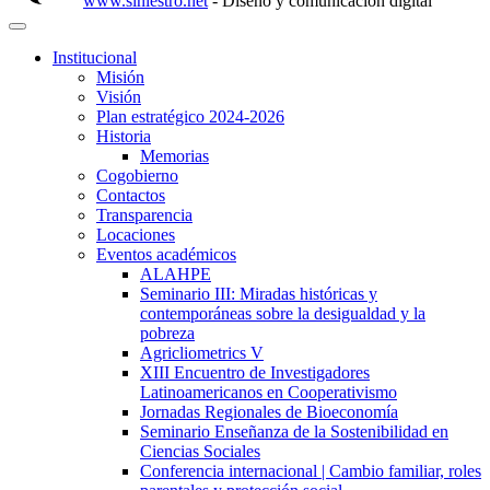
www.siniestro.net
- Diseño y comunicación digital
Institucional
Misión
Visión
Plan estratégico 2024-2026
Historia
Memorias
Cogobierno
Contactos
Transparencia
Locaciones
Eventos académicos
ALAHPE
Seminario III: Miradas históricas y
contemporáneas sobre la desigualdad y la
pobreza
Agricliometrics V
XIII Encuentro de Investigadores
Latinoamericanos en Cooperativismo
Jornadas Regionales de Bioeconomía
Seminario Enseñanza de la Sostenibilidad en
Ciencias Sociales
Conferencia internacional | Cambio familiar, roles