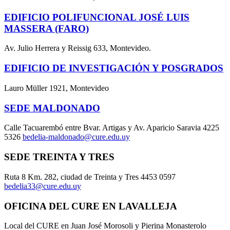
EDIFICIO POLIFUNCIONAL JOSÉ LUIS
MASSERA (FARO)
Av. Julio Herrera y Reissig 633, Montevideo.
EDIFICIO DE INVESTIGACIÓN Y POSGRADOS
Lauro Müller 1921, Montevideo
SEDE MALDONADO
Calle Tacuarembó entre Bvar. Artigas y Av. Aparicio Saravia 4225
5326
bedelia-maldonado@cure.edu.uy
SEDE TREINTA Y TRES
Ruta 8 Km. 282, ciudad de Treinta y Tres 4453 0597
bedelia33@cure.edu.uy
OFICINA DEL CURE EN LAVALLEJA
Local del CURE en Juan José Morosoli y Pierina Monasterolo