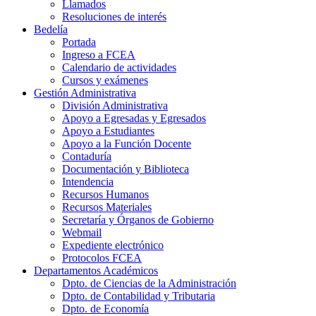
Llamados
Resoluciones de interés
Bedelía
Portada
Ingreso a FCEA
Calendario de actividades
Cursos y exámenes
Gestión Administrativa
División Administrativa
Apoyo a Egresadas y Egresados
Apoyo a Estudiantes
Apoyo a la Función Docente
Contaduría
Documentación y Biblioteca
Intendencia
Recursos Humanos
Recursos Materiales
Secretaría y Órganos de Gobierno
Webmail
Expediente electrónico
Protocolos FCEA
Departamentos Académicos
Dpto. de Ciencias de la Administración
Dpto. de Contabilidad y Tributaria
Dpto. de Economía