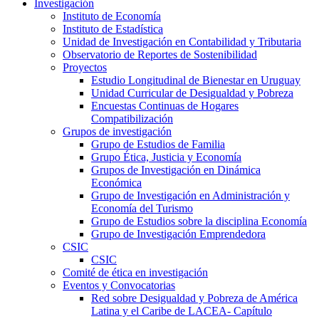
Investigación
Instituto de Economía
Instituto de Estadística
Unidad de Investigación en Contabilidad y Tributaria
Observatorio de Reportes de Sostenibilidad
Proyectos
Estudio Longitudinal de Bienestar en Uruguay
Unidad Curricular de Desigualdad y Pobreza
Encuestas Continuas de Hogares
Compatibilización
Grupos de investigación
Grupo de Estudios de Familia
Grupo Ética, Justicia y Economía
Grupos de Investigación en Dinámica
Económica
Grupo de Investigación en Administración y
Economía del Turismo
Grupo de Estudios sobre la disciplina Economía
Grupo de Investigación Emprendedora
CSIC
CSIC
Comité de ética en investigación
Eventos y Convocatorias
Red sobre Desigualdad y Pobreza de América
Latina y el Caribe de LACEA- Capítulo