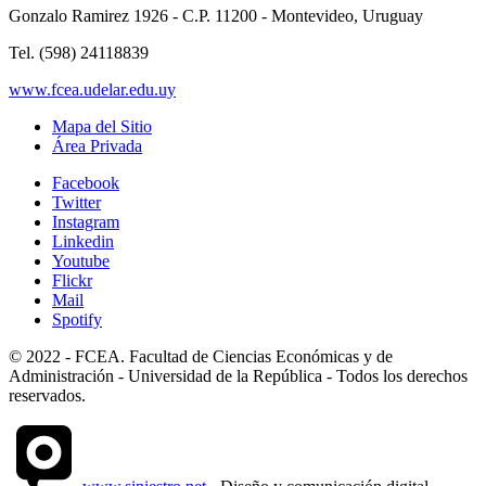
Gonzalo Ramirez 1926 - C.P. 11200 - Montevideo, Uruguay
Tel. (598) 24118839
www.fcea.udelar.edu.uy
Mapa del Sitio
Área Privada
Facebook
Twitter
Instagram
Linkedin
Youtube
Flickr
Mail
Spotify
© 2022 - FCEA. Facultad de Ciencias Económicas y de
Administración - Universidad de la República - Todos los derechos
reservados.