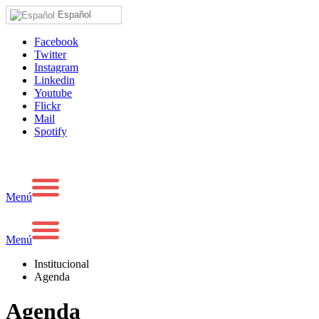
Español
Facebook
Twitter
Instagram
Linkedin
Youtube
Flickr
Mail
Spotify
Menú
Menú
Institucional
Agenda
Agenda