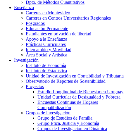
Dpto. de Métodos Cuantitativos
Enseñanza
Carreras en Montevideo
Carreras en Centros Universitarios Regionales
Posgrados
Educación Permanente
Estudiantes en privación de libertad
Apoyo a la Enseñanza
Prácticas Curriculares
Intercambio y Movilidad
Área Social y Artística
Investigación
Instituto de Economía
Instituto de Estadística
Unidad de Investigación en Contabilidad y Tributaria
Observatorio de Reportes de Sostenibilidad
Proyectos
Estudio Longitudinal de Bienestar en Uruguay
Unidad Curricular de Desigualdad y Pobreza
Encuestas Continuas de Hogares
Compatibilización
Grupos de investigación
Grupo de Estudios de Familia
Grupo Ética, Justicia y Economía
Grupos de Investigación en Dinámica