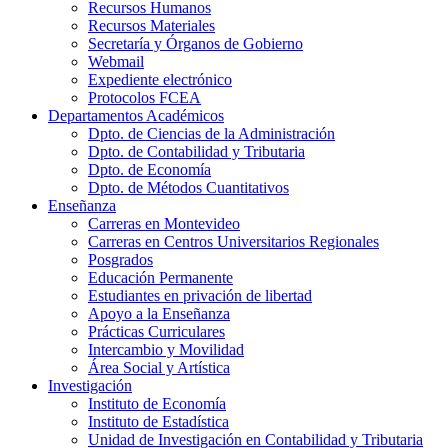
Recursos Humanos
Recursos Materiales
Secretaría y Órganos de Gobierno
Webmail
Expediente electrónico
Protocolos FCEA
Departamentos Académicos
Dpto. de Ciencias de la Administración
Dpto. de Contabilidad y Tributaria
Dpto. de Economía
Dpto. de Métodos Cuantitativos
Enseñanza
Carreras en Montevideo
Carreras en Centros Universitarios Regionales
Posgrados
Educación Permanente
Estudiantes en privación de libertad
Apoyo a la Enseñanza
Prácticas Curriculares
Intercambio y Movilidad
Área Social y Artística
Investigación
Instituto de Economía
Instituto de Estadística
Unidad de Investigación en Contabilidad y Tributaria