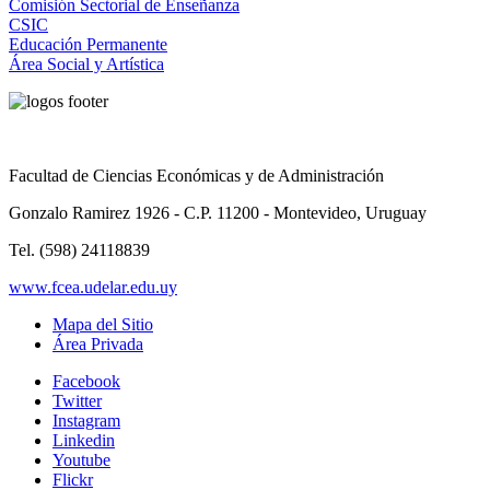
Comisión Sectorial de Enseñanza
CSIC
Educación Permanente
Área Social y Artística
Facultad de Ciencias Económicas y de Administración
Gonzalo Ramirez 1926 - C.P. 11200 - Montevideo, Uruguay
Tel. (598) 24118839
www.fcea.udelar.edu.uy
Mapa del Sitio
Área Privada
Facebook
Twitter
Instagram
Linkedin
Youtube
Flickr