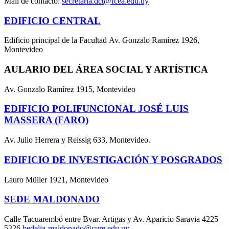
Mail de contacto:
secretaria.dct@fcea.edu.uy
EDIFICIO CENTRAL
Edificio principal de la Facultad Av. Gonzalo Ramírez 1926,
Montevideo
AULARIO DEL ÁREA SOCIAL Y ARTÍSTICA
Av. Gonzalo Ramírez 1915, Montevideo
EDIFICIO POLIFUNCIONAL JOSÉ LUIS
MASSERA (FARO)
Av. Julio Herrera y Reissig 633, Montevideo.
EDIFICIO DE INVESTIGACIÓN Y POSGRADOS
Lauro Müller 1921, Montevideo
SEDE MALDONADO
Calle Tacuarembó entre Bvar. Artigas y Av. Aparicio Saravia 4225
5326
bedelia-maldonado@cure.edu.uy