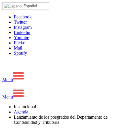
Español
Facebook
Twitter
Instagram
Linkedin
Youtube
Flickr
Mail
Spotify
Menú
Menú
Institucional
Agenda
Lanzamiento de los posgrados del Departamento de
Contabilidad y Tributaria