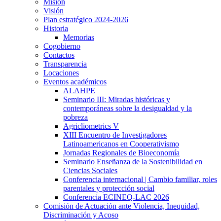
Misión
Visión
Plan estratégico 2024-2026
Historia
Memorias
Cogobierno
Contactos
Transparencia
Locaciones
Eventos académicos
ALAHPE
Seminario III: Miradas históricas y
contemporáneas sobre la desigualdad y la
pobreza
Agricliometrics V
XIII Encuentro de Investigadores
Latinoamericanos en Cooperativismo
Jornadas Regionales de Bioeconomía
Seminario Enseñanza de la Sostenibilidad en
Ciencias Sociales
Conferencia internacional | Cambio familiar, roles
parentales y protección social
Conferencia ECINEQ-LAC 2026
Comisión de Actuación ante Violencia, Inequidad,
Discriminación y Acoso