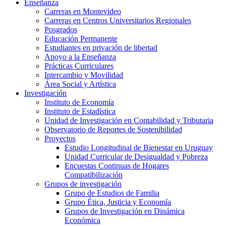
Enseñanza
Carreras en Montevideo
Carreras en Centros Universitarios Regionales
Posgrados
Educación Permanente
Estudiantes en privación de libertad
Apoyo a la Enseñanza
Prácticas Curriculares
Intercambio y Movilidad
Área Social y Artística
Investigación
Instituto de Economía
Instituto de Estadística
Unidad de Investigación en Contabilidad y Tributaria
Observatorio de Reportes de Sostenibilidad
Proyectos
Estudio Longitudinal de Bienestar en Uruguay
Unidad Curricular de Desigualdad y Pobreza
Encuestas Continuas de Hogares
Compatibilización
Grupos de investigación
Grupo de Estudios de Familia
Grupo Ética, Justicia y Economía
Grupos de Investigación en Dinámica
Económica