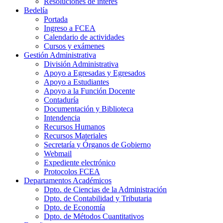
Resoluciones de interés
Bedelía
Portada
Ingreso a FCEA
Calendario de actividades
Cursos y exámenes
Gestión Administrativa
División Administrativa
Apoyo a Egresadas y Egresados
Apoyo a Estudiantes
Apoyo a la Función Docente
Contaduría
Documentación y Biblioteca
Intendencia
Recursos Humanos
Recursos Materiales
Secretaría y Órganos de Gobierno
Webmail
Expediente electrónico
Protocolos FCEA
Departamentos Académicos
Dpto. de Ciencias de la Administración
Dpto. de Contabilidad y Tributaria
Dpto. de Economía
Dpto. de Métodos Cuantitativos