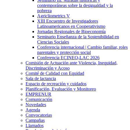
Seminario III: Miradas históricas y
contemporáneas sobre la desigualdad y la
pobreza
Agricliometrics V
XIII Encuentro de Investigadores
Latinoamericanos en Cooperativismo
Jornadas Regionales de Bioeconomía
Seminario Enseñanza de la Sostenibilidad en
Ciencias Sociales
Conferencia internacional | Cambio familiar, roles
parentales y protección social
Conferencia ECINEQ-LAC 2026
Comisión de Actuación ante Violencia, Inequidad,
Discriminación y Acoso
Comité de Calidad con Equidad
Sala de lactancia
Espacio de recreación y cuidados
Planificación, Evaluación y Monitoreo
EMPRENUR
Comunicación
Novedades
Agenda
Convocatorias
Campañas
Llamados