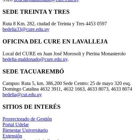
SEDE TREINTA Y TRES
Ruta 8 Km. 282, ciudad de Treinta y Tres 4453 0597
bedelia33@cure.edu.uy
OFICINA DEL CURE EN LAVALLEJA
Local del CURE en Juan José Morosoli y Pierina Monasterolo
bedelia-maldonado@cure.edu.uy
.
SEDE TACUAREMBÓ
Campus: Ruta 5, km. 386,200 Sede Centro: 25 de mayo 320 esq.
Domingo Catalina 4632 3911, 4632 1663, 4633 8073, 4633 8074
bedelia@cut.edu.uy
SITIOS DE INTERÉS
Prorrectorado de Gestión
Portal Udelar
Bienestar Universitario
Extensión