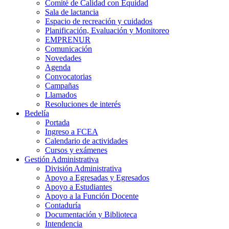
Comité de Calidad con Equidad
Sala de lactancia
Espacio de recreación y cuidados
Planificación, Evaluación y Monitoreo
EMPRENUR
Comunicación
Novedades
Agenda
Convocatorias
Campañas
Llamados
Resoluciones de interés
Bedelía
Portada
Ingreso a FCEA
Calendario de actividades
Cursos y exámenes
Gestión Administrativa
División Administrativa
Apoyo a Egresadas y Egresados
Apoyo a Estudiantes
Apoyo a la Función Docente
Contaduría
Documentación y Biblioteca
Intendencia