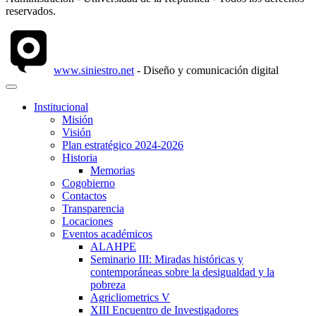
reservados.
www.siniestro.net
- Diseño y comunicación digital
Institucional
Misión
Visión
Plan estratégico 2024-2026
Historia
Memorias
Cogobierno
Contactos
Transparencia
Locaciones
Eventos académicos
ALAHPE
Seminario III: Miradas históricas y
contemporáneas sobre la desigualdad y la
pobreza
Agricliometrics V
XIII Encuentro de Investigadores