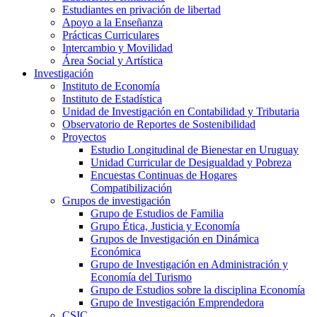
Estudiantes en privación de libertad
Apoyo a la Enseñanza
Prácticas Curriculares
Intercambio y Movilidad
Área Social y Artística
Investigación
Instituto de Economía
Instituto de Estadística
Unidad de Investigación en Contabilidad y Tributaria
Observatorio de Reportes de Sostenibilidad
Proyectos
Estudio Longitudinal de Bienestar en Uruguay
Unidad Curricular de Desigualdad y Pobreza
Encuestas Continuas de Hogares
Compatibilización
Grupos de investigación
Grupo de Estudios de Familia
Grupo Ética, Justicia y Economía
Grupos de Investigación en Dinámica
Económica
Grupo de Investigación en Administración y
Economía del Turismo
Grupo de Estudios sobre la disciplina Economía
Grupo de Investigación Emprendedora
CSIC