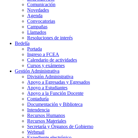
Comunicación
Novedades
Agenda
Convocatorias
Campañas
Llamados
Resoluciones de interés
Bedelía
Portada
Ingreso a FCEA
Calendario de actividades
Cursos y exámenes
Gestión Administrativa
División Administrativa
Apoyo a Egresadas y Egresados
Apoyo a Estudiantes
Apoyo a la Función Docente
Contaduría
Documentación y Biblioteca
Intendencia
Recursos Humanos
Recursos Materiales
Secretaría y Órganos de Gobierno
Webmail
Expediente electrónico