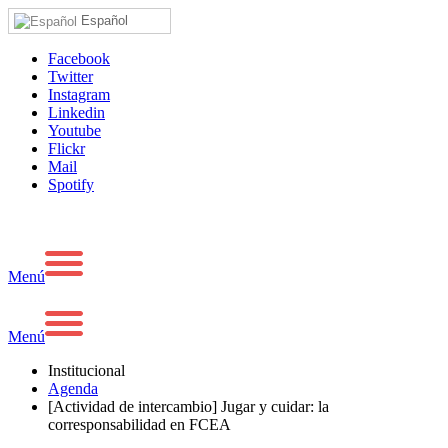
Español
Facebook
Twitter
Instagram
Linkedin
Youtube
Flickr
Mail
Spotify
Menú
Menú
Institucional
Agenda
[Actividad de intercambio] Jugar y cuidar: la
corresponsabilidad en FCEA