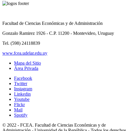
Facultad de Ciencias Económicas y de Administración
Gonzalo Ramirez 1926 - C.P. 11200 - Montevideo, Uruguay
Tel. (598) 24118839
www.fcea.udelar.edu.uy
Mapa del Sitio
Área Privada
Facebook
Twitter
Instagram
Linkedin
Youtube
Flickr
Mail
Spotify
© 2022 - FCEA. Facultad de Ciencias Económicas y de
Administración - Universidad de la República - Todos los derechos