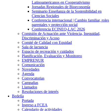
Latinoamericanos en Cooperativismo
Jornadas Regionales de Bioeconomía
Seminario Enseñanza de la Sostenibilidad en
Ciencias Sociales
Conferencia internacional | Cambio familiar, roles
parentales y protección social
Conferencia ECINEQ-LAC 2026
Comisión de Actuación ante Violencia, Inequidad,
Discriminación y Acoso
Comité de Calidad con Equidad
Sala de lactancia
Espacio de recreación y cuidados
Planificación, Evaluación y Monitoreo
EMPRENUR
Comunicación
Novedades
Agenda
Convocatorias
Campañas
Llamados
Resoluciones de interés
Bedelía
Portada
Ingreso a FCEA
Calendario de actividades