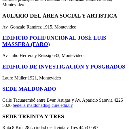
Montevideo
AULARIO DEL ÁREA SOCIAL Y ARTÍSTICA
Av. Gonzalo Ramírez 1915, Montevideo
EDIFICIO POLIFUNCIONAL JOSÉ LUIS
MASSERA (FARO)
Av. Julio Herrera y Reissig 633, Montevideo.
EDIFICIO DE INVESTIGACIÓN Y POSGRADOS
Lauro Müller 1921, Montevideo
SEDE MALDONADO
Calle Tacuarembó entre Bvar. Artigas y Av. Aparicio Saravia 4225
5326
bedelia-maldonado@cure.edu.uy
SEDE TREINTA Y TRES
Ruta 8 Km. 282, ciudad de Treinta y Tres 4453 0597