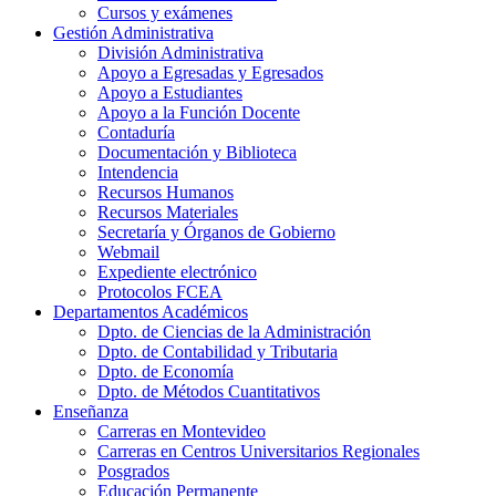
Cursos y exámenes
Gestión Administrativa
División Administrativa
Apoyo a Egresadas y Egresados
Apoyo a Estudiantes
Apoyo a la Función Docente
Contaduría
Documentación y Biblioteca
Intendencia
Recursos Humanos
Recursos Materiales
Secretaría y Órganos de Gobierno
Webmail
Expediente electrónico
Protocolos FCEA
Departamentos Académicos
Dpto. de Ciencias de la Administración
Dpto. de Contabilidad y Tributaria
Dpto. de Economía
Dpto. de Métodos Cuantitativos
Enseñanza
Carreras en Montevideo
Carreras en Centros Universitarios Regionales
Posgrados
Educación Permanente