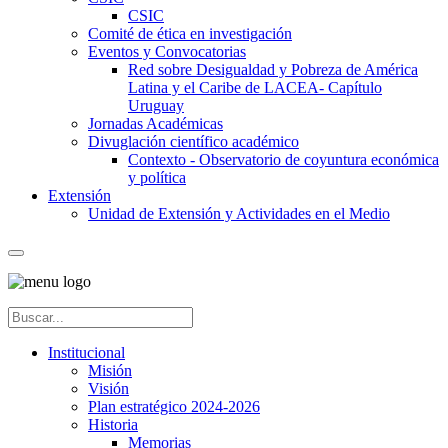
CSIC
Comité de ética en investigación
Eventos y Convocatorias
Red sobre Desigualdad y Pobreza de América
Latina y el Caribe de LACEA- Capítulo
Uruguay
Jornadas Académicas
Divuglación científico académico
Contexto - Observatorio de coyuntura económica
y política
Extensión
Unidad de Extensión y Actividades en el Medio
Institucional
Misión
Visión
Plan estratégico 2024-2026
Historia
Memorias