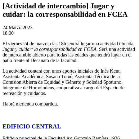
[Actividad de intercambio] Jugar y
cuidar: la corresponsabilidad en FCEA
24
Marzo 2023
18:00
El viernes 24 de marzo a las 18h tendrá lugar una actividad titulada
Jugar y cuidar: la corresponsabilidad en FCEA.
Será una actividad
de intercambio abierto para todas las edades que tendrá lugar en el
patio frente al Decanato de la facultad.
La actividad contará con unos aportes iniciales de Inés Kent,
Asistenta Académica; Susana Tomé, Asistenta Técnica de la
Comisión Abierta de Equidad y Género; y Soledad Spoturno,
integrante de Homoludens, cooperativa a cargo del Espacio de
recreación y cuidados.
Habrá merienda compartida.
EDIFICIO CENTRAL
Edificio principal de la Facultad Av. Gonzalo Ramírez 1926,