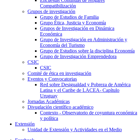
Encuestas Continuas de Hogares
Compatibilización
Grupos de investigación
Grupo de Estudios de Familia
Grupo Ética, Justicia y Economía
Grupos de Investigación en Dinámica
Económica
Grupo de Investigación en Administración y
Economía del Turismo
Grupo de Estudios sobre la disciplina Economía
Grupo de Investigación Emprendedora
CSIC
CSIC
Comité de ética en investigación
Eventos y Convocatorias
Red sobre Desigualdad y Pobreza de América
Latina y el Caribe de LACEA- Capítulo
Uruguay
Jornadas Académicas
Divuglación científico académico
Contexto - Observatorio de coyuntura económica
y política
Extensión
Unidad de Extensión y Actividades en el Medio