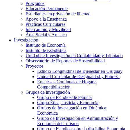
Posgrados
Educación Permanente
Estudiantes en privación de libertad
Apoyo a la Enseñanza
Prácticas Curriculares
Intercambio y Movilidad
Área Social y Artística
Investigación
Instituto de Economía
Instituto de Estadística
Unidad de Investigación en Contabilidad y Tributaria
Observatorio de Reportes de Sostenibilidad
Proyectos
Estudio Longitudinal de Bienestar en Uruguay
Unidad Curricular de Desigualdad y Pobreza
Encuestas Continuas de Hogares
Compatibilización
Grupos de investigación
Grupo de Estudios de Familia
Grupo Ética, Justicia y Economía
Grupos de Investigación en Dinámica
Económica
Grupo de Investigación en Administración y
Economía del Turismo
Grupo de Estudios sobre la disciplina Economía