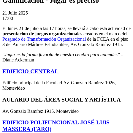
Gamificación - Jugar es preciso
21
Julio 2025
17:00
El lunes 21 de julio a las 17 horas, se llevará a cabo esta actividad de
presentación de juegos organizacionales
creados en el marco del
Posgrado de Transformación Organizacional
de la FCEA en el piso
3 del Aulario Mártires Estudiantiles, Av. Gonzalo Ramírez 1915.
"Jugar es la forma favorita de nuestro cerebro para aprender."
-
Diane Ackerman
EDIFICIO CENTRAL
Edificio principal de la Facultad Av. Gonzalo Ramírez 1926,
Montevideo
AULARIO DEL ÁREA SOCIAL Y ARTÍSTICA
Av. Gonzalo Ramírez 1915, Montevideo
EDIFICIO POLIFUNCIONAL JOSÉ LUIS
MASSERA (FARO)