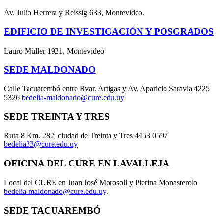
Av. Julio Herrera y Reissig 633, Montevideo.
EDIFICIO DE INVESTIGACIÓN Y POSGRADOS
Lauro Müller 1921, Montevideo
SEDE MALDONADO
Calle Tacuarembó entre Bvar. Artigas y Av. Aparicio Saravia 4225
5326
bedelia-maldonado@cure.edu.uy
SEDE TREINTA Y TRES
Ruta 8 Km. 282, ciudad de Treinta y Tres 4453 0597
bedelia33@cure.edu.uy
OFICINA DEL CURE EN LAVALLEJA
Local del CURE en Juan José Morosoli y Pierina Monasterolo
bedelia-maldonado@cure.edu.uy
.
SEDE TACUAREMBÓ