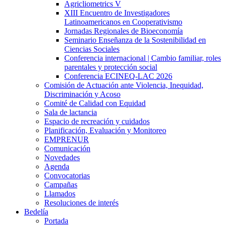
Agricliometrics V
XIII Encuentro de Investigadores
Latinoamericanos en Cooperativismo
Jornadas Regionales de Bioeconomía
Seminario Enseñanza de la Sostenibilidad en
Ciencias Sociales
Conferencia internacional | Cambio familiar, roles
parentales y protección social
Conferencia ECINEQ-LAC 2026
Comisión de Actuación ante Violencia, Inequidad,
Discriminación y Acoso
Comité de Calidad con Equidad
Sala de lactancia
Espacio de recreación y cuidados
Planificación, Evaluación y Monitoreo
EMPRENUR
Comunicación
Novedades
Agenda
Convocatorias
Campañas
Llamados
Resoluciones de interés
Bedelía
Portada