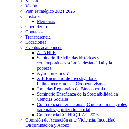
Misión
Visión
Plan estratégico 2024-2026
Historia
Memorias
Cogobierno
Contactos
Transparencia
Locaciones
Eventos académicos
ALAHPE
Seminario III: Miradas históricas y
contemporáneas sobre la desigualdad y la
pobreza
Agricliometrics V
XIII Encuentro de Investigadores
Latinoamericanos en Cooperativismo
Jornadas Regionales de Bioeconomía
Seminario Enseñanza de la Sostenibilidad en
Ciencias Sociales
Conferencia internacional | Cambio familiar, roles
parentales y protección social
Conferencia ECINEQ-LAC 2026
Comisión de Actuación ante Violencia, Inequidad,
Discriminación y Acoso