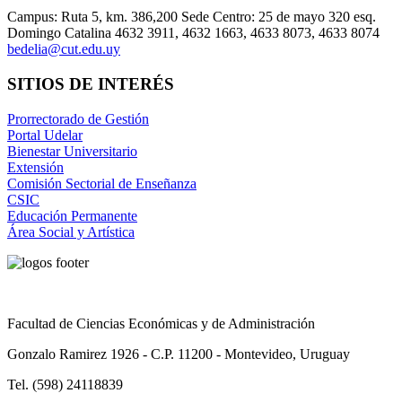
Campus: Ruta 5, km. 386,200 Sede Centro: 25 de mayo 320 esq.
Domingo Catalina 4632 3911, 4632 1663, 4633 8073, 4633 8074
bedelia@cut.edu.uy
SITIOS DE INTERÉS
Prorrectorado de Gestión
Portal Udelar
Bienestar Universitario
Extensión
Comisión Sectorial de Enseñanza
CSIC
Educación Permanente
Área Social y Artística
Facultad de Ciencias Económicas y de Administración
Gonzalo Ramirez 1926 - C.P. 11200 - Montevideo, Uruguay
Tel. (598) 24118839