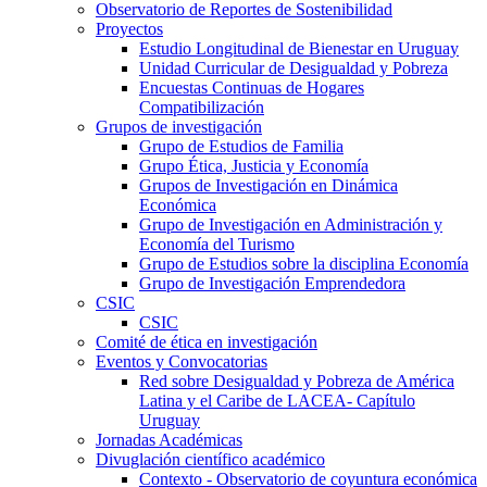
Observatorio de Reportes de Sostenibilidad
Proyectos
Estudio Longitudinal de Bienestar en Uruguay
Unidad Curricular de Desigualdad y Pobreza
Encuestas Continuas de Hogares
Compatibilización
Grupos de investigación
Grupo de Estudios de Familia
Grupo Ética, Justicia y Economía
Grupos de Investigación en Dinámica
Económica
Grupo de Investigación en Administración y
Economía del Turismo
Grupo de Estudios sobre la disciplina Economía
Grupo de Investigación Emprendedora
CSIC
CSIC
Comité de ética en investigación
Eventos y Convocatorias
Red sobre Desigualdad y Pobreza de América
Latina y el Caribe de LACEA- Capítulo
Uruguay
Jornadas Académicas
Divuglación científico académico
Contexto - Observatorio de coyuntura económica