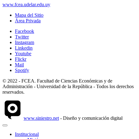
www.fcea.udelar.edu.uy
Mapa del Sitio
Área Privada
Facebook
Twitter
Instagram
Linkedin
Youtube
Flickr
Mail
Spotify
© 2022 - FCEA. Facultad de Ciencias Económicas y de
Administración - Universidad de la República - Todos los derechos
reservados.
www.siniestro.net
- Diseño y comunicación digital
Institucional