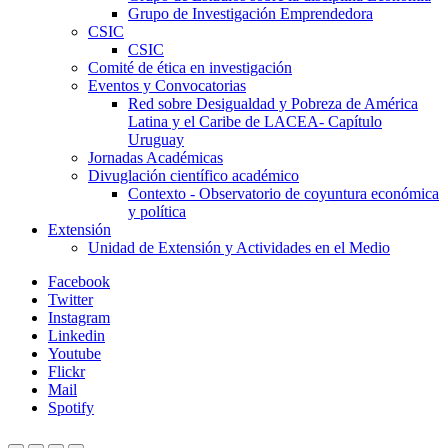
Grupo de Investigación Emprendedora
CSIC
CSIC
Comité de ética en investigación
Eventos y Convocatorias
Red sobre Desigualdad y Pobreza de América
Latina y el Caribe de LACEA- Capítulo
Uruguay
Jornadas Académicas
Divuglación científico académico
Contexto - Observatorio de coyuntura económica
y política
Extensión
Unidad de Extensión y Actividades en el Medio
Facebook
Twitter
Instagram
Linkedin
Youtube
Flickr
Mail
Spotify