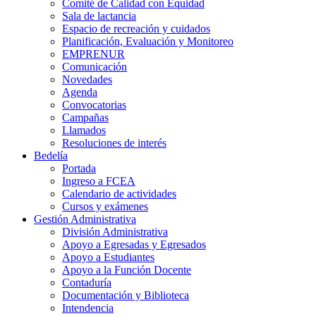
Comité de Calidad con Equidad
Sala de lactancia
Espacio de recreación y cuidados
Planificación, Evaluación y Monitoreo
EMPRENUR
Comunicación
Novedades
Agenda
Convocatorias
Campañas
Llamados
Resoluciones de interés
Bedelía
Portada
Ingreso a FCEA
Calendario de actividades
Cursos y exámenes
Gestión Administrativa
División Administrativa
Apoyo a Egresadas y Egresados
Apoyo a Estudiantes
Apoyo a la Función Docente
Contaduría
Documentación y Biblioteca
Intendencia