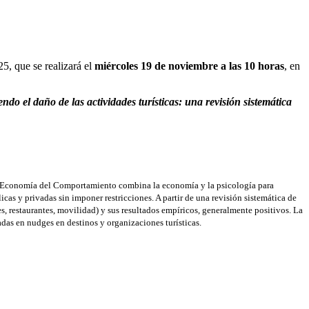
25, que se realizará el
miércoles 19 de noviembre a las 10 horas
, en
ndo el daño de las actividades turísticas: una revisión sistemática
a Economía del Comportamiento combina la economía y la psicología para
 y privadas sin imponer restricciones. A partir de una revisión sistemática de
s, restaurantes, movilidad) y sus resultados empíricos, generalmente positivos. La
das en nudges en destinos y organizaciones turísticas.