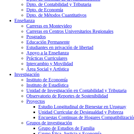
Dpto. de Contabilidad y Tributaria
Dpto. de Economía
Dpto. de Métodos Cuantitativos
Enseñanza
Carreras en Montevideo
Carreras en Centros Universitarios Regionales
Posgrados
Educación Permanente
Estudiantes en privación de libertad
Apoyo a la Enseñanza
Prácticas Curriculares
Intercambio y Movilidad
Área Social y Artística
Investigación
Instituto de Economía
Instituto de Estadística
Unidad de Investigación en Contabilidad y Tributaria
Observatorio de Reportes de Sostenibilidad
Proyectos
Estudio Longitudinal de Bienestar en Uruguay
Unidad Curricular de Desigualdad y Pobreza
Encuestas Continuas de Hogares Compatibilizació
Grupos de investigación
Grupo de Estudios de Familia
Grupo Ética, Justicia y Economía