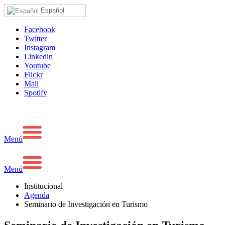
Español
Facebook
Twitter
Instagram
Linkedin
Youtube
Flickr
Mail
Spotify
Menú
Menú
Institucional
Agenda
Seminario de Investigación en Turismo