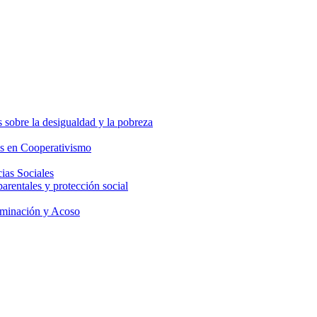
 sobre la desigualdad y la pobreza
os en Cooperativismo
ias Sociales
parentales y protección social
iminación y Acoso