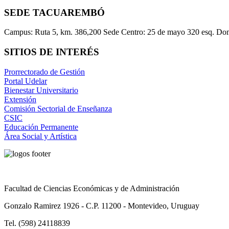
SEDE TACUAREMBÓ
Campus: Ruta 5, km. 386,200 Sede Centro: 25 de mayo 320 esq. Do
SITIOS DE INTERÉS
Prorrectorado de Gestión
Portal Udelar
Bienestar Universitario
Extensión
Comisión Sectorial de Enseñanza
CSIC
Educación Permanente
Área Social y Artística
Facultad de Ciencias Económicas y de Administración
Gonzalo Ramirez 1926 - C.P. 11200 - Montevideo, Uruguay
Tel. (598) 24118839