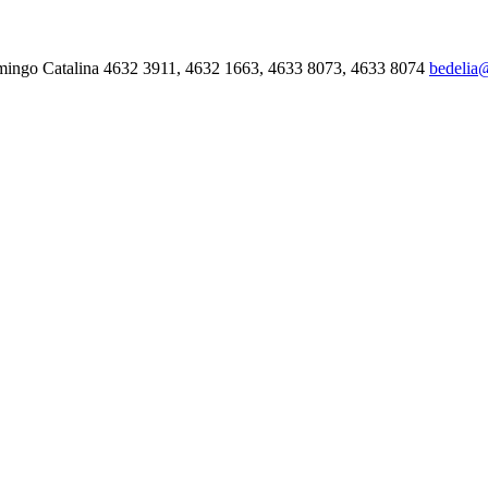
mingo Catalina 4632 3911, 4632 1663, 4633 8073, 4633 8074
bedelia