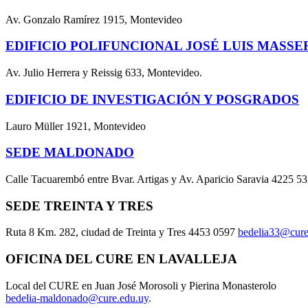
Av. Gonzalo Ramírez 1915, Montevideo
EDIFICIO POLIFUNCIONAL JOSÉ LUIS MASSE
Av. Julio Herrera y Reissig 633, Montevideo.
EDIFICIO DE INVESTIGACIÓN Y POSGRADOS
Lauro Müller 1921, Montevideo
SEDE MALDONADO
Calle Tacuarembó entre Bvar. Artigas y Av. Aparicio Saravia 4225 5
SEDE TREINTA Y TRES
Ruta 8 Km. 282, ciudad de Treinta y Tres 4453 0597
bedelia33@cure
OFICINA DEL CURE EN LAVALLEJA
Local del CURE en Juan José Morosoli y Pierina Monasterolo
bedelia-maldonado@cure.edu.uy
.