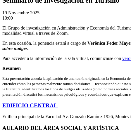
Seminario de Investigación en Turismo
19
Noviembre 2025
10:00
El Grupo de investigación en Administración y Economía del Turismo 
modalidad virtual a traves de Zoom.
En esta ocasión, la ponencia estará a cargo de
Verônica Feder Maye
sobre nudges.
Para acceder a la información de la sala virtual, comunicarse con
vero
Resumen
Esta presentación aborda la aplicación de una teoría originada en la Economía
entender cómo las personas realmente toman decisiones —reconociendo que no siem
la literatura, identificamos los tipos de nudges utilizados (como normas sociales
presentación discutirá los mecanismos psicológicos y económicos que explican eso
EDIFICIO CENTRAL
Edificio principal de la Facultad Av. Gonzalo Ramírez 1926, Montev
AULARIO DEL ÁREA SOCIAL Y ARTÍSTICA