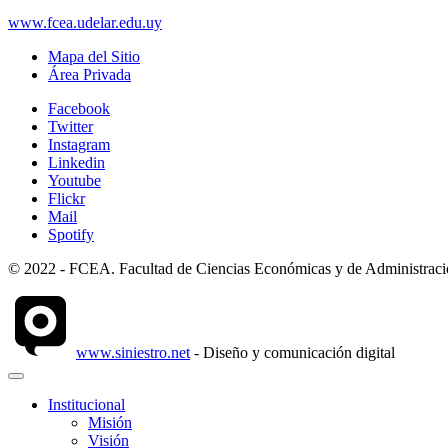
www.fcea.udelar.edu.uy
Mapa del Sitio
Área Privada
Facebook
Twitter
Instagram
Linkedin
Youtube
Flickr
Mail
Spotify
© 2022 - FCEA. Facultad de Ciencias Económicas y de Administración
www.siniestro.net
- Diseño y comunicación digital
Institucional
Misión
Visión