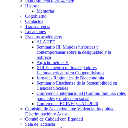
Plan estratégico 2024-2026
Historia
Memorias
Cogobierno
Contactos
Transparencia
Locaciones
Eventos académicos
ALAHPE
Seminario III: Miradas históricas y
contemporáneas sobre la desigualdad y la
pobreza
Agricliometrics V
XIII Encuentro de Investigadores
Latinoamericanos en Cooperativismo
Jornadas Regionales de Bioeconomía
Seminario Enseñanza de la Sostenibilidad en
Ciencias Sociales
Conferencia internacional | Cambio familiar, roles
parentales y protección social
Conferencia ECINEQ-LAC 2026
Comisión de Actuación ante Violencia, Inequidad,
Discriminación y Acoso
Comité de Calidad con Equidad
Sala de lactancia