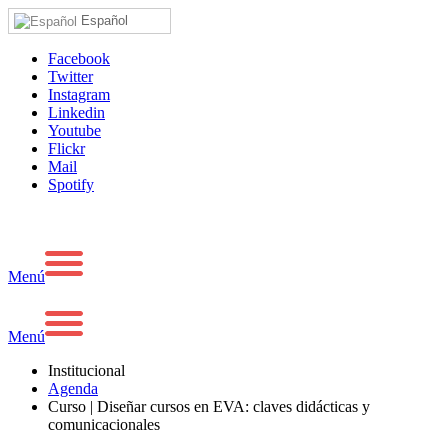
Español
Facebook
Twitter
Instagram
Linkedin
Youtube
Flickr
Mail
Spotify
Menú
Menú
Institucional
Agenda
Curso | Diseñar cursos en EVA: claves didácticas y
comunicacionales