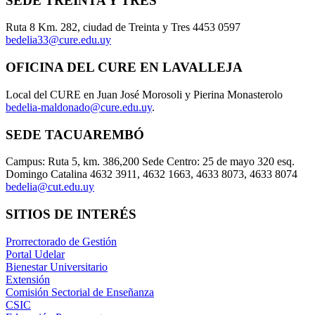
SEDE TREINTA Y TRES
Ruta 8 Km. 282, ciudad de Treinta y Tres 4453 0597
bedelia33@cure.edu.uy
OFICINA DEL CURE EN LAVALLEJA
Local del CURE en Juan José Morosoli y Pierina Monasterolo
bedelia-maldonado@cure.edu.uy
.
SEDE TACUAREMBÓ
Campus: Ruta 5, km. 386,200 Sede Centro: 25 de mayo 320 esq.
Domingo Catalina 4632 3911, 4632 1663, 4633 8073, 4633 8074
bedelia@cut.edu.uy
SITIOS DE INTERÉS
Prorrectorado de Gestión
Portal Udelar
Bienestar Universitario
Extensión
Comisión Sectorial de Enseñanza
CSIC