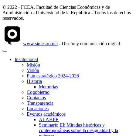
© 2022 - FCEA. Facultad de Ciencias Económicas y de
Administración - Universidad de la República - Todos los derechos
reservados.
www.siniestro.net
- Diseño y comunicación digital
Institucional
Misión
Visión
Plan estratégico 2024-2026
Historia
Memorias
Cogobierno
Contactos
Transparencia
Locaciones
Eventos académicos
ALAHPE
Seminario III: Miradas históricas y
contemporáneas sobre la desigualdad y la
pobreza