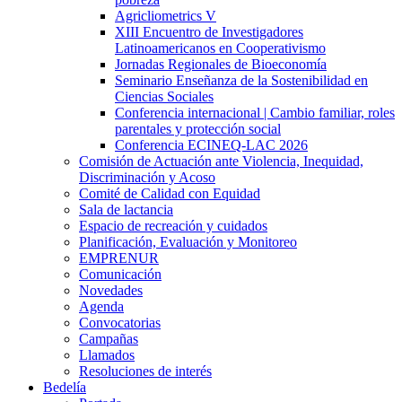
Agricliometrics V
XIII Encuentro de Investigadores
Latinoamericanos en Cooperativismo
Jornadas Regionales de Bioeconomía
Seminario Enseñanza de la Sostenibilidad en
Ciencias Sociales
Conferencia internacional | Cambio familiar, roles
parentales y protección social
Conferencia ECINEQ-LAC 2026
Comisión de Actuación ante Violencia, Inequidad,
Discriminación y Acoso
Comité de Calidad con Equidad
Sala de lactancia
Espacio de recreación y cuidados
Planificación, Evaluación y Monitoreo
EMPRENUR
Comunicación
Novedades
Agenda
Convocatorias
Campañas
Llamados
Resoluciones de interés
Bedelía