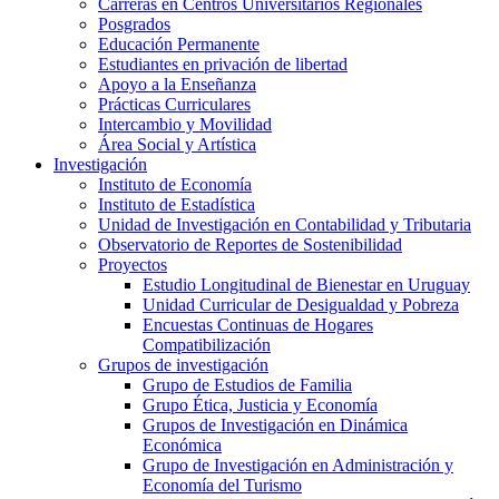
Carreras en Centros Universitarios Regionales
Posgrados
Educación Permanente
Estudiantes en privación de libertad
Apoyo a la Enseñanza
Prácticas Curriculares
Intercambio y Movilidad
Área Social y Artística
Investigación
Instituto de Economía
Instituto de Estadística
Unidad de Investigación en Contabilidad y Tributaria
Observatorio de Reportes de Sostenibilidad
Proyectos
Estudio Longitudinal de Bienestar en Uruguay
Unidad Curricular de Desigualdad y Pobreza
Encuestas Continuas de Hogares
Compatibilización
Grupos de investigación
Grupo de Estudios de Familia
Grupo Ética, Justicia y Economía
Grupos de Investigación en Dinámica
Económica
Grupo de Investigación en Administración y
Economía del Turismo