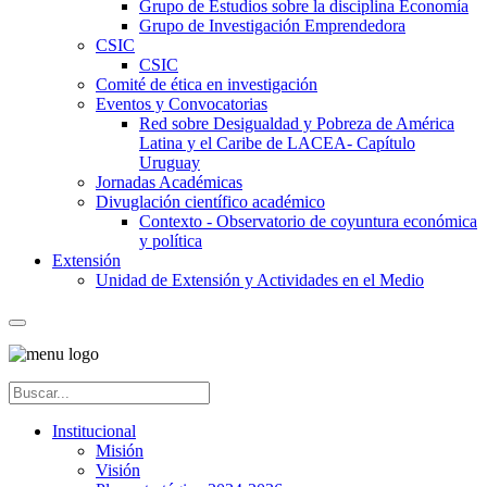
Grupo de Estudios sobre la disciplina Economía
Grupo de Investigación Emprendedora
CSIC
CSIC
Comité de ética en investigación
Eventos y Convocatorias
Red sobre Desigualdad y Pobreza de América
Latina y el Caribe de LACEA- Capítulo
Uruguay
Jornadas Académicas
Divuglación científico académico
Contexto - Observatorio de coyuntura económica
y política
Extensión
Unidad de Extensión y Actividades en el Medio
Institucional
Misión
Visión