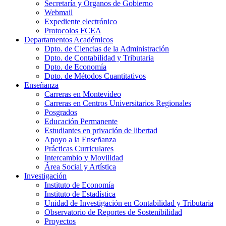
Secretaría y Órganos de Gobierno
Webmail
Expediente electrónico
Protocolos FCEA
Departamentos Académicos
Dpto. de Ciencias de la Administración
Dpto. de Contabilidad y Tributaria
Dpto. de Economía
Dpto. de Métodos Cuantitativos
Enseñanza
Carreras en Montevideo
Carreras en Centros Universitarios Regionales
Posgrados
Educación Permanente
Estudiantes en privación de libertad
Apoyo a la Enseñanza
Prácticas Curriculares
Intercambio y Movilidad
Área Social y Artística
Investigación
Instituto de Economía
Instituto de Estadística
Unidad de Investigación en Contabilidad y Tributaria
Observatorio de Reportes de Sostenibilidad
Proyectos