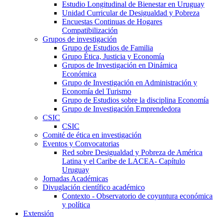
Estudio Longitudinal de Bienestar en Uruguay
Unidad Curricular de Desigualdad y Pobreza
Encuestas Continuas de Hogares
Compatibilización
Grupos de investigación
Grupo de Estudios de Familia
Grupo Ética, Justicia y Economía
Grupos de Investigación en Dinámica
Económica
Grupo de Investigación en Administración y
Economía del Turismo
Grupo de Estudios sobre la disciplina Economía
Grupo de Investigación Emprendedora
CSIC
CSIC
Comité de ética en investigación
Eventos y Convocatorias
Red sobre Desigualdad y Pobreza de América
Latina y el Caribe de LACEA- Capítulo
Uruguay
Jornadas Académicas
Divuglación científico académico
Contexto - Observatorio de coyuntura económica
y política
Extensión