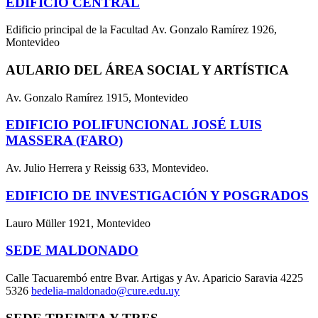
EDIFICIO CENTRAL
Edificio principal de la Facultad Av. Gonzalo Ramírez 1926,
Montevideo
AULARIO DEL ÁREA SOCIAL Y ARTÍSTICA
Av. Gonzalo Ramírez 1915, Montevideo
EDIFICIO POLIFUNCIONAL JOSÉ LUIS
MASSERA (FARO)
Av. Julio Herrera y Reissig 633, Montevideo.
EDIFICIO DE INVESTIGACIÓN Y POSGRADOS
Lauro Müller 1921, Montevideo
SEDE MALDONADO
Calle Tacuarembó entre Bvar. Artigas y Av. Aparicio Saravia 4225
5326
bedelia-maldonado@cure.edu.uy