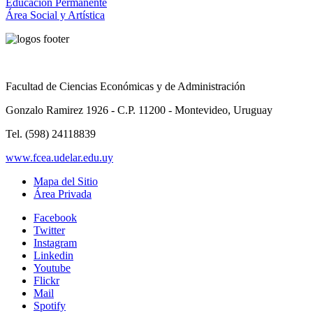
Educación Permanente
Área Social y Artística
Facultad de Ciencias Económicas y de Administración
Gonzalo Ramirez 1926 - C.P. 11200 - Montevideo, Uruguay
Tel. (598) 24118839
www.fcea.udelar.edu.uy
Mapa del Sitio
Área Privada
Facebook
Twitter
Instagram
Linkedin
Youtube
Flickr
Mail
Spotify