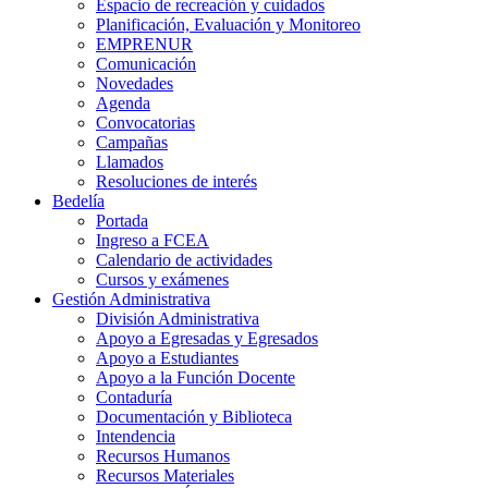
Espacio de recreación y cuidados
Planificación, Evaluación y Monitoreo
EMPRENUR
Comunicación
Novedades
Agenda
Convocatorias
Campañas
Llamados
Resoluciones de interés
Bedelía
Portada
Ingreso a FCEA
Calendario de actividades
Cursos y exámenes
Gestión Administrativa
División Administrativa
Apoyo a Egresadas y Egresados
Apoyo a Estudiantes
Apoyo a la Función Docente
Contaduría
Documentación y Biblioteca
Intendencia
Recursos Humanos
Recursos Materiales