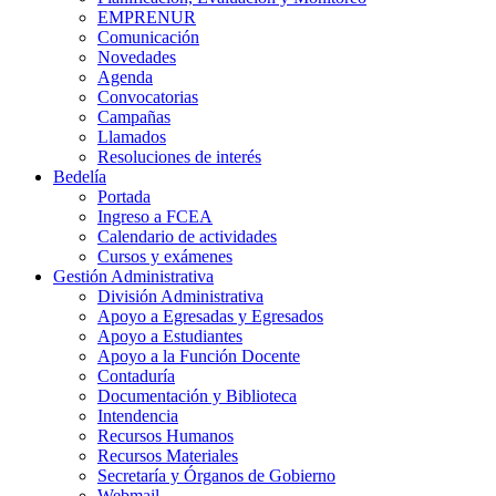
EMPRENUR
Comunicación
Novedades
Agenda
Convocatorias
Campañas
Llamados
Resoluciones de interés
Bedelía
Portada
Ingreso a FCEA
Calendario de actividades
Cursos y exámenes
Gestión Administrativa
División Administrativa
Apoyo a Egresadas y Egresados
Apoyo a Estudiantes
Apoyo a la Función Docente
Contaduría
Documentación y Biblioteca
Intendencia
Recursos Humanos
Recursos Materiales
Secretaría y Órganos de Gobierno
Webmail