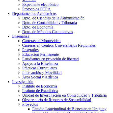
Expediente electrónico
Protocolos FCEA
Departamentos Académicos
Dpto. de Ciencias de la Administración
Dpto. de Contabilidad y Tributaria
Dpto. de Economía
Dpto. de Métodos Cuantitativos
Enseñanza
Carreras en Montevideo
Carreras en Centros Universitarios Regionales
Posgrados
Educación Permanente
Estudiantes en privación de libertad
Apoyo a la Enseñanza
Prácticas Curriculares
Intercambio y Movilidad
Área Social y Artística
Investigación
Instituto de Economía
Instituto de Estadística
Unidad de Investigación en Contabilidad y Tributaria
Observatorio de Reportes de Sostenibilidad
Proyectos
Estudio Longitudinal de Bienestar en Uruguay