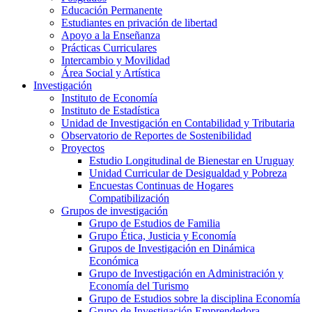
Educación Permanente
Estudiantes en privación de libertad
Apoyo a la Enseñanza
Prácticas Curriculares
Intercambio y Movilidad
Área Social y Artística
Investigación
Instituto de Economía
Instituto de Estadística
Unidad de Investigación en Contabilidad y Tributaria
Observatorio de Reportes de Sostenibilidad
Proyectos
Estudio Longitudinal de Bienestar en Uruguay
Unidad Curricular de Desigualdad y Pobreza
Encuestas Continuas de Hogares
Compatibilización
Grupos de investigación
Grupo de Estudios de Familia
Grupo Ética, Justicia y Economía
Grupos de Investigación en Dinámica
Económica
Grupo de Investigación en Administración y
Economía del Turismo
Grupo de Estudios sobre la disciplina Economía
Grupo de Investigación Emprendedora