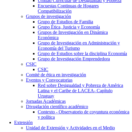
Unidad Curricular de Desigualdad y Pobreza
Encuestas Continuas de Hogares
Compatibilización
Grupos de investigación
Grupo de Estudios de Familia
Grupo Ética, Justicia y Economía
Grupos de Investigación en Dinámica
Económica
Grupo de Investigación en Administración y
Economía del Turismo
Grupo de Estudios sobre la disciplina Economía
Grupo de Investigación Emprendedora
CSIC
CSIC
Comité de ética en investigación
Eventos y Convocatorias
Red sobre Desigualdad y Pobreza de América
Latina y el Caribe de LACEA- Capítulo
Uruguay
Jornadas Académicas
Divuglación científico académico
Contexto - Observatorio de coyuntura económica
y política
Extensión
Unidad de Extensión y Actividades en el Medio