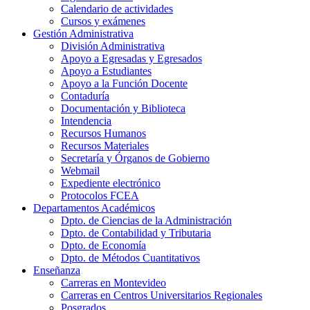
Calendario de actividades
Cursos y exámenes
Gestión Administrativa
División Administrativa
Apoyo a Egresadas y Egresados
Apoyo a Estudiantes
Apoyo a la Función Docente
Contaduría
Documentación y Biblioteca
Intendencia
Recursos Humanos
Recursos Materiales
Secretaría y Órganos de Gobierno
Webmail
Expediente electrónico
Protocolos FCEA
Departamentos Académicos
Dpto. de Ciencias de la Administración
Dpto. de Contabilidad y Tributaria
Dpto. de Economía
Dpto. de Métodos Cuantitativos
Enseñanza
Carreras en Montevideo
Carreras en Centros Universitarios Regionales
Posgrados