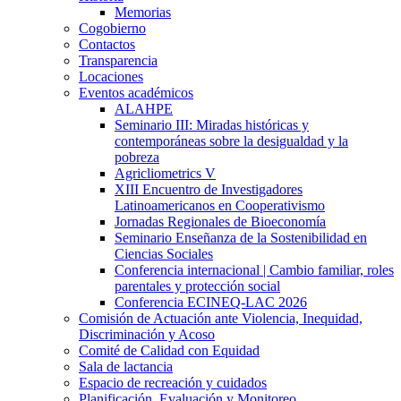
Memorias
Cogobierno
Contactos
Transparencia
Locaciones
Eventos académicos
ALAHPE
Seminario III: Miradas históricas y
contemporáneas sobre la desigualdad y la
pobreza
Agricliometrics V
XIII Encuentro de Investigadores
Latinoamericanos en Cooperativismo
Jornadas Regionales de Bioeconomía
Seminario Enseñanza de la Sostenibilidad en
Ciencias Sociales
Conferencia internacional | Cambio familiar, roles
parentales y protección social
Conferencia ECINEQ-LAC 2026
Comisión de Actuación ante Violencia, Inequidad,
Discriminación y Acoso
Comité de Calidad con Equidad
Sala de lactancia
Espacio de recreación y cuidados
Planificación, Evaluación y Monitoreo