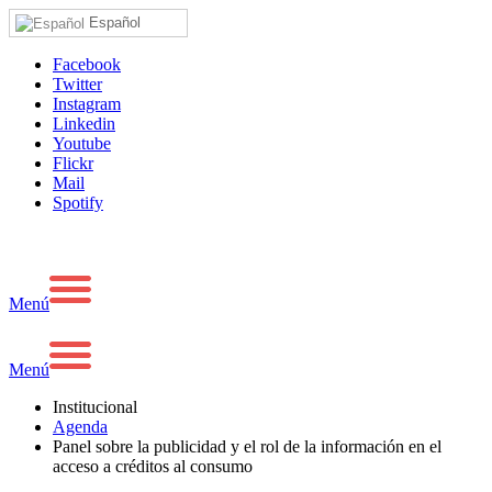
Español
Facebook
Twitter
Instagram
Linkedin
Youtube
Flickr
Mail
Spotify
Menú
Menú
Institucional
Agenda
Panel sobre la publicidad y el rol de la información en el
acceso a créditos al consumo