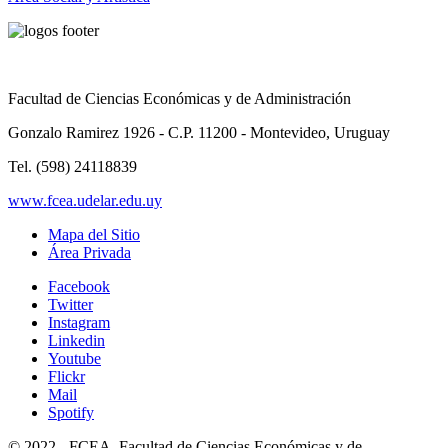
Facultad de Ciencias Económicas y de Administración
Gonzalo Ramirez 1926 - C.P. 11200 - Montevideo, Uruguay
Tel. (598) 24118839
www.fcea.udelar.edu.uy
Mapa del Sitio
Área Privada
Facebook
Twitter
Instagram
Linkedin
Youtube
Flickr
Mail
Spotify
© 2022 - FCEA. Facultad de Ciencias Económicas y de