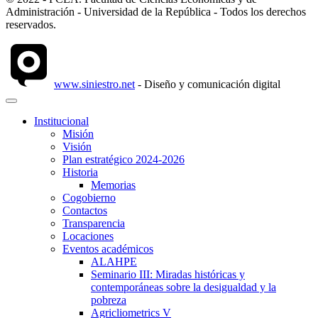
Administración - Universidad de la República - Todos los derechos
reservados.
www.siniestro.net
- Diseño y comunicación digital
Institucional
Misión
Visión
Plan estratégico 2024-2026
Historia
Memorias
Cogobierno
Contactos
Transparencia
Locaciones
Eventos académicos
ALAHPE
Seminario III: Miradas históricas y
contemporáneas sobre la desigualdad y la
pobreza
Agricliometrics V