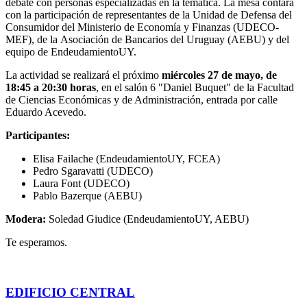
debate con personas especializadas en la temática. La mesa contará
con la participación de representantes de la Unidad de Defensa del
Consumidor del Ministerio de Economía y Finanzas (UDECO-
MEF), de
la
Asociación de Bancarios del Uruguay (AEBU)
y
del
equipo de EndeudamientoUY.
La actividad se realizará el próximo
miércoles 27 de mayo, de
18:45 a 20:30 horas
, en el salón 6 "Daniel Buquet" de la Facultad
de Ciencias Económicas y de Administración, entrada por calle
Eduardo Acevedo.
Participantes:
Elisa Failache (EndeudamientoUY, FCEA)
Pedro Sgaravatti (UDECO)
Laura Font (UDECO)
Pablo Bazerque (AEBU)
Modera:
Soledad Giudice (EndeudamientoUY, AEBU)
Te esperamos.
EDIFICIO CENTRAL