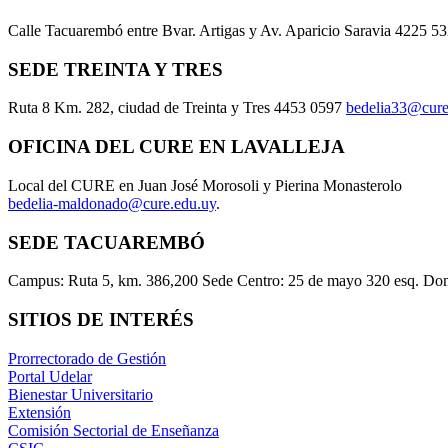
Calle Tacuarembó entre Bvar. Artigas y Av. Aparicio Saravia 4225 5
SEDE TREINTA Y TRES
Ruta 8 Km. 282, ciudad de Treinta y Tres 4453 0597
bedelia33@cure
OFICINA DEL CURE EN LAVALLEJA
Local del CURE en Juan José Morosoli y Pierina Monasterolo
bedelia-maldonado@cure.edu.uy
.
SEDE TACUAREMBÓ
Campus: Ruta 5, km. 386,200 Sede Centro: 25 de mayo 320 esq. Do
SITIOS DE INTERÉS
Prorrectorado de Gestión
Portal Udelar
Bienestar Universitario
Extensión
Comisión Sectorial de Enseñanza