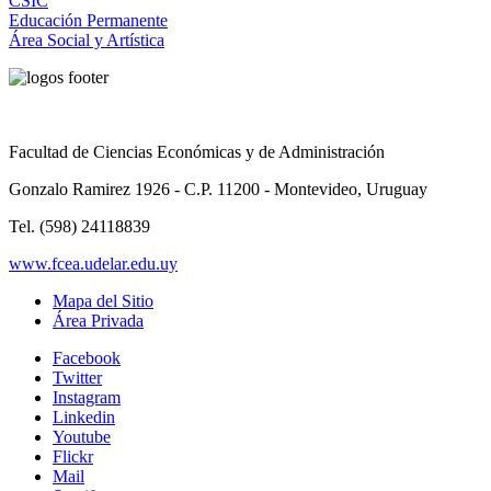
CSIC
Educación Permanente
Área Social y Artística
Facultad de Ciencias Económicas y de Administración
Gonzalo Ramirez 1926 - C.P. 11200 - Montevideo, Uruguay
Tel. (598) 24118839
www.fcea.udelar.edu.uy
Mapa del Sitio
Área Privada
Facebook
Twitter
Instagram
Linkedin
Youtube
Flickr
Mail