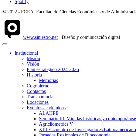
Spotify
© 2022 - FCEA. Facultad de Ciencias Económicas y de Administración
www.siniestro.net
- Diseño y comunicación digital
Institucional
Misión
Visión
Plan estratégico 2024-2026
Historia
Memorias
Cogobierno
Contactos
Transparencia
Locaciones
Eventos académicos
ALAHPE
Seminario III: Miradas históricas y contemporáneas
Agricliometrics V
XIII Encuentro de Investigadores Latinoamerican
Jornadas Regionales de Bioeconomía