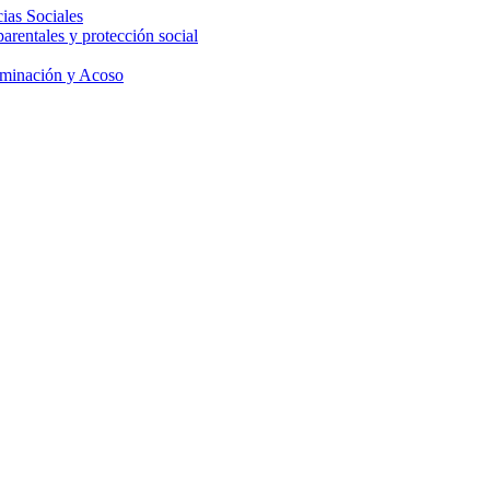
ias Sociales
parentales y protección social
iminación y Acoso