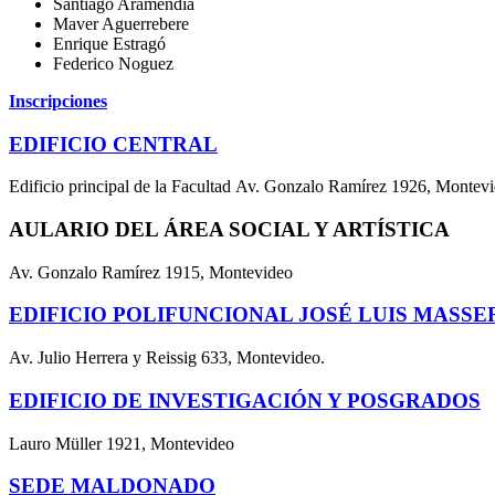
Santiago Aramendía
Maver Aguerrebere
Enrique Estragó
Federico Noguez
Inscripciones
EDIFICIO CENTRAL
Edificio principal de la Facultad Av. Gonzalo Ramírez 1926, Montev
AULARIO DEL ÁREA SOCIAL Y ARTÍSTICA
Av. Gonzalo Ramírez 1915, Montevideo
EDIFICIO POLIFUNCIONAL JOSÉ LUIS MASSE
Av. Julio Herrera y Reissig 633, Montevideo.
EDIFICIO DE INVESTIGACIÓN Y POSGRADOS
Lauro Müller 1921, Montevideo
SEDE MALDONADO