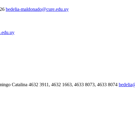
326
bedelia-maldonado@cure.edu.uy
.edu.uy
mingo Catalina 4632 3911, 4632 1663, 4633 8073, 4633 8074
bedelia