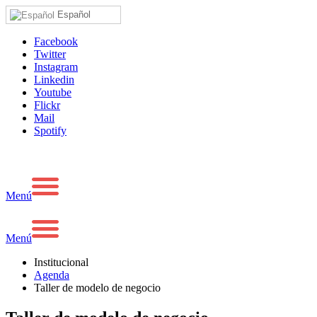
Español
Facebook
Twitter
Instagram
Linkedin
Youtube
Flickr
Mail
Spotify
Menú
Menú
Institucional
Agenda
Taller de modelo de negocio