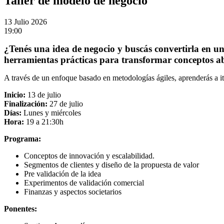
Taller de modelo de negocio
13
Julio 2026
19:00
¿Tenés una idea de negocio y buscás convertirla en u
herramientas prácticas para transformar conceptos ab
A través de un enfoque basado en metodologías ágiles, aprenderás a ite
Inicio:
13 de julio
Finalización:
27 de julio
Días:
Lunes y miércoles
Hora:
19 a 21:30h
Programa:
Conceptos de innovación y escalabilidad.
Segmentos de clientes y diseño de la propuesta de valor
Pre validación de la idea
Experimentos de validación comercial
Finanzas y aspectos societarios
Ponentes: