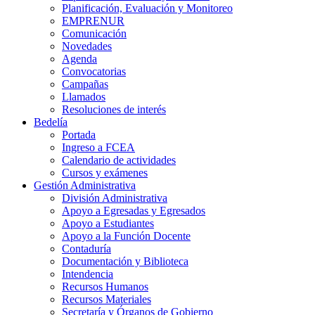
Planificación, Evaluación y Monitoreo
EMPRENUR
Comunicación
Novedades
Agenda
Convocatorias
Campañas
Llamados
Resoluciones de interés
Bedelía
Portada
Ingreso a FCEA
Calendario de actividades
Cursos y exámenes
Gestión Administrativa
División Administrativa
Apoyo a Egresadas y Egresados
Apoyo a Estudiantes
Apoyo a la Función Docente
Contaduría
Documentación y Biblioteca
Intendencia
Recursos Humanos
Recursos Materiales
Secretaría y Órganos de Gobierno