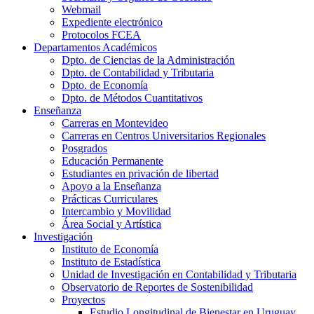
Webmail
Expediente electrónico
Protocolos FCEA
Departamentos Académicos
Dpto. de Ciencias de la Administración
Dpto. de Contabilidad y Tributaria
Dpto. de Economía
Dpto. de Métodos Cuantitativos
Enseñanza
Carreras en Montevideo
Carreras en Centros Universitarios Regionales
Posgrados
Educación Permanente
Estudiantes en privación de libertad
Apoyo a la Enseñanza
Prácticas Curriculares
Intercambio y Movilidad
Área Social y Artística
Investigación
Instituto de Economía
Instituto de Estadística
Unidad de Investigación en Contabilidad y Tributaria
Observatorio de Reportes de Sostenibilidad
Proyectos
Estudio Longitudinal de Bienestar en Uruguay