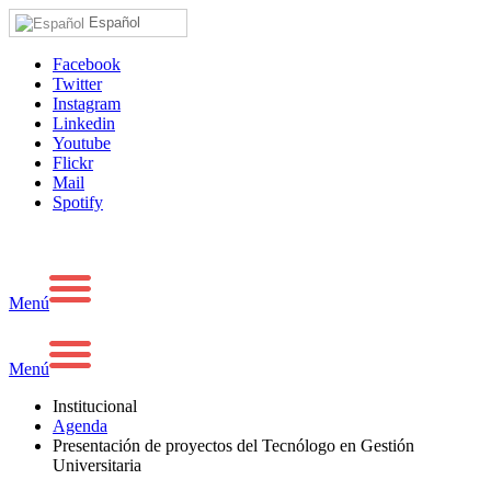
Español
Facebook
Twitter
Instagram
Linkedin
Youtube
Flickr
Mail
Spotify
Menú
Menú
Institucional
Agenda
Presentación de proyectos del Tecnólogo en Gestión
Universitaria