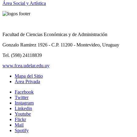
Área Social y Artística
Facultad de Ciencias Económicas y de Administración
Gonzalo Ramirez 1926 - C.P. 11200 - Montevideo, Uruguay
Tel. (598) 24118839
www.fcea.udelar.edu.uy
Mapa del Sitio
Área Privada
Facebook
Twitter
Instagram
Linkedin
Youtube
Flickr
Mail
Spotify