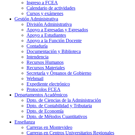
Ingreso a FCEA
Calendario de actividades
Cursos y exámenes
Gestión Administrativa
División Administrativa
Apoyo a Egresadas y Egresados
Apoyo a Estudiantes
Apoyo a la Función Docente
Contaduría
Documentación y Biblioteca
Intendencia
Recursos Humanos
Recursos Materiales
Secretaría y Órganos de Gobierno
Webmail
Expediente electrónico
Protocolos FCEA
Departamentos Académicos
Dpto. de Ciencias de la Administración
Dpto. de Contabilidad y Tributaria
Dpto. de Economía
Dpto. de Métodos Cuantitativos
Enseñanza
Carreras en Montevideo
Carreras en Centros Universitarios Regionales