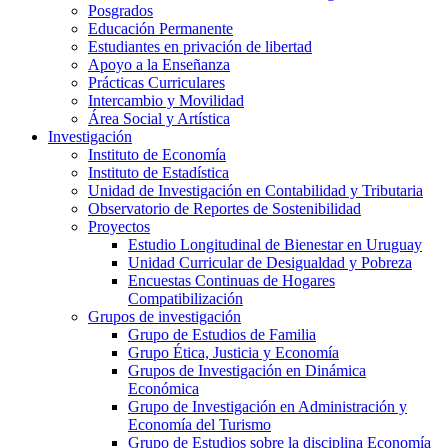
Posgrados
Educación Permanente
Estudiantes en privación de libertad
Apoyo a la Enseñanza
Prácticas Curriculares
Intercambio y Movilidad
Área Social y Artística
Investigación
Instituto de Economía
Instituto de Estadística
Unidad de Investigación en Contabilidad y Tributaria
Observatorio de Reportes de Sostenibilidad
Proyectos
Estudio Longitudinal de Bienestar en Uruguay
Unidad Curricular de Desigualdad y Pobreza
Encuestas Continuas de Hogares
Compatibilización
Grupos de investigación
Grupo de Estudios de Familia
Grupo Ética, Justicia y Economía
Grupos de Investigación en Dinámica
Económica
Grupo de Investigación en Administración y
Economía del Turismo
Grupo de Estudios sobre la disciplina Economía