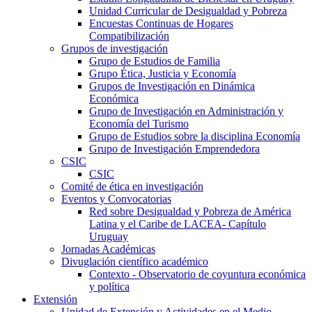
Unidad Curricular de Desigualdad y Pobreza
Encuestas Continuas de Hogares
Compatibilización
Grupos de investigación
Grupo de Estudios de Familia
Grupo Ética, Justicia y Economía
Grupos de Investigación en Dinámica
Económica
Grupo de Investigación en Administración y
Economía del Turismo
Grupo de Estudios sobre la disciplina Economía
Grupo de Investigación Emprendedora
CSIC
CSIC
Comité de ética en investigación
Eventos y Convocatorias
Red sobre Desigualdad y Pobreza de América
Latina y el Caribe de LACEA- Capítulo
Uruguay
Jornadas Académicas
Divuglación científico académico
Contexto - Observatorio de coyuntura económica
y política
Extensión
Unidad de Extensión y Actividades en el Medio