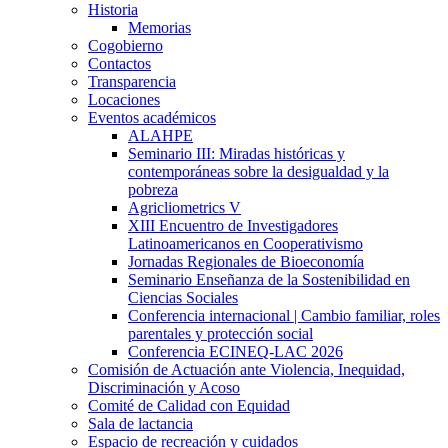
Historia
Memorias
Cogobierno
Contactos
Transparencia
Locaciones
Eventos académicos
ALAHPE
Seminario III: Miradas históricas y
contemporáneas sobre la desigualdad y la
pobreza
Agricliometrics V
XIII Encuentro de Investigadores
Latinoamericanos en Cooperativismo
Jornadas Regionales de Bioeconomía
Seminario Enseñanza de la Sostenibilidad en
Ciencias Sociales
Conferencia internacional | Cambio familiar, roles
parentales y protección social
Conferencia ECINEQ-LAC 2026
Comisión de Actuación ante Violencia, Inequidad,
Discriminación y Acoso
Comité de Calidad con Equidad
Sala de lactancia
Espacio de recreación y cuidados