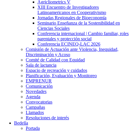
Agricliometrics V
XIII Encuentro de Investigadores
Latinoamericanos en Cooperativismo
Jornadas Regionales de Bioeconomía
Seminario Enseñanza de la Sostenibilidad en
Ciencias Sociales
Conferencia internacional | Cambio familiar, roles
parentales y protección social
Conferencia ECINEQ-LAC 2026
Comisión de Actuación ante Violencia, Inequidad,
Discriminación y Acoso
Comité de Calidad con Equidad
Sala de lactancia
Espacio de recreación y cuidados
Planificación, Evaluación y Monitoreo
EMPRENUR
Comunicación
Novedades
Agenda
Convocatorias
Campañas
Llamados
Resoluciones de interés
Bedelía
Portada