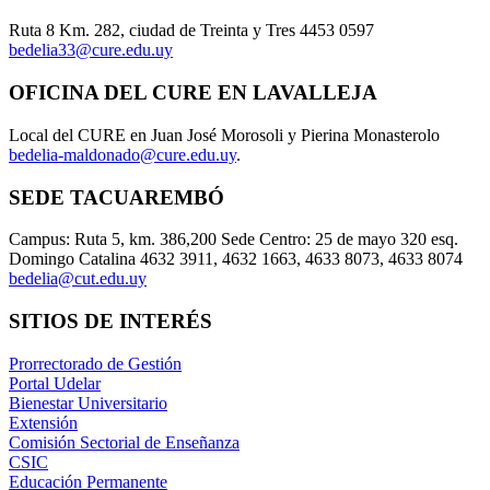
Ruta 8 Km. 282, ciudad de Treinta y Tres 4453 0597
bedelia33@cure.edu.uy
OFICINA DEL CURE EN LAVALLEJA
Local del CURE en Juan José Morosoli y Pierina Monasterolo
bedelia-maldonado@cure.edu.uy
.
SEDE TACUAREMBÓ
Campus: Ruta 5, km. 386,200 Sede Centro: 25 de mayo 320 esq.
Domingo Catalina 4632 3911, 4632 1663, 4633 8073, 4633 8074
bedelia@cut.edu.uy
SITIOS DE INTERÉS
Prorrectorado de Gestión
Portal Udelar
Bienestar Universitario
Extensión
Comisión Sectorial de Enseñanza
CSIC
Educación Permanente