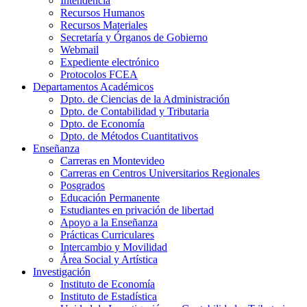
Intendencia
Recursos Humanos
Recursos Materiales
Secretaría y Órganos de Gobierno
Webmail
Expediente electrónico
Protocolos FCEA
Departamentos Académicos
Dpto. de Ciencias de la Administración
Dpto. de Contabilidad y Tributaria
Dpto. de Economía
Dpto. de Métodos Cuantitativos
Enseñanza
Carreras en Montevideo
Carreras en Centros Universitarios Regionales
Posgrados
Educación Permanente
Estudiantes en privación de libertad
Apoyo a la Enseñanza
Prácticas Curriculares
Intercambio y Movilidad
Área Social y Artística
Investigación
Instituto de Economía
Instituto de Estadística