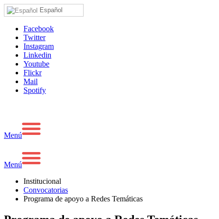
Español
Facebook
Twitter
Instagram
Linkedin
Youtube
Flickr
Mail
Spotify
Menú
Menú
Institucional
Convocatorias
Programa de apoyo a Redes Temáticas