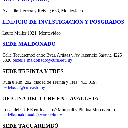
Av. Julio Herrera y Reissig 633, Montevideo.
EDIFICIO DE INVESTIGACIÓN Y POSGRADOS
Lauro Müller 1921, Montevideo
SEDE MALDONADO
Calle Tacuarembó entre Bvar. Artigas y Av. Aparicio Saravia 4225
5326
bedelia-maldonado@cure.edu.uy
SEDE TREINTA Y TRES
Ruta 8 Km. 282, ciudad de Treinta y Tres 4453 0597
bedelia33@cure.edu.uy
OFICINA DEL CURE EN LAVALLEJA
Local del CURE en Juan José Morosoli y Pierina Monasterolo
bedelia-maldonado@cure.edu.uy
.
SEDE TACUAREMBÓ