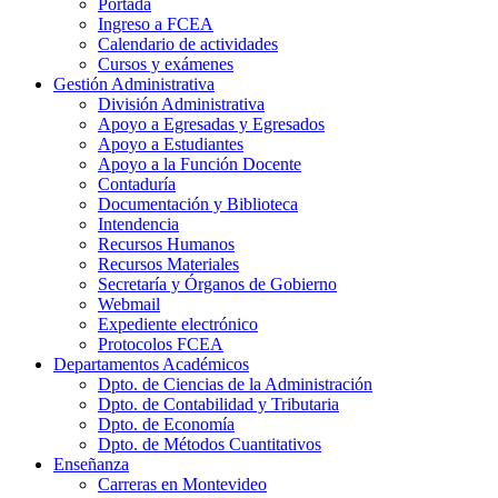
Portada
Ingreso a FCEA
Calendario de actividades
Cursos y exámenes
Gestión Administrativa
División Administrativa
Apoyo a Egresadas y Egresados
Apoyo a Estudiantes
Apoyo a la Función Docente
Contaduría
Documentación y Biblioteca
Intendencia
Recursos Humanos
Recursos Materiales
Secretaría y Órganos de Gobierno
Webmail
Expediente electrónico
Protocolos FCEA
Departamentos Académicos
Dpto. de Ciencias de la Administración
Dpto. de Contabilidad y Tributaria
Dpto. de Economía
Dpto. de Métodos Cuantitativos
Enseñanza
Carreras en Montevideo