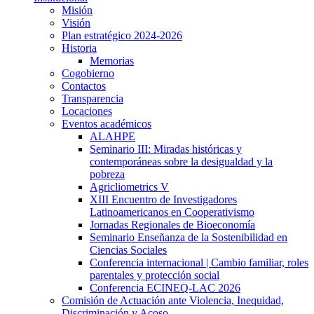
Misión
Visión
Plan estratégico 2024-2026
Historia
Memorias
Cogobierno
Contactos
Transparencia
Locaciones
Eventos académicos
ALAHPE
Seminario III: Miradas históricas y
contemporáneas sobre la desigualdad y la
pobreza
Agricliometrics V
XIII Encuentro de Investigadores
Latinoamericanos en Cooperativismo
Jornadas Regionales de Bioeconomía
Seminario Enseñanza de la Sostenibilidad en
Ciencias Sociales
Conferencia internacional | Cambio familiar, roles
parentales y protección social
Conferencia ECINEQ-LAC 2026
Comisión de Actuación ante Violencia, Inequidad,
Discriminación y Acoso