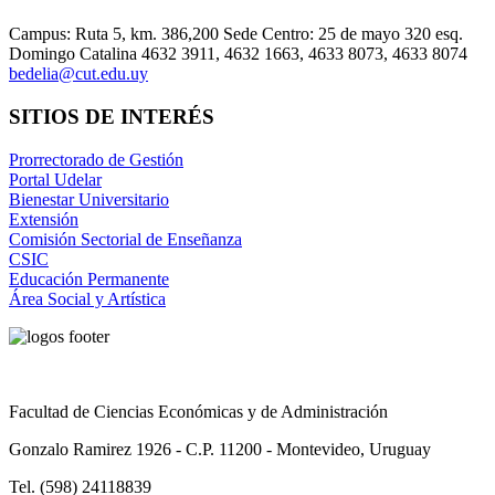
Campus: Ruta 5, km. 386,200 Sede Centro: 25 de mayo 320 esq.
Domingo Catalina 4632 3911, 4632 1663, 4633 8073, 4633 8074
bedelia@cut.edu.uy
SITIOS DE INTERÉS
Prorrectorado de Gestión
Portal Udelar
Bienestar Universitario
Extensión
Comisión Sectorial de Enseñanza
CSIC
Educación Permanente
Área Social y Artística
Facultad de Ciencias Económicas y de Administración
Gonzalo Ramirez 1926 - C.P. 11200 - Montevideo, Uruguay
Tel. (598) 24118839