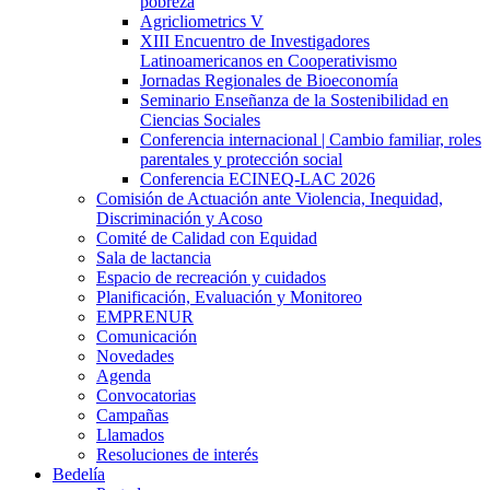
pobreza
Agricliometrics V
XIII Encuentro de Investigadores
Latinoamericanos en Cooperativismo
Jornadas Regionales de Bioeconomía
Seminario Enseñanza de la Sostenibilidad en
Ciencias Sociales
Conferencia internacional | Cambio familiar, roles
parentales y protección social
Conferencia ECINEQ-LAC 2026
Comisión de Actuación ante Violencia, Inequidad,
Discriminación y Acoso
Comité de Calidad con Equidad
Sala de lactancia
Espacio de recreación y cuidados
Planificación, Evaluación y Monitoreo
EMPRENUR
Comunicación
Novedades
Agenda
Convocatorias
Campañas
Llamados
Resoluciones de interés
Bedelía