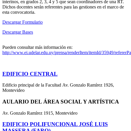
interinos, en grados 2, 3, 4 y 5 que sean coordinadores de una RT.
Dichos docentes serán referentes para las gestiones en el marco de
esta convocatoria.
Descargar Formulario
Descargar Bases
Pueden consultar más información en:
http://www.ei.udelar.edu.uy/prensa/renderItem/itemId/35949/refererP
EDIFICIO CENTRAL
Edificio principal de la Facultad Av. Gonzalo Ramírez 1926,
Montevideo
AULARIO DEL ÁREA SOCIAL Y ARTÍSTICA
Av. Gonzalo Ramírez 1915, Montevideo
EDIFICIO POLIFUNCIONAL JOSÉ LUIS
MASSERA (FARO)