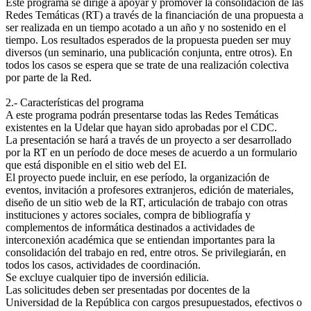
Este programa se dirige a apoyar y promover la consolidación de las
Redes Temáticas (RT) a través de la financiación de una propuesta a
ser realizada en un tiempo acotado a un año y no sostenido en el
tiempo. Los resultados esperados de la propuesta pueden ser muy
diversos (un seminario, una publicación conjunta, entre otros). En
todos los casos se espera que se trate de una realización colectiva
por parte de la Red.
2.- Características del programa
A este programa podrán presentarse todas las Redes Temáticas
existentes en la Udelar que hayan sido aprobadas por el CDC.
La presentación se hará a través de un proyecto a ser desarrollado
por la RT en un período de doce meses de acuerdo a un formulario
que está disponible en el sitio web del EI.
El proyecto puede incluir, en ese período, la organización de
eventos, invitación a profesores extranjeros, edición de materiales,
diseño de un sitio web de la RT, articulación de trabajo con otras
instituciones y actores sociales, compra de bibliografía y
complementos de informática destinados a actividades de
interconexión académica que se entiendan importantes para la
consolidación del trabajo en red, entre otros. Se privilegiarán, en
todos los casos, actividades de coordinación.
Se excluye cualquier tipo de inversión edilicia.
Las solicitudes deben ser presentadas por docentes de la
Universidad de la República con cargos presupuestados, efectivos o