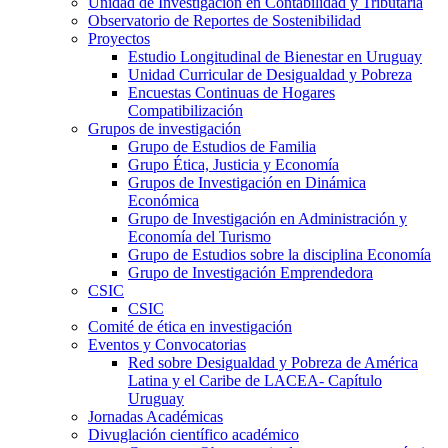
Unidad de Investigación en Contabilidad y Tributaria
Observatorio de Reportes de Sostenibilidad
Proyectos
Estudio Longitudinal de Bienestar en Uruguay
Unidad Curricular de Desigualdad y Pobreza
Encuestas Continuas de Hogares
Compatibilización
Grupos de investigación
Grupo de Estudios de Familia
Grupo Ética, Justicia y Economía
Grupos de Investigación en Dinámica
Económica
Grupo de Investigación en Administración y
Economía del Turismo
Grupo de Estudios sobre la disciplina Economía
Grupo de Investigación Emprendedora
CSIC
CSIC
Comité de ética en investigación
Eventos y Convocatorias
Red sobre Desigualdad y Pobreza de América
Latina y el Caribe de LACEA- Capítulo
Uruguay
Jornadas Académicas
Divuglación científico académico