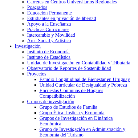
Carreras en Centros Universitarios Regionales
Posgrados
Educación Permanente
Estudiantes en privación de libertad
Apoyo a la Enseñanza
Prácticas Curriculares
Intercambio y Movilidad
Área Social y Artística
Investigación
Instituto de Economía
Instituto de Estadística
Unidad de Investigación en Contabilidad y Tributaria
Observatorio de Reportes de Sostenibilidad
Proyectos
Estudio Longitudinal de Bienestar en Uruguay
Unidad Curricular de Desigualdad y Pobreza
Encuestas Continuas de Hogares
Compatibilización
Grupos de investigación
Grupo de Estudios de Familia
Grupo Ética, Justicia y Economía
Grupos de Investigación en Dinámica
Económica
Grupo de Investigación en Administración y
Economía del Turismo