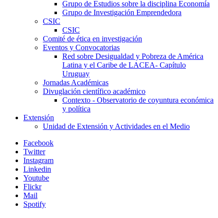
Grupo de Estudios sobre la disciplina Economía
Grupo de Investigación Emprendedora
CSIC
CSIC
Comité de ética en investigación
Eventos y Convocatorias
Red sobre Desigualdad y Pobreza de América
Latina y el Caribe de LACEA- Capítulo
Uruguay
Jornadas Académicas
Divuglación científico académico
Contexto - Observatorio de coyuntura económica
y política
Extensión
Unidad de Extensión y Actividades en el Medio
Facebook
Twitter
Instagram
Linkedin
Youtube
Flickr
Mail
Spotify