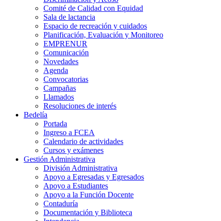
Comité de Calidad con Equidad
Sala de lactancia
Espacio de recreación y cuidados
Planificación, Evaluación y Monitoreo
EMPRENUR
Comunicación
Novedades
Agenda
Convocatorias
Campañas
Llamados
Resoluciones de interés
Bedelía
Portada
Ingreso a FCEA
Calendario de actividades
Cursos y exámenes
Gestión Administrativa
División Administrativa
Apoyo a Egresadas y Egresados
Apoyo a Estudiantes
Apoyo a la Función Docente
Contaduría
Documentación y Biblioteca