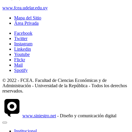
www.fcea.udelar.edu.uy
Mapa del Sitio
Área Privada
Facebook
Twitter
Instagram
Linkedin
Youtube
Flickr
Mail
Spotify
© 2022 - FCEA. Facultad de Ciencias Económicas y de
Administración - Universidad de la República - Todos los derechos
reservados.
www.siniestro.net
- Diseño y comunicación digital
Institucional