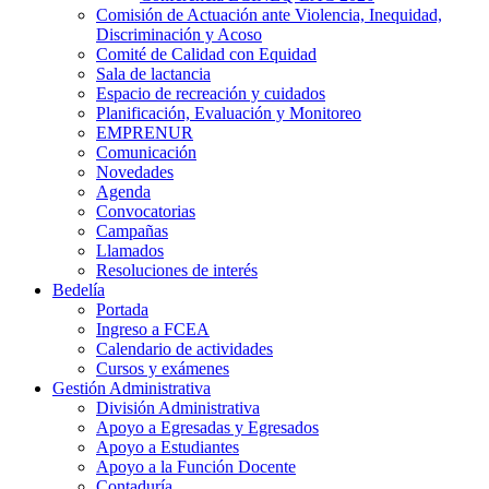
Comisión de Actuación ante Violencia, Inequidad,
Discriminación y Acoso
Comité de Calidad con Equidad
Sala de lactancia
Espacio de recreación y cuidados
Planificación, Evaluación y Monitoreo
EMPRENUR
Comunicación
Novedades
Agenda
Convocatorias
Campañas
Llamados
Resoluciones de interés
Bedelía
Portada
Ingreso a FCEA
Calendario de actividades
Cursos y exámenes
Gestión Administrativa
División Administrativa
Apoyo a Egresadas y Egresados
Apoyo a Estudiantes
Apoyo a la Función Docente
Contaduría