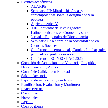
Eventos académicos
ALAHPE
Seminario III: Miradas históricas y
contemporáneas sobre la desigualdad y la
pobreza
Agricliometrics V
XIII Encuentro de Investigadores
Latinoamericanos en Cooperativismo
Jornadas Regionales de Bioeconomía
Seminario Enseñanza de la Sostenibilidad en
Ciencias Sociales
Conferencia internacional | Cambio familiar, roles
parentales y protección social
Conferencia ECINEQ-LAC 2026
Comisión de Actuación ante Violencia, Inequidad,
Discriminación y Acoso
Comité de Calidad con Equidad
Sala de lactancia
Espacio de recreación y cuidados
Planificación, Evaluación y Monitoreo
EMPRENUR
Comunicación
Novedades
Agenda
Convocatorias