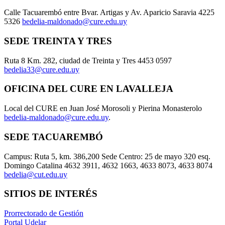
Calle Tacuarembó entre Bvar. Artigas y Av. Aparicio Saravia 4225
5326
bedelia-maldonado@cure.edu.uy
SEDE TREINTA Y TRES
Ruta 8 Km. 282, ciudad de Treinta y Tres 4453 0597
bedelia33@cure.edu.uy
OFICINA DEL CURE EN LAVALLEJA
Local del CURE en Juan José Morosoli y Pierina Monasterolo
bedelia-maldonado@cure.edu.uy
.
SEDE TACUAREMBÓ
Campus: Ruta 5, km. 386,200 Sede Centro: 25 de mayo 320 esq.
Domingo Catalina 4632 3911, 4632 1663, 4633 8073, 4633 8074
bedelia@cut.edu.uy
SITIOS DE INTERÉS
Prorrectorado de Gestión
Portal Udelar