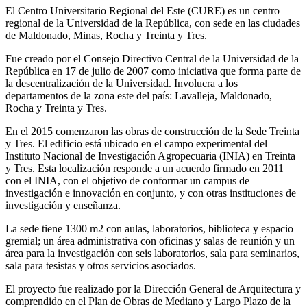
El Centro Universitario Regional del Este (CURE) es un centro
regional de la Universidad de la República, con sede en las ciudades
de Maldonado, Minas, Rocha y Treinta y Tres.
Fue creado por el Consejo Directivo Central de la Universidad de la
República en 17 de julio de 2007 como iniciativa que forma parte de
la descentralización de la Universidad.​ Involucra a los
departamentos de la zona este del país: Lavalleja, Maldonado,
Rocha y Treinta y Tres.
En el 2015 comenzaron las obras de construcción de la Sede Treinta
y Tres. El edificio está ubicado en el campo experimental del
Instituto Nacional de Investigación Agropecuaria (INIA) en Treinta
y Tres. Esta localización responde a un acuerdo firmado en 2011
con el INIA, con el objetivo de conformar un campus de
investigación e innovación en conjunto, y con otras instituciones de
investigación y enseñanza.
La sede tiene 1300 m2 con aulas, laboratorios, biblioteca y espacio
gremial; un área administrativa con oficinas y salas de reunión y un
área para la investigación con seis laboratorios, sala para seminarios,
sala para tesistas y otros servicios asociados.
El proyecto fue realizado por la Dirección General de Arquitectura y
comprendido en el Plan de Obras de Mediano y Largo Plazo de la