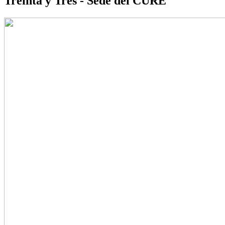
Treinta y Tres - Sede del CURE