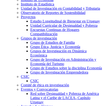
Instituto de Estadística
Unidad de Investigación en Contabilidad y Tributaria
Observatorio de Reportes de Sostenibilidad
Proyectos
Estudio Longitudinal de Bienestar en Uruguay
Unidad Curricular de Desigualdad y Pobreza
Encuestas Continuas de Hogares
Compatibilización
Grupos de investigación
Grupo de Estudios de Familia
Grupo Ética, Justicia y Economía
Grupos de Investigación en Dinámica
Económica
Grupo de Investigación en Administración y
Economía del Turismo
Grupo de Estudios sobre la disciplina Economía
Grupo de Investigación Emprendedora
CSIC
CSIC
Comité de ética en investigación
Eventos y Convocatorias
Red sobre Desigualdad y Pobreza de América
Latina y el Caribe de LACEA- Capítulo
Uruguay