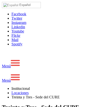
Español
Facebook
Twitter
Instagram
Linkedin
Youtube
Flickr
Mail
Spotify
Menú
Menú
Institucional
Locaciones
Treinta y Tres - Sede del CURE