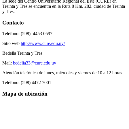
La sede del Centro Universitario Regional del Este (CURE) en
Treinta y Tres se encuentra en la Ruta 8 Km. 282, ciudad de Treinta
y Tres.
Contacto
Teléfono: (598) 4453 0597
Sitio web
http://www.cure.edu.uy/
Bedelía Treinta y Tres
Mail:
bedelia33@cure.edu.uy
Atención telefónica de lunes, miércoles y viernes de 10 a 12 horas.
Teléfono: (598) 4472 7001
Mapa de ubicación