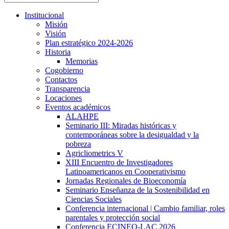
Institucional
Misión
Visión
Plan estratégico 2024-2026
Historia
Memorias
Cogobierno
Contactos
Transparencia
Locaciones
Eventos académicos
ALAHPE
Seminario III: Miradas históricas y
contemporáneas sobre la desigualdad y la
pobreza
Agricliometrics V
XIII Encuentro de Investigadores
Latinoamericanos en Cooperativismo
Jornadas Regionales de Bioeconomía
Seminario Enseñanza de la Sostenibilidad en
Ciencias Sociales
Conferencia internacional | Cambio familiar, roles
parentales y protección social
Conferencia ECINEQ-LAC 2026