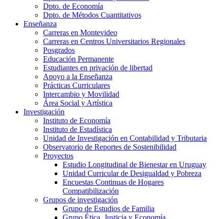
Dpto. de Economía
Dpto. de Métodos Cuantitativos
Enseñanza
Carreras en Montevideo
Carreras en Centros Universitarios Regionales
Posgrados
Educación Permanente
Estudiantes en privación de libertad
Apoyo a la Enseñanza
Prácticas Curriculares
Intercambio y Movilidad
Área Social y Artística
Investigación
Instituto de Economía
Instituto de Estadística
Unidad de Investigación en Contabilidad y Tributaria
Observatorio de Reportes de Sostenibilidad
Proyectos
Estudio Longitudinal de Bienestar en Uruguay
Unidad Curricular de Desigualdad y Pobreza
Encuestas Continuas de Hogares
Compatibilización
Grupos de investigación
Grupo de Estudios de Familia
Grupo Ética, Justicia y Economía