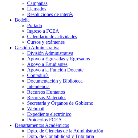
Campañas
Llamados
Resoluciones de interés
Bedelía
Portada
Ingreso a FCEA
Calendario de actividades
Cursos y exámenes
Gestión Administrativa
División Administrativa
Apoyo a Egresadas y Egresados
Apoyo a Estudiantes
Apoyo a la Función Docente
Contaduría
Documentación y Biblioteca
Intendencia
Recursos Humanos
Recursos Materiales
Secretaría y Órganos de Gobierno
Webmail
Expediente electrónico
Protocolos FCEA
Departamentos Académicos
Dpto. de Ciencias de la Administración
Dpto. de Contabilidad y Tributaria