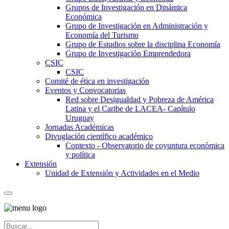
Grupos de Investigación en Dinámica
Económica
Grupo de Investigación en Administración y
Economía del Turismo
Grupo de Estudios sobre la disciplina Economía
Grupo de Investigación Emprendedora
CSIC
CSIC
Comité de ética en investigación
Eventos y Convocatorias
Red sobre Desigualdad y Pobreza de América
Latina y el Caribe de LACEA- Capítulo
Uruguay
Jornadas Académicas
Divuglación científico académico
Contexto - Observatorio de coyuntura económica
y política
Extensión
Unidad de Extensión y Actividades en el Medio