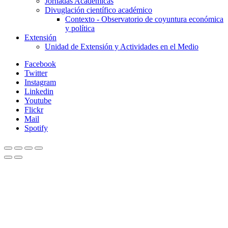
Jornadas Académicas
Divuglación científico académico
Contexto - Observatorio de coyuntura económica
y política
Extensión
Unidad de Extensión y Actividades en el Medio
Facebook
Twitter
Instagram
Linkedin
Youtube
Flickr
Mail
Spotify