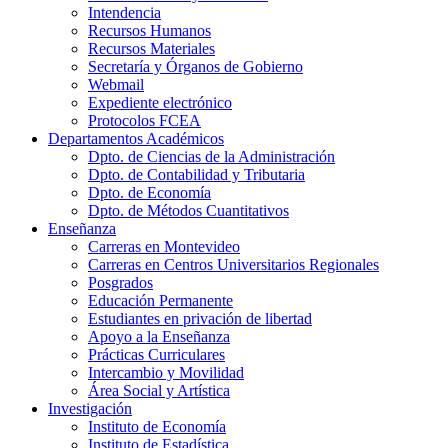
Intendencia
Recursos Humanos
Recursos Materiales
Secretaría y Órganos de Gobierno
Webmail
Expediente electrónico
Protocolos FCEA
Departamentos Académicos
Dpto. de Ciencias de la Administración
Dpto. de Contabilidad y Tributaria
Dpto. de Economía
Dpto. de Métodos Cuantitativos
Enseñanza
Carreras en Montevideo
Carreras en Centros Universitarios Regionales
Posgrados
Educación Permanente
Estudiantes en privación de libertad
Apoyo a la Enseñanza
Prácticas Curriculares
Intercambio y Movilidad
Área Social y Artística
Investigación
Instituto de Economía
Instituto de Estadística