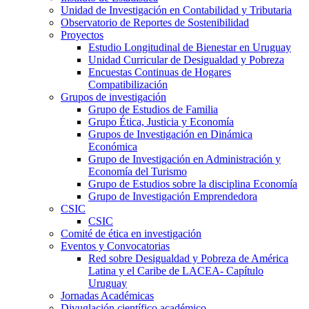
Unidad de Investigación en Contabilidad y Tributaria
Observatorio de Reportes de Sostenibilidad
Proyectos
Estudio Longitudinal de Bienestar en Uruguay
Unidad Curricular de Desigualdad y Pobreza
Encuestas Continuas de Hogares
Compatibilización
Grupos de investigación
Grupo de Estudios de Familia
Grupo Ética, Justicia y Economía
Grupos de Investigación en Dinámica
Económica
Grupo de Investigación en Administración y
Economía del Turismo
Grupo de Estudios sobre la disciplina Economía
Grupo de Investigación Emprendedora
CSIC
CSIC
Comité de ética en investigación
Eventos y Convocatorias
Red sobre Desigualdad y Pobreza de América
Latina y el Caribe de LACEA- Capítulo
Uruguay
Jornadas Académicas
Divuglación científico académico