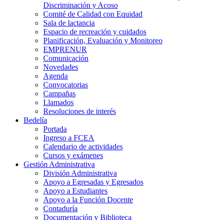
Discriminación y Acoso
Comité de Calidad con Equidad
Sala de lactancia
Espacio de recreación y cuidados
Planificación, Evaluación y Monitoreo
EMPRENUR
Comunicación
Novedades
Agenda
Convocatorias
Campañas
Llamados
Resoluciones de interés
Bedelía
Portada
Ingreso a FCEA
Calendario de actividades
Cursos y exámenes
Gestión Administrativa
División Administrativa
Apoyo a Egresadas y Egresados
Apoyo a Estudiantes
Apoyo a la Función Docente
Contaduría
Documentación y Biblioteca