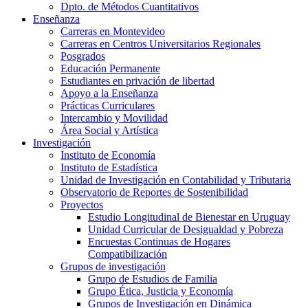
Dpto. de Métodos Cuantitativos
Enseñanza
Carreras en Montevideo
Carreras en Centros Universitarios Regionales
Posgrados
Educación Permanente
Estudiantes en privación de libertad
Apoyo a la Enseñanza
Prácticas Curriculares
Intercambio y Movilidad
Área Social y Artística
Investigación
Instituto de Economía
Instituto de Estadística
Unidad de Investigación en Contabilidad y Tributaria
Observatorio de Reportes de Sostenibilidad
Proyectos
Estudio Longitudinal de Bienestar en Uruguay
Unidad Curricular de Desigualdad y Pobreza
Encuestas Continuas de Hogares
Compatibilización
Grupos de investigación
Grupo de Estudios de Familia
Grupo Ética, Justicia y Economía
Grupos de Investigación en Dinámica