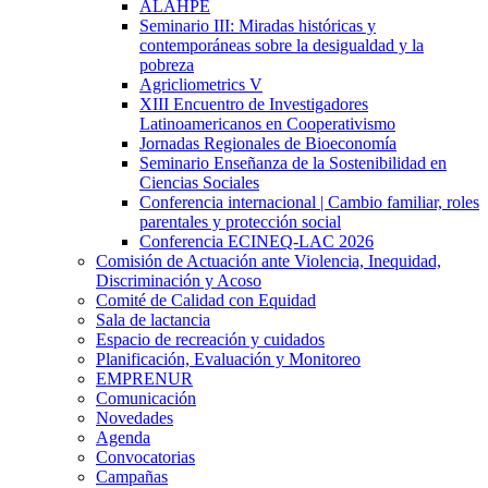
ALAHPE
Seminario III: Miradas históricas y
contemporáneas sobre la desigualdad y la
pobreza
Agricliometrics V
XIII Encuentro de Investigadores
Latinoamericanos en Cooperativismo
Jornadas Regionales de Bioeconomía
Seminario Enseñanza de la Sostenibilidad en
Ciencias Sociales
Conferencia internacional | Cambio familiar, roles
parentales y protección social
Conferencia ECINEQ-LAC 2026
Comisión de Actuación ante Violencia, Inequidad,
Discriminación y Acoso
Comité de Calidad con Equidad
Sala de lactancia
Espacio de recreación y cuidados
Planificación, Evaluación y Monitoreo
EMPRENUR
Comunicación
Novedades
Agenda
Convocatorias
Campañas