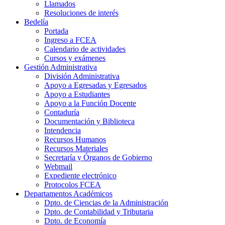
Llamados
Resoluciones de interés
Bedelía
Portada
Ingreso a FCEA
Calendario de actividades
Cursos y exámenes
Gestión Administrativa
División Administrativa
Apoyo a Egresadas y Egresados
Apoyo a Estudiantes
Apoyo a la Función Docente
Contaduría
Documentación y Biblioteca
Intendencia
Recursos Humanos
Recursos Materiales
Secretaría y Órganos de Gobierno
Webmail
Expediente electrónico
Protocolos FCEA
Departamentos Académicos
Dpto. de Ciencias de la Administración
Dpto. de Contabilidad y Tributaria
Dpto. de Economía