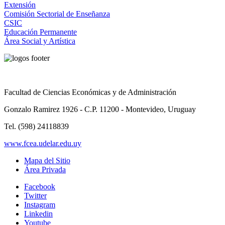
Extensión
Comisión Sectorial de Enseñanza
CSIC
Educación Permanente
Área Social y Artística
Facultad de Ciencias Económicas y de Administración
Gonzalo Ramirez 1926 - C.P. 11200 - Montevideo, Uruguay
Tel. (598) 24118839
www.fcea.udelar.edu.uy
Mapa del Sitio
Área Privada
Facebook
Twitter
Instagram
Linkedin
Youtube