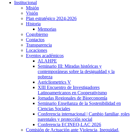
Institucional
Misión
Visión
Plan estratégico 2024-2026
Historia
Memorias
Cogobierno
Contactos
Transparencia
Locaciones
Eventos académicos
ALAHPE
Seminario III: Miradas históricas y
contemporáneas sobre la desigualdad y la
pobreza
Agricliometrics V
XIII Encuentro de Investigadores
Latinoamericanos en Cooperativismo
Jornadas Regionales de Bioeconomía
Seminario Enseñanza de la Sostenibilidad en
Ciencias Sociales
Conferencia internacional | Cambio familiar, roles
parentales y protección social
Conferencia ECINEQ-LAC 2026
Comisión de Actuación ante Violencia, Inequidad,