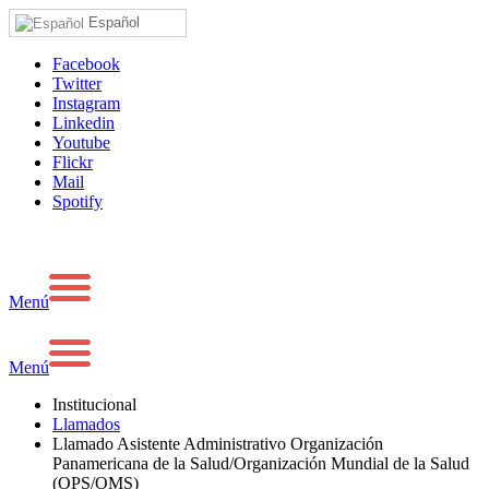
Español
Facebook
Twitter
Instagram
Linkedin
Youtube
Flickr
Mail
Spotify
Menú
Menú
Institucional
Llamados
Llamado Asistente Administrativo Organización
Panamericana de la Salud/Organización Mundial de la Salud
(OPS/OMS)