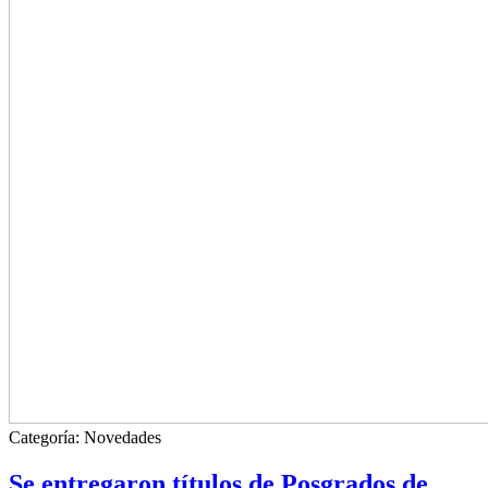
Categoría:
Novedades
Se entregaron títulos de Posgrados de