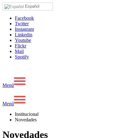
Español
Facebook
Twitter
Instagram
Linkedin
Youtube
Flickr
Mail
Spotify
Menú
Menú
Institucional
Novedades
Novedades