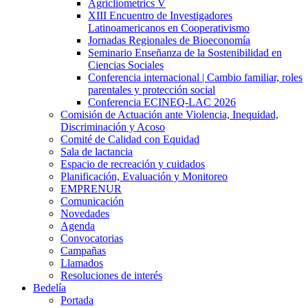
Agricliometrics V
XIII Encuentro de Investigadores
Latinoamericanos en Cooperativismo
Jornadas Regionales de Bioeconomía
Seminario Enseñanza de la Sostenibilidad en
Ciencias Sociales
Conferencia internacional | Cambio familiar, roles
parentales y protección social
Conferencia ECINEQ-LAC 2026
Comisión de Actuación ante Violencia, Inequidad,
Discriminación y Acoso
Comité de Calidad con Equidad
Sala de lactancia
Espacio de recreación y cuidados
Planificación, Evaluación y Monitoreo
EMPRENUR
Comunicación
Novedades
Agenda
Convocatorias
Campañas
Llamados
Resoluciones de interés
Bedelía
Portada