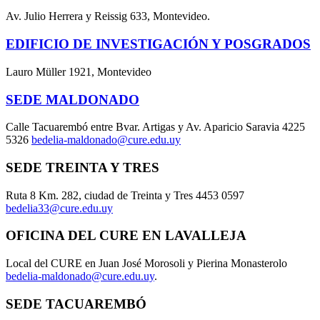
Av. Julio Herrera y Reissig 633, Montevideo.
EDIFICIO DE INVESTIGACIÓN Y POSGRADOS
Lauro Müller 1921, Montevideo
SEDE MALDONADO
Calle Tacuarembó entre Bvar. Artigas y Av. Aparicio Saravia 4225
5326
bedelia-maldonado@cure.edu.uy
SEDE TREINTA Y TRES
Ruta 8 Km. 282, ciudad de Treinta y Tres 4453 0597
bedelia33@cure.edu.uy
OFICINA DEL CURE EN LAVALLEJA
Local del CURE en Juan José Morosoli y Pierina Monasterolo
bedelia-maldonado@cure.edu.uy
.
SEDE TACUAREMBÓ