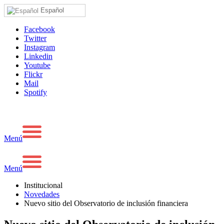
Español
Facebook
Twitter
Instagram
Linkedin
Youtube
Flickr
Mail
Spotify
Menú
Menú
Institucional
Novedades
Nuevo sitio del Observatorio de inclusión financiera