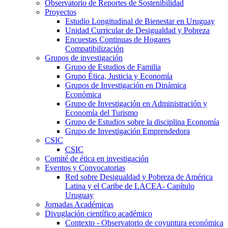
Observatorio de Reportes de Sostenibilidad
Proyectos
Estudio Longitudinal de Bienestar en Uruguay
Unidad Curricular de Desigualdad y Pobreza
Encuestas Continuas de Hogares
Compatibilización
Grupos de investigación
Grupo de Estudios de Familia
Grupo Ética, Justicia y Economía
Grupos de Investigación en Dinámica
Económica
Grupo de Investigación en Administración y
Economía del Turismo
Grupo de Estudios sobre la disciplina Economía
Grupo de Investigación Emprendedora
CSIC
CSIC
Comité de ética en investigación
Eventos y Convocatorias
Red sobre Desigualdad y Pobreza de América
Latina y el Caribe de LACEA- Capítulo
Uruguay
Jornadas Académicas
Divuglación científico académico
Contexto - Observatorio de coyuntura económica