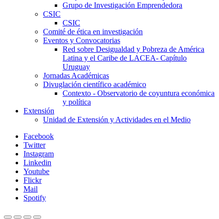
Grupo de Investigación Emprendedora
CSIC
CSIC
Comité de ética en investigación
Eventos y Convocatorias
Red sobre Desigualdad y Pobreza de América
Latina y el Caribe de LACEA- Capítulo
Uruguay
Jornadas Académicas
Divuglación científico académico
Contexto - Observatorio de coyuntura económica
y política
Extensión
Unidad de Extensión y Actividades en el Medio
Facebook
Twitter
Instagram
Linkedin
Youtube
Flickr
Mail
Spotify