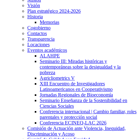
Visión
Plan estratégico 2024-2026
Historia
Memorias
Cogobierno
Contactos
Transparencia
Locaciones
Eventos académicos
ALAHPE
Seminario III: Miradas históricas y
contemporáneas sobre la desigualdad y la
pobreza
Agricliometrics V
XIII Encuentro de Investigadores
Latinoamericanos en Cooperativismo
Jornadas Regionales de Bioeconomía
Seminario Enseñanza de la Sostenibilidad en
Ciencias Sociales
Conferencia internacional | Cambio familiar, roles
parentales y protección social
Conferencia ECINEQ-LAC 2026
Comisión de Actuación ante Violencia, Inequidad,
Discriminación y Acoso