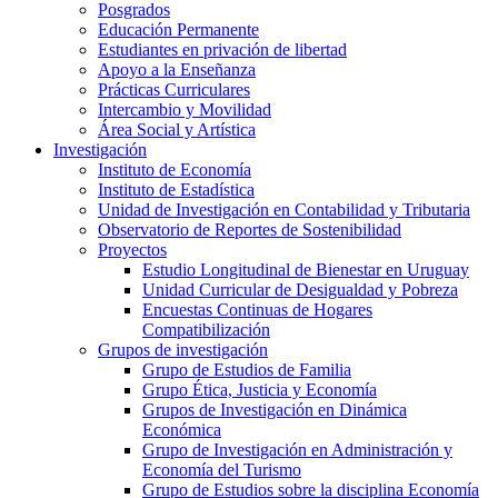
Posgrados
Educación Permanente
Estudiantes en privación de libertad
Apoyo a la Enseñanza
Prácticas Curriculares
Intercambio y Movilidad
Área Social y Artística
Investigación
Instituto de Economía
Instituto de Estadística
Unidad de Investigación en Contabilidad y Tributaria
Observatorio de Reportes de Sostenibilidad
Proyectos
Estudio Longitudinal de Bienestar en Uruguay
Unidad Curricular de Desigualdad y Pobreza
Encuestas Continuas de Hogares
Compatibilización
Grupos de investigación
Grupo de Estudios de Familia
Grupo Ética, Justicia y Economía
Grupos de Investigación en Dinámica
Económica
Grupo de Investigación en Administración y
Economía del Turismo
Grupo de Estudios sobre la disciplina Economía