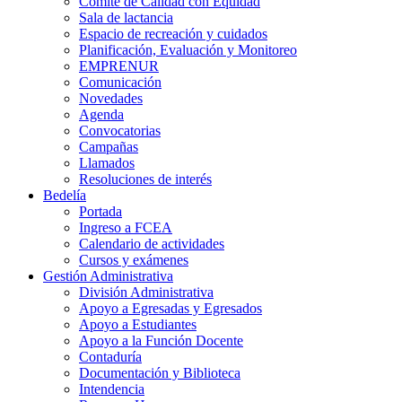
Comité de Calidad con Equidad
Sala de lactancia
Espacio de recreación y cuidados
Planificación, Evaluación y Monitoreo
EMPRENUR
Comunicación
Novedades
Agenda
Convocatorias
Campañas
Llamados
Resoluciones de interés
Bedelía
Portada
Ingreso a FCEA
Calendario de actividades
Cursos y exámenes
Gestión Administrativa
División Administrativa
Apoyo a Egresadas y Egresados
Apoyo a Estudiantes
Apoyo a la Función Docente
Contaduría
Documentación y Biblioteca
Intendencia