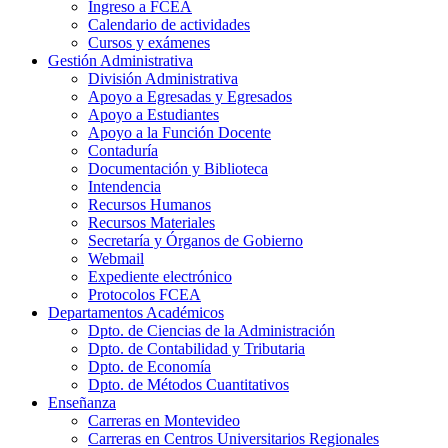
Ingreso a FCEA
Calendario de actividades
Cursos y exámenes
Gestión Administrativa
División Administrativa
Apoyo a Egresadas y Egresados
Apoyo a Estudiantes
Apoyo a la Función Docente
Contaduría
Documentación y Biblioteca
Intendencia
Recursos Humanos
Recursos Materiales
Secretaría y Órganos de Gobierno
Webmail
Expediente electrónico
Protocolos FCEA
Departamentos Académicos
Dpto. de Ciencias de la Administración
Dpto. de Contabilidad y Tributaria
Dpto. de Economía
Dpto. de Métodos Cuantitativos
Enseñanza
Carreras en Montevideo
Carreras en Centros Universitarios Regionales