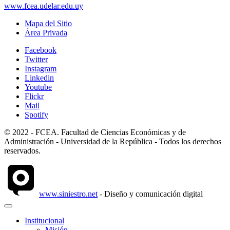
www.fcea.udelar.edu.uy
Mapa del Sitio
Área Privada
Facebook
Twitter
Instagram
Linkedin
Youtube
Flickr
Mail
Spotify
© 2022 - FCEA. Facultad de Ciencias Económicas y de
Administración - Universidad de la República - Todos los derechos
reservados.
www.siniestro.net
- Diseño y comunicación digital
Institucional
Misión