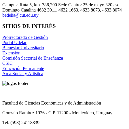
Campus: Ruta 5, km. 386,200 Sede Centro: 25 de mayo 320 esq.
Domingo Catalina 4632 3911, 4632 1663, 4633 8073, 4633 8074
bedelia@cut.edu.uy
SITIOS DE INTERÉS
Prorrectorado de Gestión
Portal Udelar
Bienestar Universitario
Extensión
Comisión Sectorial de Enseñanza
CSIC
Educación Permanente
Área Social y Artística
Facultad de Ciencias Económicas y de Administración
Gonzalo Ramirez 1926 - C.P. 11200 - Montevideo, Uruguay
Tel. (598) 24118839