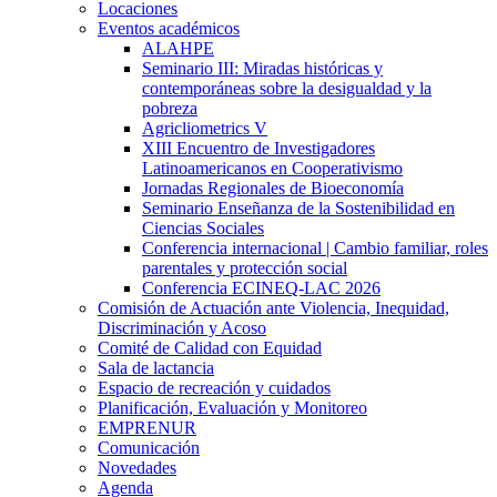
Locaciones
Eventos académicos
ALAHPE
Seminario III: Miradas históricas y
contemporáneas sobre la desigualdad y la
pobreza
Agricliometrics V
XIII Encuentro de Investigadores
Latinoamericanos en Cooperativismo
Jornadas Regionales de Bioeconomía
Seminario Enseñanza de la Sostenibilidad en
Ciencias Sociales
Conferencia internacional | Cambio familiar, roles
parentales y protección social
Conferencia ECINEQ-LAC 2026
Comisión de Actuación ante Violencia, Inequidad,
Discriminación y Acoso
Comité de Calidad con Equidad
Sala de lactancia
Espacio de recreación y cuidados
Planificación, Evaluación y Monitoreo
EMPRENUR
Comunicación
Novedades
Agenda