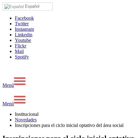
Español
Facebook
Twitter
Instagram
Linkedin
Youtube
Flickr
Mail
Spotify
Menú
Menú
Institucional
Novedades
Inscripciones para el ciclo inicial optativo del área social