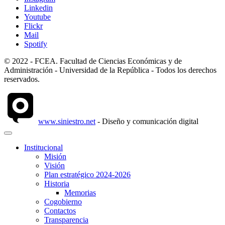
Linkedin
Youtube
Flickr
Mail
Spotify
© 2022 - FCEA. Facultad de Ciencias Económicas y de
Administración - Universidad de la República - Todos los derechos
reservados.
www.siniestro.net
- Diseño y comunicación digital
Institucional
Misión
Visión
Plan estratégico 2024-2026
Historia
Memorias
Cogobierno
Contactos
Transparencia