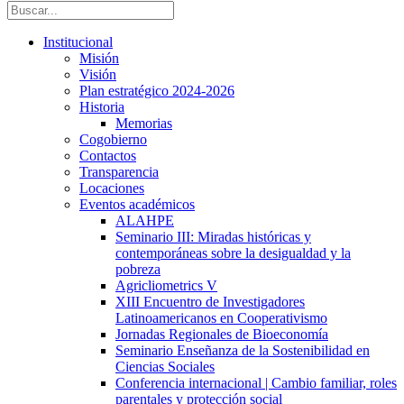
Institucional
Misión
Visión
Plan estratégico 2024-2026
Historia
Memorias
Cogobierno
Contactos
Transparencia
Locaciones
Eventos académicos
ALAHPE
Seminario III: Miradas históricas y
contemporáneas sobre la desigualdad y la
pobreza
Agricliometrics V
XIII Encuentro de Investigadores
Latinoamericanos en Cooperativismo
Jornadas Regionales de Bioeconomía
Seminario Enseñanza de la Sostenibilidad en
Ciencias Sociales
Conferencia internacional | Cambio familiar, roles
parentales y protección social