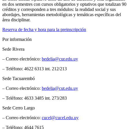
en dos semestres con cursos obligatorios y optativos que totalizan 90
créditos y corresponden a tres módulos: la realidad social y sus
abordajes, herramientas metodológicas y temáticas específicas del
área disciplinar.
Reserva de fecha y hora para la preinscripción
Por información
Sede Rivera
– Correo electrónico:
bedelia@cur.edu.uy
– Teléfono: 4622 6313 int. 212/213
Sede Tacuarembó
– Correo electrónico:
bedelia@cut.edu.uy
– Teléfono: 4633 3485 int. 273/283
Sede Cerro Largo
– Correo electrónico:
cucel@cucel.edu.uy
– Teléfono: 4644 7615