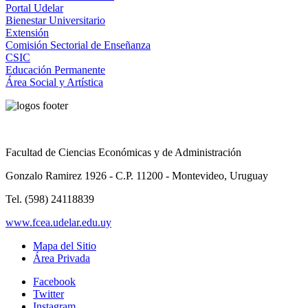
Portal Udelar
Bienestar Universitario
Extensión
Comisión Sectorial de Enseñanza
CSIC
Educación Permanente
Área Social y Artística
Facultad de Ciencias Económicas y de Administración
Gonzalo Ramirez 1926 - C.P. 11200 - Montevideo, Uruguay
Tel. (598) 24118839
www.fcea.udelar.edu.uy
Mapa del Sitio
Área Privada
Facebook
Twitter
Instagram