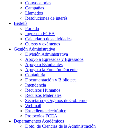
Convocatorias
Campañas
Llamados
Resoluciones de interés
Bedelía
Portada
Ingreso a FCEA
Calendario de actividades
Cursos y exámenes
Gestión Administrativa
División Administrativa
Apoyo a Egresadas y Egresados
Apoyo a Estudiantes
Apoyo a la Función Docente
Contaduría
Documentación y Biblioteca
Intendencia
Recursos Humanos
Recursos Materiales
Secretaría y Órganos de Gobierno
Webmail
Expediente electrónico
Protocolos FCEA
Departamentos Académicos
Dpto. de Ciencias de la Administración