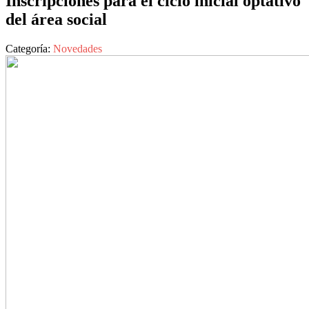
Inscripciones para el ciclo inicial optativo
del área social
Categoría:
Novedades