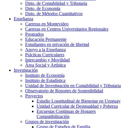
Dpto. de Contabilidad y Tributaria
Dpto. de Economía
Dpto. de Métodos Cuantitativos
Enseñanza
Carreras en Montevideo
Carreras en Centros Universitarios Regionales
Posgrados
Educación Permanente
Estudiantes en privación de libertad
Apoyo a la Enseñanza
Prácticas Curriculares
Intercambio y Movilidad
Área Social y Artística
Investigación
Instituto de Economía
Instituto de Estadística
Unidad de Investigación en Contabilidad y Tributaria
Observatorio de Reportes de Sostenibilidad
Proyectos
Estudio Longitudinal de Bienestar en Uruguay
Unidad Curricular de Desigualdad y Pobreza
Encuestas Continuas de Hogares
Compatibilización
Grupos de investigación
Grupo de Estudios de Familia