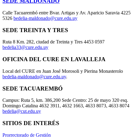
SEDE MALDONADO
Calle Tacuarembó entre Bvar. Artigas y Av. Aparicio Saravia 4225
5326
bedelia-maldonado@cure.edu.uy
SEDE TREINTA Y TRES
Ruta 8 Km. 282, ciudad de Treinta y Tres 4453 0597
bedelia33@cure.edu.uy
OFICINA DEL CURE EN LAVALLEJA
Local del CURE en Juan José Morosoli y Pierina Monasterolo
bedelia-maldonado@cure.edu.uy
.
SEDE TACUAREMBÓ
Campus: Ruta 5, km. 386,200 Sede Centro: 25 de mayo 320 esq.
Domingo Catalina 4632 3911, 4632 1663, 4633 8073, 4633 8074
bedelia@cut.edu.uy
SITIOS DE INTERÉS
Prorrectorado de Gestión