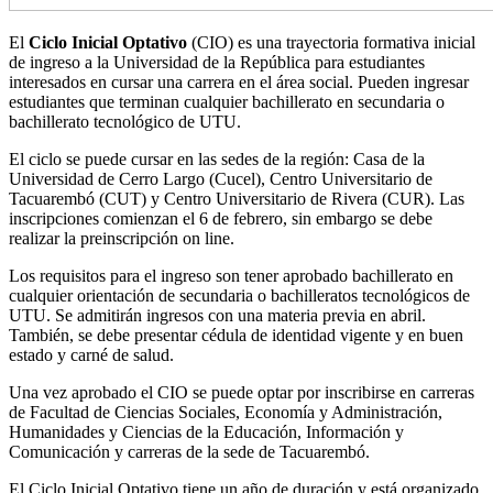
El
Ciclo Inicial Optativo
(CIO) es una trayectoria formativa inicial
de ingreso a la Universidad de la República para estudiantes
interesados en cursar una carrera en el área social. Pueden ingresar
estudiantes que terminan cualquier bachillerato en secundaria o
bachillerato tecnológico de UTU.
El ciclo se puede cursar en las sedes de la región: Casa de la
Universidad de Cerro Largo (Cucel), Centro Universitario de
Tacuarembó (CUT) y Centro Universitario de Rivera (CUR). Las
inscripciones comienzan el 6 de febrero, sin embargo se debe
realizar la preinscripción on line.
Los requisitos para el ingreso son tener aprobado bachillerato en
cualquier orientación de secundaria o bachilleratos tecnológicos de
UTU. Se admitirán ingresos con una materia previa en abril.
También, se debe presentar cédula de identidad vigente y en buen
estado y carné de salud.
Una vez aprobado el CIO se puede optar por inscribirse en carreras
de Facultad de Ciencias Sociales, Economía y Administración,
Humanidades y Ciencias de la Educación, Información y
Comunicación y carreras de la sede de Tacuarembó.
El Ciclo Inicial Optativo tiene un año de duración y está organizado