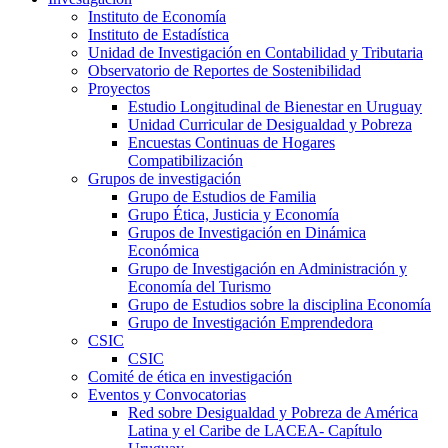
Instituto de Economía
Instituto de Estadística
Unidad de Investigación en Contabilidad y Tributaria
Observatorio de Reportes de Sostenibilidad
Proyectos
Estudio Longitudinal de Bienestar en Uruguay
Unidad Curricular de Desigualdad y Pobreza
Encuestas Continuas de Hogares
Compatibilización
Grupos de investigación
Grupo de Estudios de Familia
Grupo Ética, Justicia y Economía
Grupos de Investigación en Dinámica
Económica
Grupo de Investigación en Administración y
Economía del Turismo
Grupo de Estudios sobre la disciplina Economía
Grupo de Investigación Emprendedora
CSIC
CSIC
Comité de ética en investigación
Eventos y Convocatorias
Red sobre Desigualdad y Pobreza de América
Latina y el Caribe de LACEA- Capítulo