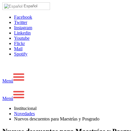
Español
Facebook
Twitter
Instagram
Linkedin
Youtube
Flickr
Mail
Spotify
Menú
Menú
Institucional
Novedades
Nuevos descuentos para Maestrías y Posgrado