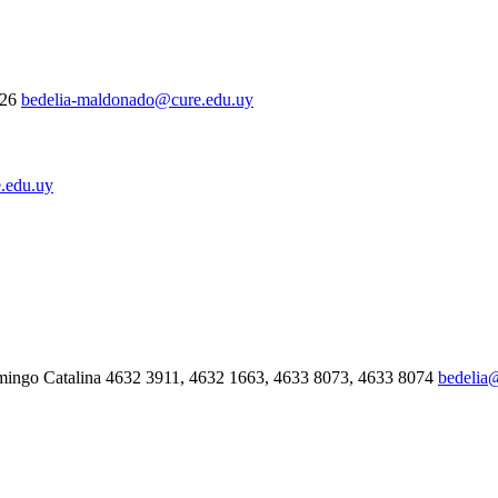
326
bedelia-maldonado@cure.edu.uy
.edu.uy
mingo Catalina 4632 3911, 4632 1663, 4633 8073, 4633 8074
bedelia