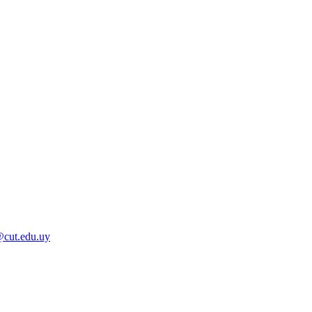
@cut.edu.uy