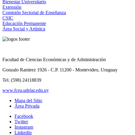
Bienestar Universitario
Extensión
Comisión Sectorial de Enseñanza
CSIC
Educación Permanente
Área Social y Artística
Facultad de Ciencias Económicas y de Administración
Gonzalo Ramirez 1926 - C.P. 11200 - Montevideo, Uruguay
Tel. (598) 24118839
www.fcea.udelar.edu.uy
Mapa del Sitio
Área Privada
Facebook
Twitter
Instagram
Linkedin