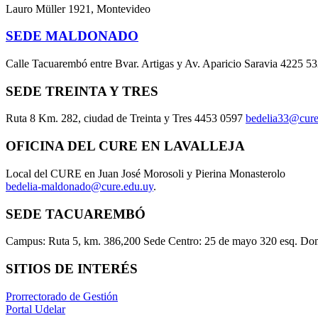
Lauro Müller 1921, Montevideo
SEDE MALDONADO
Calle Tacuarembó entre Bvar. Artigas y Av. Aparicio Saravia 4225 5
SEDE TREINTA Y TRES
Ruta 8 Km. 282, ciudad de Treinta y Tres 4453 0597
bedelia33@cure
OFICINA DEL CURE EN LAVALLEJA
Local del CURE en Juan José Morosoli y Pierina Monasterolo
bedelia-maldonado@cure.edu.uy
.
SEDE TACUAREMBÓ
Campus: Ruta 5, km. 386,200 Sede Centro: 25 de mayo 320 esq. Do
SITIOS DE INTERÉS
Prorrectorado de Gestión
Portal Udelar