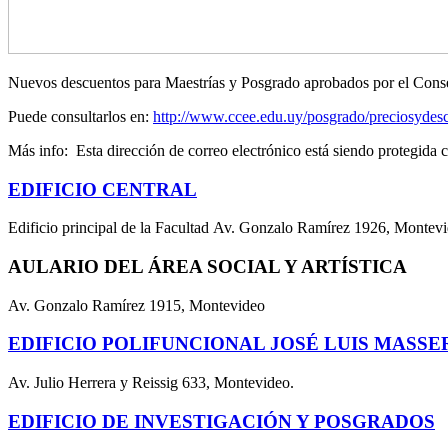
Nuevos descuentos para Maestrías y Posgrado aprobados por el Conse
Puede consultarlos en:
http://www.ccee.edu.uy/posgrado/preciosydes
Más info:
Esta dirección de correo electrónico está siendo protegida c
EDIFICIO CENTRAL
Edificio principal de la Facultad Av. Gonzalo Ramírez 1926, Montev
AULARIO DEL ÁREA SOCIAL Y ARTÍSTICA
Av. Gonzalo Ramírez 1915, Montevideo
EDIFICIO POLIFUNCIONAL JOSÉ LUIS MASSE
Av. Julio Herrera y Reissig 633, Montevideo.
EDIFICIO DE INVESTIGACIÓN Y POSGRADOS