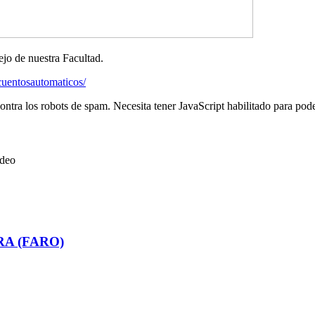
jo de nuestra Facultad.
cuentosautomaticos/
ontra los robots de spam. Necesita tener JavaScript habilitado para pode
ideo
RA (FARO)