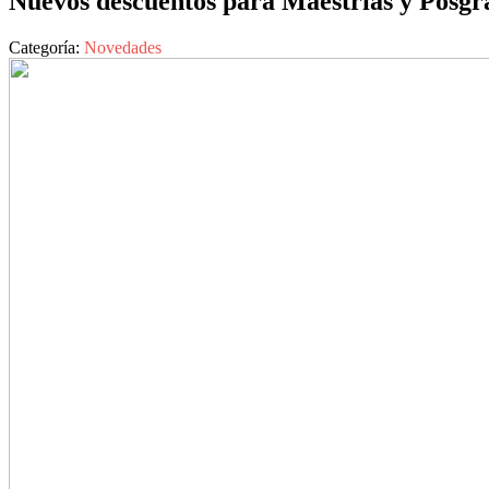
Nuevos descuentos para Maestrías y Posgr
Categoría:
Novedades