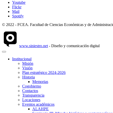
Youtube
Flickr
Mail
Spotify
© 2022 - FCEA. Facultad de Ciencias Económicas y de Administración
www.siniestro.net
- Diseño y comunicación digital
Institucional
Misión
Visión
Plan estratégico 2024-2026
Historia
Memorias
Cogobierno
Contactos
Transparencia
Locaciones
Eventos académicos
ALAHPE