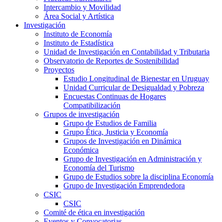
Intercambio y Movilidad
Área Social y Artística
Investigación
Instituto de Economía
Instituto de Estadística
Unidad de Investigación en Contabilidad y Tributaria
Observatorio de Reportes de Sostenibilidad
Proyectos
Estudio Longitudinal de Bienestar en Uruguay
Unidad Curricular de Desigualdad y Pobreza
Encuestas Continuas de Hogares
Compatibilización
Grupos de investigación
Grupo de Estudios de Familia
Grupo Ética, Justicia y Economía
Grupos de Investigación en Dinámica
Económica
Grupo de Investigación en Administración y
Economía del Turismo
Grupo de Estudios sobre la disciplina Economía
Grupo de Investigación Emprendedora
CSIC
CSIC
Comité de ética en investigación
Eventos y Convocatorias