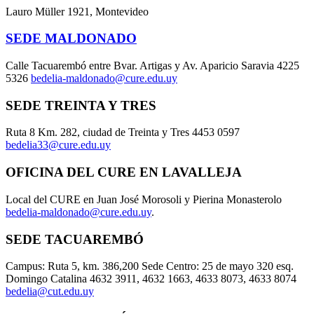
Lauro Müller 1921, Montevideo
SEDE MALDONADO
Calle Tacuarembó entre Bvar. Artigas y Av. Aparicio Saravia 4225
5326
bedelia-maldonado@cure.edu.uy
SEDE TREINTA Y TRES
Ruta 8 Km. 282, ciudad de Treinta y Tres 4453 0597
bedelia33@cure.edu.uy
OFICINA DEL CURE EN LAVALLEJA
Local del CURE en Juan José Morosoli y Pierina Monasterolo
bedelia-maldonado@cure.edu.uy
.
SEDE TACUAREMBÓ
Campus: Ruta 5, km. 386,200 Sede Centro: 25 de mayo 320 esq.
Domingo Catalina 4632 3911, 4632 1663, 4633 8073, 4633 8074
bedelia@cut.edu.uy