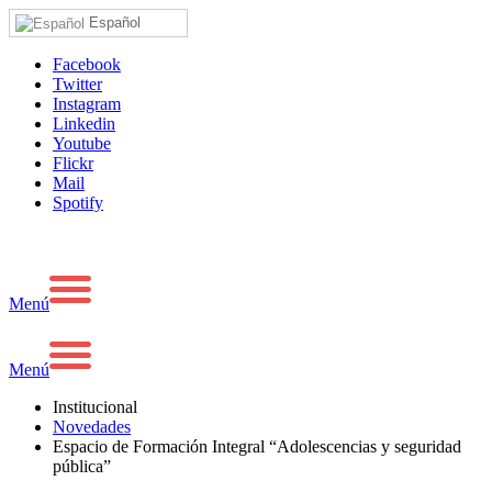
Español
Facebook
Twitter
Instagram
Linkedin
Youtube
Flickr
Mail
Spotify
Menú
Menú
Institucional
Novedades
Espacio de Formación Integral “Adolescencias y seguridad
pública”