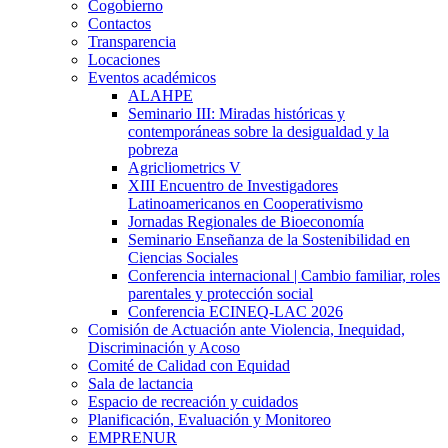
Cogobierno
Contactos
Transparencia
Locaciones
Eventos académicos
ALAHPE
Seminario III: Miradas históricas y
contemporáneas sobre la desigualdad y la
pobreza
Agricliometrics V
XIII Encuentro de Investigadores
Latinoamericanos en Cooperativismo
Jornadas Regionales de Bioeconomía
Seminario Enseñanza de la Sostenibilidad en
Ciencias Sociales
Conferencia internacional | Cambio familiar, roles
parentales y protección social
Conferencia ECINEQ-LAC 2026
Comisión de Actuación ante Violencia, Inequidad,
Discriminación y Acoso
Comité de Calidad con Equidad
Sala de lactancia
Espacio de recreación y cuidados
Planificación, Evaluación y Monitoreo
EMPRENUR