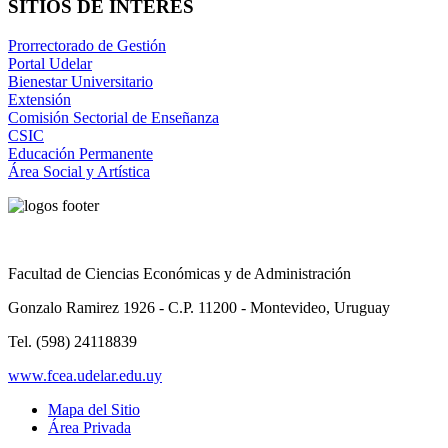
SITIOS DE INTERÉS
Prorrectorado de Gestión
Portal Udelar
Bienestar Universitario
Extensión
Comisión Sectorial de Enseñanza
CSIC
Educación Permanente
Área Social y Artística
Facultad de Ciencias Económicas y de Administración
Gonzalo Ramirez 1926 - C.P. 11200 - Montevideo, Uruguay
Tel. (598) 24118839
www.fcea.udelar.edu.uy
Mapa del Sitio
Área Privada