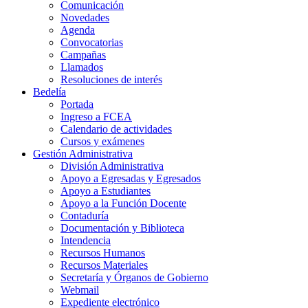
Comunicación
Novedades
Agenda
Convocatorias
Campañas
Llamados
Resoluciones de interés
Bedelía
Portada
Ingreso a FCEA
Calendario de actividades
Cursos y exámenes
Gestión Administrativa
División Administrativa
Apoyo a Egresadas y Egresados
Apoyo a Estudiantes
Apoyo a la Función Docente
Contaduría
Documentación y Biblioteca
Intendencia
Recursos Humanos
Recursos Materiales
Secretaría y Órganos de Gobierno
Webmail
Expediente electrónico