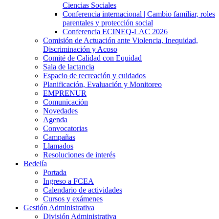
Ciencias Sociales
Conferencia internacional | Cambio familiar, roles
parentales y protección social
Conferencia ECINEQ-LAC 2026
Comisión de Actuación ante Violencia, Inequidad,
Discriminación y Acoso
Comité de Calidad con Equidad
Sala de lactancia
Espacio de recreación y cuidados
Planificación, Evaluación y Monitoreo
EMPRENUR
Comunicación
Novedades
Agenda
Convocatorias
Campañas
Llamados
Resoluciones de interés
Bedelía
Portada
Ingreso a FCEA
Calendario de actividades
Cursos y exámenes
Gestión Administrativa
División Administrativa