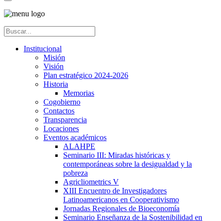
Institucional
Misión
Visión
Plan estratégico 2024-2026
Historia
Memorias
Cogobierno
Contactos
Transparencia
Locaciones
Eventos académicos
ALAHPE
Seminario III: Miradas históricas y
contemporáneas sobre la desigualdad y la
pobreza
Agricliometrics V
XIII Encuentro de Investigadores
Latinoamericanos en Cooperativismo
Jornadas Regionales de Bioeconomía
Seminario Enseñanza de la Sostenibilidad en