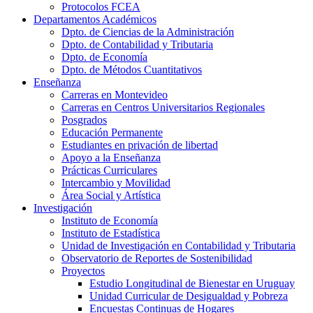
Protocolos FCEA
Departamentos Académicos
Dpto. de Ciencias de la Administración
Dpto. de Contabilidad y Tributaria
Dpto. de Economía
Dpto. de Métodos Cuantitativos
Enseñanza
Carreras en Montevideo
Carreras en Centros Universitarios Regionales
Posgrados
Educación Permanente
Estudiantes en privación de libertad
Apoyo a la Enseñanza
Prácticas Curriculares
Intercambio y Movilidad
Área Social y Artística
Investigación
Instituto de Economía
Instituto de Estadística
Unidad de Investigación en Contabilidad y Tributaria
Observatorio de Reportes de Sostenibilidad
Proyectos
Estudio Longitudinal de Bienestar en Uruguay
Unidad Curricular de Desigualdad y Pobreza
Encuestas Continuas de Hogares