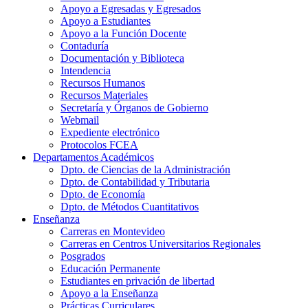
Apoyo a Egresadas y Egresados
Apoyo a Estudiantes
Apoyo a la Función Docente
Contaduría
Documentación y Biblioteca
Intendencia
Recursos Humanos
Recursos Materiales
Secretaría y Órganos de Gobierno
Webmail
Expediente electrónico
Protocolos FCEA
Departamentos Académicos
Dpto. de Ciencias de la Administración
Dpto. de Contabilidad y Tributaria
Dpto. de Economía
Dpto. de Métodos Cuantitativos
Enseñanza
Carreras en Montevideo
Carreras en Centros Universitarios Regionales
Posgrados
Educación Permanente
Estudiantes en privación de libertad
Apoyo a la Enseñanza
Prácticas Curriculares