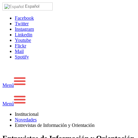
Español
Facebook
Twitter
Instagram
Linkedin
Youtube
Flickr
Mail
Spotify
Menú
Menú
Institucional
Novedades
Entrevistas de Información y Orientación