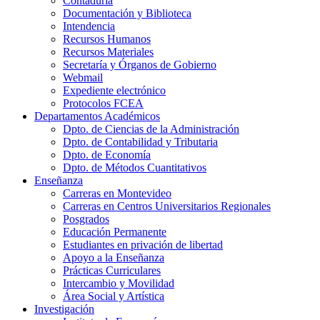
Contaduría
Documentación y Biblioteca
Intendencia
Recursos Humanos
Recursos Materiales
Secretaría y Órganos de Gobierno
Webmail
Expediente electrónico
Protocolos FCEA
Departamentos Académicos
Dpto. de Ciencias de la Administración
Dpto. de Contabilidad y Tributaria
Dpto. de Economía
Dpto. de Métodos Cuantitativos
Enseñanza
Carreras en Montevideo
Carreras en Centros Universitarios Regionales
Posgrados
Educación Permanente
Estudiantes en privación de libertad
Apoyo a la Enseñanza
Prácticas Curriculares
Intercambio y Movilidad
Área Social y Artística
Investigación