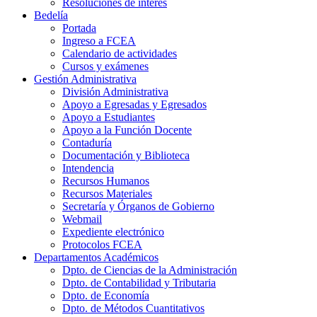
Resoluciones de interés
Bedelía
Portada
Ingreso a FCEA
Calendario de actividades
Cursos y exámenes
Gestión Administrativa
División Administrativa
Apoyo a Egresadas y Egresados
Apoyo a Estudiantes
Apoyo a la Función Docente
Contaduría
Documentación y Biblioteca
Intendencia
Recursos Humanos
Recursos Materiales
Secretaría y Órganos de Gobierno
Webmail
Expediente electrónico
Protocolos FCEA
Departamentos Académicos
Dpto. de Ciencias de la Administración
Dpto. de Contabilidad y Tributaria
Dpto. de Economía
Dpto. de Métodos Cuantitativos