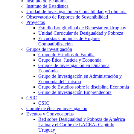
Instituto de Economía
Instituto de Estadística
Unidad de Investigación en Contabilidad y Tributaria
Observatorio de Reportes de Sostenibilidad
Proyectos
Estudio Longitudinal de Bienestar en Uruguay
Unidad Curricular de Desigualdad y Pobreza
Encuestas Continuas de Hogares
Compatibilización
Grupos de investigación
Grupo de Estudios de Familia
Grupo Ética, Justicia y Economía
Grupos de Investigación en Dinámica
Económica
Grupo de Investigación en Administración y
Economía del Turismo
Grupo de Estudios sobre la disciplina Economía
Grupo de Investigación Emprendedora
CSIC
CSIC
Comité de ética en investigación
Eventos y Convocatorias
Red sobre Desigualdad y Pobreza de América
Latina y el Caribe de LACEA- Capítulo
Uruguay