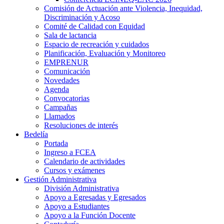
Comisión de Actuación ante Violencia, Inequidad,
Discriminación y Acoso
Comité de Calidad con Equidad
Sala de lactancia
Espacio de recreación y cuidados
Planificación, Evaluación y Monitoreo
EMPRENUR
Comunicación
Novedades
Agenda
Convocatorias
Campañas
Llamados
Resoluciones de interés
Bedelía
Portada
Ingreso a FCEA
Calendario de actividades
Cursos y exámenes
Gestión Administrativa
División Administrativa
Apoyo a Egresadas y Egresados
Apoyo a Estudiantes
Apoyo a la Función Docente