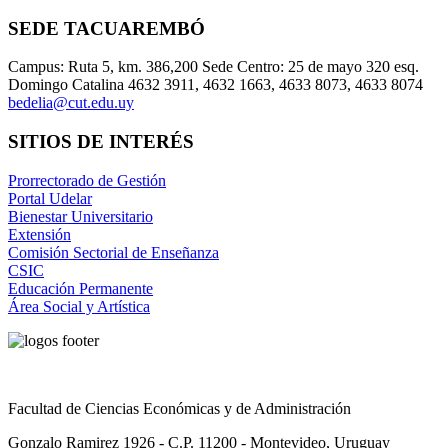
SEDE TACUAREMBÓ
Campus: Ruta 5, km. 386,200 Sede Centro: 25 de mayo 320 esq.
Domingo Catalina 4632 3911, 4632 1663, 4633 8073, 4633 8074
bedelia@cut.edu.uy
SITIOS DE INTERÉS
Prorrectorado de Gestión
Portal Udelar
Bienestar Universitario
Extensión
Comisión Sectorial de Enseñanza
CSIC
Educación Permanente
Área Social y Artística
Facultad de Ciencias Económicas y de Administración
Gonzalo Ramirez 1926 - C.P. 11200 - Montevideo, Uruguay