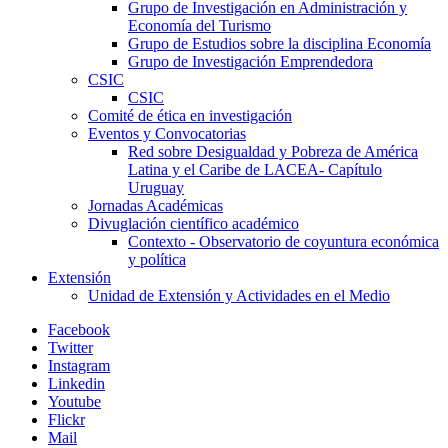
Grupo de Investigación en Administración y
Economía del Turismo
Grupo de Estudios sobre la disciplina Economía
Grupo de Investigación Emprendedora
CSIC
CSIC
Comité de ética en investigación
Eventos y Convocatorias
Red sobre Desigualdad y Pobreza de América
Latina y el Caribe de LACEA- Capítulo
Uruguay
Jornadas Académicas
Divuglación científico académico
Contexto - Observatorio de coyuntura económica
y política
Extensión
Unidad de Extensión y Actividades en el Medio
Facebook
Twitter
Instagram
Linkedin
Youtube
Flickr
Mail