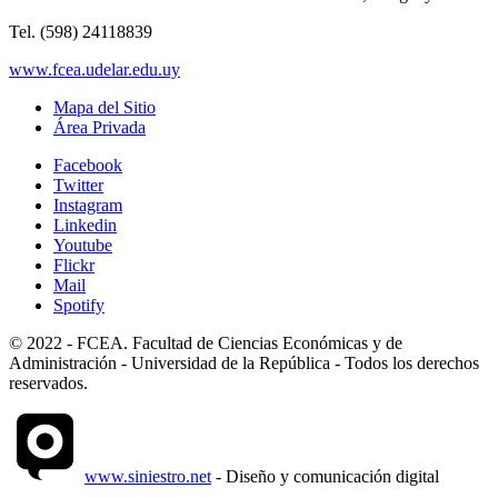
Tel. (598) 24118839
www.fcea.udelar.edu.uy
Mapa del Sitio
Área Privada
Facebook
Twitter
Instagram
Linkedin
Youtube
Flickr
Mail
Spotify
© 2022 - FCEA. Facultad de Ciencias Económicas y de
Administración - Universidad de la República - Todos los derechos
reservados.
www.siniestro.net
- Diseño y comunicación digital