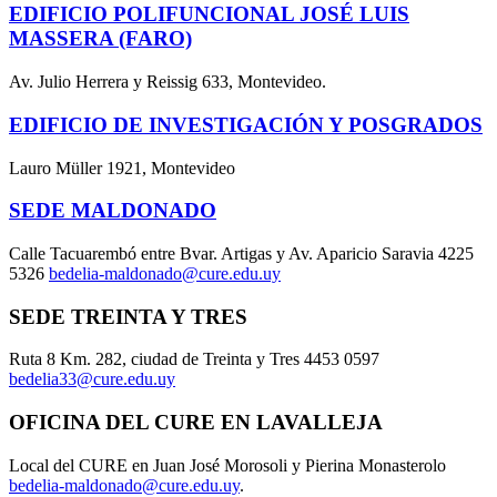
EDIFICIO POLIFUNCIONAL JOSÉ LUIS
MASSERA (FARO)
Av. Julio Herrera y Reissig 633, Montevideo.
EDIFICIO DE INVESTIGACIÓN Y POSGRADOS
Lauro Müller 1921, Montevideo
SEDE MALDONADO
Calle Tacuarembó entre Bvar. Artigas y Av. Aparicio Saravia 4225
5326
bedelia-maldonado@cure.edu.uy
SEDE TREINTA Y TRES
Ruta 8 Km. 282, ciudad de Treinta y Tres 4453 0597
bedelia33@cure.edu.uy
OFICINA DEL CURE EN LAVALLEJA
Local del CURE en Juan José Morosoli y Pierina Monasterolo
bedelia-maldonado@cure.edu.uy
.