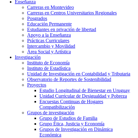
Enseñanza
Carreras en Montevideo
Carreras en Centros Universitarios Regionales
Posgrados
Educación Permanente
Estudiantes en privación de libertad
Apoyo a la Enseñanza
Prácticas Curriculares
Intercambio y Movilidad
Área Social y Artística
Investigación
Instituto de Economía
Instituto de Estadística
Unidad de Investigación en Contabilidad y Tributaria
Observatorio de Reportes de Sostenibilidad
Proyectos
Estudio Longitudinal de Bienestar en Uruguay
Unidad Curricular de Desigualdad y Pobreza
Encuestas Continuas de Hogares
Compatibilización
Grupos de investigación
Grupo de Estudios de Familia
Grupo Ética, Justicia y Economía
Grupos de Investigación en Dinámica
Económica