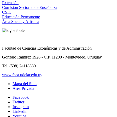
Extensión
Comisión Sectorial de Enseñanza
CSIC
Educación Permanente
Área Social y Artística
Facultad de Ciencias Económicas y de Administración
Gonzalo Ramirez 1926 - C.P. 11200 - Montevideo, Uruguay
Tel. (598) 24118839
www.fcea.udelar.edu.uy
Mapa del Sitio
Área Privada
Facebook
Twitter
Instagram
Linkedin
Youtube