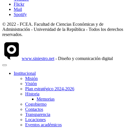
Flickr
Mail
Spotify
© 2022 - FCEA. Facultad de Ciencias Económicas y de
Administración - Universidad de la República - Todos los derechos
reservados.
www.siniestro.net
- Diseño y comunicación digital
Institucional
Misión
Visión
Plan estratégico 2024-2026
Historia
Memorias
Cogobierno
Contactos
Transparencia
Locaciones
Eventos académicos