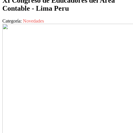
XI Congreso de Educadores del Area
Contable - Lima Peru
Categoría:
Novedades