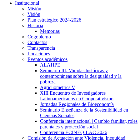
Institucional
Misión
Visión
Plan estratégico 2024-2026
Historia
Memorias
Cogobierno
Contactos
Transparencia
Locaciones
Eventos académicos
ALAHPE
Seminario III: Miradas históricas y
contemporáneas sobre la desigualdad y la
pobreza
Agricliometrics V
XIII Encuentro de Investigadores
Latinoamericanos en Cooperativismo
Jornadas Regionales de Bioeconomía
Seminario Enseñanza de la Sostenibilidad en
Ciencias Sociales
Conferencia internacional | Cambio familiar, roles
parentales y protección social
Conferencia ECINEQ-LAC 2026
Comisión de Actuación ante Violencia, Inequidad,