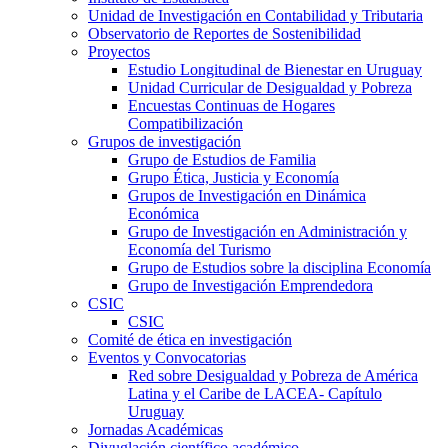
Unidad de Investigación en Contabilidad y Tributaria
Observatorio de Reportes de Sostenibilidad
Proyectos
Estudio Longitudinal de Bienestar en Uruguay
Unidad Curricular de Desigualdad y Pobreza
Encuestas Continuas de Hogares
Compatibilización
Grupos de investigación
Grupo de Estudios de Familia
Grupo Ética, Justicia y Economía
Grupos de Investigación en Dinámica
Económica
Grupo de Investigación en Administración y
Economía del Turismo
Grupo de Estudios sobre la disciplina Economía
Grupo de Investigación Emprendedora
CSIC
CSIC
Comité de ética en investigación
Eventos y Convocatorias
Red sobre Desigualdad y Pobreza de América
Latina y el Caribe de LACEA- Capítulo
Uruguay
Jornadas Académicas
Divuglación científico académico