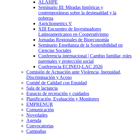
ALAHPE
Seminario III: Miradas históricas y
contemporáneas sobre la desigualdad y la
pobreza
Agricliometrics V
XIII Encuentro de Investigadores
Latinoamericanos en Cooperativismo
Jornadas Regionales de Bioeconomía
Seminario Enseñanza de la Sostenibilidad en
Ciencias Sociales
Conferencia internacional | Cambio familiar, roles
parentales y protección social
Conferencia ECINEQ-LAC 2026
Comisión de Actuación ante Violencia, Inequidad,
Discriminación y Acoso
Comité de Calidad con Equidad
Sala de lactancia
Espacio de recreación y cuidados
Planificación, Evaluación y Monitoreo
EMPRENUR
Comunicación
Novedades
Agenda
Convocatorias
Campañas