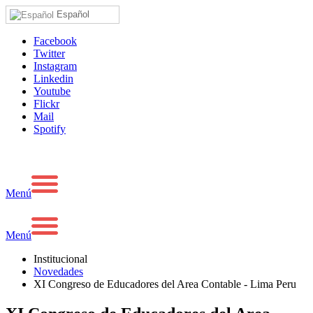
Español
Facebook
Twitter
Instagram
Linkedin
Youtube
Flickr
Mail
Spotify
Menú
Menú
Institucional
Novedades
XI Congreso de Educadores del Area Contable - Lima Peru