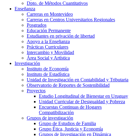
Dpto. de Métodos Cuantitativos
Enseñanza
Carreras en Montevideo
Carreras en Centros Universitarios Regionales
Posgrados
Educación Permanente
Estudiantes en privación de libertad
Apoyo a la Enseñanza
Prácticas Curriculares
Intercambio y Movilidad
Área Social y Artística
Investigación
Instituto de Economía
Instituto de Estadística
Unidad de Investigación en Contabilidad y Tributaria
Observatorio de Reportes de Sostenibilidad
Proyectos
Estudio Longitudinal de Bienestar en Uruguay
Unidad Curricular de Desigualdad y Pobreza
Encuestas Continuas de Hogares
Compatibilización
Grupos de investigación
Grupo de Estudios de Familia
Grupo Ética, Justicia y Economía
Grupos de Investigación en Dinámica