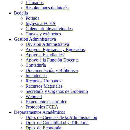
Llamados
Resoluciones de interés
Bedelía
Portada
Ingreso a FCEA
Calendario de actividades
Cursos y exámenes
Gestión Administrativa
División Administrativa
Apoyo a Egresadas y Egresados
Apoyo a Estudiantes
Apoyo a la Función Docente
Contaduría
Documentación y Biblioteca
Intendencia
Recursos Humanos
Recursos Materiales
Secretaría y Órganos de Gobierno
Webmail
Expediente electrónico
Protocolos FCEA
Departamentos Académicos
Dpto. de Ciencias de la Administración
Dpto. de Contabilidad y Tributaria
Dpto. de Economía