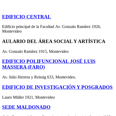
EDIFICIO CENTRAL
Edificio principal de la Facultad Av. Gonzalo Ramírez 1926,
Montevideo
AULARIO DEL ÁREA SOCIAL Y ARTÍSTICA
Av. Gonzalo Ramírez 1915, Montevideo
EDIFICIO POLIFUNCIONAL JOSÉ LUIS
MASSERA (FARO)
Av. Julio Herrera y Reissig 633, Montevideo.
EDIFICIO DE INVESTIGACIÓN Y POSGRADOS
Lauro Müller 1921, Montevideo
SEDE MALDONADO