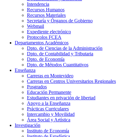
Intendencia
Recursos Humanos
Recursos Materiales
Secretaría y Órganos de Gobierno
Webmail
Expediente electrónico
Protocolos FCEA
Departamentos Académicos
Dpto. de Ciencias de la Administración
Dpto. de Contabilidad y Tributaria
Dpto. de Economía
Dpto. de Métodos Cuantitativos
Enseñanza
Carreras en Montevideo
Carreras en Centros Universitarios Regionales
Posgrados
Educación Permanente
Estudiantes en privación de libertad
Apoyo a la Enseñanza
Prácticas Curriculares
Intercambio y Movilidad
Área Social y Artística
Investigación
Instituto de Economía
Instituto de Estadística