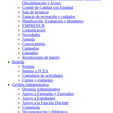
Discriminación y Acoso
Comité de Calidad con Equidad
Sala de lactancia
Espacio de recreación y cuidados
Planificación, Evaluación y Monitoreo
EMPRENUR
Comunicación
Novedades
Agenda
Convocatorias
Campañas
Llamados
Resoluciones de interés
Bedelía
Portada
Ingreso a FCEA
Calendario de actividades
Cursos y exámenes
Gestión Administrativa
División Administrativa
Apoyo a Egresadas y Egresados
Apoyo a Estudiantes
Apoyo a la Función Docente
Contaduría
Documentación y Biblioteca