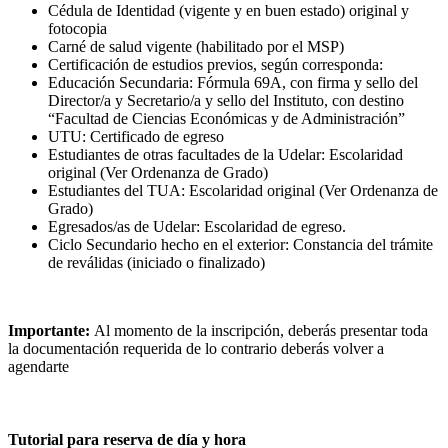
Cédula de Identidad (vigente y en buen estado) original y
fotocopia
Carné de salud vigente (habilitado por el MSP)
Certificación de estudios previos, según corresponda:
Educación Secundaria: Fórmula 69A, con firma y sello del
Director/a y Secretario/a y sello del Instituto, con destino
“Facultad de Ciencias Económicas y de Administración”
UTU: Certificado de egreso
Estudiantes de otras facultades de la Udelar: Escolaridad
original (Ver Ordenanza de Grado)
Estudiantes del TUA: Escolaridad original (Ver Ordenanza de
Grado)
Egresados/as de Udelar: Escolaridad de egreso.
Ciclo Secundario hecho en el exterior: Constancia del trámite
de reválidas (iniciado o finalizado)
Importante:
Al momento de la inscripción, deberás presentar toda
la documentación requerida de lo contrario deberás volver a
agendarte
Tutorial para reserva de día y hora