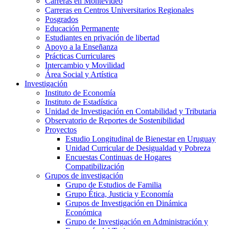
Carreras en Montevideo
Carreras en Centros Universitarios Regionales
Posgrados
Educación Permanente
Estudiantes en privación de libertad
Apoyo a la Enseñanza
Prácticas Curriculares
Intercambio y Movilidad
Área Social y Artística
Investigación
Instituto de Economía
Instituto de Estadística
Unidad de Investigación en Contabilidad y Tributaria
Observatorio de Reportes de Sostenibilidad
Proyectos
Estudio Longitudinal de Bienestar en Uruguay
Unidad Curricular de Desigualdad y Pobreza
Encuestas Continuas de Hogares
Compatibilización
Grupos de investigación
Grupo de Estudios de Familia
Grupo Ética, Justicia y Economía
Grupos de Investigación en Dinámica
Económica
Grupo de Investigación en Administración y