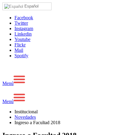
Español
Facebook
Twitter
Instagram
Linkedin
Youtube
Flickr
Mail
Spotify
Menú
Menú
Institucional
Novedades
Ingreso a Facultad 2018