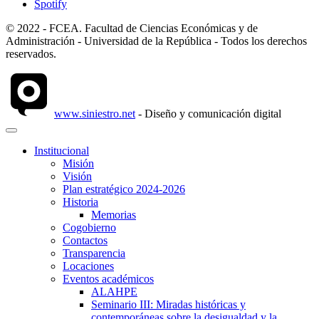
Spotify
© 2022 - FCEA. Facultad de Ciencias Económicas y de
Administración - Universidad de la República - Todos los derechos
reservados.
www.siniestro.net
- Diseño y comunicación digital
Institucional
Misión
Visión
Plan estratégico 2024-2026
Historia
Memorias
Cogobierno
Contactos
Transparencia
Locaciones
Eventos académicos
ALAHPE
Seminario III: Miradas históricas y
contemporáneas sobre la desigualdad y la