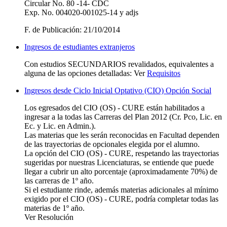
Circular No. 80 -14- CDC
Exp. No. 004020-001025-14 y adjs
F. de Publicación: 21/10/2014
Ingresos de estudiantes extranjeros
Con estudios SECUNDARIOS revalidados, equivalentes a
alguna de las opciones detalladas: Ver
Requisitos
Ingresos desde Ciclo Inicial Optativo (CIO) Opción Social
Los egresados del CIO (OS) - CURE están habilitados a
ingresar a la todas las Carreras del Plan 2012 (Cr. Pco, Lic. en
Ec. y Lic. en Admin.).
Las materias que les serán reconocidas en Facultad dependen
de las trayectorias de opcionales elegida por el alumno.
La opción del CIO (OS) - CURE, respetando las trayectorias
sugeridas por nuestras Licenciaturas, se entiende que puede
llegar a cubrir un alto porcentaje (aproximadamente 70%) de
las carreras de 1º año.
Si el estudiante rinde, además materias adicionales al mínimo
exigido por el CIO (OS) - CURE, podría completar todas las
materias de 1º año.
Ver Resolución