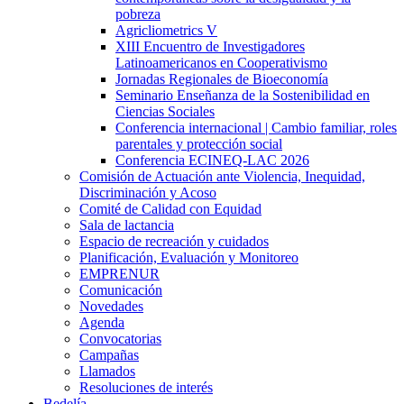
pobreza
Agricliometrics V
XIII Encuentro de Investigadores
Latinoamericanos en Cooperativismo
Jornadas Regionales de Bioeconomía
Seminario Enseñanza de la Sostenibilidad en
Ciencias Sociales
Conferencia internacional | Cambio familiar, roles
parentales y protección social
Conferencia ECINEQ-LAC 2026
Comisión de Actuación ante Violencia, Inequidad,
Discriminación y Acoso
Comité de Calidad con Equidad
Sala de lactancia
Espacio de recreación y cuidados
Planificación, Evaluación y Monitoreo
EMPRENUR
Comunicación
Novedades
Agenda
Convocatorias
Campañas
Llamados
Resoluciones de interés
Bedelía