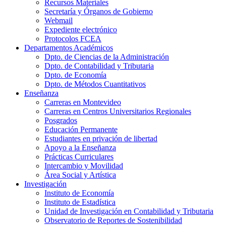
Recursos Materiales
Secretaría y Órganos de Gobierno
Webmail
Expediente electrónico
Protocolos FCEA
Departamentos Académicos
Dpto. de Ciencias de la Administración
Dpto. de Contabilidad y Tributaria
Dpto. de Economía
Dpto. de Métodos Cuantitativos
Enseñanza
Carreras en Montevideo
Carreras en Centros Universitarios Regionales
Posgrados
Educación Permanente
Estudiantes en privación de libertad
Apoyo a la Enseñanza
Prácticas Curriculares
Intercambio y Movilidad
Área Social y Artística
Investigación
Instituto de Economía
Instituto de Estadística
Unidad de Investigación en Contabilidad y Tributaria
Observatorio de Reportes de Sostenibilidad