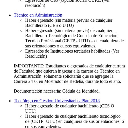
Egresados de CIO (Opción social) CURE (Ver
resolución)
Técnico en Administración
Haber egresado (sin materia previa) de cualquier
Bachillerato (CES o UTU)
Haber egresado (sin materia previa) de cualquier
Bachillerato Tecnológico de Consejo de Educación
Técnico Profesional (CETP - UTU) – en cualquiera de
sus orientaciones o cursos equivalentes.
Egresados de Instituciones terciarias habilitadas (Ver
Resolución)
IMPORTANTE: Estudiantes o egresados de cualquier carrera
de Facultad que quieran ingresar a la carrera de Técnico en
Administración, solamente solicitarán que se agregue la
Carrera 24-0, en Mostrador de Bedelía, durante todo el año.
Documentación necesaria: Cédula de Identidad.
Tecnólogo en Gestión Universitaria - Plan 2018
Haber egresado de cualquier bachillerato (CES O
UTU)
Haber egresado de cualquier bachillerato tecnológico
de (CETP- UTU) en cualquiera de sus orientaciones, o
cursos equivalentes.