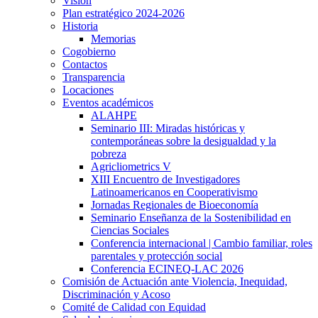
Visión
Plan estratégico 2024-2026
Historia
Memorias
Cogobierno
Contactos
Transparencia
Locaciones
Eventos académicos
ALAHPE
Seminario III: Miradas históricas y
contemporáneas sobre la desigualdad y la
pobreza
Agricliometrics V
XIII Encuentro de Investigadores
Latinoamericanos en Cooperativismo
Jornadas Regionales de Bioeconomía
Seminario Enseñanza de la Sostenibilidad en
Ciencias Sociales
Conferencia internacional | Cambio familiar, roles
parentales y protección social
Conferencia ECINEQ-LAC 2026
Comisión de Actuación ante Violencia, Inequidad,
Discriminación y Acoso
Comité de Calidad con Equidad