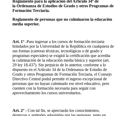
Reglamento para la aplicación del Artículo 34º de
la Ordenanza de Estudios de Grado y otros Programas de
Formación Terciaria.
Reglamento de personas que no culminaron la educación
media superior.
Art. 1° -
Para ingresar a los cursos de formación terciaria
brindados por la Universidad de la República en cualquiera de
sus formas (carreras técnicas, tecnológicas o de grado y
programas especiales) se exigirá la certificación que acredita
la culminación de la educación media básica y superior (art.
29 ley 18.437). Sin perjuicio de lo anterior, conforme a lo
dispuesto en el Artículo 34 de la Ordenanza de Estudio de
Grado y otros Programas de Formación Terciaria, el Consejo
Directivo Central podrá permitir el ingreso excepcional de
personas que no hayan culminado ese nivel educativo, pero
cuenten con la formación necesaria para seguir con
aprovechamiento los cursos universitarios.
Art. 2° -
Con tal fin, se apreciarán los conocimientos,
destrezas y aptitudes adquiridas por las personas, tanto en