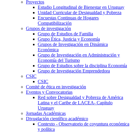
Proyectos
Estudio Longitudinal de Bienestar en Uruguay
Unidad Curricular de Desigualdad y Pobreza
Encuestas Continuas de Hogares
Compatibilización
Grupos de investigación
Grupo de Estudios de Familia
Grupo Ética, Justicia y Economía
Grupos de Investigación en Dinámica
Económica
Grupo de Investigación en Administración y
Economía del Turismo
Grupo de Estudios sobre la disciplina Economía
Grupo de Investigación Emprendedora
CSIC
CSIC
Comité de ética en investigación
Eventos y Convocatorias
Red sobre Desigualdad y Pobreza de América
Latina y el Caribe de LACEA- Capítulo
Uruguay
Jornadas Académicas
Divuglación científico académico
Contexto - Observatorio de coyuntura económica
y política