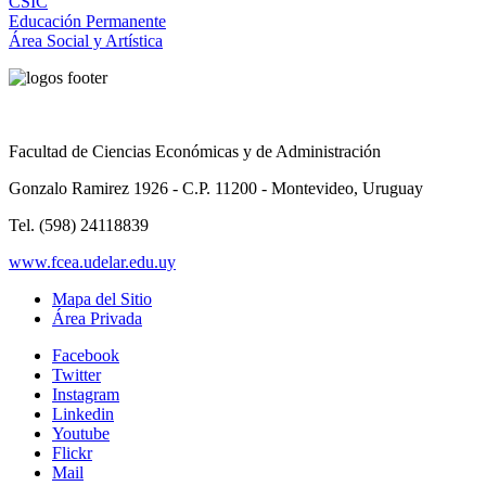
CSIC
Educación Permanente
Área Social y Artística
Facultad de Ciencias Económicas y de Administración
Gonzalo Ramirez 1926 - C.P. 11200 - Montevideo, Uruguay
Tel. (598) 24118839
www.fcea.udelar.edu.uy
Mapa del Sitio
Área Privada
Facebook
Twitter
Instagram
Linkedin
Youtube
Flickr
Mail