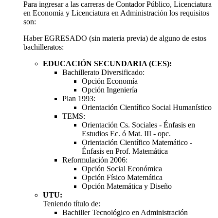
Para ingresar a las carreras de Contador Público, Licenciatura
en Economía y Licenciatura en Administración los requisitos
son:
Haber EGRESADO (sin materia previa) de alguno de estos
bachilleratos:
EDUCACIÓN SECUNDARIA (CES):
Bachillerato Diversificado:
Opción Economía
Opción Ingeniería
Plan 1993:
Orientación Científico Social Humanístico
TEMS:
Orientación Cs. Sociales - Énfasis en
Estudios Ec. ó Mat. III - opc.
Orientación Científico Matemático -
Énfasis en Prof. Matemática
Reformulación 2006:
Opción Social Económica
Opción Físico Matemática
Opción Matemática y Diseño
UTU:
Teniendo título de:
Bachiller Tecnológico en Administración