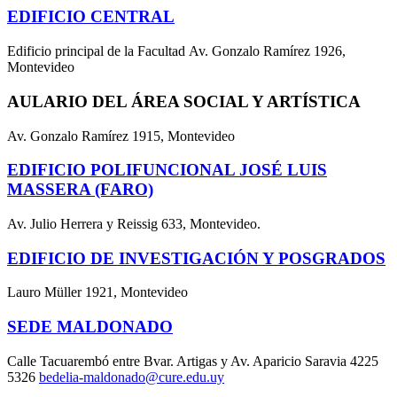
EDIFICIO CENTRAL
Edificio principal de la Facultad Av. Gonzalo Ramírez 1926,
Montevideo
AULARIO DEL ÁREA SOCIAL Y ARTÍSTICA
Av. Gonzalo Ramírez 1915, Montevideo
EDIFICIO POLIFUNCIONAL JOSÉ LUIS
MASSERA (FARO)
Av. Julio Herrera y Reissig 633, Montevideo.
EDIFICIO DE INVESTIGACIÓN Y POSGRADOS
Lauro Müller 1921, Montevideo
SEDE MALDONADO
Calle Tacuarembó entre Bvar. Artigas y Av. Aparicio Saravia 4225
5326
bedelia-maldonado@cure.edu.uy