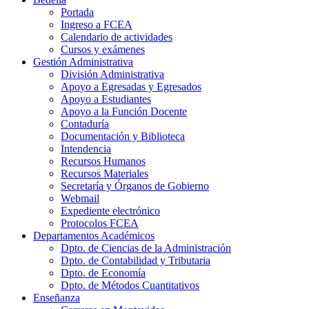
Portada
Ingreso a FCEA
Calendario de actividades
Cursos y exámenes
Gestión Administrativa
División Administrativa
Apoyo a Egresadas y Egresados
Apoyo a Estudiantes
Apoyo a la Función Docente
Contaduría
Documentación y Biblioteca
Intendencia
Recursos Humanos
Recursos Materiales
Secretaría y Órganos de Gobierno
Webmail
Expediente electrónico
Protocolos FCEA
Departamentos Académicos
Dpto. de Ciencias de la Administración
Dpto. de Contabilidad y Tributaria
Dpto. de Economía
Dpto. de Métodos Cuantitativos
Enseñanza