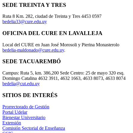
SEDE TREINTA Y TRES
Ruta 8 Km. 282, ciudad de Treinta y Tres 4453 0597
bedelia33@cure.edu.uy
OFICINA DEL CURE EN LAVALLEJA
Local del CURE en Juan José Morosoli y Pierina Monasterolo
bedelia-maldonado@cure.edu.uy
.
SEDE TACUAREMBÓ
Campus: Ruta 5, km. 386,200 Sede Centro: 25 de mayo 320 esq.
Domingo Catalina 4632 3911, 4632 1663, 4633 8073, 4633 8074
bedelia@cut.edu.uy
SITIOS DE INTERÉS
Prorrectorado de Gestión
Portal Udelar
Bienestar Universitario
Extensión
Comisión Sectorial de Enseñanza