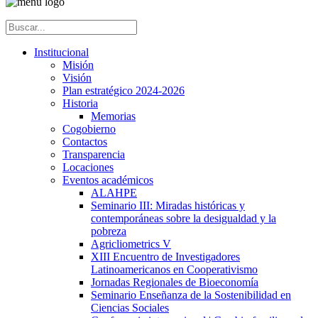
Institucional
Misión
Visión
Plan estratégico 2024-2026
Historia
Memorias
Cogobierno
Contactos
Transparencia
Locaciones
Eventos académicos
ALAHPE
Seminario III: Miradas históricas y
contemporáneas sobre la desigualdad y la
pobreza
Agricliometrics V
XIII Encuentro de Investigadores
Latinoamericanos en Cooperativismo
Jornadas Regionales de Bioeconomía
Seminario Enseñanza de la Sostenibilidad en
Ciencias Sociales