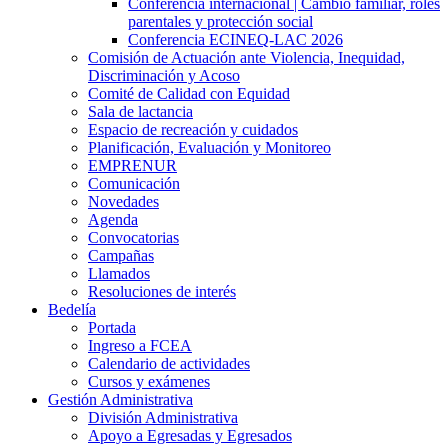
Conferencia internacional | Cambio familiar, roles
parentales y protección social
Conferencia ECINEQ-LAC 2026
Comisión de Actuación ante Violencia, Inequidad,
Discriminación y Acoso
Comité de Calidad con Equidad
Sala de lactancia
Espacio de recreación y cuidados
Planificación, Evaluación y Monitoreo
EMPRENUR
Comunicación
Novedades
Agenda
Convocatorias
Campañas
Llamados
Resoluciones de interés
Bedelía
Portada
Ingreso a FCEA
Calendario de actividades
Cursos y exámenes
Gestión Administrativa
División Administrativa
Apoyo a Egresadas y Egresados