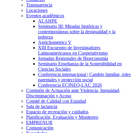
Transparencia
Locaciones
Eventos académicos
ALAHPE
Seminario III: Miradas históricas y
contemporáneas sobre la desigualdad y la
pobreza
Agricliometrics V
XIII Encuentro de Investigadores
Latinoamericanos en Cooperativismo
Jornadas Regionales de Bioeconomía
Seminario Enseñanza de la Sostenibilidad en
Ciencias Sociales
Conferencia internacional | Cambio familiar, roles
parentales y protección social
Conferencia ECINEQ-LAC 2026
Comisión de Actuación ante Violencia, Inequidad,
Discriminación y Acoso
Comité de Calidad con Equidad
Sala de lactancia
Espacio de recreación y cuidados
Planificación, Evaluación y Monitoreo
EMPRENUR
Comunicación