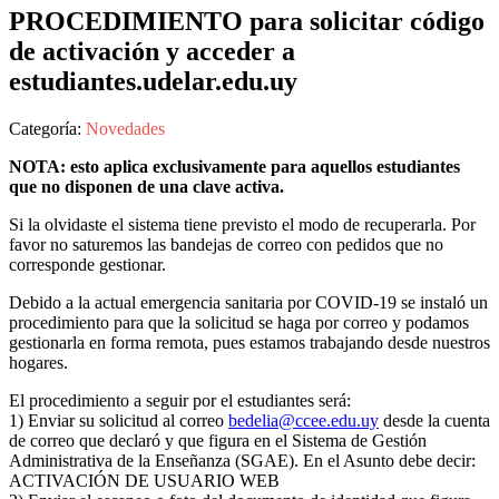
PROCEDIMIENTO para solicitar código
de activación y acceder a
estudiantes.udelar.edu.uy
Categoría:
Novedades
NOTA: esto aplica exclusivamente para aquellos estudiantes
que no disponen de una clave activa.
Si la olvidaste el sistema tiene previsto el modo de recuperarla. Por
favor no saturemos las bandejas de correo con pedidos que no
corresponde gestionar.
Debido a la actual emergencia sanitaria por COVID-19 se instaló un
procedimiento para que la solicitud se haga por correo y podamos
gestionarla en forma remota, pues estamos trabajando desde nuestros
hogares.
El procedimiento a seguir por el estudiantes será:
1) Enviar su solicitud al correo
bedelia@ccee.edu.uy
desde la cuenta
de correo que declaró y que figura en el Sistema de Gestión
Administrativa de la Enseñanza (SGAE). En el Asunto debe decir:
ACTIVACIÓN DE USUARIO WEB