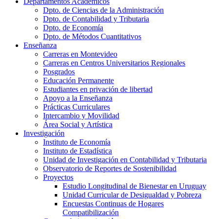
Departamentos Académicos
Dpto. de Ciencias de la Administración
Dpto. de Contabilidad y Tributaria
Dpto. de Economía
Dpto. de Métodos Cuantitativos
Enseñanza
Carreras en Montevideo
Carreras en Centros Universitarios Regionales
Posgrados
Educación Permanente
Estudiantes en privación de libertad
Apoyo a la Enseñanza
Prácticas Curriculares
Intercambio y Movilidad
Área Social y Artística
Investigación
Instituto de Economía
Instituto de Estadística
Unidad de Investigación en Contabilidad y Tributaria
Observatorio de Reportes de Sostenibilidad
Proyectos
Estudio Longitudinal de Bienestar en Uruguay
Unidad Curricular de Desigualdad y Pobreza
Encuestas Continuas de Hogares
Compatibilización