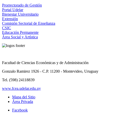
Prorrectorado de Gestión
Portal Udelar
Bienestar Universitario
Extensión
Comisión Sectorial de Enseñanza
CSIC
Educación Permanente
Área Social y Artística
Facultad de Ciencias Económicas y de Administración
Gonzalo Ramirez 1926 - C.P. 11200 - Montevideo, Uruguay
Tel. (598) 24118839
www.fcea.udelar.edu.uy
Mapa del Sitio
Área Privada
Facebook