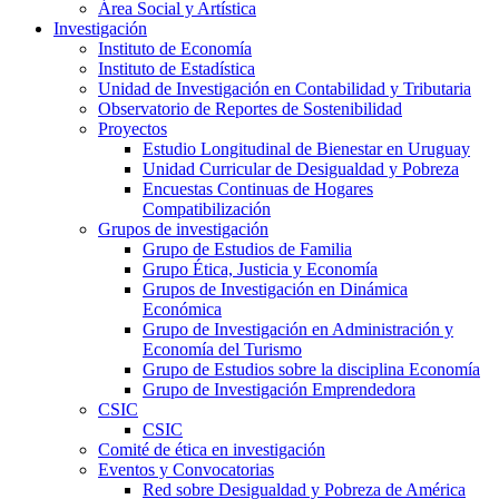
Área Social y Artística
Investigación
Instituto de Economía
Instituto de Estadística
Unidad de Investigación en Contabilidad y Tributaria
Observatorio de Reportes de Sostenibilidad
Proyectos
Estudio Longitudinal de Bienestar en Uruguay
Unidad Curricular de Desigualdad y Pobreza
Encuestas Continuas de Hogares
Compatibilización
Grupos de investigación
Grupo de Estudios de Familia
Grupo Ética, Justicia y Economía
Grupos de Investigación en Dinámica
Económica
Grupo de Investigación en Administración y
Economía del Turismo
Grupo de Estudios sobre la disciplina Economía
Grupo de Investigación Emprendedora
CSIC
CSIC
Comité de ética en investigación
Eventos y Convocatorias
Red sobre Desigualdad y Pobreza de América