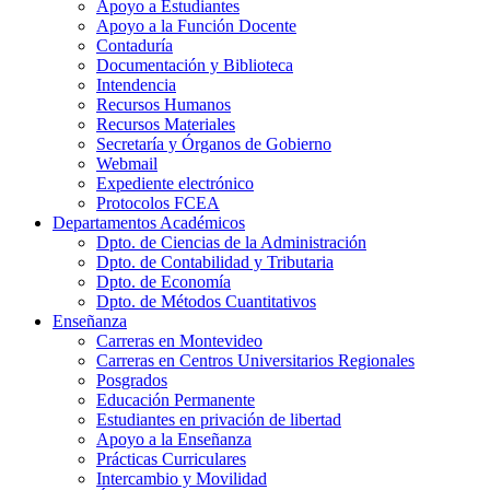
Apoyo a Estudiantes
Apoyo a la Función Docente
Contaduría
Documentación y Biblioteca
Intendencia
Recursos Humanos
Recursos Materiales
Secretaría y Órganos de Gobierno
Webmail
Expediente electrónico
Protocolos FCEA
Departamentos Académicos
Dpto. de Ciencias de la Administración
Dpto. de Contabilidad y Tributaria
Dpto. de Economía
Dpto. de Métodos Cuantitativos
Enseñanza
Carreras en Montevideo
Carreras en Centros Universitarios Regionales
Posgrados
Educación Permanente
Estudiantes en privación de libertad
Apoyo a la Enseñanza
Prácticas Curriculares
Intercambio y Movilidad