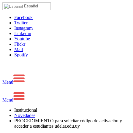
Español
Facebook
Twitter
Instagram
Linkedin
Youtube
Flickr
Mail
Spotify
Menú
Menú
Institucional
Novedades
PROCEDIMIENTO para solicitar código de activación y
acceder a estudiantes.udelar.edu.uy