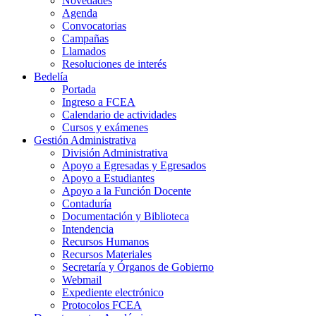
Novedades
Agenda
Convocatorias
Campañas
Llamados
Resoluciones de interés
Bedelía
Portada
Ingreso a FCEA
Calendario de actividades
Cursos y exámenes
Gestión Administrativa
División Administrativa
Apoyo a Egresadas y Egresados
Apoyo a Estudiantes
Apoyo a la Función Docente
Contaduría
Documentación y Biblioteca
Intendencia
Recursos Humanos
Recursos Materiales
Secretaría y Órganos de Gobierno
Webmail
Expediente electrónico
Protocolos FCEA