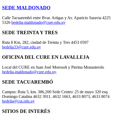
SEDE MALDONADO
Calle Tacuarembó entre Bvar. Artigas y Av. Aparicio Saravia 4225
5326
bedelia-maldonado@cure.edu.uy
SEDE TREINTA Y TRES
Ruta 8 Km. 282, ciudad de Treinta y Tres 4453 0597
bedelia33@cure.edu.uy
OFICINA DEL CURE EN LAVALLEJA
Local del CURE en Juan José Morosoli y Pierina Monasterolo
bedelia-maldonado@cure.edu.uy
.
SEDE TACUAREMBÓ
Campus: Ruta 5, km. 386,200 Sede Centro: 25 de mayo 320 esq.
Domingo Catalina 4632 3911, 4632 1663, 4633 8073, 4633 8074
bedelia@cut.edu.uy
SITIOS DE INTERÉS