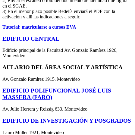
2) Enviar el escaneo o foto del documento de identidad que figura
en el SGAE.
3) En el menor plazo posible Bedelía enviará el PDF con la
activación y allí las indicaciones a seguir.
Tutorial: matricularse a cursos EVA
EDIFICIO CENTRAL
Edificio principal de la Facultad Av. Gonzalo Ramírez 1926,
Montevideo
AULARIO DEL ÁREA SOCIAL Y ARTÍSTICA
Av. Gonzalo Ramírez 1915, Montevideo
EDIFICIO POLIFUNCIONAL JOSÉ LUIS
MASSERA (FARO)
Av. Julio Herrera y Reissig 633, Montevideo.
EDIFICIO DE INVESTIGACIÓN Y POSGRADOS
Lauro Müller 1921, Montevideo