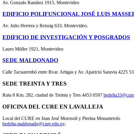
Av. Gonzalo Ramírez 1915, Montevideo
EDIFICIO POLIFUNCIONAL JOSÉ LUIS MASSE
Av. Julio Herrera y Reissig 633, Montevideo.
EDIFICIO DE INVESTIGACIÓN Y POSGRADOS
Lauro Müller 1921, Montevideo
SEDE MALDONADO
Calle Tacuarembó entre Bvar. Artigas y Av. Aparicio Saravia 4225 5
SEDE TREINTA Y TRES
Ruta 8 Km. 282, ciudad de Treinta y Tres 4453 0597
bedelia33@cure
OFICINA DEL CURE EN LAVALLEJA
Local del CURE en Juan José Morosoli y Pierina Monasterolo
bedelia-maldonado@cure.edu.uy
.