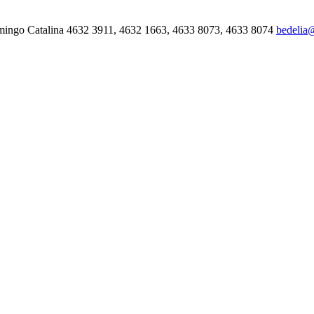
mingo Catalina 4632 3911, 4632 1663, 4633 8073, 4633 8074
bedelia