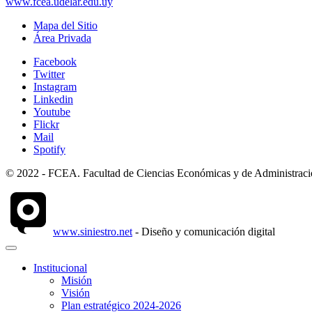
www.fcea.udelar.edu.uy
Mapa del Sitio
Área Privada
Facebook
Twitter
Instagram
Linkedin
Youtube
Flickr
Mail
Spotify
© 2022 - FCEA. Facultad de Ciencias Económicas y de Administración
www.siniestro.net
- Diseño y comunicación digital
Institucional
Misión
Visión
Plan estratégico 2024-2026