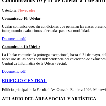
Comunicados 10 y 11 de Udelar a 1 de abri
Categoría:
Novedades
Comunicado 10: Udelar
Udelar comunica que, sin condiciones que permitan las clases presencia
incorporando evaluaciones adecuadas para esta modalidad.
Documento pdf.
Comunicado 11: Udelar
La Udelar comunica la prórroga excepcional, hasta el 31 de mayo, del
hacer uso de las becas con independencia del calendario de exámenes de
Central de Informática de la Udelar (Seciu).
Documento pdf.
EDIFICIO CENTRAL
Edificio principal de la Facultad Av. Gonzalo Ramírez 1926, Montev
AULARIO DEL ÁREA SOCIAL Y ARTÍSTICA