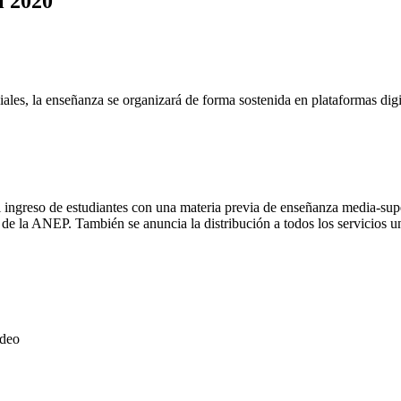
l 2020
les, la enseñanza se organizará de forma sostenida en plataformas digit
 ingreso de estudiantes con una materia previa de enseñanza media-supe
 la ANEP. También se anuncia la distribución a todos los servicios univ
ideo