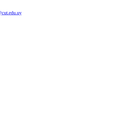
@cut.edu.uy