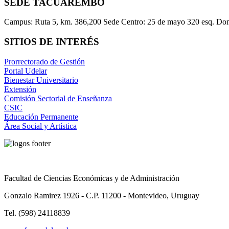
SEDE TACUAREMBÓ
Campus: Ruta 5, km. 386,200 Sede Centro: 25 de mayo 320 esq. Do
SITIOS DE INTERÉS
Prorrectorado de Gestión
Portal Udelar
Bienestar Universitario
Extensión
Comisión Sectorial de Enseñanza
CSIC
Educación Permanente
Área Social y Artística
Facultad de Ciencias Económicas y de Administración
Gonzalo Ramirez 1926 - C.P. 11200 - Montevideo, Uruguay
Tel. (598) 24118839