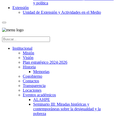
y política
Extensión
Unidad de Extensión y Actividades en el Medio
Institucional
Misión
Visión
Plan estratégico 2024-2026
Historia
Memorias
Cogobierno
Contactos
Transparencia
Locaciones
Eventos académicos
ALAHPE
Seminario III: Miradas históricas y
contemporáneas sobre la desigualdad y la
pobreza