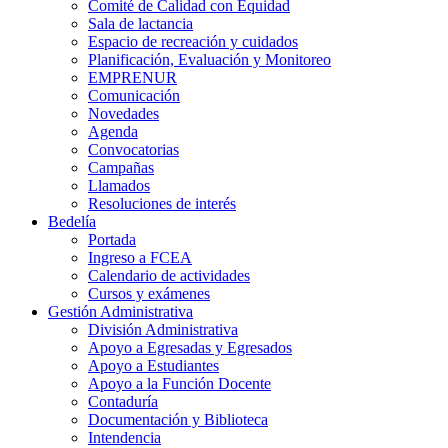
Comité de Calidad con Equidad
Sala de lactancia
Espacio de recreación y cuidados
Planificación, Evaluación y Monitoreo
EMPRENUR
Comunicación
Novedades
Agenda
Convocatorias
Campañas
Llamados
Resoluciones de interés
Bedelía
Portada
Ingreso a FCEA
Calendario de actividades
Cursos y exámenes
Gestión Administrativa
División Administrativa
Apoyo a Egresadas y Egresados
Apoyo a Estudiantes
Apoyo a la Función Docente
Contaduría
Documentación y Biblioteca
Intendencia