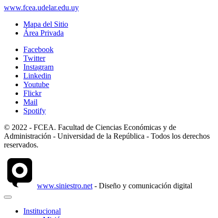
www.fcea.udelar.edu.uy
Mapa del Sitio
Área Privada
Facebook
Twitter
Instagram
Linkedin
Youtube
Flickr
Mail
Spotify
© 2022 - FCEA. Facultad de Ciencias Económicas y de
Administración - Universidad de la República - Todos los derechos
reservados.
www.siniestro.net
- Diseño y comunicación digital
Institucional