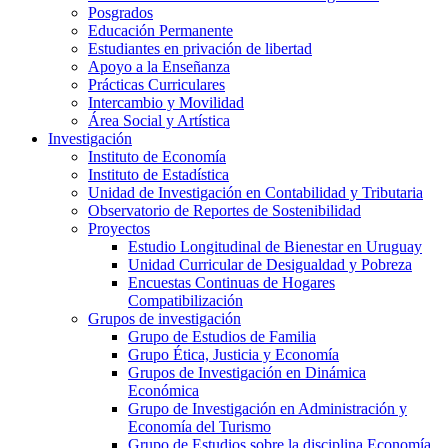
Posgrados
Educación Permanente
Estudiantes en privación de libertad
Apoyo a la Enseñanza
Prácticas Curriculares
Intercambio y Movilidad
Área Social y Artística
Investigación
Instituto de Economía
Instituto de Estadística
Unidad de Investigación en Contabilidad y Tributaria
Observatorio de Reportes de Sostenibilidad
Proyectos
Estudio Longitudinal de Bienestar en Uruguay
Unidad Curricular de Desigualdad y Pobreza
Encuestas Continuas de Hogares
Compatibilización
Grupos de investigación
Grupo de Estudios de Familia
Grupo Ética, Justicia y Economía
Grupos de Investigación en Dinámica
Económica
Grupo de Investigación en Administración y
Economía del Turismo
Grupo de Estudios sobre la disciplina Economía