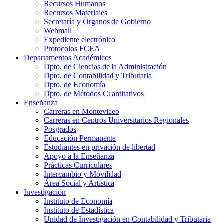
Recursos Humanos
Recursos Materiales
Secretaría y Órganos de Gobierno
Webmail
Expediente electrónico
Protocolos FCEA
Departamentos Académicos
Dpto. de Ciencias de la Administración
Dpto. de Contabilidad y Tributaria
Dpto. de Economía
Dpto. de Métodos Cuantitativos
Enseñanza
Carreras en Montevideo
Carreras en Centros Universitarios Regionales
Posgrados
Educación Permanente
Estudiantes en privación de libertad
Apoyo a la Enseñanza
Prácticas Curriculares
Intercambio y Movilidad
Área Social y Artística
Investigación
Instituto de Economía
Instituto de Estadística
Unidad de Investigación en Contabilidad y Tributaria