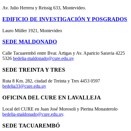
Av. Julio Herrera y Reissig 633, Montevideo.
EDIFICIO DE INVESTIGACIÓN Y POSGRADOS
Lauro Müller 1921, Montevideo
SEDE MALDONADO
Calle Tacuarembó entre Bvar. Artigas y Av. Aparicio Saravia 4225
5326
bedelia-maldonado@cure.edu.uy
SEDE TREINTA Y TRES
Ruta 8 Km. 282, ciudad de Treinta y Tres 4453 0597
bedelia33@cure.edu.uy
OFICINA DEL CURE EN LAVALLEJA
Local del CURE en Juan José Morosoli y Pierina Monasterolo
bedelia-maldonado@cure.edu.uy
.
SEDE TACUAREMBÓ