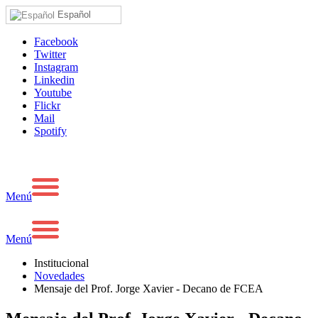
Español
Facebook
Twitter
Instagram
Linkedin
Youtube
Flickr
Mail
Spotify
Menú
Menú
Institucional
Novedades
Mensaje del Prof. Jorge Xavier - Decano de FCEA