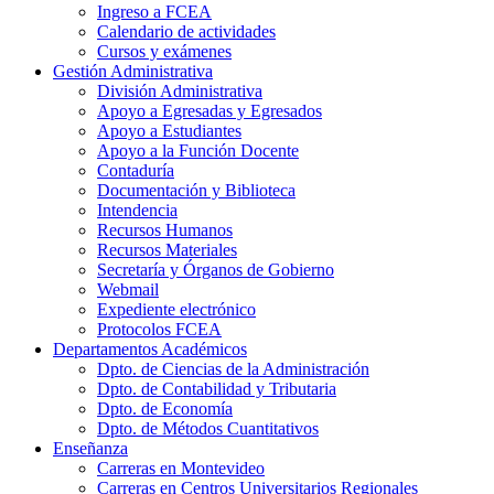
Ingreso a FCEA
Calendario de actividades
Cursos y exámenes
Gestión Administrativa
División Administrativa
Apoyo a Egresadas y Egresados
Apoyo a Estudiantes
Apoyo a la Función Docente
Contaduría
Documentación y Biblioteca
Intendencia
Recursos Humanos
Recursos Materiales
Secretaría y Órganos de Gobierno
Webmail
Expediente electrónico
Protocolos FCEA
Departamentos Académicos
Dpto. de Ciencias de la Administración
Dpto. de Contabilidad y Tributaria
Dpto. de Economía
Dpto. de Métodos Cuantitativos
Enseñanza
Carreras en Montevideo
Carreras en Centros Universitarios Regionales