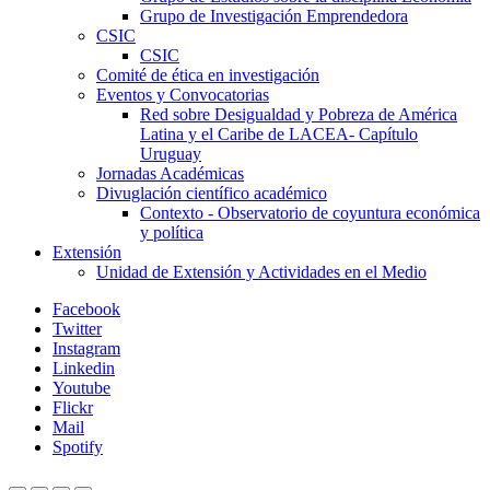
Grupo de Investigación Emprendedora
CSIC
CSIC
Comité de ética en investigación
Eventos y Convocatorias
Red sobre Desigualdad y Pobreza de América
Latina y el Caribe de LACEA- Capítulo
Uruguay
Jornadas Académicas
Divuglación científico académico
Contexto - Observatorio de coyuntura económica
y política
Extensión
Unidad de Extensión y Actividades en el Medio
Facebook
Twitter
Instagram
Linkedin
Youtube
Flickr
Mail
Spotify