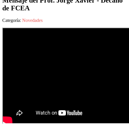
Mensaje del Prof. Jorge Xavier - Decano
de FCEA
Categoría:
Novedades