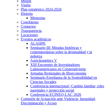
Misión
Visión
Plan estratégico 2024-2026
Historia
Memorias
Cogobierno
Contactos
Transparencia
Locaciones
Eventos académicos
ALAHPE
Seminario III: Miradas históricas y
contemporáneas sobre la desigualdad y la
pobreza
Agricliometrics V
XIII Encuentro de Investigadores
Latinoamericanos en Cooperativismo
Jornadas Regionales de Bioeconomía
Seminario Enseñanza de la Sostenibilidad en
Ciencias Sociales
Conferencia internacional | Cambio familiar, roles
parentales y protección social
Conferencia ECINEQ-LAC 2026
Comisión de Actuación ante Violencia, Inequidad,
Discriminación y Acoso