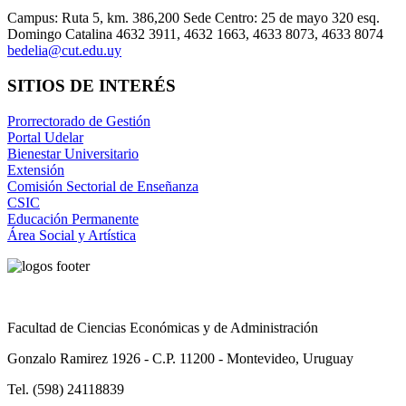
Campus: Ruta 5, km. 386,200 Sede Centro: 25 de mayo 320 esq.
Domingo Catalina 4632 3911, 4632 1663, 4633 8073, 4633 8074
bedelia@cut.edu.uy
SITIOS DE INTERÉS
Prorrectorado de Gestión
Portal Udelar
Bienestar Universitario
Extensión
Comisión Sectorial de Enseñanza
CSIC
Educación Permanente
Área Social y Artística
Facultad de Ciencias Económicas y de Administración
Gonzalo Ramirez 1926 - C.P. 11200 - Montevideo, Uruguay
Tel. (598) 24118839