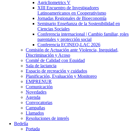
Agricliometrics V
XIII Encuentro de Investigadores
Latinoamericanos en Cooperativismo
Jornadas Regionales de Bioeconomía
Seminario Enseñanza de la Sostenibilidad en
Ciencias Sociales
Conferencia internacional | Cambio familiar, roles
parentales y protección social
Conferencia ECINEQ-LAC 2026
Comisión de Actuación ante Violencia, Inequidad,
Discriminación y Acoso
Comité de Calidad con Equidad
Sala de lactancia
Espacio de recreación y cuidados
Planificación, Evaluación y Monitoreo
EMPRENUR
Comunicación
Novedades
Agenda
Convocatorias
Campañas
Llamados
Resoluciones de interés
Bedelía
Portada