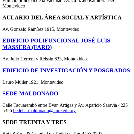
Edificio principal de la Facultad Av. Gonzalo Ramírez 1926,
Montevideo
AULARIO DEL ÁREA SOCIAL Y ARTÍSTICA
Av. Gonzalo Ramírez 1915, Montevideo
EDIFICIO POLIFUNCIONAL JOSÉ LUIS
MASSERA (FARO)
Av. Julio Herrera y Reissig 633, Montevideo.
EDIFICIO DE INVESTIGACIÓN Y POSGRADOS
Lauro Müller 1921, Montevideo
SEDE MALDONADO
Calle Tacuarembó entre Bvar. Artigas y Av. Aparicio Saravia 4225
5326
bedelia-maldonado@cure.edu.uy
SEDE TREINTA Y TRES
Ruta 8 Km. 282, ciudad de Treinta y Tres 4453 0597