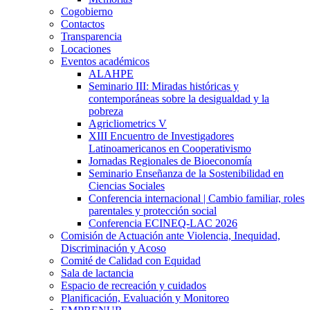
Cogobierno
Contactos
Transparencia
Locaciones
Eventos académicos
ALAHPE
Seminario III: Miradas históricas y
contemporáneas sobre la desigualdad y la
pobreza
Agricliometrics V
XIII Encuentro de Investigadores
Latinoamericanos en Cooperativismo
Jornadas Regionales de Bioeconomía
Seminario Enseñanza de la Sostenibilidad en
Ciencias Sociales
Conferencia internacional | Cambio familiar, roles
parentales y protección social
Conferencia ECINEQ-LAC 2026
Comisión de Actuación ante Violencia, Inequidad,
Discriminación y Acoso
Comité de Calidad con Equidad
Sala de lactancia
Espacio de recreación y cuidados
Planificación, Evaluación y Monitoreo