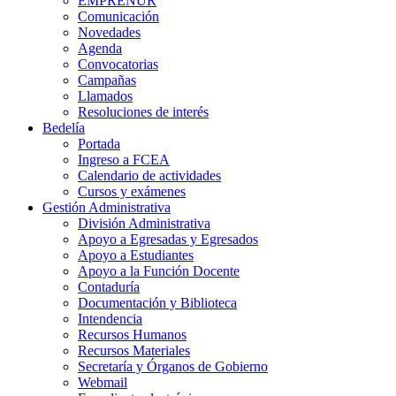
EMPRENUR
Comunicación
Novedades
Agenda
Convocatorias
Campañas
Llamados
Resoluciones de interés
Bedelía
Portada
Ingreso a FCEA
Calendario de actividades
Cursos y exámenes
Gestión Administrativa
División Administrativa
Apoyo a Egresadas y Egresados
Apoyo a Estudiantes
Apoyo a la Función Docente
Contaduría
Documentación y Biblioteca
Intendencia
Recursos Humanos
Recursos Materiales
Secretaría y Órganos de Gobierno
Webmail