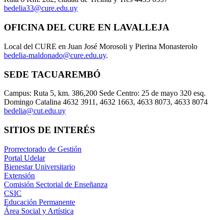
bedelia33@cure.edu.uy
OFICINA DEL CURE EN LAVALLEJA
Local del CURE en Juan José Morosoli y Pierina Monasterolo
bedelia-maldonado@cure.edu.uy
.
SEDE TACUAREMBÓ
Campus: Ruta 5, km. 386,200 Sede Centro: 25 de mayo 320 esq.
Domingo Catalina 4632 3911, 4632 1663, 4633 8073, 4633 8074
bedelia@cut.edu.uy
SITIOS DE INTERÉS
Prorrectorado de Gestión
Portal Udelar
Bienestar Universitario
Extensión
Comisión Sectorial de Enseñanza
CSIC
Educación Permanente
Área Social y Artística