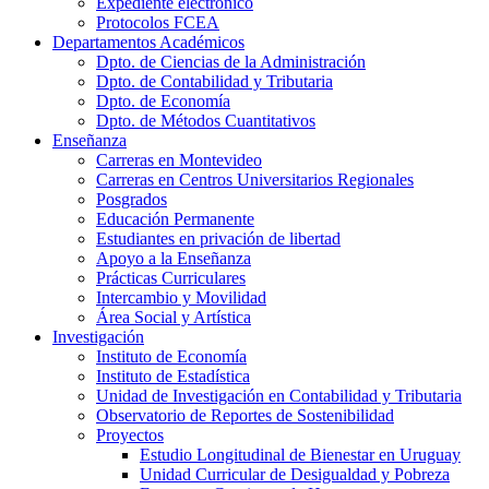
Expediente electrónico
Protocolos FCEA
Departamentos Académicos
Dpto. de Ciencias de la Administración
Dpto. de Contabilidad y Tributaria
Dpto. de Economía
Dpto. de Métodos Cuantitativos
Enseñanza
Carreras en Montevideo
Carreras en Centros Universitarios Regionales
Posgrados
Educación Permanente
Estudiantes en privación de libertad
Apoyo a la Enseñanza
Prácticas Curriculares
Intercambio y Movilidad
Área Social y Artística
Investigación
Instituto de Economía
Instituto de Estadística
Unidad de Investigación en Contabilidad y Tributaria
Observatorio de Reportes de Sostenibilidad
Proyectos
Estudio Longitudinal de Bienestar en Uruguay
Unidad Curricular de Desigualdad y Pobreza