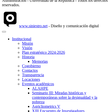
Administración - Universidad de la República - Todos los derechos
reservados.
www.siniestro.net
- Diseño y comunicación digital
Institucional
Misión
Visión
Plan estratégico 2024-2026
Historia
Memorias
Cogobierno
Contactos
Transparencia
Locaciones
Eventos académicos
ALAHPE
Seminario III: Miradas históricas y
contemporáneas sobre la desigualdad y la
pobreza
Agricliometrics V
XIII Encuentro de Investigadores