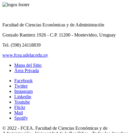
Facultad de Ciencias Económicas y de Administración
Gonzalo Ramirez 1926 - C.P. 11200 - Montevideo, Uruguay
Tel. (598) 24118839
www.fcea.udelar.edu.uy
Mapa del Sitio
Área Privada
Facebook
Twitter
Instagram
Linkedin
Youtube
Flickr
Mail
Spotify
© 2022 - FCEA. Facultad de Ciencias Económicas y de