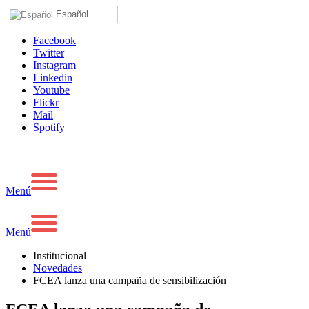
Español
Facebook
Twitter
Instagram
Linkedin
Youtube
Flickr
Mail
Spotify
Menú
Menú
Institucional
Novedades
FCEA lanza una campaña de sensibilización