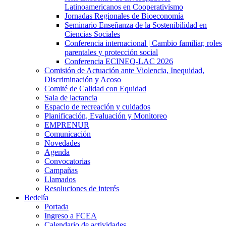
Latinoamericanos en Cooperativismo
Jornadas Regionales de Bioeconomía
Seminario Enseñanza de la Sostenibilidad en
Ciencias Sociales
Conferencia internacional | Cambio familiar, roles
parentales y protección social
Conferencia ECINEQ-LAC 2026
Comisión de Actuación ante Violencia, Inequidad,
Discriminación y Acoso
Comité de Calidad con Equidad
Sala de lactancia
Espacio de recreación y cuidados
Planificación, Evaluación y Monitoreo
EMPRENUR
Comunicación
Novedades
Agenda
Convocatorias
Campañas
Llamados
Resoluciones de interés
Bedelía
Portada
Ingreso a FCEA
Calendario de actividades