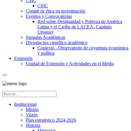
CSIC
CSIC
Comité de ética en investigación
Eventos y Convocatorias
Red sobre Desigualdad y Pobreza de América
Latina y el Caribe de LACEA- Capítulo
Uruguay
Jornadas Académicas
Divuglación científico académico
Contexto - Observatorio de coyuntura económica
y política
Extensión
Unidad de Extensión y Actividades en el Medio
Institucional
Misión
Visión
Plan estratégico 2024-2026
Historia
Memorias