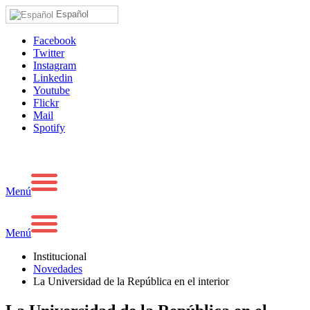
Español
Facebook
Twitter
Instagram
Linkedin
Youtube
Flickr
Mail
Spotify
Menú
Menú
Institucional
Novedades
La Universidad de la República en el interior