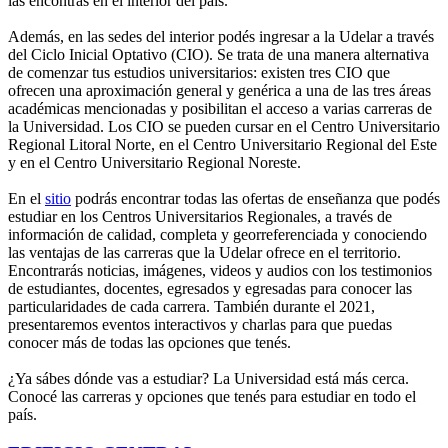
las encontrás en el interior del país.
Además, en las sedes del interior podés ingresar a la Udelar a través
del Ciclo Inicial Optativo (CIO). Se trata de una manera alternativa
de comenzar tus estudios universitarios: existen tres CIO que
ofrecen una aproximación general y genérica a una de las tres áreas
académicas mencionadas y posibilitan el acceso a varias carreras de
la Universidad. Los CIO se pueden cursar en el Centro Universitario
Regional Litoral Norte, en el Centro Universitario Regional del Este
y en el Centro Universitario Regional Noreste.
En el
sitio
podrás encontrar todas las ofertas de enseñanza que podés
estudiar en los Centros Universitarios Regionales, a través de
información de calidad, completa y georreferenciada y conociendo
las ventajas de las carreras que la Udelar ofrece en el territorio.
Encontrarás noticias, imágenes, videos y audios con los testimonios
de estudiantes, docentes, egresados y egresadas para conocer las
particularidades de cada carrera. También durante el 2021,
presentaremos eventos interactivos y charlas para que puedas
conocer más de todas las opciones que tenés.
¿Ya sábes dónde vas a estudiar? La Universidad está más cerca.
Conocé las carreras y opciones que tenés para estudiar en todo el
país.