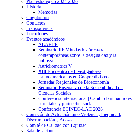
Plan estratégico 2024-2026
Historia
Memorias
Cogobierno
Contactos
Transparencia
Locaciones
Eventos académicos
ALAHPE
Seminario III: Miradas históricas y
contemporáneas sobre la desigualdad y la
pobreza
Agricliometrics V
XIII Encuentro de Investigadores
Latinoamericanos en Cooperativismo
Jornadas Regionales de Bioeconomía
Seminario Enseñanza de la Sostenibilidad en
Ciencias Sociales
Conferencia internacional | Cambio familiar, roles
parentales y protección social
Conferencia ECINEQ-LAC 2026
Comisión de Actuación ante Violencia, Inequidad,
Discriminación y Acoso
Comité de Calidad con Equidad
Sala de lactancia