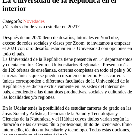
La Universidad de la República en el
interior
Categoría:
Novedades
¿Ya sabes dónde vas a estudiar en 2021?
Después de un 2020 lleno de desafíos, tutoriales en YouTube,
exceso de redes sociales y clases por Zoom, te invitamos a empezar
el 2021 con otro desafío: estudiar en la Universidad con opciones en
todo el país.
La Universidad de la República tiene presencia en 14 departamentos
y cuenta con tres Centros Universitarios Regionales. Presenta más
de 120 ofertas de enseñanza, carreras completas en todo el país y 30
carreras únicas que se pueden cursar en el interior. Estas carreras
únicas corresponden a diferentes facultades de la Universidad de la
República y se dictan exclusivamente en las sedes del interior del
país, atendiendo a las dinámicas productivas, sociales y culturales de
las localidades y/o regiones.
En la Udelar tenés la posibilidad de estudiar carreras de grado en las
áreas Social y Artística, Ciencias de la Salud y Tecnologías y
Ciencias de la Naturaleza y el Hábitat cuyos títulos varían según la
duración de las carreras: título profesional, título de licenciado, título
intermedio, técnico universitario y tecnólogo. Todas estas opciones,