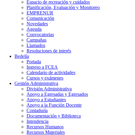
Espacio de recreación y cuidados
Planificación, Evaluación y Monitoreo
EMPRENUR
Comunicación
Novedades
Agenda
Convocatorias
Campañas
Llamados
Resoluciones de interés
Bedelía
Portada
Ingreso a FCEA
Calendario de actividades
Cursos y exámenes
Gestión Administrativa
División Administrativa
Apoyo a Egresadas y Egresados
Apoyo a Estudiantes
Apoyo a la Función Docente
Contaduría
Documentación y Biblioteca
Intendencia
Recursos Humanos
Recursos Materiales