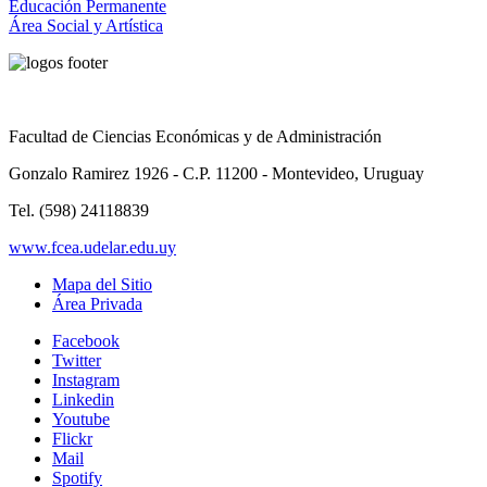
Educación Permanente
Área Social y Artística
Facultad de Ciencias Económicas y de Administración
Gonzalo Ramirez 1926 - C.P. 11200 - Montevideo, Uruguay
Tel. (598) 24118839
www.fcea.udelar.edu.uy
Mapa del Sitio
Área Privada
Facebook
Twitter
Instagram
Linkedin
Youtube
Flickr
Mail
Spotify