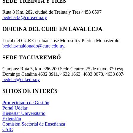
SEDE TREINTA Y TRES
Ruta 8 Km. 282, ciudad de Treinta y Tres 4453 0597
bedelia33@cure.edu.uy
OFICINA DEL CURE EN LAVALLEJA
Local del CURE en Juan José Morosoli y Pierina Monasterolo
bedelia-maldonado@cure.edu.uy
.
SEDE TACUAREMBÓ
Campus: Ruta 5, km. 386,200 Sede Centro: 25 de mayo 320 esq.
Domingo Catalina 4632 3911, 4632 1663, 4633 8073, 4633 8074
bedelia@cut.edu.uy
SITIOS DE INTERÉS
Prorrectorado de Gestión
Portal Udelar
Bienestar Universitario
Extensión
Comisión Sectorial de Enseñanza
CSIC