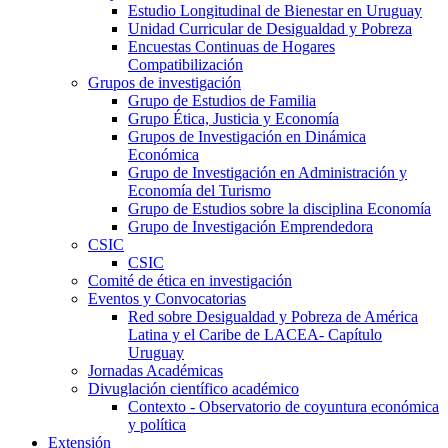
Estudio Longitudinal de Bienestar en Uruguay
Unidad Curricular de Desigualdad y Pobreza
Encuestas Continuas de Hogares
Compatibilización
Grupos de investigación
Grupo de Estudios de Familia
Grupo Ética, Justicia y Economía
Grupos de Investigación en Dinámica
Económica
Grupo de Investigación en Administración y
Economía del Turismo
Grupo de Estudios sobre la disciplina Economía
Grupo de Investigación Emprendedora
CSIC
CSIC
Comité de ética en investigación
Eventos y Convocatorias
Red sobre Desigualdad y Pobreza de América
Latina y el Caribe de LACEA- Capítulo
Uruguay
Jornadas Académicas
Divuglación científico académico
Contexto - Observatorio de coyuntura económica
y política
Extensión