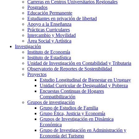
Carreras en Centros Universitarios Regionales
Posgrados
Educación Permanente
Estudiantes en privación de libertad
Apoyo a la Enseñanza
Prácticas Curriculares
Intercambio y Movilidad
Área Social y Artística
Investigación
Instituto de Economía
Instituto de Estadística
Unidad de Investigación en Contabilidad y Tributaria
Observatorio de Reportes de Sostenibilidad
Proyectos
Estudio Longitudinal de Bienestar en Uruguay
Unidad Curricular de Desigualdad y Pobreza
Encuestas Continuas de Hogares
Compatibilización
Grupos de investigación
Grupo de Estudios de Familia
Grupo Ética, Justicia y Economía
Grupos de Investigación en Dinámica
Económica
Grupo de Investigación en Administración y
Economía del Turismo