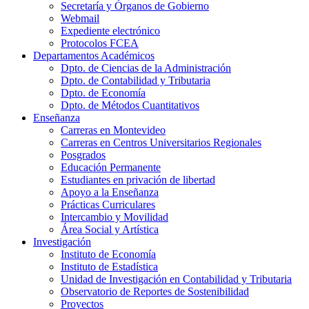
Secretaría y Órganos de Gobierno
Webmail
Expediente electrónico
Protocolos FCEA
Departamentos Académicos
Dpto. de Ciencias de la Administración
Dpto. de Contabilidad y Tributaria
Dpto. de Economía
Dpto. de Métodos Cuantitativos
Enseñanza
Carreras en Montevideo
Carreras en Centros Universitarios Regionales
Posgrados
Educación Permanente
Estudiantes en privación de libertad
Apoyo a la Enseñanza
Prácticas Curriculares
Intercambio y Movilidad
Área Social y Artística
Investigación
Instituto de Economía
Instituto de Estadística
Unidad de Investigación en Contabilidad y Tributaria
Observatorio de Reportes de Sostenibilidad
Proyectos