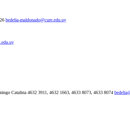
326
bedelia-maldonado@cure.edu.uy
.edu.uy
mingo Catalina 4632 3911, 4632 1663, 4633 8073, 4633 8074
bedelia