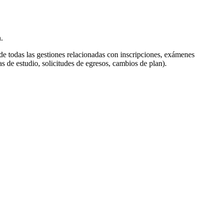
.
de todas las gestiones relacionadas con inscripciones, exámenes
ias de estudio, solicitudes de egresos, cambios de plan).