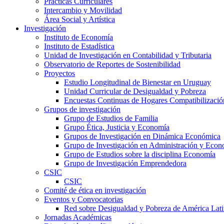
Prácticas Curriculares
Intercambio y Movilidad
Área Social y Artística
Investigación
Instituto de Economía
Instituto de Estadística
Unidad de Investigación en Contabilidad y Tributaria
Observatorio de Reportes de Sostenibilidad
Proyectos
Estudio Longitudinal de Bienestar en Uruguay
Unidad Curricular de Desigualdad y Pobreza
Encuestas Continuas de Hogares Compatibilizació
Grupos de investigación
Grupo de Estudios de Familia
Grupo Ética, Justicia y Economía
Grupos de Investigación en Dinámica Económica
Grupo de Investigación en Administración y Econ
Grupo de Estudios sobre la disciplina Economía
Grupo de Investigación Emprendedora
CSIC
CSIC
Comité de ética en investigación
Eventos y Convocatorias
Red sobre Desigualdad y Pobreza de América Lat
Jornadas Académicas