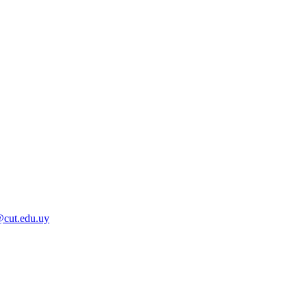
@cut.edu.uy