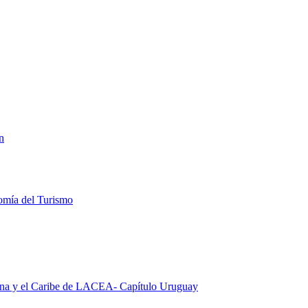
n
omía del Turismo
ina y el Caribe de LACEA- Capítulo Uruguay