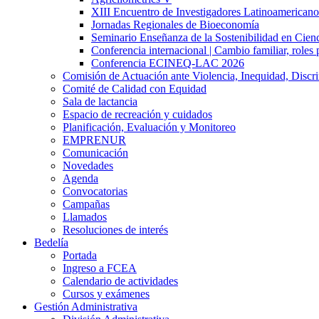
XIII Encuentro de Investigadores Latinoamerican
Jornadas Regionales de Bioeconomía
Seminario Enseñanza de la Sostenibilidad en Cienc
Conferencia internacional | Cambio familiar, roles 
Conferencia ECINEQ-LAC 2026
Comisión de Actuación ante Violencia, Inequidad, Discr
Comité de Calidad con Equidad
Sala de lactancia
Espacio de recreación y cuidados
Planificación, Evaluación y Monitoreo
EMPRENUR
Comunicación
Novedades
Agenda
Convocatorias
Campañas
Llamados
Resoluciones de interés
Bedelía
Portada
Ingreso a FCEA
Calendario de actividades
Cursos y exámenes
Gestión Administrativa