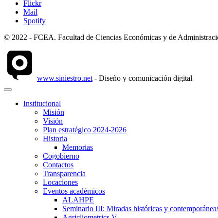
Flickr
Mail
Spotify
© 2022 - FCEA. Facultad de Ciencias Económicas y de Administración
www.siniestro.net
- Diseño y comunicación digital
Institucional
Misión
Visión
Plan estratégico 2024-2026
Historia
Memorias
Cogobierno
Contactos
Transparencia
Locaciones
Eventos académicos
ALAHPE
Seminario III: Miradas históricas y contemporáneas
Agricliometrics V