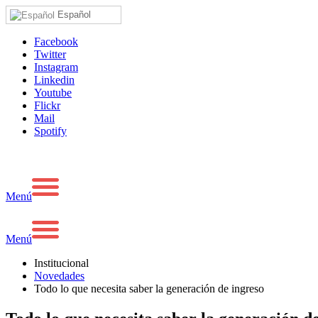
Español
Facebook
Twitter
Instagram
Linkedin
Youtube
Flickr
Mail
Spotify
Menú
Menú
Institucional
Novedades
Todo lo que necesita saber la generación de ingreso