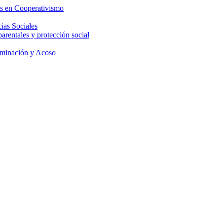
os en Cooperativismo
ias Sociales
parentales y protección social
iminación y Acoso