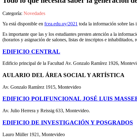
Todo lo que necesita saber la generación d
Categoría:
Novedades
Ya está disponible en
fcea.edu.uy/2021
toda la información sobre las 
Es importante que l
as y los estudiantes presten atención a la informa
(horarios y asignación de salones, listas de inscriptos e inhabilitados,
EDIFICIO CENTRAL
Edificio principal de la Facultad Av. Gonzalo Ramírez 1926, Montev
AULARIO DEL ÁREA SOCIAL Y ARTÍSTICA
Av. Gonzalo Ramírez 1915, Montevideo
EDIFICIO POLIFUNCIONAL JOSÉ LUIS MASSE
Av. Julio Herrera y Reissig 633, Montevideo.
EDIFICIO DE INVESTIGACIÓN Y POSGRADOS
Lauro Müller 1921, Montevideo