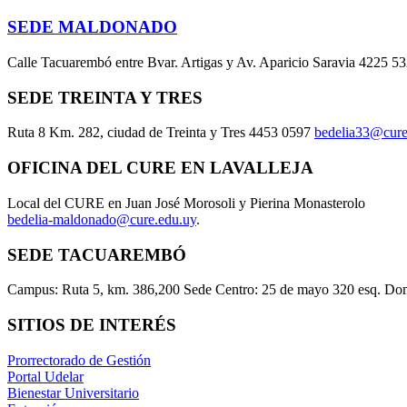
SEDE MALDONADO
Calle Tacuarembó entre Bvar. Artigas y Av. Aparicio Saravia 4225 5
SEDE TREINTA Y TRES
Ruta 8 Km. 282, ciudad de Treinta y Tres 4453 0597
bedelia33@cure
OFICINA DEL CURE EN LAVALLEJA
Local del CURE en Juan José Morosoli y Pierina Monasterolo
bedelia-maldonado@cure.edu.uy
.
SEDE TACUAREMBÓ
Campus: Ruta 5, km. 386,200 Sede Centro: 25 de mayo 320 esq. Do
SITIOS DE INTERÉS
Prorrectorado de Gestión
Portal Udelar
Bienestar Universitario